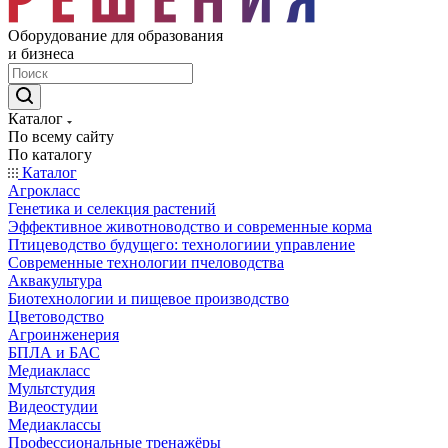
Оборудование для образования
и бизнеса
Каталог
По всему сайту
По каталогу
Каталог
Агрокласс
Генетика и селекция растений
Эффективное животноводство и современные корма
Птицеводство будущего: технологиии управление
Современные технологии пчеловодства
Аквакультура
Биотехнологии и пищевое производство
Цветоводство
Агроинженерия
БПЛА и БАС
Медиакласс
Мультстудия
Видеостудии
Медиаклассы
Профессиональные тренажёры