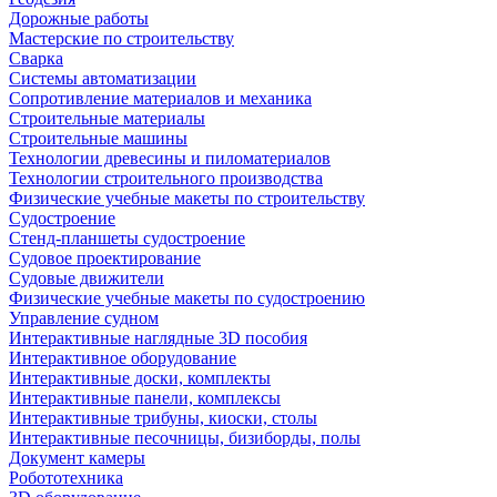
Дорожные работы
Мастерские по строительству
Сварка
Системы автоматизации
Сопротивление материалов и механика
Строительные материалы
Строительные машины
Технологии древесины и пиломатериалов
Технологии строительного производства
Физические учебные макеты по строительству
Судостроение
Стенд-планшеты судостроение
Судовое проектирование
Судовые движители
Физические учебные макеты по судостроению
Управление судном
Интерактивные наглядные 3D пособия
Интерактивное оборудование
Интерактивные доски, комплекты
Интерактивные панели, комплексы
Интерактивные трибуны, киоски, столы
Интерактивные песочницы, бизиборды, полы
Документ камеры
Робототехника