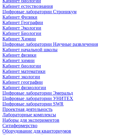
Кабинет биологии
Кабинет естествознания
Цифровые лаборатории Строникум
Кабинет Физики
Кабинет Географии
Кабинет Экологии
Кабинет Биологии
Кабинет Химии
Цифровые лаборатории Научные развлечения
Кабинет начальной школы
Кабинет физики
Кабинет химии
Кабинет биологии
Кабинет математики
Кабинет экологии
Кабинет географии
Кабинет физиологии
Цифровые лаборатории Эмеральд
Цифровые лаборатории УНИТЕХ
Цифровые лаборатории SWR
Проектная деятельность
Лабораторные комплексы
Наборы для экспериментов
Ситифермерство
Оборудование для кванториумов