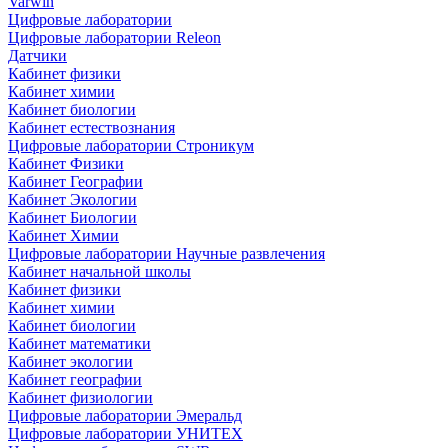
Varwin
Цифровые лаборатории
Цифровые лаборатории Releon
Датчики
Кабинет физики
Кабинет химии
Кабинет биологии
Кабинет естествознания
Цифровые лаборатории Строникум
Кабинет Физики
Кабинет Географии
Кабинет Экологии
Кабинет Биологии
Кабинет Химии
Цифровые лаборатории Научные развлечения
Кабинет начальной школы
Кабинет физики
Кабинет химии
Кабинет биологии
Кабинет математики
Кабинет экологии
Кабинет географии
Кабинет физиологии
Цифровые лаборатории Эмеральд
Цифровые лаборатории УНИТЕХ