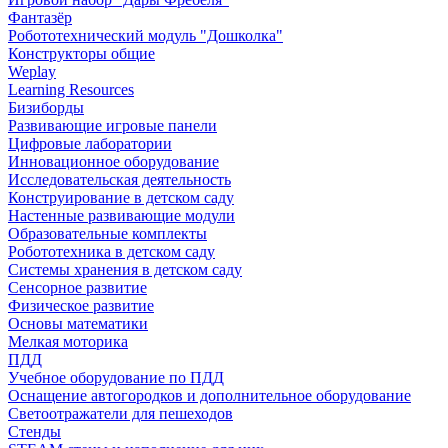
Фантазёр
Робототехнический модуль "Дошколка"
Конструкторы общие
Weplay
Learning Resources
Бизиборды
Развивающие игровые панели
Цифровые лаборатории
Инновационное оборудование
Исследовательская деятельность
Конструирование в детском саду
Настенные развивающие модули
Образовательные комплекты
Робототехника в детском саду
Системы хранения в детском саду
Сенсорное развитие
Физическое развитие
Основы математики
Мелкая моторика
ПДД
Учебное оборудование по ПДД
Оснащение автогородков и дополнительное оборудование
Светоотражатели для пешеходов
Стенды