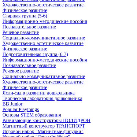
Художественно-эстетическое развитие
Физическое развитие
Старшая группа (5-6)
Информационно-методические пособия
Познавательное развитие
Речевое развитие
Социально-коммуникативное развитие
Художественно-эстетическое развитие
Физическое развитие
Подготовительная группа (6-7)
Информационно-методические пособия
Познавательное развитие
Речевое развитие
Социально-коммуникативное развитие
Художественно-эстетическое развитие
Физическое развитие
Ясли-сад в развитии дошкольника
Творческая лаборатория дошкольника
BB Junior
Popular Playthings
Основы STEM образования
Развивающие конструкторы ПОЛИДРОН
Магнитный конструктор ТРАНСПОРТ
Игровой набор "Магнитные фигурки"
Игровой набор "Дары Фрёбеля"