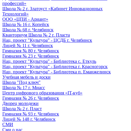
профессий»
Школа № 2 г. Златоуст «Кабинет Инновационных
Технологий»
ООО «ЦПИ - Ариант»
Школа № 16 г. Копейск
Школа № 68 г. Челябинск
Кванториум Школа № 2 г. Пласта
Нац. проект "Культура" - ЦСДБ г. Челябинск
Лицей № 11 г. Челябинск
Гимназия № 80 г. Челябинск
Гимназия № 23 г. Челябинск
Нац. проект "Культура" - Библиотека с. Еткуль
Нац. проект "Культура" - Библиотека г. Красногорск
Нац. проект "Культура" - Библиотека п. Еманжелинск
Учебная мебель и доски
Школа "Под ключ"
Школа № 17 г. Миасс
Центр цифрового образования «IT-куб»
Гимназия № 26 г. Челябинск
Дворец молодежи
Школа № 2 г. Пласт
Гимназия № 93 г. Челябинск
Лицей № 148 г. Челябинск
СМИ
Сми о нас