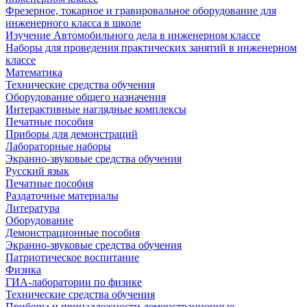
Фрезерное, токарное и гравировальное оборудование для
инженерного класса в школе
Изучение Автомобильного дела в инженерном классе
Наборы для проведения практических занятий в инженерном
классе
Математика
Технические средства обучения
Оборудование общего назначения
Интерактивные наглядные комплексы
Печатные пособия
Приборы для демонстраций
Лабораторные наборы
Экранно-звуковые средства обучения
Русский язык
Печатные пособия
Раздаточные материалы
Литература
Оборудование
Демонстрационные пособия
Экранно-звуковые средства обучения
Патриотическое воспитание
Физика
ГИА-лаборатории по физике
Технические средства обучения
Приборы и принадлежности демонстрационные