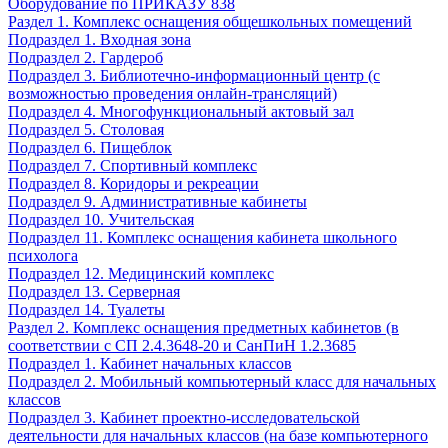
Оборудование по ПРИКАЗУ 838
Раздел 1. Комплекс оснащения общешкольных помещений
Подраздел 1. Входная зона
Подраздел 2. Гардероб
Подраздел 3. Библиотечно-информационный центр (с
возможностью проведения онлайн-трансляций)
Подраздел 4. Многофункциональный актовый зал
Подраздел 5. Столовая
Подраздел 6. Пищеблок
Подраздел 7. Спортивный комплекс
Подраздел 8. Коридоры и рекреации
Подраздел 9. Административные кабинеты
Подраздел 10. Учительская
Подраздел 11. Комплекс оснащения кабинета школьного
психолога
Подраздел 12. Медицинский комплекс
Подраздел 13. Серверная
Подраздел 14. Туалеты
Раздел 2. Комплекс оснащения предметных кабинетов (в
соответствии с СП 2.4.3648-20 и СанПиН 1.2.3685
Подраздел 1. Кабинет начальных классов
Подраздел 2. Мобильный компьютерный класс для начальных
классов
Подраздел 3. Кабинет проектно-исследовательской
деятельности для начальных классов (на базе компьютерного