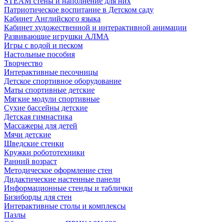
STEAM стены и наполнение для них
Патриотическое воспитание в Детском саду
Кабинет Английского языка
Кабинет художественной и интерактивной анимации
Развивающие игрушки АЛМА
Игры с водой и песком
Настольные пособия
Творчество
Интерактивные песочницы
Детское спортивное оборудование
Маты спортивные детские
Мягкие модули спортивные
Сухие бассейны детские
Детская гимнастика
Массажеры для детей
Мячи детские
Шведские стенки
Кружки робототехники
Ранний возраст
Методическое оформление стен
Дидактические настенные панели
Информационные стенды и таблички
Бизиборды для стен
Интерактивные столы и комплексы
Пазлы