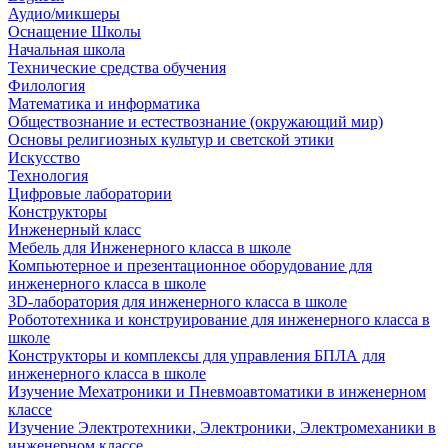
Аудио/микшеры
Оснащение Школы
Начальная школа
Технические средства обучения
Филология
Математика и информатика
Обществознание и естествознание (окружающий мир)
Основы религиозных культур и светской этики
Искусство
Технология
Цифровые лаборатории
Конструкторы
Инженерный класс
Мебель для Инженерного класса в школе
Компьютерное и презентационное оборудование для
инженерного класса в школе
3D-лаборатория для инженерного класса в школе
Робототехника и конструирование для инженерного класса в
школе
Конструкторы и комплексы для управления БПЛА для
инженерного класса в школе
Изучение Мехатроники и Пневмоавтоматики в инженерном
классе
Изучение Электротехники, Электроники, Электромеханики в
инженерном классе