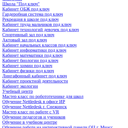
Школа "Под ключ"
Кабинет ОБЖ под ключ
Гардеробная система под ключ
Рекреация в школе под ключ
Кабинет труда мальчиков под ключ
Кабинет технологий девочек под ключ
Спортивный зал под ключ
Актовый зал под ключ
Кабинет начальных классов под ключ
Кабинет информатики под ключ
Кабинет математики под ключ
Кабинет биологии под ключ
Кабинет химии под ключ
Кабинет физики под ключ
Лингафонный кабинет под ключ
Кабинет проектной деятельности
Кабинет экологии
Учебный центр
Мастер класс по робототехнике для школ
Обучение Nettledesk в офисе ИР
Обучение Nettledesk г. Снежинск
Мастер класс по работе с VR
Обучение педагогов и учеников
Обучение в учебном центре
Обучение работе на интерактивной панели ОЦ г. Миасс