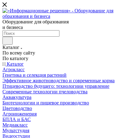
Оборудование для образования
и бизнеса
Каталог
По всему сайту
По каталогу
Каталог
Агрокласс
Генетика и селекция растений
Эффективное животноводство и современные корма
Птицеводство будущего: технологиии управление
Современные технологии пчеловодства
Аквакультура
Биотехнологии и пищевое производство
Цветоводство
Агроинженерия
БПЛА и БАС
Медиакласс
Мультстудия
Видеостудии