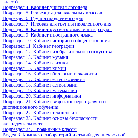
класса)
Подраздел 4. Кабинет учителя-логопеда
Подраздел 5. Рекреация для начальных классов
Подраздел 6. Группа продленного дня
Подраздел 7. Игровая для группы продленного дня
Подраздел 8. Кабинет русского языка и литературы
Подраздел 9. Кабинет иностранного языка
Подраздел 10. Кабинет истории и обществознания
Подраздел 11. Кабинет географии
Подраздел 12. Кабинет изобразительного искусства
Подраздел 13. Кабинет музыки
Подраздел 14. Кабинет физики
Подраздел 15. Кабинет химии
Подраздел 16. Кабинет биологии и экологии
Подраздел 17. Кабинет естествознания
Подраздел 18. Кабинет астрономии
Подраздел 19. Кабинет математики
Подраздел 20. Кабинет информатики
Подраздел 21. Кабинет видео-конференц-связи и
дистанционного обучения
Подраздел 22. Кабинет технологии
Подраздел 23. Кабинет основы безопасности
жизнедеятельности
Подраздел 24. Профильные классы
Раздел 3. Комплекс лабораторий и студий для внеурочной