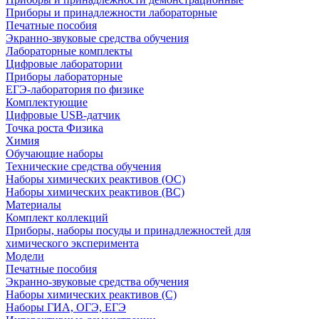
Приборы и принадлежности лабораторные
Печатные пособия
Экранно-звуковые средства обучения
Лабораторные комплекты
Цифровые лаборатории
Приборы лабораторные
ЕГЭ-лаборатория по физике
Комплектующие
Цифровые USB-датчик
Точка роста Физика
Химия
Обучающие наборы
Технические средства обучения
Наборы химических реактивов (ОС)
Наборы химических реактивов (ВС)
Материалы
Комплект коллекций
Приборы, наборы посуды и принадлежностей для
химического эксперимента
Модели
Печатные пособия
Экранно-звуковые средства обучения
Наборы химических реактивов (С)
Наборы ГИА, ОГЭ, ЕГЭ