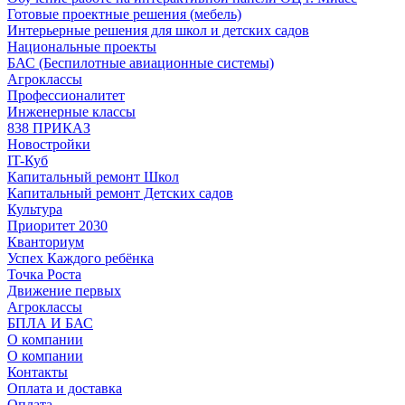
Готовые проектные решения (мебель)
Интерьерные решения для школ и детских садов
Национальные проекты
БАС (Беспилотные авиационные системы)
Агроклассы
Профессионалитет
Инженерные классы
838 ПРИКАЗ
Новостройки
IT-Куб
Капитальный ремонт Школ
Капитальный ремонт Детских садов
Культура
Приоритет 2030
Кванториум
Успех Каждого ребёнка
Точка Роста
Движение первых
Агроклассы
БПЛА И БАС
О компании
О компании
Контакты
Оплата и доставка
Оплата