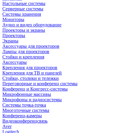
Настольные системы
Серверные системы
Системы хранения
Мониторы
Аудио и видео оборудование
Проекторы и экраны
Проекторы
Экраны
Аксессуары для проекторов
Лампы для проекторов
Стойки и крепления
Аксессуары
Крепления для проекторов
Крепления для ТВ и панелей
Стойки, столики и тележки
Переговорные и конференц системы
Конференц и Конгресс-системы
Микрофонные массивы
Микрофоны и радиосистемы
Системы точка-точка
Многоточные системы
Конференц-камеры
Видеоконференцсвязь
Aver
Logitech