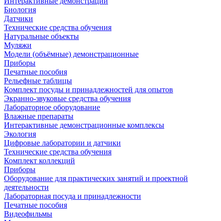
Интерактивные демонстрации
Биология
Датчики
Технические средства обучения
Натуральные объекты
Муляжи
Модели (объёмные) демонстрационные
Приборы
Печатные пособия
Рельефные таблицы
Комплект посуды и принадлежностей для опытов
Экранно-звуковые средства обучения
Лабораторное оборудование
Влажные препараты
Интерактивные демонстрационные комплексы
Экология
Цифровые лаборатории и датчики
Технические средства обучения
Комплект коллекций
Приборы
Оборудование для практических занятий и проектной
деятельности
Лабораторная посуда и принадлежности
Печатные пособия
Видеофильмы