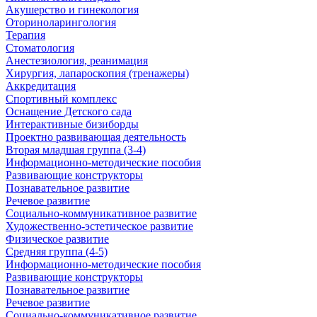
Акушерство и гинекология
Оториноларингология
Терапия
Стоматология
Анестезиология, реанимация
Хирургия, лапароскопия (тренажеры)
Аккредитация
Спортивный комплекс
Оснащение Детского сада
Интерактивные бизиборды
Проектно развивающая деятельность
Вторая младшая группа (3-4)
Информационно-методические пособия
Развивающие конструкторы
Познавательное развитие
Речевое развитие
Социально-коммуникативное развитие
Художественно-эстетическое развитие
Физическое развитие
Средняя группа (4-5)
Информационно-методические пособия
Развивающие конструкторы
Познавательное развитие
Речевое развитие
Социально-коммуникативное развитие