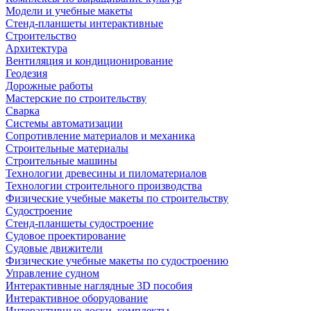
Модели и учебные макеты
Стенд-планшеты интерактивные
Строительство
Архитектура
Вентиляция и кондиционирование
Геодезия
Дорожные работы
Мастерские по строительству
Сварка
Системы автоматизации
Сопротивление материалов и механика
Строительные материалы
Строительные машины
Технологии древесины и пиломатериалов
Технологии строительного производства
Физические учебные макеты по строительству
Судостроение
Стенд-планшеты судостроение
Судовое проектирование
Судовые движители
Физические учебные макеты по судостроению
Управление судном
Интерактивные наглядные 3D пособия
Интерактивное оборудование
Интерактивные доски, комплекты