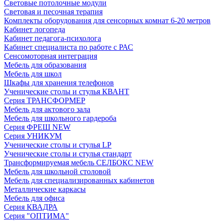
Световые потолочные модули
Световая и песочная терапия
Комплекты оборудования для сенсорных комнат 6-20 метров
Кабинет логопеда
Кабинет педагога-психолога
Кабинет специалиста по работе с РАС
Сенсомоторная интеграция
Мебель для образования
Мебель для школ
Шкафы для хранения телефонов
Ученические столы и стулья КВАНТ
Серия ТРАНСФОРМЕР
Мебель для актового зала
Мебель для школьного гардероба
Серия ФРЕШ NEW
Серия УНИКУМ
Ученические столы и стулья LP
Ученические столы и стулья стандарт
Трансформируемая мебель СЕЛБОКС NEW
Мебель для школьной столовой
Мебель для специализированных кабинетов
Металлические каркасы
Мебель для офиса
Серия КВАДРА
Серия "ОПТИМА"