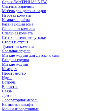
Серия "МАТРИЦА" NEW
Системы харнения
Мебель для детских садов
Игровая комната
Комната приёма
Развивающая зона
Сенсорная комната
Спальная комната
Стенки, стеллажи, уголки
Столы и стулья
Туалетная комната
Ясельная группа
Мягкие модули для Детского сада
Входная группа
Мягкие модули
Комфорт
Пространство
Идеал
Встреча
Единство
Связь
Детство
Лабораторная мебель
Вытяжные шкафы
Мойки лабораторные