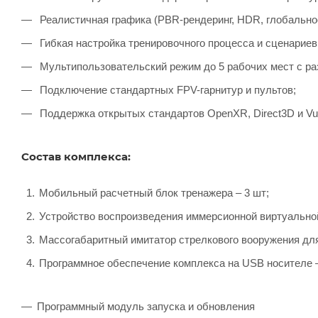
Реалистичная графика (PBR-рендеринг, HDR, глобальное
Гибкая настройка тренировочного процесса и сценариев
Мультипользовательский режим до 5 рабочих мест с ра
Подключение стандартных FPV-гарнитур и пультов;
Поддержка открытых стандартов OpenXR, Direct3D и Vul
Состав комплекса:
Мобильный расчетный блок тренажера – 3 шт;
Устройство воспроизведения иммерсионной виртуальной
Массогабаритный имитатор стрелкового вооружения для
Программное обеспечение комплекса на USB носителе –
Программный модуль запуска и обновления