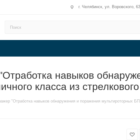
г. Челябинск, ул. Воровского, 6
"Отработка навыков обнаруж
чного класса из стрелкового
ажер "Отработка навыков обнаружения и поражения мультироторных БПЛ