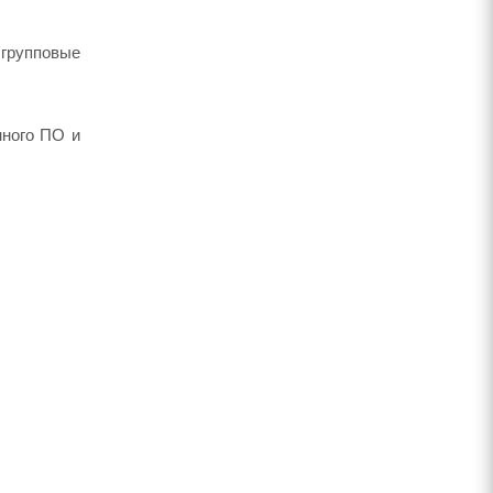
групповые
нного ПО и