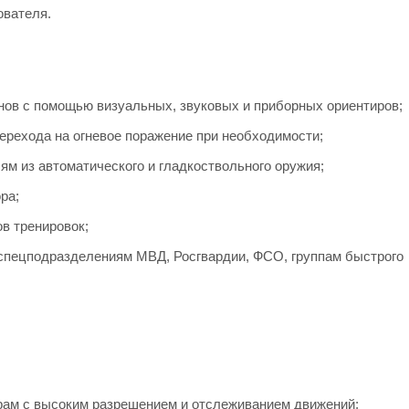
ователя.
нов с помощью визуальных, звуковых и приборных ориентиров;
рехода на огневое поражение при необходимости;
м из автоматического и гладкоствольного оружия;
ра;
в тренировок;
спецподразделениям МВД, Росгвардии, ФСО, группам быстрого
рам с высоким разрешением и отслеживанием движений;