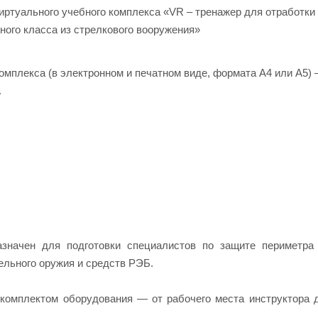
ртуального учебного комплекса «VR – тренажер для отработки
ого класса из стрелкового вооружения»
мплекса (в электронном и печатном виде, формата А4 или А5) –
.
азначен для подготовки специалистов по защите периметра
ельного оружия и средств РЭБ.
омплектом оборудования — от рабочего места инструктора 