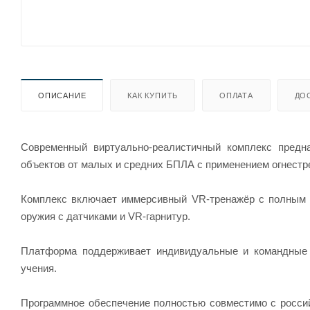
ОПИСАНИЕ
КАК КУПИТЬ
ОПЛАТА
ДО
Современный виртуально-реалистичный комплекс предн
объектов от малых и средних БПЛА с применением огнестр
Комплекс включает иммерсивный VR-тренажёр с полным к
оружия с датчиками и VR-гарнитур.
Платформа поддерживает индивидуальные и командные т
учения.
Программное обеспечение полностью совместимо с россий