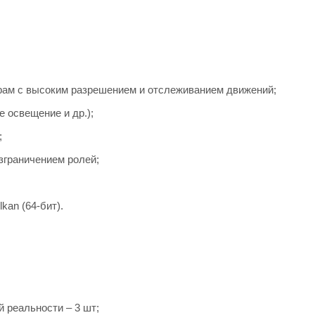
рам с высоким разрешением и отслеживанием движений;
 освещение и др.);
;
зграничением ролей;
kan (64-бит).
 реальности – 3 шт;