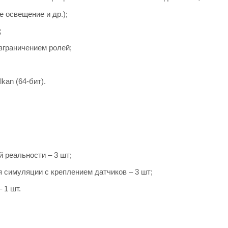
 освещение и др.);
;
зграничением ролей;
kan (64-бит).
 реальности – 3 шт;
 симуляции с креплением датчиков – 3 шт;
 1 шт.