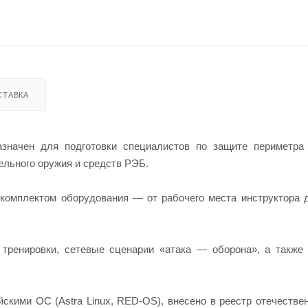
СТАВКА
азначен для подготовки специалистов по защите периметра
ельного оружия и средств РЭБ.
омплектом оборудования — от рабочего места инструктора 
ренировки, сетевые сценарии «атака — оборона», а также 
скими ОС (Astra Linux, RED-OS), внесено в реестр отечестве