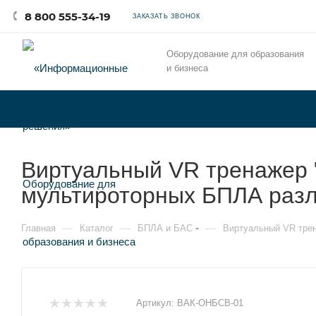
8 800 555-34-19
ЗАКАЗАТЬ ЗВОНОК
Оборудование для образования
и бизнеса
Виртуальный VR тренажер 
мультироторных БПЛА разли
—
—
—
Главная
Каталог
БПЛА и БАС
Виртуальный VR трен
Артикул:
ВАК-ОНБСВ-01