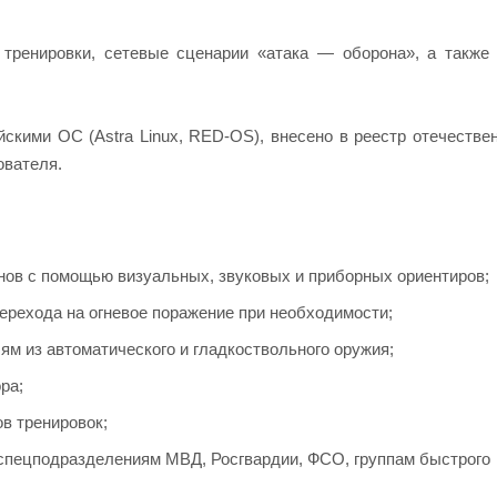
ренировки, сетевые сценарии «атака — оборона», а также 
скими ОС (Astra Linux, RED-OS), внесено в реестр отечестве
ователя.
нов с помощью визуальных, звуковых и приборных ориентиров;
рехода на огневое поражение при необходимости;
м из автоматического и гладкоствольного оружия;
ра;
в тренировок;
спецподразделениям МВД, Росгвардии, ФСО, группам быстрого