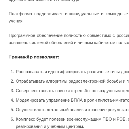
Платформа поддерживает индивидуальные и командные т
учения.
Программное обеспечение полностью совместимо с россий
оснащено системой обновлений и личным кабинетом польз
Тренажёр позволяет:
Распознавать и идентифицировать различные типы дро
Отрабатывать алгоритмы радиоэлектронной борьбы и пе
Совершенствовать навыки стрельбы по воздушным целя
Моделировать управление БПЛА в роли пилота-имитато
Осуществлять детальный анализ и хранение результато
Комплекс будет полезен военнослужащим ПВО и РЭБ, 
реагирования и учебным центрам.