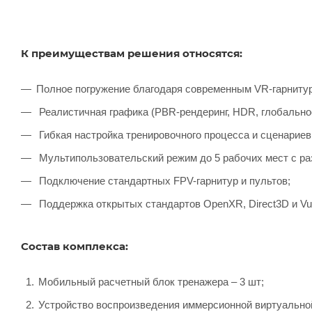
К преимуществам решения относятся:
Полное погружение благодаря современным VR-гарниту
Реалистичная графика (PBR-рендеринг, HDR, глобальное
Гибкая настройка тренировочного процесса и сценариев
Мультипользовательский режим до 5 рабочих мест с ра
Подключение стандартных FPV-гарнитур и пультов;
Поддержка открытых стандартов OpenXR, Direct3D и Vul
Состав комплекса:
Мобильный расчетный блок тренажера – 3 шт;
Устройство воспроизведения иммерсионной виртуальной