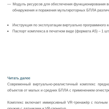
Модуль ресурсов для обеспечения функционирования ви
обнаружения и поражения мультироторных БПЛА различн
Инструкция по эксплуатации виртуально программного ко
Паспорт комплекса в печатном виде (формата А5) – 1 шт
Читать далее
Современный виртуально-реалистичный комплекс предн
объектов от малых и средних БПЛА с применением огнестр
Комплекс включает иммерсивный VR-тренажёр с полным к
оружия с датчиками и VR-гарнитур.