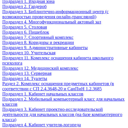
Подраздел 1. Входная зона
Подраздел 2. Гардероб
Подраздел 3. Библиотечно-информационный центр (с
возможностью проведения онлайн-трансляций)
Подраздел 4. Многофункциональный актовый зал
Подраздел 5. Столовая
Подраздел 6. Пищеблок
Подраздел 7. Спортивный комплекс
Подраздел 8. Коридоры и рекреации
Подраздел 9. Административные кабинеты
Подраздел 10. Учительская
Подраздел 11. Комплекс оснащения кабинета школьного
психолога
Подраздел 12. Медицинский комплекс
Подраздел 13. Серверная
Подраздел 14. Туалеты
Раздел 2. Комплекс оснащения предметных кабинетов (в
соответствии с СП 2.4.3648-20 и СанПиН 1.2.3685
Подраздел 1. Кабинет начальных классов
Подраздел 2. Мобильный компьютерный класс для начальных
классов
Подраздел 3. Кабинет проектно-исследовательской
деятельности для начальных классов (на базе компьютерного
класса)
Подраздел 4. Кабинет учителя-логопеда