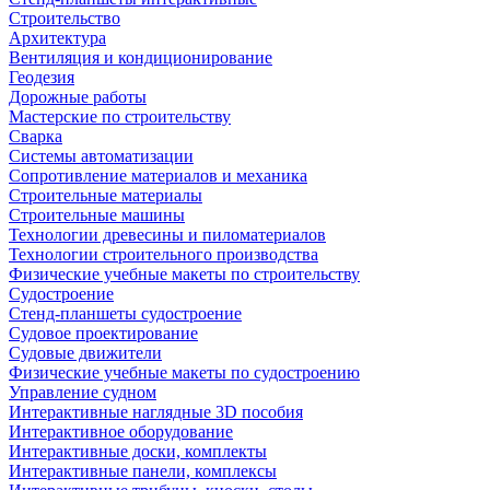
Строительство
Архитектура
Вентиляция и кондиционирование
Геодезия
Дорожные работы
Мастерские по строительству
Сварка
Системы автоматизации
Сопротивление материалов и механика
Строительные материалы
Строительные машины
Технологии древесины и пиломатериалов
Технологии строительного производства
Физические учебные макеты по строительству
Судостроение
Стенд-планшеты судостроение
Судовое проектирование
Судовые движители
Физические учебные макеты по судостроению
Управление судном
Интерактивные наглядные 3D пособия
Интерактивное оборудование
Интерактивные доски, комплекты
Интерактивные панели, комплексы