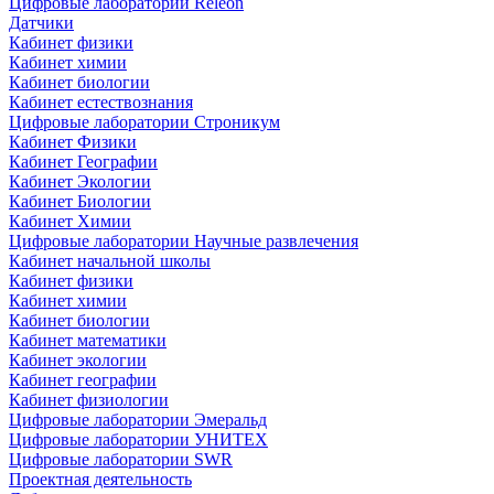
Цифровые лаборатории Releon
Датчики
Кабинет физики
Кабинет химии
Кабинет биологии
Кабинет естествознания
Цифровые лаборатории Строникум
Кабинет Физики
Кабинет Географии
Кабинет Экологии
Кабинет Биологии
Кабинет Химии
Цифровые лаборатории Научные развлечения
Кабинет начальной школы
Кабинет физики
Кабинет химии
Кабинет биологии
Кабинет математики
Кабинет экологии
Кабинет географии
Кабинет физиологии
Цифровые лаборатории Эмеральд
Цифровые лаборатории УНИТЕХ
Цифровые лаборатории SWR
Проектная деятельность