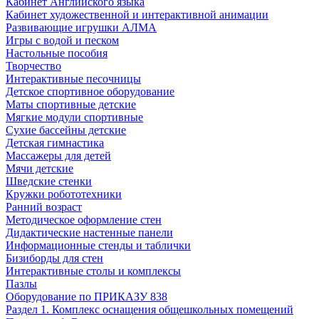
Кабинет Английского языка
Кабинет художественной и интерактивной анимации
Развивающие игрушки АЛМА
Игры с водой и песком
Настольные пособия
Творчество
Интерактивные песочницы
Детское спортивное оборудование
Маты спортивные детские
Мягкие модули спортивные
Сухие бассейны детские
Детская гимнастика
Массажеры для детей
Мячи детские
Шведские стенки
Кружки робототехники
Ранний возраст
Методическое оформление стен
Дидактические настенные панели
Информационные стенды и таблички
Бизиборды для стен
Интерактивные столы и комплексы
Пазлы
Оборудование по ПРИКАЗУ 838
Раздел 1. Комплекс оснащения общешкольных помещений