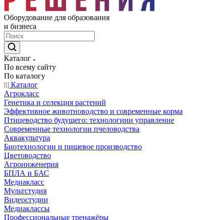
Оборудование для образования
и бизнеса
Каталог
По всему сайту
По каталогу
Каталог
Агрокласс
Генетика и селекция растений
Эффективное животноводство и современные корма
Птицеводство будущего: технологиии управление
Современные технологии пчеловодства
Аквакультура
Биотехнологии и пищевое производство
Цветоводство
Агроинженерия
БПЛА и БАС
Медиакласс
Мультстудия
Видеостудии
Медиаклассы
Профессиональные тренажёры