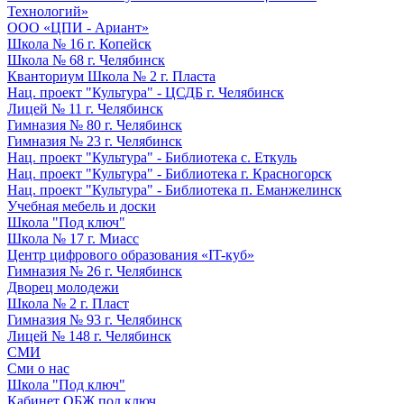
Технологий»
ООО «ЦПИ - Ариант»
Школа № 16 г. Копейск
Школа № 68 г. Челябинск
Кванториум Школа № 2 г. Пласта
Нац. проект "Культура" - ЦСДБ г. Челябинск
Лицей № 11 г. Челябинск
Гимназия № 80 г. Челябинск
Гимназия № 23 г. Челябинск
Нац. проект "Культура" - Библиотека с. Еткуль
Нац. проект "Культура" - Библиотека г. Красногорск
Нац. проект "Культура" - Библиотека п. Еманжелинск
Учебная мебель и доски
Школа "Под ключ"
Школа № 17 г. Миасс
Центр цифрового образования «IT-куб»
Гимназия № 26 г. Челябинск
Дворец молодежи
Школа № 2 г. Пласт
Гимназия № 93 г. Челябинск
Лицей № 148 г. Челябинск
СМИ
Сми о нас
Школа "Под ключ"
Кабинет ОБЖ под ключ