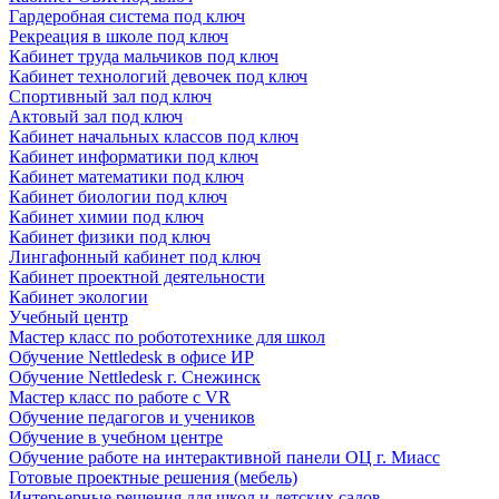
Гардеробная система под ключ
Рекреация в школе под ключ
Кабинет труда мальчиков под ключ
Кабинет технологий девочек под ключ
Спортивный зал под ключ
Актовый зал под ключ
Кабинет начальных классов под ключ
Кабинет информатики под ключ
Кабинет математики под ключ
Кабинет биологии под ключ
Кабинет химии под ключ
Кабинет физики под ключ
Лингафонный кабинет под ключ
Кабинет проектной деятельности
Кабинет экологии
Учебный центр
Мастер класс по робототехнике для школ
Обучение Nettledesk в офисе ИР
Обучение Nettledesk г. Снежинск
Мастер класс по работе с VR
Обучение педагогов и учеников
Обучение в учебном центре
Обучение работе на интерактивной панели ОЦ г. Миасс
Готовые проектные решения (мебель)
Интерьерные решения для школ и детских садов