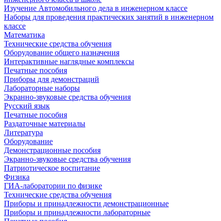
Изучение Автомобильного дела в инженерном классе
Наборы для проведения практических занятий в инженерном
классе
Математика
Технические средства обучения
Оборудование общего назначения
Интерактивные наглядные комплексы
Печатные пособия
Приборы для демонстраций
Лабораторные наборы
Экранно-звуковые средства обучения
Русский язык
Печатные пособия
Раздаточные материалы
Литература
Оборудование
Демонстрационные пособия
Экранно-звуковые средства обучения
Патриотическое воспитание
Физика
ГИА-лаборатории по физике
Технические средства обучения
Приборы и принадлежности демонстрационные
Приборы и принадлежности лабораторные