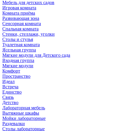
Мебель для детских садов
Игровая комната
Комната приёма
Развивающая зона
Сенсорная комната
Спальная комната
Стенки, стеллажи, уголки
Столы и стулья
Туалетная комната
Ясельная группа
Мягкие модули для Детского сада
Входная группа
Мягкие модули
Комфорт
Пространство
Идеал
Встреча
Единство
Связь
Детство
Лабораторная мебель
Вытяжные шкафы
Мойки лабораторные
Раздевалки
Столы лабораторные