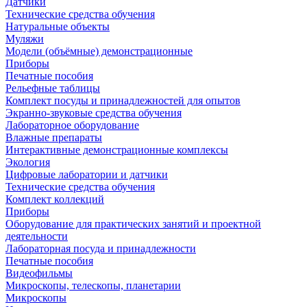
Датчики
Технические средства обучения
Натуральные объекты
Муляжи
Модели (объёмные) демонстрационные
Приборы
Печатные пособия
Рельефные таблицы
Комплект посуды и принадлежностей для опытов
Экранно-звуковые средства обучения
Лабораторное оборудование
Влажные препараты
Интерактивные демонстрационные комплексы
Экология
Цифровые лаборатории и датчики
Технические средства обучения
Комплект коллекций
Приборы
Оборудование для практических занятий и проектной
деятельности
Лабораторная посуда и принадлежности
Печатные пособия
Видеофильмы
Микроскопы, телескопы, планетарии
Микроскопы