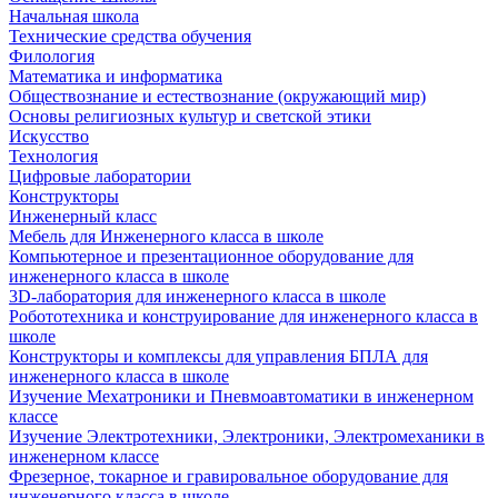
Начальная школа
Технические средства обучения
Филология
Математика и информатика
Обществознание и естествознание (окружающий мир)
Основы религиозных культур и светской этики
Искусство
Технология
Цифровые лаборатории
Конструкторы
Инженерный класс
Мебель для Инженерного класса в школе
Компьютерное и презентационное оборудование для
инженерного класса в школе
3D-лаборатория для инженерного класса в школе
Робототехника и конструирование для инженерного класса в
школе
Конструкторы и комплексы для управления БПЛА для
инженерного класса в школе
Изучение Мехатроники и Пневмоавтоматики в инженерном
классе
Изучение Электротехники, Электроники, Электромеханики в
инженерном классе
Фрезерное, токарное и гравировальное оборудование для
инженерного класса в школе