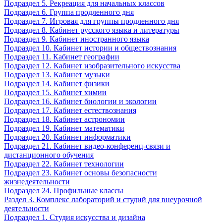
Подраздел 5. Рекреация для начальных классов
Подраздел 6. Группа продленного дня
Подраздел 7. Игровая для группы продленного дня
Подраздел 8. Кабинет русского языка и литературы
Подраздел 9. Кабинет иностранного языка
Подраздел 10. Кабинет истории и обществознания
Подраздел 11. Кабинет географии
Подраздел 12. Кабинет изобразительного искусства
Подраздел 13. Кабинет музыки
Подраздел 14. Кабинет физики
Подраздел 15. Кабинет химии
Подраздел 16. Кабинет биологии и экологии
Подраздел 17. Кабинет естествознания
Подраздел 18. Кабинет астрономии
Подраздел 19. Кабинет математики
Подраздел 20. Кабинет информатики
Подраздел 21. Кабинет видео-конференц-связи и
дистанционного обучения
Подраздел 22. Кабинет технологии
Подраздел 23. Кабинет основы безопасности
жизнедеятельности
Подраздел 24. Профильные классы
Раздел 3. Комплекс лабораторий и студий для внеурочной
деятельности
Подраздел 1. Студия искусства и дизайна