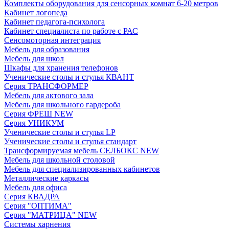
Комплекты оборудования для сенсорных комнат 6-20 метров
Кабинет логопеда
Кабинет педагога-психолога
Кабинет специалиста по работе с РАС
Сенсомоторная интеграция
Мебель для образования
Мебель для школ
Шкафы для хранения телефонов
Ученические столы и стулья КВАНТ
Серия ТРАНСФОРМЕР
Мебель для актового зала
Мебель для школьного гардероба
Серия ФРЕШ NEW
Серия УНИКУМ
Ученические столы и стулья LP
Ученические столы и стулья стандарт
Трансформируемая мебель СЕЛБОКС NEW
Мебель для школьной столовой
Мебель для специализированных кабинетов
Металлические каркасы
Мебель для офиса
Серия КВАДРА
Серия "ОПТИМА"
Серия "МАТРИЦА" NEW
Системы харнения