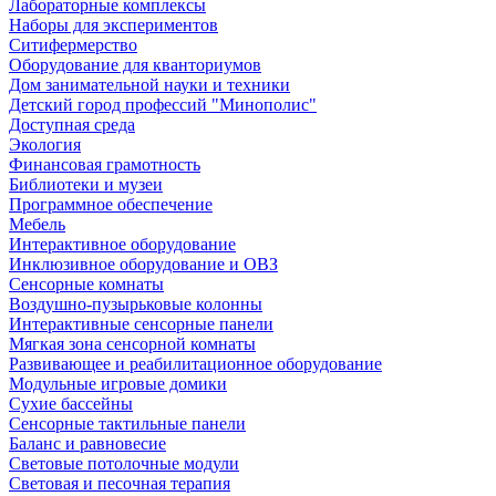
Лабораторные комплексы
Наборы для экспериментов
Ситифермерство
Оборудование для кванториумов
Дом занимательной науки и техники
Детский город профессий "Минополис"
Доступная среда
Экология
Финансовая грамотность
Библиотеки и музеи
Программное обеспечение
Мебель
Интерактивное оборудование
Инклюзивное оборудование и ОВЗ
Cенсорные комнаты
Воздушно-пузырьковые колонны
Интерактивные сенсорные панели
Мягкая зона сенсорной комнаты
Развивающее и реабилитационное оборудование
Модульные игровые домики
Сухие бассейны
Сенсорные тактильные панели
Баланс и равновесие
Световые потолочные модули
Световая и песочная терапия