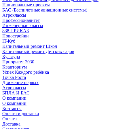
Национальные проекты
БАС (Беспилотные авиационные системы)
Агроклассы
Профессионалитет
Инженерные классы
838 ПРИКАЗ
Новостройки
IT-Куб
Капитальный ремонт Школ
Капитальный ремонт Детских садов
Культура
Приоритет 2030
Кванториум
Успех Каждого ребёнка
Точка Роста
Движение первых
Агроклассы
БПЛА И БАС
О компании
О компании
Контакты
Оплата и доставка
Оплата
Доставка