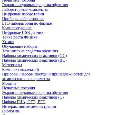
Печатные пособия
Экранно-звуковые средства обучения
Лабораторные комплекты
Цифровые лаборатории
Приборы лабораторные
ЕГЭ-лаборатория по физике
Комплектующие
Цифровые USB-датчик
Точка роста Физика
Химия
Обучающие наборы
Технические средства обучения
Наборы химических реактивов (ОС)
Наборы химических реактивов (ВС)
Материалы
Комплект коллекций
Приборы, наборы посуды и принадлежностей для
химического эксперимента
Модели
Печатные пособия
Экранно-звуковые средства обучения
Наборы химических реактивов (С)
Наборы ГИА, ОГЭ, ЕГЭ
Интерактивные демонстрации
Биология