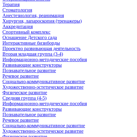
Терапия
Стоматология
Анестезиология, реанимация
Хирургия, лапароскопия (тренажеры)
Аккредитация
Спортивный комплекс
Оснащение Детского сада
Интерактивные бизиборды
Проектно развивающая деятельность
Вторая младшая группа (3-4)
Информационно-методические пособия
Развивающие конструкторы
Познавательное развитие
Речевое развитие
Социально-коммуникативное развитие
Художественно-эстетическое развитие
Физическое развитие
Средняя группа (4-5)
Информационно-методические пособия
Развивающие конструкторы
Познавательное развитие
Речевое развитие
Социально-коммуникативное развитие
Художественно-эстетическое развитие
Физическое развитие