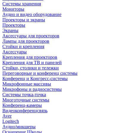
Системы хранения
Мониторы
Аудио и видео оборудование
Проекторы и экраны
Проекторы
Экраны
Аксессуары для проекторов
Лампы для проекторов
Стойки и крепления
Аксессуары
Крепления для проекторов
Крепления для ТВ и панелей
Стойки, столики и тележки
Переговорные и конференц системы
Конференц и Конгресс-системы
Микрофонные массивы
Микрофоны и радиосистемы
Системы точка-точка
Многоточные системы
Конференц-камеры
Видеоконференцсвязь
Aver
Logitech
Аудио/микшеры
Оснащение Школы