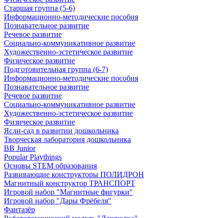
Старшая группа (5-6)
Информационно-методические пособия
Познавательное развитие
Речевое развитие
Социально-коммуникативное развитие
Художественно-эстетическое развитие
Физическое развитие
Подготовительная группа (6-7)
Информационно-методические пособия
Познавательное развитие
Речевое развитие
Социально-коммуникативное развитие
Художественно-эстетическое развитие
Физическое развитие
Ясли-сад в развитии дошкольника
Творческая лаборатория дошкольника
BB Junior
Popular Playthings
Основы STEM образования
Развивающие конструкторы ПОЛИДРОН
Магнитный конструктор ТРАНСПОРТ
Игровой набор "Магнитные фигурки"
Игровой набор "Дары Фрёбеля"
Фантазёр