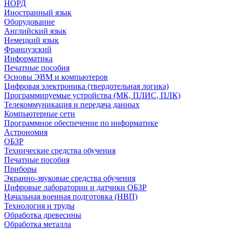
НОРД
Иностранный язык
Оборудование
Английский язык
Немецкий язык
Французский
Информатика
Печатные пособия
Основы ЭВМ и компьютеров
Цифровая электроника (твердотельная логика)
Программируемые устройства (МК, ПЛИС, ПЛК)
Телекоммуникация и передача данных
Компьютерные сети
Программное обеспечение по информатике
Астрономия
ОБЗР
Технические средства обучения
Печатные пособия
Приборы
Экранно-звуковые средства обучения
Цифровые лаборатории и датчики ОБЗР
Начальная военная подготовка (НВП)
Технология и труды
Обработка древесины
Обработка металла