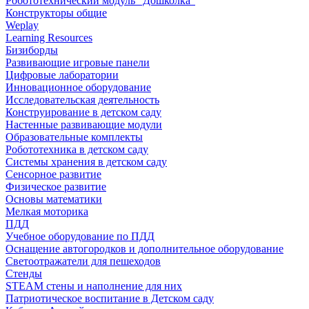
Робототехнический модуль "Дошколка"
Конструкторы общие
Weplay
Learning Resources
Бизиборды
Развивающие игровые панели
Цифровые лаборатории
Инновационное оборудование
Исследовательская деятельность
Конструирование в детском саду
Настенные развивающие модули
Образовательные комплекты
Робототехника в детском саду
Системы хранения в детском саду
Сенсорное развитие
Физическое развитие
Основы математики
Мелкая моторика
ПДД
Учебное оборудование по ПДД
Оснащение автогородков и дополнительное оборудование
Светоотражатели для пешеходов
Стенды
STEAM стены и наполнение для них
Патриотическое воспитание в Детском саду