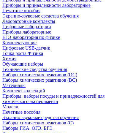
Приборы и принадлежности лабораторные
Печатные пособия
Экранно-звуковые средства обучения
Лабораторные комплекты
Цифровые лаборатории
Приборы лабораторные
ЕГЭ-лаборатория по физике
Комплектующие
Цифровые USB-датчик
Точка роста Физика
Химия
Обучающие наборы
Технические средства обучения
Наборы химических реактивов (ОС)
Наборы химических реактивов (ВС)
Материалы
Комплект коллекций
Приборы, наборы посуды и принадлежностей для
химического эксперимента
Модели
Печатные пособия
Экранно-звуковые средства обучения
Наборы химических реактивов (С)
Наборы ГИА, ОГЭ, ЕГЭ