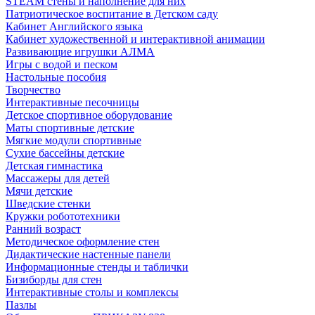
STEAM стены и наполнение для них
Патриотическое воспитание в Детском саду
Кабинет Английского языка
Кабинет художественной и интерактивной анимации
Развивающие игрушки АЛМА
Игры с водой и песком
Настольные пособия
Творчество
Интерактивные песочницы
Детское спортивное оборудование
Маты спортивные детские
Мягкие модули спортивные
Сухие бассейны детские
Детская гимнастика
Массажеры для детей
Мячи детские
Шведские стенки
Кружки робототехники
Ранний возраст
Методическое оформление стен
Дидактические настенные панели
Информационные стенды и таблички
Бизиборды для стен
Интерактивные столы и комплексы
Пазлы