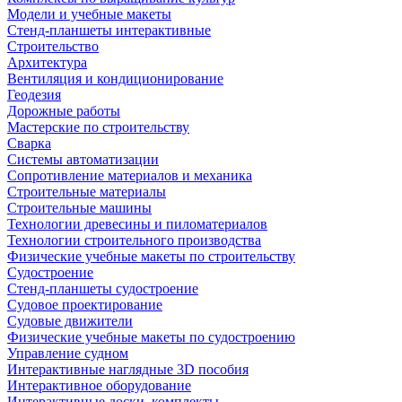
Модели и учебные макеты
Стенд-планшеты интерактивные
Строительство
Архитектура
Вентиляция и кондиционирование
Геодезия
Дорожные работы
Мастерские по строительству
Сварка
Системы автоматизации
Сопротивление материалов и механика
Строительные материалы
Строительные машины
Технологии древесины и пиломатериалов
Технологии строительного производства
Физические учебные макеты по строительству
Судостроение
Стенд-планшеты судостроение
Судовое проектирование
Судовые движители
Физические учебные макеты по судостроению
Управление судном
Интерактивные наглядные 3D пособия
Интерактивное оборудование
Интерактивные доски, комплекты