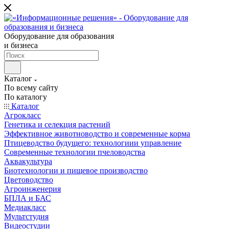
Оборудование для образования
и бизнеса
Каталог
По всему сайту
По каталогу
Каталог
Агрокласс
Генетика и селекция растений
Эффективное животноводство и современные корма
Птицеводство будущего: технологиии управление
Современные технологии пчеловодства
Аквакультура
Биотехнологии и пищевое производство
Цветоводство
Агроинженерия
БПЛА и БАС
Медиакласс
Мультстудия
Видеостудии