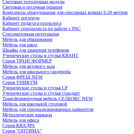
Световые потолочные модули
Световая и песочная терапия
Комплекты оборудования для сенсорных комнат 6-20 метров
Кабинет логопеда
Кабинет педагога-психолога
Кабинет специалиста по работе с РАС
Сенсомоторная интеграция
Мебель для образования
Мебель для школ
Шкафы для хранения телефонов
Ученические столы и стулья КВАНТ
Серия ТРАНСФОРМЕР
Мебель для актового зала
Мебель для школьного гардероба
Серия ФРЕШ NEW
Серия УНИКУМ
Ученические столы и стулья LP
Ученические столы и стулья стандарт
Трансформируемая мебель СЕЛБОКС NEW
Мебель для школьной столовой
Мебель для специализированных кабинетов
Металлические каркасы
Мебель для офиса
Серия КВАДРА
Серия "ОПТИМА"