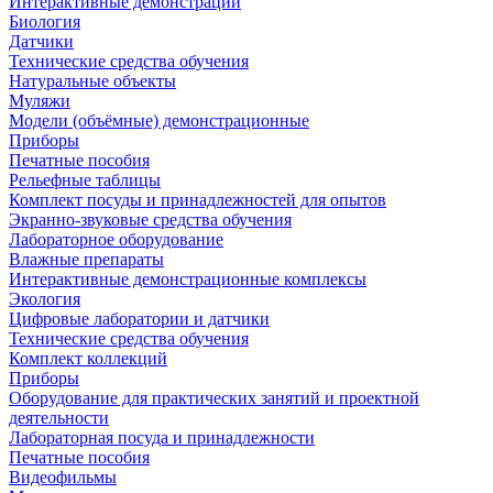
Интерактивные демонстрации
Биология
Датчики
Технические средства обучения
Натуральные объекты
Муляжи
Модели (объёмные) демонстрационные
Приборы
Печатные пособия
Рельефные таблицы
Комплект посуды и принадлежностей для опытов
Экранно-звуковые средства обучения
Лабораторное оборудование
Влажные препараты
Интерактивные демонстрационные комплексы
Экология
Цифровые лаборатории и датчики
Технические средства обучения
Комплект коллекций
Приборы
Оборудование для практических занятий и проектной
деятельности
Лабораторная посуда и принадлежности
Печатные пособия
Видеофильмы