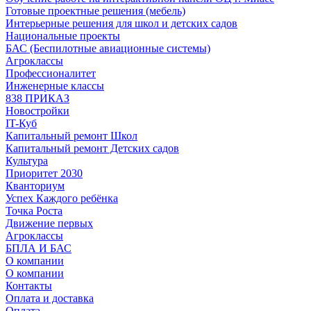
Готовые проектные решения (мебель)
Интерьерные решения для школ и детских садов
Национальные проекты
БАС (Беспилотные авиационные системы)
Агроклассы
Профессионалитет
Инженерные классы
838 ПРИКАЗ
Новостройки
IT-Куб
Капитальный ремонт Школ
Капитальный ремонт Детских садов
Культура
Приоритет 2030
Кванториум
Успех Каждого ребёнка
Точка Роста
Движение первых
Агроклассы
БПЛА И БАС
О компании
О компании
Контакты
Оплата и доставка
Оплата