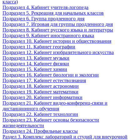
класса)
Подраздел 4. Кабинет учителя-логопеда
Подраздел 5. Рекреация для начальных классов
Подраздел 6. Группа продленного дня
Подраздел 7. Игровая для группы продленного дня
Подраздел 8. Кабинет русского языка и литературы
Подраздел 9. Кабинет иностранного языка
Подраздел 10. Кабинет истории и обществознания
Подраздел 11. Кабинет географии
Подраздел 12. Кабинет изобразительного искусства
Подраздел 13. Кабинет музыки
Подраздел 14. Кабинет физики
Подраздел 15. Кабинет химии
Подраздел 16. Кабинет биологии и экологии
Подраздел 17. Кабинет естествознания
Подраздел 18. Кабинет астрономии
Подраздел 19. Кабинет математики
Подраздел 20. Кабинет информатики
Подраздел 21. Кабинет видео-конференц-связи и
дистанционного обучения
Подраздел 22. Кабинет технологии
Подраздел 23. Кабинет основы безопасности
жизнедеятельности
Подраздел 24. Профильные классы
Раздел 3. Комплекс лабораторий и студий для внеурочной