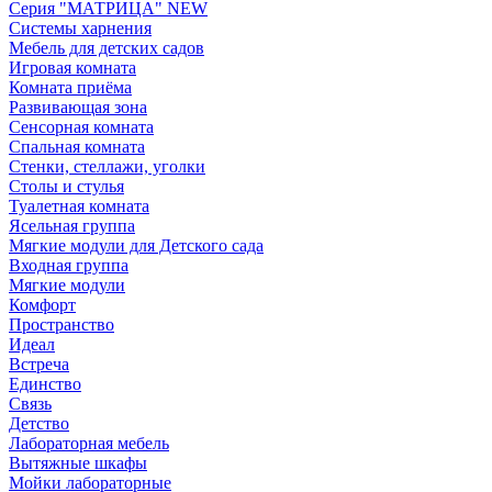
Серия "МАТРИЦА" NEW
Системы харнения
Мебель для детских садов
Игровая комната
Комната приёма
Развивающая зона
Сенсорная комната
Спальная комната
Стенки, стеллажи, уголки
Столы и стулья
Туалетная комната
Ясельная группа
Мягкие модули для Детского сада
Входная группа
Мягкие модули
Комфорт
Пространство
Идеал
Встреча
Единство
Связь
Детство
Лабораторная мебель
Вытяжные шкафы
Мойки лабораторные