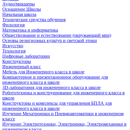
Аудио/микшеры
Оснащение Школы
Начальная школа
Технические средства обучения
Филология
Математика и информатика
Обществознание и естествознание (окружающий мир)
Основы религиозных культур и светской этики
Искусство
Технология
Цифровые лаборатории
Конструкторы
Инженерный класс
Мебель для Инженерного класса в школе
Компьютерное и презентационное оборудование для
инженерного класса в школе
3D-лаборатория для инженерного класса в школе
Робототехника и конструирование для инженерного класса в
школе
Конструкторы и комплексы для управления БПЛА для
инженерного класса в школе
Изучение Мехатроники и Пневмоавтоматики в инженерном
классе
Изучение Электротехники, Электроники, Электромеханики в
инженерном классе