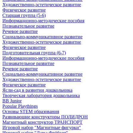
Художественно-эстетическое развитие
Физическое развитие
Старшая группа (5-6)
Информационно-методические пособия
Познавательное развитие
Речевое развитие
Социально-коммуникативное развитие
Художественно-эстетическое развитие
Физическое развитие
Подготовительная группа (6-7)
Информационно-методические пособия
Познавательное развитие
Речевое развитие
Социально-коммуникативное развитие
Художественно-эстетическое развитие
Физическое развитие
Ясли-сад в развитии дошкольника
Творческая лаборатория дошкольника
BB Junior
Popular Playthings
Основы STEM образования
Развивающие конструкторы ПОЛИДРОН
Магнитный конструктор ТРАНСПОРТ
Игровой набор "Магнитные фигурки"
Игровой набор "Дары Фрёбеля"