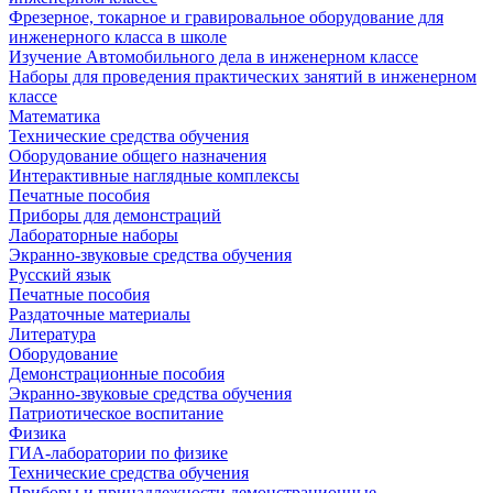
Фрезерное, токарное и гравировальное оборудование для
инженерного класса в школе
Изучение Автомобильного дела в инженерном классе
Наборы для проведения практических занятий в инженерном
классе
Математика
Технические средства обучения
Оборудование общего назначения
Интерактивные наглядные комплексы
Печатные пособия
Приборы для демонстраций
Лабораторные наборы
Экранно-звуковые средства обучения
Русский язык
Печатные пособия
Раздаточные материалы
Литература
Оборудование
Демонстрационные пособия
Экранно-звуковые средства обучения
Патриотическое воспитание
Физика
ГИА-лаборатории по физике
Технические средства обучения
Приборы и принадлежности демонстрационные