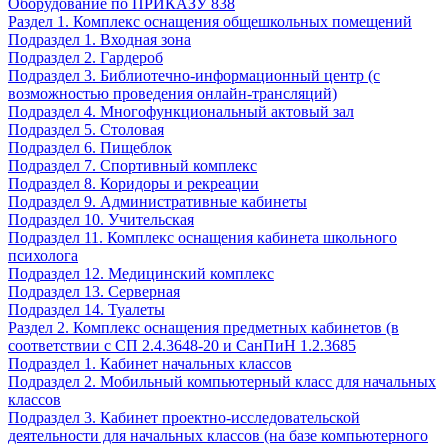
Оборудование по ПРИКАЗУ 838
Раздел 1. Комплекс оснащения общешкольных помещений
Подраздел 1. Входная зона
Подраздел 2. Гардероб
Подраздел 3. Библиотечно-информационный центр (с
возможностью проведения онлайн-трансляций)
Подраздел 4. Многофункциональный актовый зал
Подраздел 5. Столовая
Подраздел 6. Пищеблок
Подраздел 7. Спортивный комплекс
Подраздел 8. Коридоры и рекреации
Подраздел 9. Административные кабинеты
Подраздел 10. Учительская
Подраздел 11. Комплекс оснащения кабинета школьного
психолога
Подраздел 12. Медицинский комплекс
Подраздел 13. Серверная
Подраздел 14. Туалеты
Раздел 2. Комплекс оснащения предметных кабинетов (в
соответствии с СП 2.4.3648-20 и СанПиН 1.2.3685
Подраздел 1. Кабинет начальных классов
Подраздел 2. Мобильный компьютерный класс для начальных
классов
Подраздел 3. Кабинет проектно-исследовательской
деятельности для начальных классов (на базе компьютерного