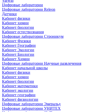
Varwin
Цифровые лаборатории
Цифровые лаборатории Releon
Датчики
Кабинет физики
Кабинет химии
Кабинет биологии
Кабинет естествознания
Цифровые лаборатории Строникум
Кабинет Физики
Кабинет Географии
Кабинет Экологии
Кабинет Биологии
Кабинет Химии
Цифровые лаборатории Научные развлечения
Кабинет начальной школы
Кабинет физики
Кабинет химии
Кабинет биологии
Кабинет математики
Кабинет экологии
Кабинет географии
Кабинет физиологии
Цифровые лаборатории Эмеральд
Цифровые лаборатории УНИТЕХ