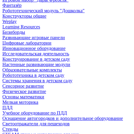
Фантазёр
Робототехнический модуль "Дошколка"
Конструкторы общие
Weplay
Learning Resources
Бизиборды
Развивающие игровые панели
Цифровые лаборатории
Инновационное оборудование
Исследовательская деятельность
Конструирование в детском саду
Настенные развивающие модули
Образовательные комплекты
Робототехника в детском саду
Системы хранения в детском саду
Сенсорное развитие
Физическое развитие
Основы математики
Мелкая моторика
ПДД
Учебное оборудование по ПДД
Оснащение автогородков и дополнительное оборудование
Светоотражатели для пешеходов
Стенды