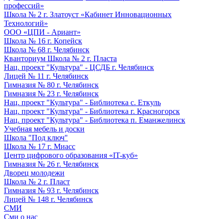
профессий»
Школа № 2 г. Златоуст «Кабинет Инновационных
Технологий»
ООО «ЦПИ - Ариант»
Школа № 16 г. Копейск
Школа № 68 г. Челябинск
Кванториум Школа № 2 г. Пласта
Нац. проект "Культура" - ЦСДБ г. Челябинск
Лицей № 11 г. Челябинск
Гимназия № 80 г. Челябинск
Гимназия № 23 г. Челябинск
Нац. проект "Культура" - Библиотека с. Еткуль
Нац. проект "Культура" - Библиотека г. Красногорск
Нац. проект "Культура" - Библиотека п. Еманжелинск
Учебная мебель и доски
Школа "Под ключ"
Школа № 17 г. Миасс
Центр цифрового образования «IT-куб»
Гимназия № 26 г. Челябинск
Дворец молодежи
Школа № 2 г. Пласт
Гимназия № 93 г. Челябинск
Лицей № 148 г. Челябинск
СМИ
Сми о нас