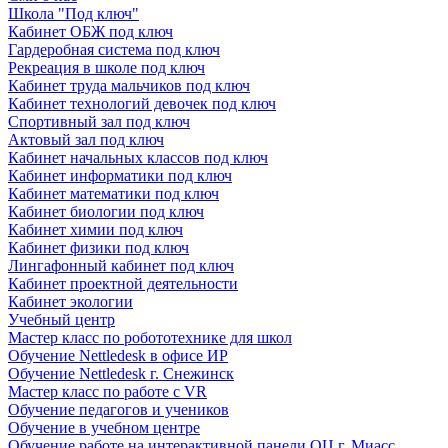
Школа "Под ключ"
Кабинет ОБЖ под ключ
Гардеробная система под ключ
Рекреация в школе под ключ
Кабинет труда мальчиков под ключ
Кабинет технологий девочек под ключ
Спортивный зал под ключ
Актовый зал под ключ
Кабинет начальных классов под ключ
Кабинет информатики под ключ
Кабинет математики под ключ
Кабинет биологии под ключ
Кабинет химии под ключ
Кабинет физики под ключ
Лингафонный кабинет под ключ
Кабинет проектной деятельности
Кабинет экологии
Учебный центр
Мастер класс по робототехнике для школ
Обучение Nettledesk в офисе ИР
Обучение Nettledesk г. Снежинск
Мастер класс по работе с VR
Обучение педагогов и учеников
Обучение в учебном центре
Обучение работе на интерактивной панели ОЦ г. Миасс