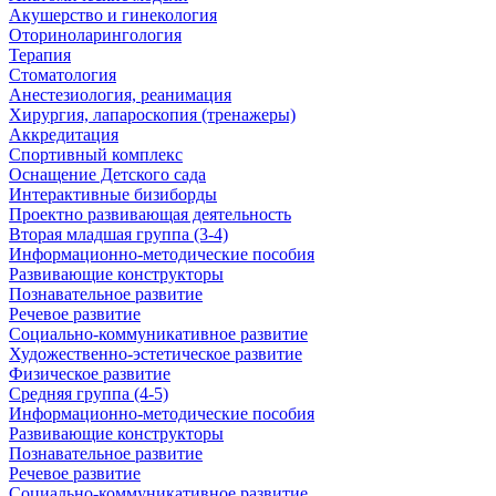
Акушерство и гинекология
Оториноларингология
Терапия
Стоматология
Анестезиология, реанимация
Хирургия, лапароскопия (тренажеры)
Аккредитация
Спортивный комплекс
Оснащение Детского сада
Интерактивные бизиборды
Проектно развивающая деятельность
Вторая младшая группа (3-4)
Информационно-методические пособия
Развивающие конструкторы
Познавательное развитие
Речевое развитие
Социально-коммуникативное развитие
Художественно-эстетическое развитие
Физическое развитие
Средняя группа (4-5)
Информационно-методические пособия
Развивающие конструкторы
Познавательное развитие
Речевое развитие
Социально-коммуникативное развитие