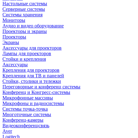
Настольные системы
Серверные системы
Системы хранения
Мониторы
Аудио и видео оборудование
Проекторы и экраны
Проекторы
Экраны
Аксессуары для проекторов
Лампы для проекторов
Стойки и крепления
Аксессуары
Крепления для проекторов
Крепления для ТВ и панелей
Стойки, столики и тележки
Переговорные и конференц системы
Конференц и Конгресс-системы
Микрофонные массивы
Микрофоны и радиосистемы
Системы точка-точка
Многоточные системы
Конференц-камеры
Видеоконференцсвязь
Aver
Logitech