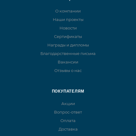
О компании
Наши проекты
Новости
Сертификаты
Награды и дипломы
Благодарственные письма
Вакансии
Отзывы о нас
ПОКУПАТЕЛЯМ
Акции
Вопрос-ответ
Оплата
Доставка