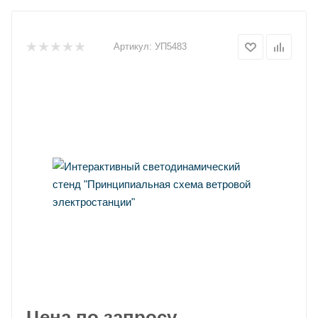
Артикул:
УП5483
Цена по запросу