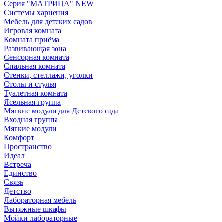
Серия "МАТРИЦА" NEW
Системы харнения
Мебель для детских садов
Игровая комната
Комната приёма
Развивающая зона
Сенсорная комната
Спальная комната
Стенки, стеллажи, уголки
Столы и стулья
Туалетная комната
Ясельная группа
Мягкие модули для Детского сада
Входная группа
Мягкие модули
Комфорт
Пространство
Идеал
Встреча
Единство
Связь
Детство
Лабораторная мебель
Вытяжные шкафы
Мойки лабораторные