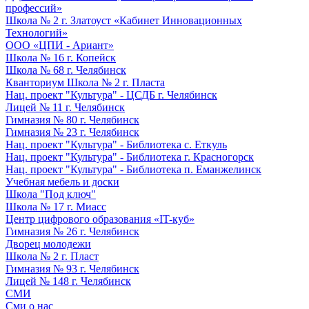
профессий»
Школа № 2 г. Златоуст «Кабинет Инновационных
Технологий»
ООО «ЦПИ - Ариант»
Школа № 16 г. Копейск
Школа № 68 г. Челябинск
Кванториум Школа № 2 г. Пласта
Нац. проект "Культура" - ЦСДБ г. Челябинск
Лицей № 11 г. Челябинск
Гимназия № 80 г. Челябинск
Гимназия № 23 г. Челябинск
Нац. проект "Культура" - Библиотека с. Еткуль
Нац. проект "Культура" - Библиотека г. Красногорск
Нац. проект "Культура" - Библиотека п. Еманжелинск
Учебная мебель и доски
Школа "Под ключ"
Школа № 17 г. Миасс
Центр цифрового образования «IT-куб»
Гимназия № 26 г. Челябинск
Дворец молодежи
Школа № 2 г. Пласт
Гимназия № 93 г. Челябинск
Лицей № 148 г. Челябинск
СМИ
Сми о нас