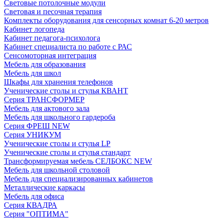
Световые потолочные модули
Световая и песочная терапия
Комплекты оборудования для сенсорных комнат 6-20 метров
Кабинет логопеда
Кабинет педагога-психолога
Кабинет специалиста по работе с РАС
Сенсомоторная интеграция
Мебель для образования
Мебель для школ
Шкафы для хранения телефонов
Ученические столы и стулья КВАНТ
Серия ТРАНСФОРМЕР
Мебель для актового зала
Мебель для школьного гардероба
Серия ФРЕШ NEW
Серия УНИКУМ
Ученические столы и стулья LP
Ученические столы и стулья стандарт
Трансформируемая мебель СЕЛБОКС NEW
Мебель для школьной столовой
Мебель для специализированных кабинетов
Металлические каркасы
Мебель для офиса
Серия КВАДРА
Серия "ОПТИМА"