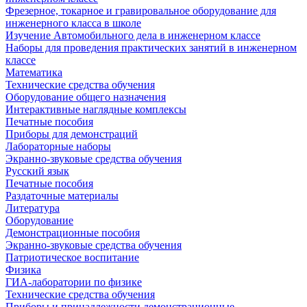
Фрезерное, токарное и гравировальное оборудование для
инженерного класса в школе
Изучение Автомобильного дела в инженерном классе
Наборы для проведения практических занятий в инженерном
классе
Математика
Технические средства обучения
Оборудование общего назначения
Интерактивные наглядные комплексы
Печатные пособия
Приборы для демонстраций
Лабораторные наборы
Экранно-звуковые средства обучения
Русский язык
Печатные пособия
Раздаточные материалы
Литература
Оборудование
Демонстрационные пособия
Экранно-звуковые средства обучения
Патриотическое воспитание
Физика
ГИА-лаборатории по физике
Технические средства обучения
Приборы и принадлежности демонстрационные