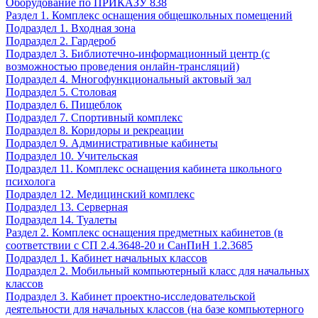
Оборудование по ПРИКАЗУ 838
Раздел 1. Комплекс оснащения общешкольных помещений
Подраздел 1. Входная зона
Подраздел 2. Гардероб
Подраздел 3. Библиотечно-информационный центр (с
возможностью проведения онлайн-трансляций)
Подраздел 4. Многофункциональный актовый зал
Подраздел 5. Столовая
Подраздел 6. Пищеблок
Подраздел 7. Спортивный комплекс
Подраздел 8. Коридоры и рекреации
Подраздел 9. Административные кабинеты
Подраздел 10. Учительская
Подраздел 11. Комплекс оснащения кабинета школьного
психолога
Подраздел 12. Медицинский комплекс
Подраздел 13. Серверная
Подраздел 14. Туалеты
Раздел 2. Комплекс оснащения предметных кабинетов (в
соответствии с СП 2.4.3648-20 и СанПиН 1.2.3685
Подраздел 1. Кабинет начальных классов
Подраздел 2. Мобильный компьютерный класс для начальных
классов
Подраздел 3. Кабинет проектно-исследовательской
деятельности для начальных классов (на базе компьютерного