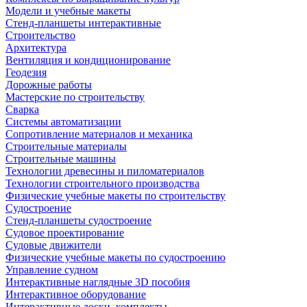
Модели и учебные макеты
Стенд-планшеты интерактивные
Строительство
Архитектура
Вентиляция и кондиционирование
Геодезия
Дорожные работы
Мастерские по строительству
Сварка
Системы автоматизации
Сопротивление материалов и механика
Строительные материалы
Строительные машины
Технологии древесины и пиломатериалов
Технологии строительного производства
Физические учебные макеты по строительству
Судостроение
Стенд-планшеты судостроение
Судовое проектирование
Судовые движители
Физические учебные макеты по судостроению
Управление судном
Интерактивные наглядные 3D пособия
Интерактивное оборудование
Интерактивные доски, комплекты