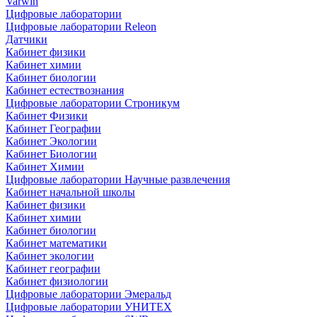
Varwin
Цифровые лаборатории
Цифровые лаборатории Releon
Датчики
Кабинет физики
Кабинет химии
Кабинет биологии
Кабинет естествознания
Цифровые лаборатории Строникум
Кабинет Физики
Кабинет Географии
Кабинет Экологии
Кабинет Биологии
Кабинет Химии
Цифровые лаборатории Научные развлечения
Кабинет начальной школы
Кабинет физики
Кабинет химии
Кабинет биологии
Кабинет математики
Кабинет экологии
Кабинет географии
Кабинет физиологии
Цифровые лаборатории Эмеральд
Цифровые лаборатории УНИТЕХ