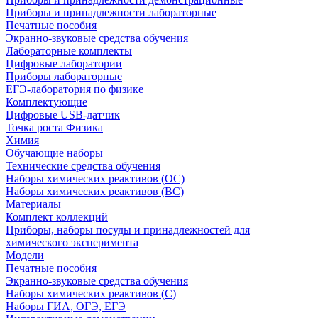
Приборы и принадлежности лабораторные
Печатные пособия
Экранно-звуковые средства обучения
Лабораторные комплекты
Цифровые лаборатории
Приборы лабораторные
ЕГЭ-лаборатория по физике
Комплектующие
Цифровые USB-датчик
Точка роста Физика
Химия
Обучающие наборы
Технические средства обучения
Наборы химических реактивов (ОС)
Наборы химических реактивов (ВС)
Материалы
Комплект коллекций
Приборы, наборы посуды и принадлежностей для
химического эксперимента
Модели
Печатные пособия
Экранно-звуковые средства обучения
Наборы химических реактивов (С)
Наборы ГИА, ОГЭ, ЕГЭ