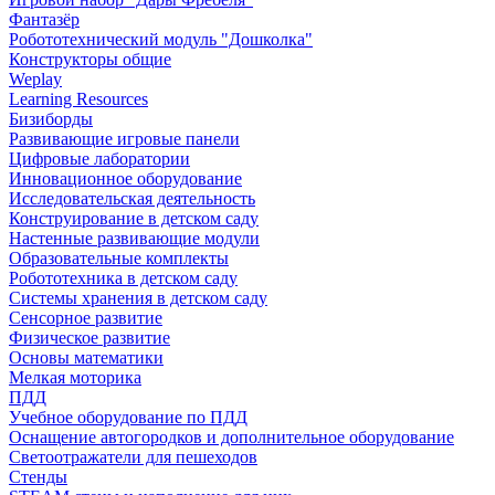
Фантазёр
Робототехнический модуль "Дошколка"
Конструкторы общие
Weplay
Learning Resources
Бизиборды
Развивающие игровые панели
Цифровые лаборатории
Инновационное оборудование
Исследовательская деятельность
Конструирование в детском саду
Настенные развивающие модули
Образовательные комплекты
Робототехника в детском саду
Системы хранения в детском саду
Сенсорное развитие
Физическое развитие
Основы математики
Мелкая моторика
ПДД
Учебное оборудование по ПДД
Оснащение автогородков и дополнительное оборудование
Светоотражатели для пешеходов
Стенды