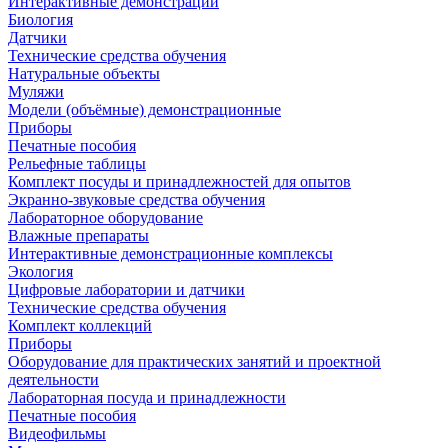
Интерактивные демонстрации
Биология
Датчики
Технические средства обучения
Натуральные объекты
Муляжи
Модели (объёмные) демонстрационные
Приборы
Печатные пособия
Рельефные таблицы
Комплект посуды и принадлежностей для опытов
Экранно-звуковые средства обучения
Лабораторное оборудование
Влажные препараты
Интерактивные демонстрационные комплексы
Экология
Цифровые лаборатории и датчики
Технические средства обучения
Комплект коллекций
Приборы
Оборудование для практических занятий и проектной
деятельности
Лабораторная посуда и принадлежности
Печатные пособия
Видеофильмы