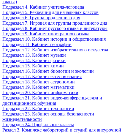
класса)
Подраздел 4. Кабинет учителя-логопеда
Подраздел 5. Рекреация для начальных классов
Подраздел 6. Группа продленного дня
Подраздел 7. Игровая для группы продленного дня
Подраздел 8. Кабинет русского языка и литературы
Подраздел 9. Кабинет иностранного языка
Подраздел 10. Кабинет истории и обществознания
Подраздел 11. Кабинет географии
Подраздел 12. Кабинет изобразительного искусства
Подраздел 13. Кабинет музыки
Подраздел 14. Кабинет физики
Подраздел 15. Кабинет химии
Подраздел 16. Кабинет биологии и экологии
Подраздел 17. Кабинет естествознания
Подраздел 18. Кабинет астрономии
Подраздел 19. Кабинет математики
Подраздел 20. Кабинет информатики
Подраздел 21. Кабинет видео-конференц-связи и
дистанционного обучения
Подраздел 22. Кабинет технологии
Подраздел 23. Кабинет основы безопасности
жизнедеятельности
Подраздел 24. Профильные классы
Раздел 3. Комплекс лабораторий и студий для внеурочной