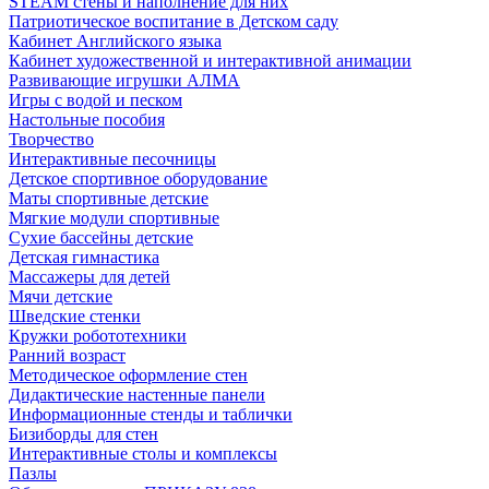
STEAM стены и наполнение для них
Патриотическое воспитание в Детском саду
Кабинет Английского языка
Кабинет художественной и интерактивной анимации
Развивающие игрушки АЛМА
Игры с водой и песком
Настольные пособия
Творчество
Интерактивные песочницы
Детское спортивное оборудование
Маты спортивные детские
Мягкие модули спортивные
Сухие бассейны детские
Детская гимнастика
Массажеры для детей
Мячи детские
Шведские стенки
Кружки робототехники
Ранний возраст
Методическое оформление стен
Дидактические настенные панели
Информационные стенды и таблички
Бизиборды для стен
Интерактивные столы и комплексы
Пазлы