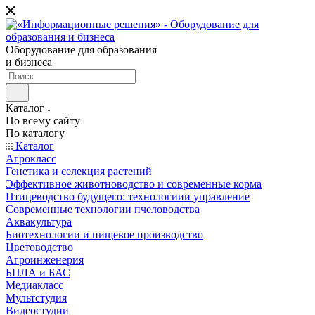
Оборудование для образования
и бизнеса
Каталог
По всему сайту
По каталогу
Каталог
Агрокласс
Генетика и селекция растений
Эффективное животноводство и современные корма
Птицеводство будущего: технологиии управление
Современные технологии пчеловодства
Аквакультура
Биотехнологии и пищевое производство
Цветоводство
Агроинженерия
БПЛА и БАС
Медиакласс
Мультстудия
Видеостудии