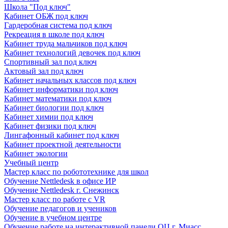
Школа "Под ключ"
Кабинет ОБЖ под ключ
Гардеробная система под ключ
Рекреация в школе под ключ
Кабинет труда мальчиков под ключ
Кабинет технологий девочек под ключ
Спортивный зал под ключ
Актовый зал под ключ
Кабинет начальных классов под ключ
Кабинет информатики под ключ
Кабинет математики под ключ
Кабинет биологии под ключ
Кабинет химии под ключ
Кабинет физики под ключ
Лингафонный кабинет под ключ
Кабинет проектной деятельности
Кабинет экологии
Учебный центр
Мастер класс по робототехнике для школ
Обучение Nettledesk в офисе ИР
Обучение Nettledesk г. Снежинск
Мастер класс по работе с VR
Обучение педагогов и учеников
Обучение в учебном центре
Обучение работе на интерактивной панели ОЦ г. Миасс