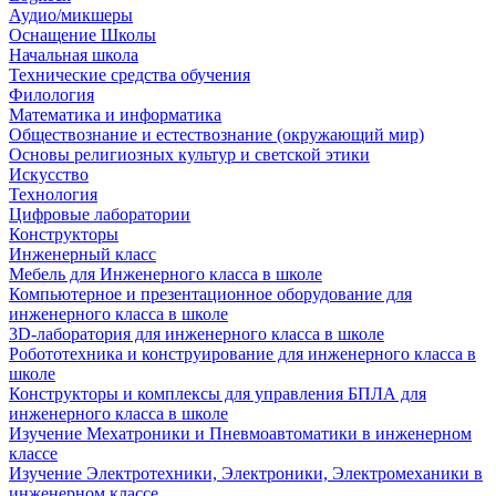
Аудио/микшеры
Оснащение Школы
Начальная школа
Технические средства обучения
Филология
Математика и информатика
Обществознание и естествознание (окружающий мир)
Основы религиозных культур и светской этики
Искусство
Технология
Цифровые лаборатории
Конструкторы
Инженерный класс
Мебель для Инженерного класса в школе
Компьютерное и презентационное оборудование для
инженерного класса в школе
3D-лаборатория для инженерного класса в школе
Робототехника и конструирование для инженерного класса в
школе
Конструкторы и комплексы для управления БПЛА для
инженерного класса в школе
Изучение Мехатроники и Пневмоавтоматики в инженерном
классе
Изучение Электротехники, Электроники, Электромеханики в
инженерном классе