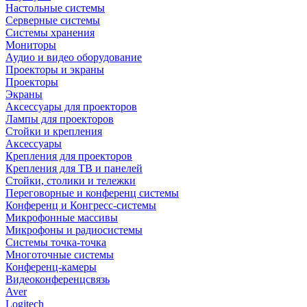
Настольные системы
Серверные системы
Системы хранения
Мониторы
Аудио и видео оборудование
Проекторы и экраны
Проекторы
Экраны
Аксессуары для проекторов
Лампы для проекторов
Стойки и крепления
Аксессуары
Крепления для проекторов
Крепления для ТВ и панелей
Стойки, столики и тележки
Переговорные и конференц системы
Конференц и Конгресс-системы
Микрофонные массивы
Микрофоны и радиосистемы
Системы точка-точка
Многоточные системы
Конференц-камеры
Видеоконференцсвязь
Aver
Logitech