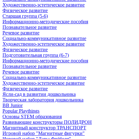
Художественно-эстетическое развитие
Физическое развитие
Старшая группа (5-6)
Информационно-методические пособия
Познавательное развитие
Речевое развитие
Социально-коммуникативное развитие
Художественно-эстетическое развитие
Физическое развитие
Подготовительная группа (6-7)
Информационно-методические пособия
Познавательное развитие
Речевое развитие
Социально-коммуникативное развитие
Художественно-эстетическое развитие
Физическое развитие
Ясли-сад в развитии дошкольника
Творческая лаборатория дошкольника
BB Junior
Popular Playthings
Основы STEM образования
Развивающие конструкторы ПОЛИДРОН
Магнитный конструктор ТРАНСПОРТ
Игровой набор "Магнитные фигурки"
Игровой набор "Дары Фрёбеля"