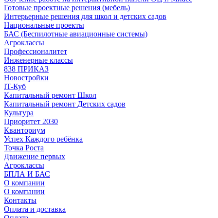
Готовые проектные решения (мебель)
Интерьерные решения для школ и детских садов
Национальные проекты
БАС (Беспилотные авиационные системы)
Агроклассы
Профессионалитет
Инженерные классы
838 ПРИКАЗ
Новостройки
IT-Куб
Капитальный ремонт Школ
Капитальный ремонт Детских садов
Культура
Приоритет 2030
Кванториум
Успех Каждого ребёнка
Точка Роста
Движение первых
Агроклассы
БПЛА И БАС
О компании
О компании
Контакты
Оплата и доставка
Оплата