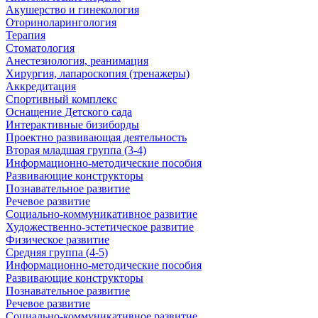
Акушерство и гинекология
Оториноларингология
Терапия
Стоматология
Анестезиология, реанимация
Хирургия, лапароскопия (тренажеры)
Аккредитация
Спортивный комплекс
Оснащение Детского сада
Интерактивные бизиборды
Проектно развивающая деятельность
Вторая младшая группа (3-4)
Информационно-методические пособия
Развивающие конструкторы
Познавательное развитие
Речевое развитие
Социально-коммуникативное развитие
Художественно-эстетическое развитие
Физическое развитие
Средняя группа (4-5)
Информационно-методические пособия
Развивающие конструкторы
Познавательное развитие
Речевое развитие
Социально-коммуникативное развитие