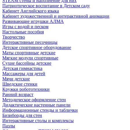
STEAM стены и наполнение для них
Патриотическое воспитание в Детском саду
Кабинет Английского языка
Кабинет художественной и интерактивной анимации
Развивающие игрушки АЛМА
Игры с водой и песком
Настольные пособия
Творчество
Интерактивные песочницы
Детское спортивное оборудование
Маты спортивные детские
Мягкие модули спортивные
Сухие бассейны детские
Детская гимнастика
Массажеры для детей
Мячи детские
Шведские стенки
Кружки робототехники
Ранний возраст
Методическое оформление стен
Дидактические настенные панели
Информационные стенды и таблички
Бизиборды для стен
Интерактивные столы и комплексы
Пазлы