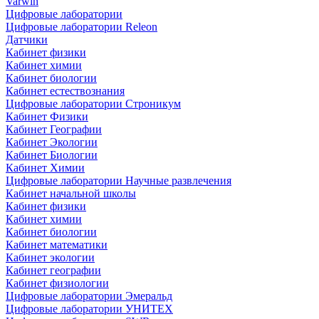
Varwin
Цифровые лаборатории
Цифровые лаборатории Releon
Датчики
Кабинет физики
Кабинет химии
Кабинет биологии
Кабинет естествознания
Цифровые лаборатории Строникум
Кабинет Физики
Кабинет Географии
Кабинет Экологии
Кабинет Биологии
Кабинет Химии
Цифровые лаборатории Научные развлечения
Кабинет начальной школы
Кабинет физики
Кабинет химии
Кабинет биологии
Кабинет математики
Кабинет экологии
Кабинет географии
Кабинет физиологии
Цифровые лаборатории Эмеральд
Цифровые лаборатории УНИТЕХ