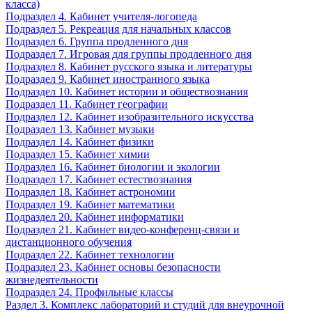
класса)
Подраздел 4. Кабинет учителя-логопеда
Подраздел 5. Рекреация для начальных классов
Подраздел 6. Группа продленного дня
Подраздел 7. Игровая для группы продленного дня
Подраздел 8. Кабинет русского языка и литературы
Подраздел 9. Кабинет иностранного языка
Подраздел 10. Кабинет истории и обществознания
Подраздел 11. Кабинет географии
Подраздел 12. Кабинет изобразительного искусства
Подраздел 13. Кабинет музыки
Подраздел 14. Кабинет физики
Подраздел 15. Кабинет химии
Подраздел 16. Кабинет биологии и экологии
Подраздел 17. Кабинет естествознания
Подраздел 18. Кабинет астрономии
Подраздел 19. Кабинет математики
Подраздел 20. Кабинет информатики
Подраздел 21. Кабинет видео-конференц-связи и
дистанционного обучения
Подраздел 22. Кабинет технологии
Подраздел 23. Кабинет основы безопасности
жизнедеятельности
Подраздел 24. Профильные классы
Раздел 3. Комплекс лабораторий и студий для внеурочной