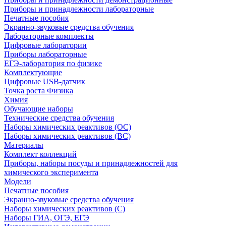
Приборы и принадлежности лабораторные
Печатные пособия
Экранно-звуковые средства обучения
Лабораторные комплекты
Цифровые лаборатории
Приборы лабораторные
ЕГЭ-лаборатория по физике
Комплектующие
Цифровые USB-датчик
Точка роста Физика
Химия
Обучающие наборы
Технические средства обучения
Наборы химических реактивов (ОС)
Наборы химических реактивов (ВС)
Материалы
Комплект коллекций
Приборы, наборы посуды и принадлежностей для
химического эксперимента
Модели
Печатные пособия
Экранно-звуковые средства обучения
Наборы химических реактивов (С)
Наборы ГИА, ОГЭ, ЕГЭ