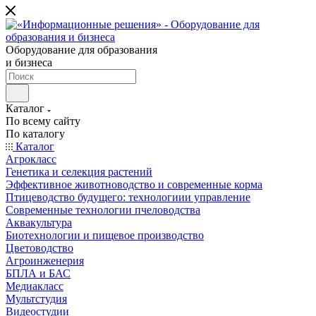
Оборудование для образования
и бизнеса
Каталог
По всему сайту
По каталогу
Каталог
Агрокласс
Генетика и селекция растений
Эффективное животноводство и современные корма
Птицеводство будущего: технологиии управление
Современные технологии пчеловодства
Аквакультура
Биотехнологии и пищевое производство
Цветоводство
Агроинженерия
БПЛА и БАС
Медиакласс
Мультстудия
Видеостудии