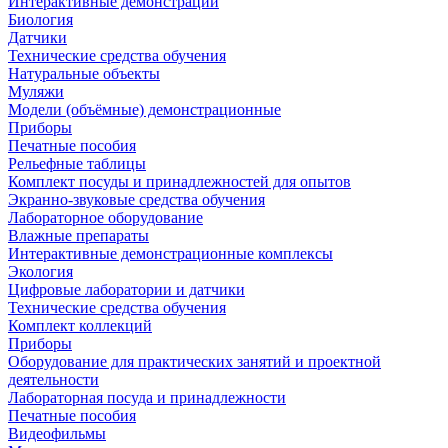
Интерактивные демонстрации
Биология
Датчики
Технические средства обучения
Натуральные объекты
Муляжи
Модели (объёмные) демонстрационные
Приборы
Печатные пособия
Рельефные таблицы
Комплект посуды и принадлежностей для опытов
Экранно-звуковые средства обучения
Лабораторное оборудование
Влажные препараты
Интерактивные демонстрационные комплексы
Экология
Цифровые лаборатории и датчики
Технические средства обучения
Комплект коллекций
Приборы
Оборудование для практических занятий и проектной
деятельности
Лабораторная посуда и принадлежности
Печатные пособия
Видеофильмы