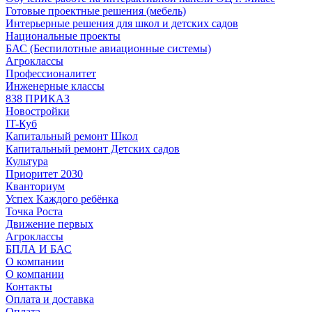
Готовые проектные решения (мебель)
Интерьерные решения для школ и детских садов
Национальные проекты
БАС (Беспилотные авиационные системы)
Агроклассы
Профессионалитет
Инженерные классы
838 ПРИКАЗ
Новостройки
IT-Куб
Капитальный ремонт Школ
Капитальный ремонт Детских садов
Культура
Приоритет 2030
Кванториум
Успех Каждого ребёнка
Точка Роста
Движение первых
Агроклассы
БПЛА И БАС
О компании
О компании
Контакты
Оплата и доставка
Оплата