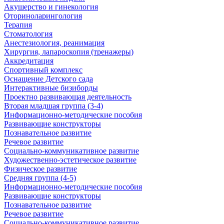
Акушерство и гинекология
Оториноларингология
Терапия
Стоматология
Анестезиология, реанимация
Хирургия, лапароскопия (тренажеры)
Аккредитация
Спортивный комплекс
Оснащение Детского сада
Интерактивные бизиборды
Проектно развивающая деятельность
Вторая младшая группа (3-4)
Информационно-методические пособия
Развивающие конструкторы
Познавательное развитие
Речевое развитие
Социально-коммуникативное развитие
Художественно-эстетическое развитие
Физическое развитие
Средняя группа (4-5)
Информационно-методические пособия
Развивающие конструкторы
Познавательное развитие
Речевое развитие
Социально-коммуникативное развитие