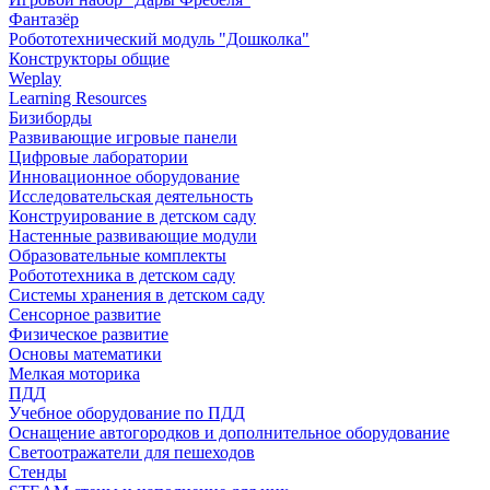
Фантазёр
Робототехнический модуль "Дошколка"
Конструкторы общие
Weplay
Learning Resources
Бизиборды
Развивающие игровые панели
Цифровые лаборатории
Инновационное оборудование
Исследовательская деятельность
Конструирование в детском саду
Настенные развивающие модули
Образовательные комплекты
Робототехника в детском саду
Системы хранения в детском саду
Сенсорное развитие
Физическое развитие
Основы математики
Мелкая моторика
ПДД
Учебное оборудование по ПДД
Оснащение автогородков и дополнительное оборудование
Светоотражатели для пешеходов
Стенды