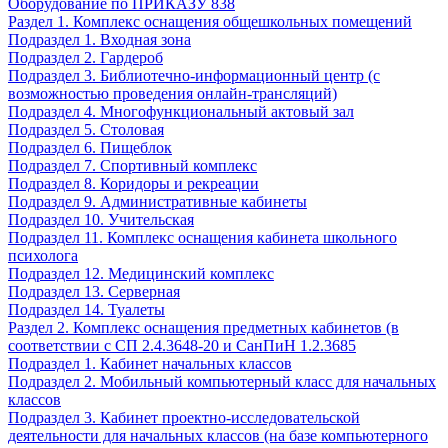
Оборудование по ПРИКАЗУ 838
Раздел 1. Комплекс оснащения общешкольных помещений
Подраздел 1. Входная зона
Подраздел 2. Гардероб
Подраздел 3. Библиотечно-информационный центр (с
возможностью проведения онлайн-трансляций)
Подраздел 4. Многофункциональный актовый зал
Подраздел 5. Столовая
Подраздел 6. Пищеблок
Подраздел 7. Спортивный комплекс
Подраздел 8. Коридоры и рекреации
Подраздел 9. Административные кабинеты
Подраздел 10. Учительская
Подраздел 11. Комплекс оснащения кабинета школьного
психолога
Подраздел 12. Медицинский комплекс
Подраздел 13. Серверная
Подраздел 14. Туалеты
Раздел 2. Комплекс оснащения предметных кабинетов (в
соответствии с СП 2.4.3648-20 и СанПиН 1.2.3685
Подраздел 1. Кабинет начальных классов
Подраздел 2. Мобильный компьютерный класс для начальных
классов
Подраздел 3. Кабинет проектно-исследовательской
деятельности для начальных классов (на базе компьютерного