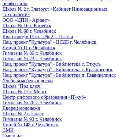
профессий»
Школа № 2 г. Златоуст «Кабинет Инновационных
Технологий»
ООО «ЦПИ - Ариант»
Школа № 16 г. Копейск
Школа № 68 г. Челябинск
Кванториум Школа № 2 г. Пласта
Нац. проект "Культура" - ЦСДБ г. Челябинск
Лицей № 11 г. Челябинск
Гимназия № 80 г. Челябинск
Гимназия № 23 г. Челябинск
Нац. проект "Культура" - Библиотека с. Еткуль
Нац. проект "Культура" - Библиотека г. Красногорск
Нац. проект "Культура" - Библиотека п. Еманжелинск
Учебная мебель и доски
Школа "Под ключ"
Школа № 17 г. Миасс
Центр цифрового образования «IT-куб»
Гимназия № 26 г. Челябинск
Дворец молодежи
Школа № 2 г. Пласт
Гимназия № 93 г. Челябинск
Лицей № 148 г. Челябинск
СМИ
Сми о нас