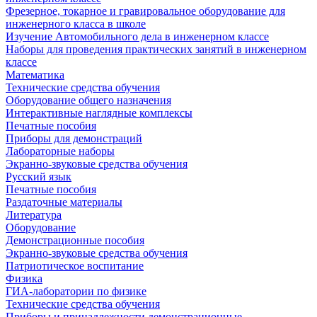
Фрезерное, токарное и гравировальное оборудование для
инженерного класса в школе
Изучение Автомобильного дела в инженерном классе
Наборы для проведения практических занятий в инженерном
классе
Математика
Технические средства обучения
Оборудование общего назначения
Интерактивные наглядные комплексы
Печатные пособия
Приборы для демонстраций
Лабораторные наборы
Экранно-звуковые средства обучения
Русский язык
Печатные пособия
Раздаточные материалы
Литература
Оборудование
Демонстрационные пособия
Экранно-звуковые средства обучения
Патриотическое воспитание
Физика
ГИА-лаборатории по физике
Технические средства обучения
Приборы и принадлежности демонстрационные