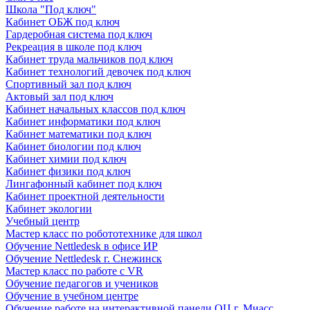
Школа "Под ключ"
Кабинет ОБЖ под ключ
Гардеробная система под ключ
Рекреация в школе под ключ
Кабинет труда мальчиков под ключ
Кабинет технологий девочек под ключ
Спортивный зал под ключ
Актовый зал под ключ
Кабинет начальных классов под ключ
Кабинет информатики под ключ
Кабинет математики под ключ
Кабинет биологии под ключ
Кабинет химии под ключ
Кабинет физики под ключ
Лингафонный кабинет под ключ
Кабинет проектной деятельности
Кабинет экологии
Учебный центр
Мастер класс по робототехнике для школ
Обучение Nettledesk в офисе ИР
Обучение Nettledesk г. Снежинск
Мастер класс по работе с VR
Обучение педагогов и учеников
Обучение в учебном центре
Обучение работе на интерактивной панели ОЦ г. Миасс