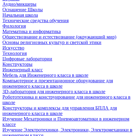
Аудио/микшеры
Оснащение Школы
Начальная школа
Технические средства обучения
Филология
Математика и информатика
Обществознание и естествознание (окружающий мир)
Основы религиозных культур и светской этики
Искусство
Технология
Цифровые лаборатории
Конструкторы
Инженерный класс
Мебель для Инженерного класса в школе
Компьютерное и презентационное оборудование для
инженерного класса в школе
3D-лаборатория для инженерного класса в школе
Робототехника и конструирование для инженерного класса в
школе
Конструкторы и комплексы для управления БПЛА для
инженерного класса в школе
Изучение Мехатроники и Пневмоавтоматики в инженерном
классе
Изучение Электротехники, Электроники, Электромеханики в
инженерном классе