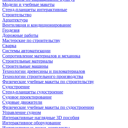
Модели и учебные макеты
Стенд-планшеты интерактивные
Строительство
Архитектура
Вентиляция и кондиционирование
Геодезия
Дорожные работы
Мастерские по строительству
Сварка
Системы автоматизации
Сопротивление материалов и механика
Строительные материалы
Строительные машины
Технологии древесины и пиломатериалов
Технологии строительного производства
Физические учебные макеты по строительству
Судостроение
Стенд-планшеты судостроение
Судовое проектирование
Судовые движители
Физические учебные макеты по судостроению
Управление судном
Интерактивные наглядные 3D пособия
Интерактивное оборудование
Интерактивные доски, комплекты