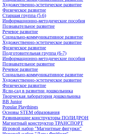
Художественно-эстетическое развитие
Физическое развитие
Старшая группа (5-6)
Информационно-методические пособия
Познавательное развитие
Речевое развитие
Социально-коммуникативное развитие
Художественно-эстетическое развитие
Физическое развитие
Подготовительная группа (6-7)
Информационно-методические пособия
Познавательное развитие
Речевое развитие
Социально-коммуникативное развитие
Художественно-эстетическое развитие
Физическое развитие
Ясли-сад в развитии дошкольника
Творческая лаборатория дошкольника
BB Junior
Popular Playthings
Основы STEM образования
Развивающие конструкторы ПОЛИДРОН
Магнитный конструктор ТРАНСПОРТ
Игровой набор "Магнитные фигурки"
Игровой набор "Дары Фрёбеля"