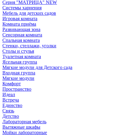
Серия "МАТРИЦА" NEW
Системы харнения
Мебель для детских садов
Игровая комната
Комната приёма
Развивающая зона
Сенсорная комната
Спальная комната
Стенки, стеллажи, уголки
Столы и стулья
Туалетная комната
Ясельная группа
Мягкие модули для Детского сада
Входная группа
Мягкие модули
Комфорт
Пространство
Идеал
Встреча
Единство
Связь
Детство
Лабораторная мебель
Вытяжные шкафы
Мойки лабораторные