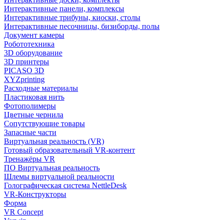
Интерактивные панели, комплексы
Интерактивные трибуны, киоски, столы
Интерактивные песочницы, бизиборды, полы
Документ камеры
Робототехника
3D оборудование
3D принтеры
PICASO 3D
XYZprinting
Расходные материалы
Пластиковая нить
Фотополимеры
Цветные чернила
Сопутствующие товары
Запасные части
Виртуальная реальность (VR)
Готовый образовательный VR-контент
Тренажёры VR
ПО Виртуальная реальность
Шлемы виртуальной реальности
Голографическая система NettleDesk
VR-Конструкторы
Форма
VR Concept