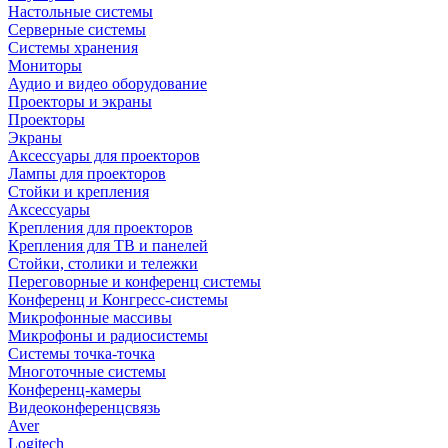
Настольные системы
Серверные системы
Системы хранения
Мониторы
Аудио и видео оборудование
Проекторы и экраны
Проекторы
Экраны
Аксессуары для проекторов
Лампы для проекторов
Стойки и крепления
Аксессуары
Крепления для проекторов
Крепления для ТВ и панелей
Стойки, столики и тележки
Переговорные и конференц системы
Конференц и Конгресс-системы
Микрофонные массивы
Микрофоны и радиосистемы
Системы точка-точка
Многоточные системы
Конференц-камеры
Видеоконференцсвязь
Aver
Logitech