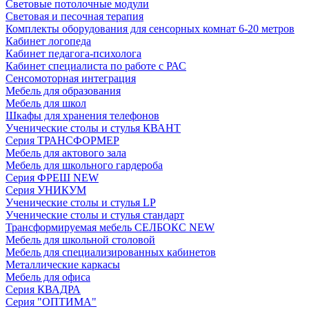
Световые потолочные модули
Световая и песочная терапия
Комплекты оборудования для сенсорных комнат 6-20 метров
Кабинет логопеда
Кабинет педагога-психолога
Кабинет специалиста по работе с РАС
Сенсомоторная интеграция
Мебель для образования
Мебель для школ
Шкафы для хранения телефонов
Ученические столы и стулья КВАНТ
Серия ТРАНСФОРМЕР
Мебель для актового зала
Мебель для школьного гардероба
Серия ФРЕШ NEW
Серия УНИКУМ
Ученические столы и стулья LP
Ученические столы и стулья стандарт
Трансформируемая мебель СЕЛБОКС NEW
Мебель для школьной столовой
Мебель для специализированных кабинетов
Металлические каркасы
Мебель для офиса
Серия КВАДРА
Серия "ОПТИМА"