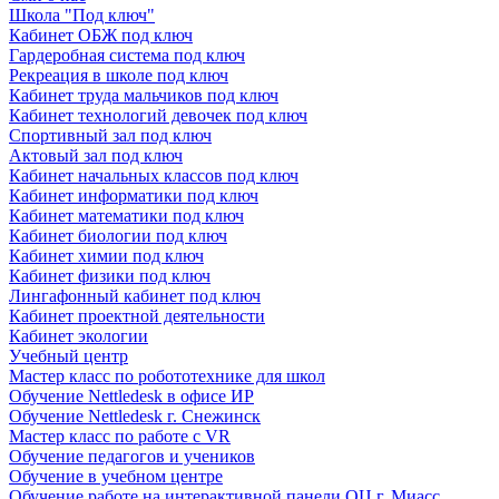
Школа "Под ключ"
Кабинет ОБЖ под ключ
Гардеробная система под ключ
Рекреация в школе под ключ
Кабинет труда мальчиков под ключ
Кабинет технологий девочек под ключ
Спортивный зал под ключ
Актовый зал под ключ
Кабинет начальных классов под ключ
Кабинет информатики под ключ
Кабинет математики под ключ
Кабинет биологии под ключ
Кабинет химии под ключ
Кабинет физики под ключ
Лингафонный кабинет под ключ
Кабинет проектной деятельности
Кабинет экологии
Учебный центр
Мастер класс по робототехнике для школ
Обучение Nettledesk в офисе ИР
Обучение Nettledesk г. Снежинск
Мастер класс по работе с VR
Обучение педагогов и учеников
Обучение в учебном центре
Обучение работе на интерактивной панели ОЦ г. Миасс