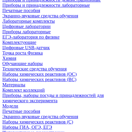
Приборы и принадлежности лабораторные
Печатные пособия
Экранно-звуковые средства обучения
Лабораторные комплекты
Цифровые лаборатории
Приборы лабораторные
ЕГЭ-лаборатория по физике
Комплектующие
Цифровые USB-датчик
Точка роста Физика
Химия
Обучающие наборы
Технические средства обучения
Наборы химических реактивов (ОС)
Наборы химических реактивов (ВС)
Материалы
Комплект коллекций
Приборы, наборы посуды и принадлежностей для
химического эксперимента
Модели
Печатные пособия
Экранно-звуковые средства обучения
Наборы химических реактивов (С)
Наборы ГИА, ОГЭ, ЕГЭ