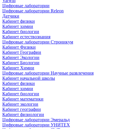
Varwin
Цифровые лаборатории
Цифровые лаборатории Releon
Датчики
Кабинет физики
Кабинет химии
Кабинет биологии
Кабинет естествознания
Цифровые лаборатории Строникум
Кабинет Физики
Кабинет Географии
Кабинет Экологии
Кабинет Биологии
Кабинет Химии
Цифровые лаборатории Научные развлечения
Кабинет начальной школы
Кабинет физики
Кабинет химии
Кабинет биологии
Кабинет математики
Кабинет экологии
Кабинет географии
Кабинет физиологии
Цифровые лаборатории Эмеральд
Цифровые лаборатории УНИТЕХ