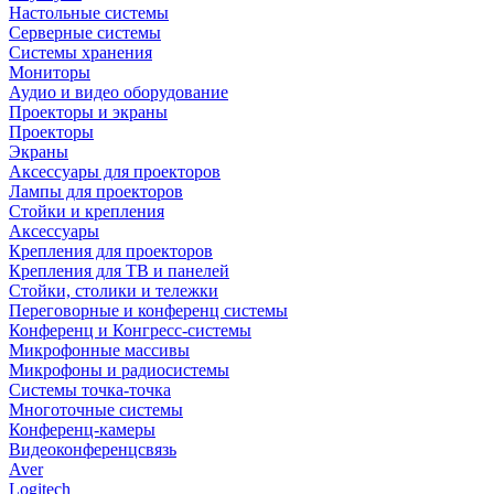
Настольные системы
Серверные системы
Системы хранения
Мониторы
Аудио и видео оборудование
Проекторы и экраны
Проекторы
Экраны
Аксессуары для проекторов
Лампы для проекторов
Стойки и крепления
Аксессуары
Крепления для проекторов
Крепления для ТВ и панелей
Стойки, столики и тележки
Переговорные и конференц системы
Конференц и Конгресс-системы
Микрофонные массивы
Микрофоны и радиосистемы
Системы точка-точка
Многоточные системы
Конференц-камеры
Видеоконференцсвязь
Aver
Logitech