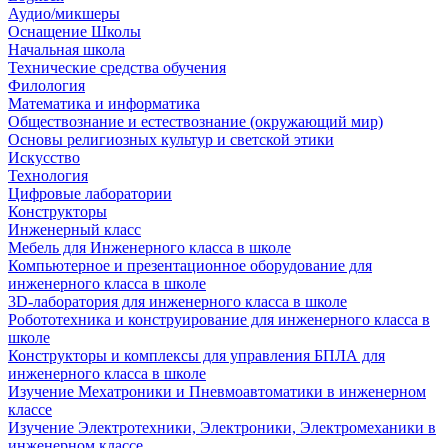
Аудио/микшеры
Оснащение Школы
Начальная школа
Технические средства обучения
Филология
Математика и информатика
Обществознание и естествознание (окружающий мир)
Основы религиозных культур и светской этики
Искусство
Технология
Цифровые лаборатории
Конструкторы
Инженерный класс
Мебель для Инженерного класса в школе
Компьютерное и презентационное оборудование для
инженерного класса в школе
3D-лаборатория для инженерного класса в школе
Робототехника и конструирование для инженерного класса в
школе
Конструкторы и комплексы для управления БПЛА для
инженерного класса в школе
Изучение Мехатроники и Пневмоавтоматики в инженерном
классе
Изучение Электротехники, Электроники, Электромеханики в
инженерном классе