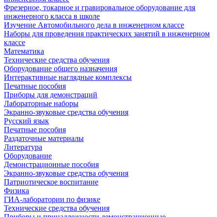
Фрезерное, токарное и гравировальное оборудование для
инженерного класса в школе
Изучение Автомобильного дела в инженерном классе
Наборы для проведения практических занятий в инженерном
классе
Математика
Технические средства обучения
Оборудование общего назначения
Интерактивные наглядные комплексы
Печатные пособия
Приборы для демонстраций
Лабораторные наборы
Экранно-звуковые средства обучения
Русский язык
Печатные пособия
Раздаточные материалы
Литература
Оборудование
Демонстрационные пособия
Экранно-звуковые средства обучения
Патриотическое воспитание
Физика
ГИА-лаборатории по физике
Технические средства обучения
Приборы и принадлежности демонстрационные