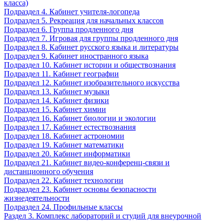
класса)
Подраздел 4. Кабинет учителя-логопеда
Подраздел 5. Рекреация для начальных классов
Подраздел 6. Группа продленного дня
Подраздел 7. Игровая для группы продленного дня
Подраздел 8. Кабинет русского языка и литературы
Подраздел 9. Кабинет иностранного языка
Подраздел 10. Кабинет истории и обществознания
Подраздел 11. Кабинет географии
Подраздел 12. Кабинет изобразительного искусства
Подраздел 13. Кабинет музыки
Подраздел 14. Кабинет физики
Подраздел 15. Кабинет химии
Подраздел 16. Кабинет биологии и экологии
Подраздел 17. Кабинет естествознания
Подраздел 18. Кабинет астрономии
Подраздел 19. Кабинет математики
Подраздел 20. Кабинет информатики
Подраздел 21. Кабинет видео-конференц-связи и
дистанционного обучения
Подраздел 22. Кабинет технологии
Подраздел 23. Кабинет основы безопасности
жизнедеятельности
Подраздел 24. Профильные классы
Раздел 3. Комплекс лабораторий и студий для внеурочной