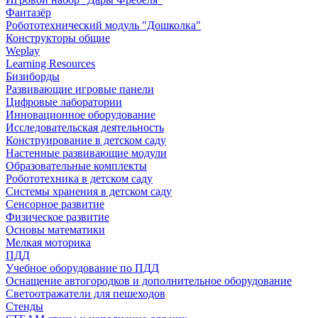
Фантазёр
Робототехнический модуль "Дошколка"
Конструкторы общие
Weplay
Learning Resources
Бизиборды
Развивающие игровые панели
Цифровые лаборатории
Инновационное оборудование
Исследовательская деятельность
Конструирование в детском саду
Настенные развивающие модули
Образовательные комплекты
Робототехника в детском саду
Системы хранения в детском саду
Сенсорное развитие
Физическое развитие
Основы математики
Мелкая моторика
ПДД
Учебное оборудование по ПДД
Оснащение автогородков и дополнительное оборудование
Светоотражатели для пешеходов
Стенды