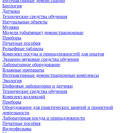
Интерактивные демонстрации
Биология
Датчики
Технические средства обучения
Натуральные объекты
Муляжи
Модели (объёмные) демонстрационные
Приборы
Печатные пособия
Рельефные таблицы
Комплект посуды и принадлежностей для опытов
Экранно-звуковые средства обучения
Лабораторное оборудование
Влажные препараты
Интерактивные демонстрационные комплексы
Экология
Цифровые лаборатории и датчики
Технические средства обучения
Комплект коллекций
Приборы
Оборудование для практических занятий и проектной
деятельности
Лабораторная посуда и принадлежности
Печатные пособия
Видеофильмы