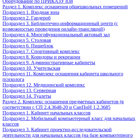
Оборудование по ПРИКАЗУ 838
Раздел 1. Комплекс оснащения общешкольных помещений
Подраздел 1. Входная зона
Подраздел 2. Гардероб
Подраздел 3. Библиотечно-информационный центр (с
возможностью проведения онлайн-трансляций)
Подраздел 4. Многофункциональный актовый зал
Подраздел 5. Столовая
Подраздел 6. Пищеблок
Подраздел 7. Спортивный комплекс
Подраздел 8. Коридоры и рекреации
Подраздел 9. Административные кабинеты
Подраздел 10. Учительская
Подраздел 11. Комплекс оснащения кабинета школьного
психолога
Подраздел 12. Медицинский комплекс
Подраздел 13. Серверная
Подраздел 14. Туалеты
Раздел 2. Комплекс оснащения предметных кабинетов (в
соответствии с СП 2.4.3648-20 и СанПиН 1.2.3685
Подраздел 1. Кабинет начальных классов
Подраздел 2. Мобильный компьютерный класс для начальных
классов
Подраздел 3. Кабинет проектно-исследовательской
деятельности для начальных классов (на базе компьютерного