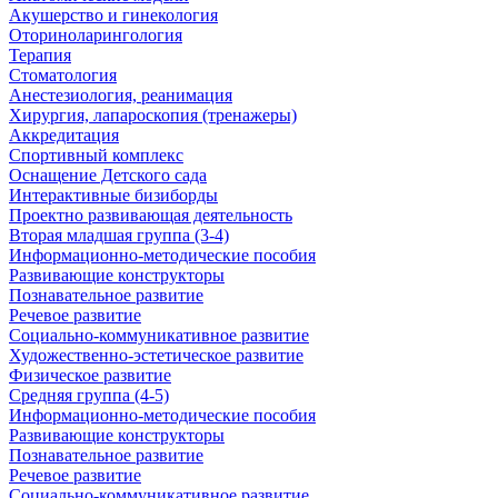
Акушерство и гинекология
Оториноларингология
Терапия
Стоматология
Анестезиология, реанимация
Хирургия, лапароскопия (тренажеры)
Аккредитация
Спортивный комплекс
Оснащение Детского сада
Интерактивные бизиборды
Проектно развивающая деятельность
Вторая младшая группа (3-4)
Информационно-методические пособия
Развивающие конструкторы
Познавательное развитие
Речевое развитие
Социально-коммуникативное развитие
Художественно-эстетическое развитие
Физическое развитие
Средняя группа (4-5)
Информационно-методические пособия
Развивающие конструкторы
Познавательное развитие
Речевое развитие
Социально-коммуникативное развитие