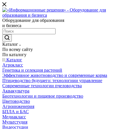
Оборудование для образования
и бизнеса
Каталог
По всему сайту
По каталогу
Каталог
Агрокласс
Генетика и селекция растений
Эффективное животноводство и современные корма
Птицеводство будущего: технологиии управление
Современные технологии пчеловодства
Аквакультура
Биотехнологии и пищевое производство
Цветоводство
Агроинженерия
БПЛА и БАС
Медиакласс
Мультстудия
Видеостудии