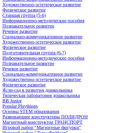
Художественно-эстетическое развитие
Физическое развитие
Старшая группа (5-6)
Информационно-методические пособия
Познавательное развитие
Речевое развитие
Социально-коммуникативное развитие
Художественно-эстетическое развитие
Физическое развитие
Подготовительная группа (6-7)
Информационно-методические пособия
Познавательное развитие
Речевое развитие
Социально-коммуникативное развитие
Художественно-эстетическое развитие
Физическое развитие
Ясли-сад в развитии дошкольника
Творческая лаборатория дошкольника
BB Junior
Popular Playthings
Основы STEM образования
Развивающие конструкторы ПОЛИДРОН
Магнитный конструктор ТРАНСПОРТ
Игровой набор "Магнитные фигурки"
Игровой набор "Дары Фрёбеля"