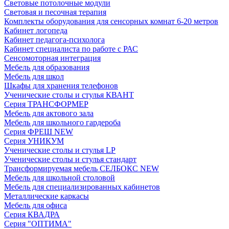
Световые потолочные модули
Световая и песочная терапия
Комплекты оборудования для сенсорных комнат 6-20 метров
Кабинет логопеда
Кабинет педагога-психолога
Кабинет специалиста по работе с РАС
Сенсомоторная интеграция
Мебель для образования
Мебель для школ
Шкафы для хранения телефонов
Ученические столы и стулья КВАНТ
Серия ТРАНСФОРМЕР
Мебель для актового зала
Мебель для школьного гардероба
Серия ФРЕШ NEW
Серия УНИКУМ
Ученические столы и стулья LP
Ученические столы и стулья стандарт
Трансформируемая мебель СЕЛБОКС NEW
Мебель для школьной столовой
Мебель для специализированных кабинетов
Металлические каркасы
Мебель для офиса
Серия КВАДРА
Серия "ОПТИМА"