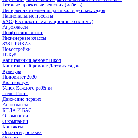
Готовые проектные решения (мебель)
Интерьерные решения для школ и детских садов
Национальные проекты
БАС (Беспилотные авиационные системы)
Агроклассы
Профессионалитет
Инженерные классы
838 ПРИКАЗ
Новостройки
IT-Куб
Капитальный ремонт Школ
Капитальный ремонт Детских садов
Культура
Приоритет 2030
Кванториум
Успех Каждого ребёнка
Точка Роста
Движение первых
Агроклассы
БПЛА И БАС
О компании
О компании
Контакты
Оплата и доставка
Оплата