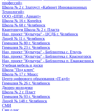
профессий»
Школа № 2 г. Златоуст «Кабинет Инновационных
Технологий»
ООО «ЦПИ - Ариант»
Школа № 16 г. Копейск
Школа № 68 г. Челябинск
Кванториум Школа № 2 г. Пласта
Нац. проект "Культура" - ЦСДБ г. Челябинск
Лицей № 11 г. Челябинск
Гимназия № 80 г. Челябинск
Гимназия № 23 г. Челябинск
Нац. проект "Культура" - Библиотека с. Еткуль
Нац. проект "Культура" - Библиотека г. Красногорск
Нац. проект "Культура" - Библиотека п. Еманжелинск
Учебная мебель и доски
Школа "Под ключ"
Школа № 17 г. Миасс
Центр цифрового образования «IT-куб»
Гимназия № 26 г. Челябинск
Дворец молодежи
Школа № 2 г. Пласт
Гимназия № 93 г. Челябинск
Лицей № 148 г. Челябинск
СМИ
Сми о нас