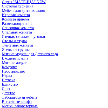
Серия "МАТРИЦА" NEW
Системы харнения
Мебель для детских садов
Игровая комната
Комната приёма
Развивающая зона
Сенсорная комната
Спальная комната
Стенки, стеллажи, уголки
Столы и стулья
Туалетная комната
Ясельная группа
Мягкие модули для Детского сада
Входная группа
Мягкие модули
Комфорт
Пространство
Идеал
Встреча
Единство
Связь
Детство
Лабораторная мебель
Вытяжные шкафы
Мойки лабораторные