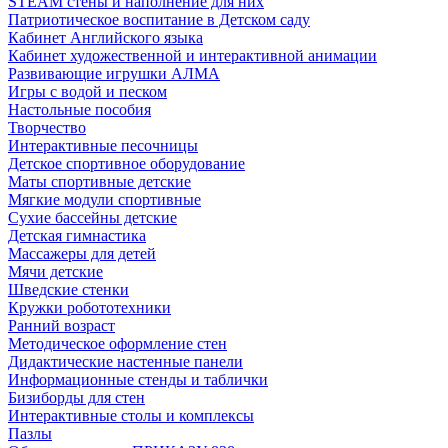
STEAM стены и наполнение для них
Патриотическое воспитание в Детском саду
Кабинет Английского языка
Кабинет художественной и интерактивной анимации
Развивающие игрушки АЛМА
Игры с водой и песком
Настольные пособия
Творчество
Интерактивные песочницы
Детское спортивное оборудование
Маты спортивные детские
Мягкие модули спортивные
Сухие бассейны детские
Детская гимнастика
Массажеры для детей
Мячи детские
Шведские стенки
Кружки робототехники
Ранний возраст
Методическое оформление стен
Дидактические настенные панели
Информационные стенды и таблички
Бизиборды для стен
Интерактивные столы и комплексы
Пазлы