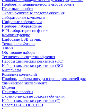
Приборы и принадлежности лабораторные
Печатные пособия
Экранно-звуковые средства обучения
Лабораторные комплекты
Цифровые лаборатории
Приборы лабораторные
ЕГЭ-лаборатория по физике
Комплектующие
Цифровые USB-датчик
Точка роста Физика
Химия
Обучающие наборы
Технические средства обучения
Наборы химических реактивов (ОС)
Наборы химических реактивов (ВС)
Материалы
Комплект коллекций
Приборы, наборы посуды и принадлежностей для
химического эксперимента
Модели
Печатные пособия
Экранно-звуковые средства обучения
Наборы химических реактивов (С)
Наборы ГИА, ОГЭ, ЕГЭ