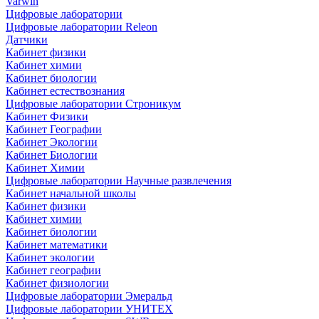
Varwin
Цифровые лаборатории
Цифровые лаборатории Releon
Датчики
Кабинет физики
Кабинет химии
Кабинет биологии
Кабинет естествознания
Цифровые лаборатории Строникум
Кабинет Физики
Кабинет Географии
Кабинет Экологии
Кабинет Биологии
Кабинет Химии
Цифровые лаборатории Научные развлечения
Кабинет начальной школы
Кабинет физики
Кабинет химии
Кабинет биологии
Кабинет математики
Кабинет экологии
Кабинет географии
Кабинет физиологии
Цифровые лаборатории Эмеральд
Цифровые лаборатории УНИТЕХ