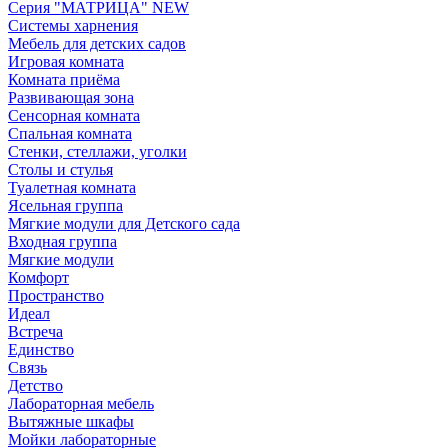
Серия "МАТРИЦА" NEW
Системы харнения
Мебель для детских садов
Игровая комната
Комната приёма
Развивающая зона
Сенсорная комната
Спальная комната
Стенки, стеллажи, уголки
Столы и стулья
Туалетная комната
Ясельная группа
Мягкие модули для Детского сада
Входная группа
Мягкие модули
Комфорт
Пространство
Идеал
Встреча
Единство
Связь
Детство
Лабораторная мебель
Вытяжные шкафы
Мойки лабораторные