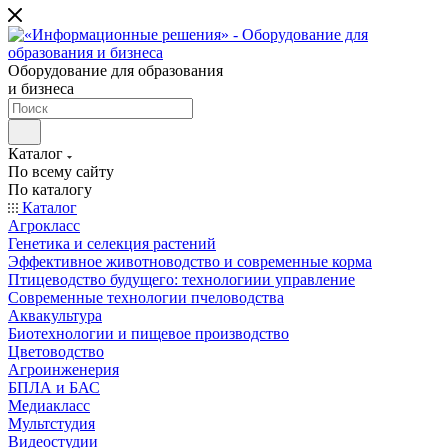
Оборудование для образования
и бизнеса
Каталог
По всему сайту
По каталогу
Каталог
Агрокласс
Генетика и селекция растений
Эффективное животноводство и современные корма
Птицеводство будущего: технологиии управление
Современные технологии пчеловодства
Аквакультура
Биотехнологии и пищевое производство
Цветоводство
Агроинженерия
БПЛА и БАС
Медиакласс
Мультстудия
Видеостудии