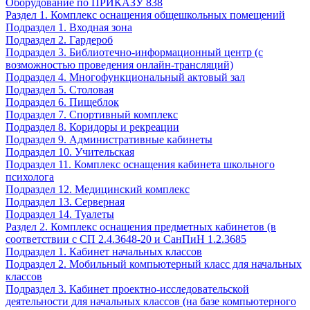
Оборудование по ПРИКАЗУ 838
Раздел 1. Комплекс оснащения общешкольных помещений
Подраздел 1. Входная зона
Подраздел 2. Гардероб
Подраздел 3. Библиотечно-информационный центр (с
возможностью проведения онлайн-трансляций)
Подраздел 4. Многофункциональный актовый зал
Подраздел 5. Столовая
Подраздел 6. Пищеблок
Подраздел 7. Спортивный комплекс
Подраздел 8. Коридоры и рекреации
Подраздел 9. Административные кабинеты
Подраздел 10. Учительская
Подраздел 11. Комплекс оснащения кабинета школьного
психолога
Подраздел 12. Медицинский комплекс
Подраздел 13. Серверная
Подраздел 14. Туалеты
Раздел 2. Комплекс оснащения предметных кабинетов (в
соответствии с СП 2.4.3648-20 и СанПиН 1.2.3685
Подраздел 1. Кабинет начальных классов
Подраздел 2. Мобильный компьютерный класс для начальных
классов
Подраздел 3. Кабинет проектно-исследовательской
деятельности для начальных классов (на базе компьютерного