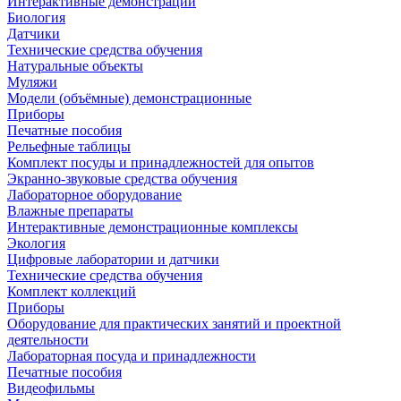
Интерактивные демонстрации
Биология
Датчики
Технические средства обучения
Натуральные объекты
Муляжи
Модели (объёмные) демонстрационные
Приборы
Печатные пособия
Рельефные таблицы
Комплект посуды и принадлежностей для опытов
Экранно-звуковые средства обучения
Лабораторное оборудование
Влажные препараты
Интерактивные демонстрационные комплексы
Экология
Цифровые лаборатории и датчики
Технические средства обучения
Комплект коллекций
Приборы
Оборудование для практических занятий и проектной
деятельности
Лабораторная посуда и принадлежности
Печатные пособия
Видеофильмы