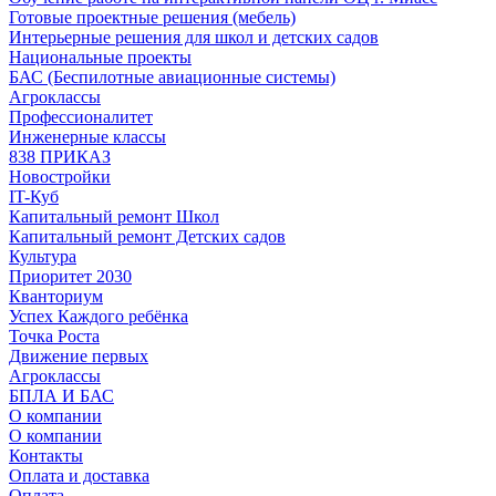
Готовые проектные решения (мебель)
Интерьерные решения для школ и детских садов
Национальные проекты
БАС (Беспилотные авиационные системы)
Агроклассы
Профессионалитет
Инженерные классы
838 ПРИКАЗ
Новостройки
IT-Куб
Капитальный ремонт Школ
Капитальный ремонт Детских садов
Культура
Приоритет 2030
Кванториум
Успех Каждого ребёнка
Точка Роста
Движение первых
Агроклассы
БПЛА И БАС
О компании
О компании
Контакты
Оплата и доставка
Оплата