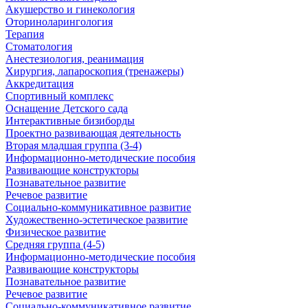
Акушерство и гинекология
Оториноларингология
Терапия
Стоматология
Анестезиология, реанимация
Хирургия, лапароскопия (тренажеры)
Аккредитация
Спортивный комплекс
Оснащение Детского сада
Интерактивные бизиборды
Проектно развивающая деятельность
Вторая младшая группа (3-4)
Информационно-методические пособия
Развивающие конструкторы
Познавательное развитие
Речевое развитие
Социально-коммуникативное развитие
Художественно-эстетическое развитие
Физическое развитие
Средняя группа (4-5)
Информационно-методические пособия
Развивающие конструкторы
Познавательное развитие
Речевое развитие
Социально-коммуникативное развитие