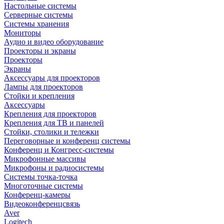
Настольные системы
Серверные системы
Системы хранения
Мониторы
Аудио и видео оборудование
Проекторы и экраны
Проекторы
Экраны
Аксессуары для проекторов
Лампы для проекторов
Стойки и крепления
Аксессуары
Крепления для проекторов
Крепления для ТВ и панелей
Стойки, столики и тележки
Переговорные и конференц системы
Конференц и Конгресс-системы
Микрофонные массивы
Микрофоны и радиосистемы
Системы точка-точка
Многоточные системы
Конференц-камеры
Видеоконференцсвязь
Aver
Logitech