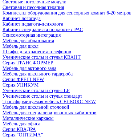
Световые потолочные модули
Световая и песочная терапия
Комплекты оборудования для сенсорных комнат 6-20 метров
Кабинет логопеда
Кабинет педагога-психолога
Кабинет специалиста по работе с РАС
Сенсомоторная интеграция
Мебель для образования
Мебель для школ
Шкафы для хранения телефонов
Ученические столы и стулья КВАНТ
Серия ТРАНСФОРМЕР
Мебель для актового зала
Мебель для школьного гардероба
Серия ФРЕШ NEW
Серия УНИКУМ
Ученические столы и стулья LP
Ученические столы и стулья стандарт
Трансформируемая мебель СЕЛБОКС NEW
Мебель для школьной столовой
Мебель для специализированных кабинетов
Металлические каркасы
Мебель для офиса
Серия КВАДРА
Серия "ОПТИМА"