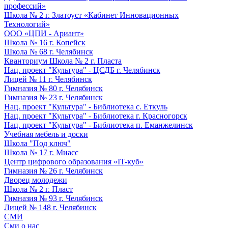
профессий»
Школа № 2 г. Златоуст «Кабинет Инновационных
Технологий»
ООО «ЦПИ - Ариант»
Школа № 16 г. Копейск
Школа № 68 г. Челябинск
Кванториум Школа № 2 г. Пласта
Нац. проект "Культура" - ЦСДБ г. Челябинск
Лицей № 11 г. Челябинск
Гимназия № 80 г. Челябинск
Гимназия № 23 г. Челябинск
Нац. проект "Культура" - Библиотека с. Еткуль
Нац. проект "Культура" - Библиотека г. Красногорск
Нац. проект "Культура" - Библиотека п. Еманжелинск
Учебная мебель и доски
Школа "Под ключ"
Школа № 17 г. Миасс
Центр цифрового образования «IT-куб»
Гимназия № 26 г. Челябинск
Дворец молодежи
Школа № 2 г. Пласт
Гимназия № 93 г. Челябинск
Лицей № 148 г. Челябинск
СМИ
Сми о нас