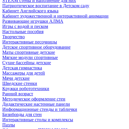
STEAM стены и наполнение для них
Патриотическое воспитание в Детском саду
Кабинет Английского языка
Кабинет художественной и интерактивной анимации
Развивающие игрушки АЛМА
Игры с водой и песком
Настольные пособия
Творчество
Интерактивные песочницы
Детское спортивное оборудование
Маты спортивные детские
Мягкие модули спортивные
Сухие бассейны детские
Детская гимнастика
Массажеры для детей
Мячи детские
Шведские стенки
Кружки робототехники
Ранний возраст
Методическое оформление стен
Дидактические настенные панели
Информационные стенды и таблички
Бизиборды для стен
Интерактивные столы и комплексы
Пазлы