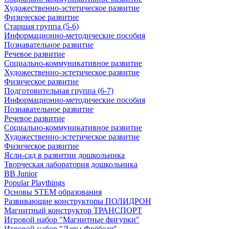
Художественно-эстетическое развитие
Физическое развитие
Старшая группа (5-6)
Информационно-методические пособия
Познавательное развитие
Речевое развитие
Социально-коммуникативное развитие
Художественно-эстетическое развитие
Физическое развитие
Подготовительная группа (6-7)
Информационно-методические пособия
Познавательное развитие
Речевое развитие
Социально-коммуникативное развитие
Художественно-эстетическое развитие
Физическое развитие
Ясли-сад в развитии дошкольника
Творческая лаборатория дошкольника
BB Junior
Popular Playthings
Основы STEM образования
Развивающие конструкторы ПОЛИДРОН
Магнитный конструктор ТРАНСПОРТ
Игровой набор "Магнитные фигурки"
Игровой набор "Дары Фрёбеля"