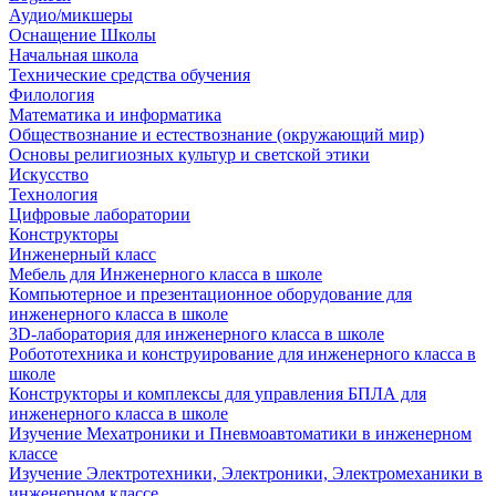
Аудио/микшеры
Оснащение Школы
Начальная школа
Технические средства обучения
Филология
Математика и информатика
Обществознание и естествознание (окружающий мир)
Основы религиозных культур и светской этики
Искусство
Технология
Цифровые лаборатории
Конструкторы
Инженерный класс
Мебель для Инженерного класса в школе
Компьютерное и презентационное оборудование для
инженерного класса в школе
3D-лаборатория для инженерного класса в школе
Робототехника и конструирование для инженерного класса в
школе
Конструкторы и комплексы для управления БПЛА для
инженерного класса в школе
Изучение Мехатроники и Пневмоавтоматики в инженерном
классе
Изучение Электротехники, Электроники, Электромеханики в
инженерном классе