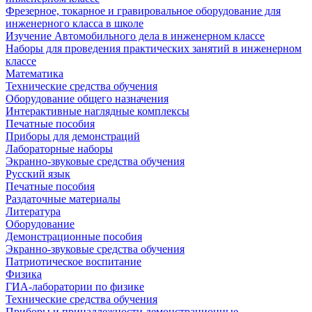
Фрезерное, токарное и гравировальное оборудование для
инженерного класса в школе
Изучение Автомобильного дела в инженерном классе
Наборы для проведения практических занятий в инженерном
классе
Математика
Технические средства обучения
Оборудование общего назначения
Интерактивные наглядные комплексы
Печатные пособия
Приборы для демонстраций
Лабораторные наборы
Экранно-звуковые средства обучения
Русский язык
Печатные пособия
Раздаточные материалы
Литература
Оборудование
Демонстрационные пособия
Экранно-звуковые средства обучения
Патриотическое воспитание
Физика
ГИА-лаборатории по физике
Технические средства обучения
Приборы и принадлежности демонстрационные