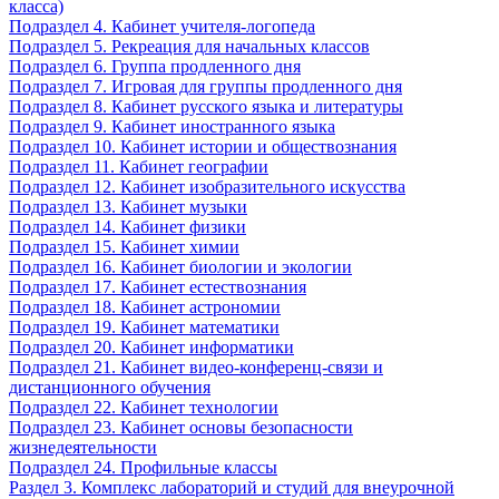
класса)
Подраздел 4. Кабинет учителя-логопеда
Подраздел 5. Рекреация для начальных классов
Подраздел 6. Группа продленного дня
Подраздел 7. Игровая для группы продленного дня
Подраздел 8. Кабинет русского языка и литературы
Подраздел 9. Кабинет иностранного языка
Подраздел 10. Кабинет истории и обществознания
Подраздел 11. Кабинет географии
Подраздел 12. Кабинет изобразительного искусства
Подраздел 13. Кабинет музыки
Подраздел 14. Кабинет физики
Подраздел 15. Кабинет химии
Подраздел 16. Кабинет биологии и экологии
Подраздел 17. Кабинет естествознания
Подраздел 18. Кабинет астрономии
Подраздел 19. Кабинет математики
Подраздел 20. Кабинет информатики
Подраздел 21. Кабинет видео-конференц-связи и
дистанционного обучения
Подраздел 22. Кабинет технологии
Подраздел 23. Кабинет основы безопасности
жизнедеятельности
Подраздел 24. Профильные классы
Раздел 3. Комплекс лабораторий и студий для внеурочной