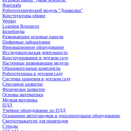
Фантазёр
Робототехнический модуль "Дошколка"
Конструкторы общие
Weplay
Learning Resources
Бизиборды
Развивающие игровые панели
Цифровые лаборатории
Инновационное оборудование
Исследовательская деятельность
Конструирование в детском саду
Настенные развивающие модули
Образовательные комплекты
Робототехника в детском саду
Системы хранения в детском саду
Сенсорное развитие
Физическое развитие
Основы математики
Мелкая моторика
ПДД
Учебное оборудование по ПДД
Оснащение автогородков и дополнительное оборудование
Светоотражатели для пешеходов
Стенды