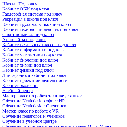
Школа "Под ключ"
Кабинет ОБЖ под ключ
Гардеробная система под ключ
Рекреация в школе под ключ
Кабинет труда мальчиков под ключ
Кабинет технологий девочек под ключ
Спортивный зал под ключ
Актовый зал под ключ
Кабинет начальных классов под ключ
Кабинет информатики под ключ
Кабинет математики под ключ
Кабинет биологии под ключ
Кабинет химии под ключ
Кабинет физики под ключ
Лингафонный кабинет под ключ
Кабинет проектной деятельности
Кабинет экологии
Учебный центр
Мастер класс по робототехнике для школ
Обучение Nettledesk в офисе ИР
Обучение Nettledesk г. Снежинск
Мастер класс по работе с VR
Обучение педагогов и учеников
Обучение в учебном центре
Обучение работе на интерактивной панели ОЦ г. Миасс