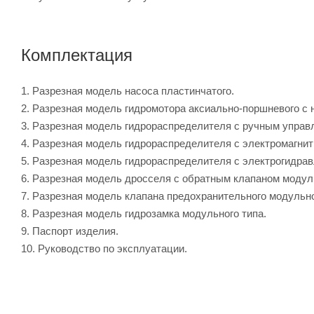
Комплектация
1. Разрезная модель насоса пластинчатого.
2. Разрезная модель гидромотора аксиально-поршневого с
3. Разрезная модель гидрораспределителя с ручным управ
4. Разрезная модель гидрораспределителя с электромагни
5. Разрезная модель гидрораспределителя с электрогидра
6. Разрезная модель дросселя с обратным клапаном модуль
7. Разрезная модель клапана предохранительного модульно
8. Разрезная модель гидрозамка модульного типа.
9. Паспорт изделия.
10. Руководство по эксплуатации.