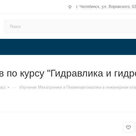
г. Челябинск, ул. Воровского, 6
 по курсу "Гидравлика и гидр
—
асс
Изучение Мехатроники и Пневмоавтоматики в инженерном кл