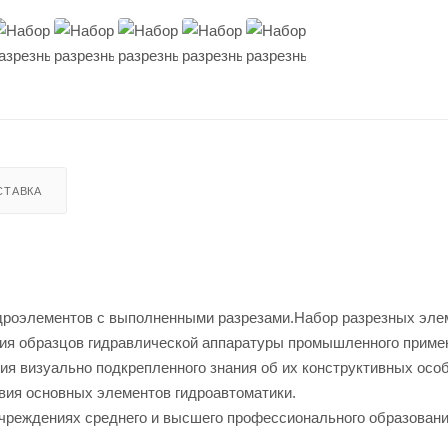
СТАВКА
дроэлементов с выполненными разрезами.
Набор разрезных эле
ения образцов гидравлической аппаратуры промышленного приме
я визуально подкрепленного знания об их конструктивных осо
вия основных элементов гидроавтоматики.
чреждениях среднего и высшего профессионального образован