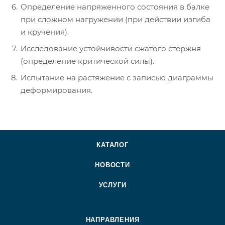
Определение напряженного состояния в балке
при сложном нагружении (при действии изгиба
и кручения).
Исследование устойчивости сжатого стержня
(определение критической силы).
Испытание на растяжение с записью диаграммы
деформирования.
КАТАЛОГ
НОВОСТИ
УСЛУГИ
НАПРАВЛЕНИЯ