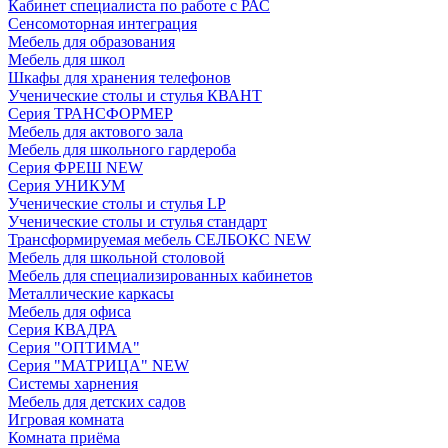
Кабинет специалиста по работе с РАС
Сенсомоторная интеграция
Мебель для образования
Мебель для школ
Шкафы для хранения телефонов
Ученические столы и стулья КВАНТ
Серия ТРАНСФОРМЕР
Мебель для актового зала
Мебель для школьного гардероба
Серия ФРЕШ NEW
Серия УНИКУМ
Ученические столы и стулья LP
Ученические столы и стулья стандарт
Трансформируемая мебель СЕЛБОКС NEW
Мебель для школьной столовой
Мебель для специализированных кабинетов
Металлические каркасы
Мебель для офиса
Серия КВАДРА
Серия "ОПТИМА"
Серия "МАТРИЦА" NEW
Системы харнения
Мебель для детских садов
Игровая комната
Комната приёма