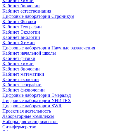
Кабинет химии
Кабинет биологии
Кабинет естествознания
Цифровые лаборатории Строникум
Кабинет Физики
Кабинет Географии
Кабинет Экологии
Кабинет Биологии
Кабинет Химии
Цифровые лаборатории Научные развлечения
Кабинет начальной школы
Кабинет физики
Кабинет химии
Кабинет биологии
Кабинет математики
Кабинет экологии
Кабинет географии
Кабинет физиологии
Цифровые лаборатории Эмеральд
Цифровые лаборатории УНИТЕХ
Цифровые лаборатории SWR
Проектная деятельность
Лабораторные комплексы
Наборы для экспериментов
Ситифермерство