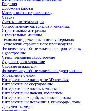
Геодезия
Дорожные работы
Мастерские по строительству
Сварка
Системы автоматизации
Сопротивление материалов и механика
Строительные материалы
Строительные машины
Технологии древесины и пиломатериалов
Технологии строительного производства
Физические учебные макеты по строительству
Судостроение
Стенд-планшеты судостроение
Судовое проектирование
Судовые движители
Физические учебные макеты по судостроению
Управление судном
Интерактивные наглядные 3D пособия
Интерактивное оборудование
Интерактивные доски, комплекты
Интерактивные панели, комплексы
Интерактивные трибуны, киоски, столы
Интерактивные песочницы, бизиборды, полы
Документ камеры
Робототехника