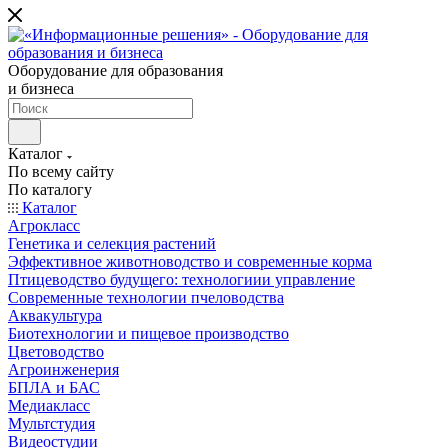
Оборудование для образования
и бизнеса
Каталог
По всему сайту
По каталогу
Каталог
Агрокласс
Генетика и селекция растений
Эффективное животноводство и современные корма
Птицеводство будущего: технологиии управление
Современные технологии пчеловодства
Аквакультура
Биотехнологии и пищевое производство
Цветоводство
Агроинженерия
БПЛА и БАС
Медиакласс
Мультстудия
Видеостудии