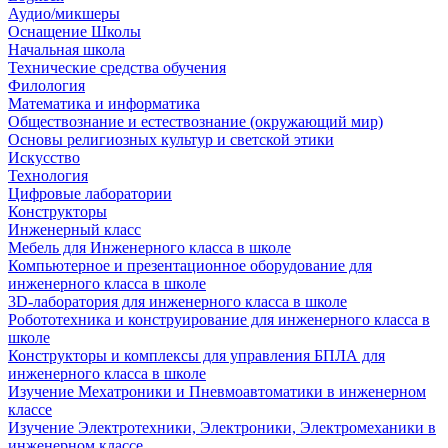
Аудио/микшеры
Оснащение Школы
Начальная школа
Технические средства обучения
Филология
Математика и информатика
Обществознание и естествознание (окружающий мир)
Основы религиозных культур и светской этики
Искусство
Технология
Цифровые лаборатории
Конструкторы
Инженерный класс
Мебель для Инженерного класса в школе
Компьютерное и презентационное оборудование для
инженерного класса в школе
3D-лаборатория для инженерного класса в школе
Робототехника и конструирование для инженерного класса в
школе
Конструкторы и комплексы для управления БПЛА для
инженерного класса в школе
Изучение Мехатроники и Пневмоавтоматики в инженерном
классе
Изучение Электротехники, Электроники, Электромеханики в
инженерном классе