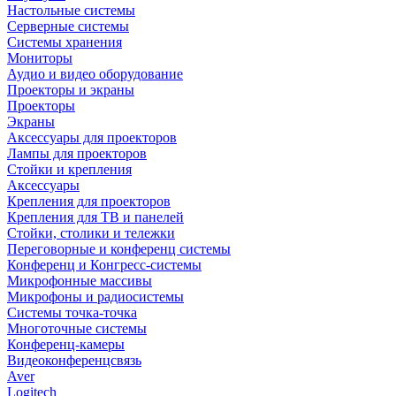
Настольные системы
Серверные системы
Системы хранения
Мониторы
Аудио и видео оборудование
Проекторы и экраны
Проекторы
Экраны
Аксессуары для проекторов
Лампы для проекторов
Стойки и крепления
Аксессуары
Крепления для проекторов
Крепления для ТВ и панелей
Стойки, столики и тележки
Переговорные и конференц системы
Конференц и Конгресс-системы
Микрофонные массивы
Микрофоны и радиосистемы
Системы точка-точка
Многоточные системы
Конференц-камеры
Видеоконференцсвязь
Aver
Logitech