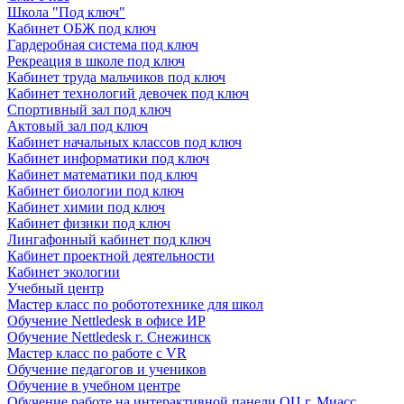
Школа "Под ключ"
Кабинет ОБЖ под ключ
Гардеробная система под ключ
Рекреация в школе под ключ
Кабинет труда мальчиков под ключ
Кабинет технологий девочек под ключ
Спортивный зал под ключ
Актовый зал под ключ
Кабинет начальных классов под ключ
Кабинет информатики под ключ
Кабинет математики под ключ
Кабинет биологии под ключ
Кабинет химии под ключ
Кабинет физики под ключ
Лингафонный кабинет под ключ
Кабинет проектной деятельности
Кабинет экологии
Учебный центр
Мастер класс по робототехнике для школ
Обучение Nettledesk в офисе ИР
Обучение Nettledesk г. Снежинск
Мастер класс по работе с VR
Обучение педагогов и учеников
Обучение в учебном центре
Обучение работе на интерактивной панели ОЦ г. Миасс