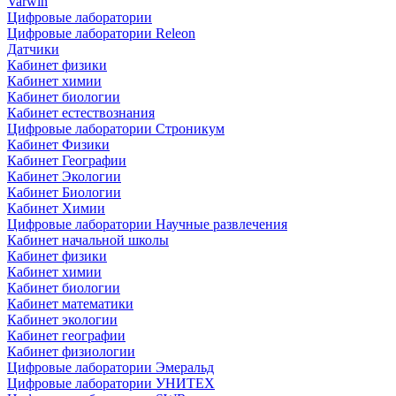
Varwin
Цифровые лаборатории
Цифровые лаборатории Releon
Датчики
Кабинет физики
Кабинет химии
Кабинет биологии
Кабинет естествознания
Цифровые лаборатории Строникум
Кабинет Физики
Кабинет Географии
Кабинет Экологии
Кабинет Биологии
Кабинет Химии
Цифровые лаборатории Научные развлечения
Кабинет начальной школы
Кабинет физики
Кабинет химии
Кабинет биологии
Кабинет математики
Кабинет экологии
Кабинет географии
Кабинет физиологии
Цифровые лаборатории Эмеральд
Цифровые лаборатории УНИТЕХ