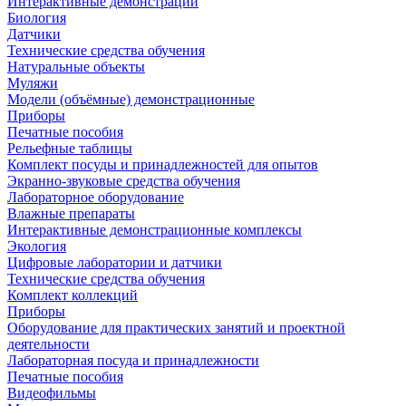
Интерактивные демонстрации
Биология
Датчики
Технические средства обучения
Натуральные объекты
Муляжи
Модели (объёмные) демонстрационные
Приборы
Печатные пособия
Рельефные таблицы
Комплект посуды и принадлежностей для опытов
Экранно-звуковые средства обучения
Лабораторное оборудование
Влажные препараты
Интерактивные демонстрационные комплексы
Экология
Цифровые лаборатории и датчики
Технические средства обучения
Комплект коллекций
Приборы
Оборудование для практических занятий и проектной
деятельности
Лабораторная посуда и принадлежности
Печатные пособия
Видеофильмы