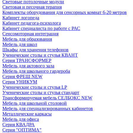
Световые потолочные модули
Световая и песочная терапия
Комплекты оборудования для сенсорных комнат 6-20 метров
Кабинет логопеда
Кабинет педагога-психолога
Кабинет специалиста по работе с РАС
Сенсомоторная интеграция
Мебель для образования
Мебель для школ
Шкафы для хранения телефонов
Ученические столы и стулья КВАНТ
Серия ТРАНСФОРМЕР
Мебель для актового зала
Мебель для школьного гардероба
Серия ФРЕШ NEW
Серия УНИКУМ
Ученические столы и стулья LP
Ученические столы и стулья стандарт
Трансформируемая мебель СЕЛБОКС NEW
Мебель для школьной столовой
Мебель для специализированных кабинетов
Металлические каркасы
Мебель для офиса
Серия КВАДРА
Серия "ОПТИМА"