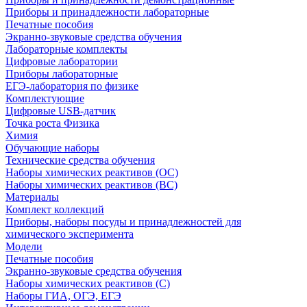
Приборы и принадлежности лабораторные
Печатные пособия
Экранно-звуковые средства обучения
Лабораторные комплекты
Цифровые лаборатории
Приборы лабораторные
ЕГЭ-лаборатория по физике
Комплектующие
Цифровые USB-датчик
Точка роста Физика
Химия
Обучающие наборы
Технические средства обучения
Наборы химических реактивов (ОС)
Наборы химических реактивов (ВС)
Материалы
Комплект коллекций
Приборы, наборы посуды и принадлежностей для
химического эксперимента
Модели
Печатные пособия
Экранно-звуковые средства обучения
Наборы химических реактивов (С)
Наборы ГИА, ОГЭ, ЕГЭ