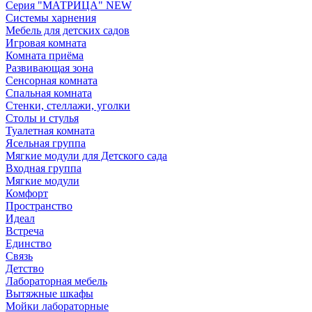
Серия "МАТРИЦА" NEW
Системы харнения
Мебель для детских садов
Игровая комната
Комната приёма
Развивающая зона
Сенсорная комната
Спальная комната
Стенки, стеллажи, уголки
Столы и стулья
Туалетная комната
Ясельная группа
Мягкие модули для Детского сада
Входная группа
Мягкие модули
Комфорт
Пространство
Идеал
Встреча
Единство
Связь
Детство
Лабораторная мебель
Вытяжные шкафы
Мойки лабораторные