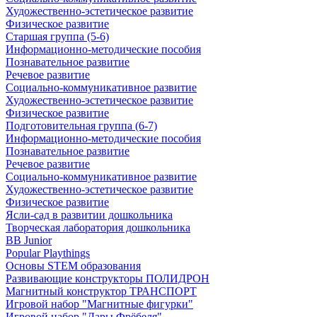
Художественно-эстетическое развитие
Физическое развитие
Старшая группа (5-6)
Информационно-методические пособия
Познавательное развитие
Речевое развитие
Социально-коммуникативное развитие
Художественно-эстетическое развитие
Физическое развитие
Подготовительная группа (6-7)
Информационно-методические пособия
Познавательное развитие
Речевое развитие
Социально-коммуникативное развитие
Художественно-эстетическое развитие
Физическое развитие
Ясли-сад в развитии дошкольника
Творческая лаборатория дошкольника
BB Junior
Popular Playthings
Основы STEM образования
Развивающие конструкторы ПОЛИДРОН
Магнитный конструктор ТРАНСПОРТ
Игровой набор "Магнитные фигурки"
Игровой набор "Дары Фрёбеля"