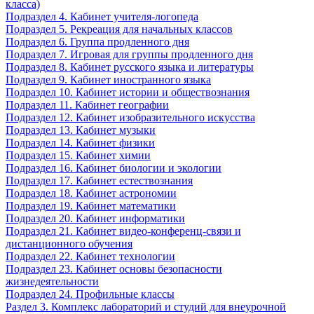
класса)
Подраздел 4. Кабинет учителя-логопеда
Подраздел 5. Рекреация для начальных классов
Подраздел 6. Группа продленного дня
Подраздел 7. Игровая для группы продленного дня
Подраздел 8. Кабинет русского языка и литературы
Подраздел 9. Кабинет иностранного языка
Подраздел 10. Кабинет истории и обществознания
Подраздел 11. Кабинет географии
Подраздел 12. Кабинет изобразительного искусства
Подраздел 13. Кабинет музыки
Подраздел 14. Кабинет физики
Подраздел 15. Кабинет химии
Подраздел 16. Кабинет биологии и экологии
Подраздел 17. Кабинет естествознания
Подраздел 18. Кабинет астрономии
Подраздел 19. Кабинет математики
Подраздел 20. Кабинет информатики
Подраздел 21. Кабинет видео-конференц-связи и
дистанционного обучения
Подраздел 22. Кабинет технологии
Подраздел 23. Кабинет основы безопасности
жизнедеятельности
Подраздел 24. Профильные классы
Раздел 3. Комплекс лабораторий и студий для внеурочной