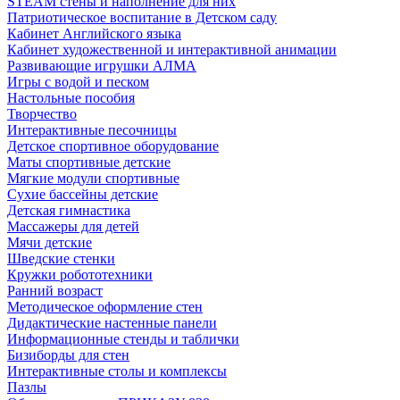
STEAM стены и наполнение для них
Патриотическое воспитание в Детском саду
Кабинет Английского языка
Кабинет художественной и интерактивной анимации
Развивающие игрушки АЛМА
Игры с водой и песком
Настольные пособия
Творчество
Интерактивные песочницы
Детское спортивное оборудование
Маты спортивные детские
Мягкие модули спортивные
Сухие бассейны детские
Детская гимнастика
Массажеры для детей
Мячи детские
Шведские стенки
Кружки робототехники
Ранний возраст
Методическое оформление стен
Дидактические настенные панели
Информационные стенды и таблички
Бизиборды для стен
Интерактивные столы и комплексы
Пазлы