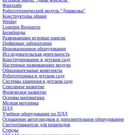
Фантазёр
Робототехнический модуль "Дошколка"
Конструкторы общие
Weplay
Learning Resources
Бизиборды
Развивающие игровые панели
Цифровые лаборатории
Инновационное оборудование
Исследовательская деятельность
Конструирование в детском саду
Настенные развивающие модули
Образовательные комплекты
Робототехника в детском саду
Системы хранения в детском саду
Сенсорное развитие
Физическое развитие
Основы математики
Мелкая моторика
ПДД
Учебное оборудование по ПДД
Оснащение автогородков и дополнительное оборудование
Светоотражатели для пешеходов
Стенды