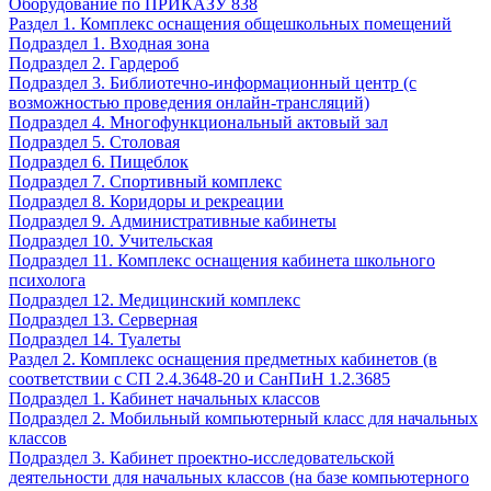
Оборудование по ПРИКАЗУ 838
Раздел 1. Комплекс оснащения общешкольных помещений
Подраздел 1. Входная зона
Подраздел 2. Гардероб
Подраздел 3. Библиотечно-информационный центр (с
возможностью проведения онлайн-трансляций)
Подраздел 4. Многофункциональный актовый зал
Подраздел 5. Столовая
Подраздел 6. Пищеблок
Подраздел 7. Спортивный комплекс
Подраздел 8. Коридоры и рекреации
Подраздел 9. Административные кабинеты
Подраздел 10. Учительская
Подраздел 11. Комплекс оснащения кабинета школьного
психолога
Подраздел 12. Медицинский комплекс
Подраздел 13. Серверная
Подраздел 14. Туалеты
Раздел 2. Комплекс оснащения предметных кабинетов (в
соответствии с СП 2.4.3648-20 и СанПиН 1.2.3685
Подраздел 1. Кабинет начальных классов
Подраздел 2. Мобильный компьютерный класс для начальных
классов
Подраздел 3. Кабинет проектно-исследовательской
деятельности для начальных классов (на базе компьютерного