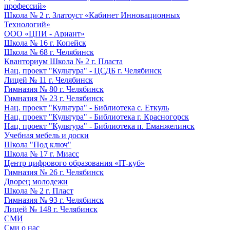
профессий»
Школа № 2 г. Златоуст «Кабинет Инновационных
Технологий»
ООО «ЦПИ - Ариант»
Школа № 16 г. Копейск
Школа № 68 г. Челябинск
Кванториум Школа № 2 г. Пласта
Нац. проект "Культура" - ЦСДБ г. Челябинск
Лицей № 11 г. Челябинск
Гимназия № 80 г. Челябинск
Гимназия № 23 г. Челябинск
Нац. проект "Культура" - Библиотека с. Еткуль
Нац. проект "Культура" - Библиотека г. Красногорск
Нац. проект "Культура" - Библиотека п. Еманжелинск
Учебная мебель и доски
Школа "Под ключ"
Школа № 17 г. Миасс
Центр цифрового образования «IT-куб»
Гимназия № 26 г. Челябинск
Дворец молодежи
Школа № 2 г. Пласт
Гимназия № 93 г. Челябинск
Лицей № 148 г. Челябинск
СМИ
Сми о нас