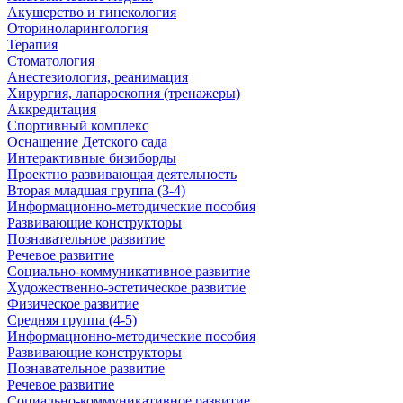
Акушерство и гинекология
Оториноларингология
Терапия
Стоматология
Анестезиология, реанимация
Хирургия, лапароскопия (тренажеры)
Аккредитация
Спортивный комплекс
Оснащение Детского сада
Интерактивные бизиборды
Проектно развивающая деятельность
Вторая младшая группа (3-4)
Информационно-методические пособия
Развивающие конструкторы
Познавательное развитие
Речевое развитие
Социально-коммуникативное развитие
Художественно-эстетическое развитие
Физическое развитие
Средняя группа (4-5)
Информационно-методические пособия
Развивающие конструкторы
Познавательное развитие
Речевое развитие
Социально-коммуникативное развитие