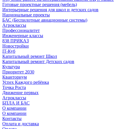
Готовые проектные решения (мебель)
Интерьерные решения для школ и детских садов
Национальные проекты
БАС (Беспилотные авиационные системы)
Агроклассы
Профессионалитет
Инженерные классы
838 ПРИКАЗ
Новостройки
IT-Куб
Капитальный ремонт Школ
Капитальный ремонт Детских садов
Культура
Приоритет 2030
Кванториум
Успех Каждого ребёнка
Точка Роста
Движение первых
Агроклассы
БПЛА И БАС
О компании
О компании
Контакты
Оплата и доставка
Оплата