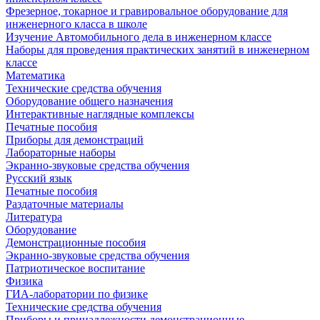
Фрезерное, токарное и гравировальное оборудование для
инженерного класса в школе
Изучение Автомобильного дела в инженерном классе
Наборы для проведения практических занятий в инженерном
классе
Математика
Технические средства обучения
Оборудование общего назначения
Интерактивные наглядные комплексы
Печатные пособия
Приборы для демонстраций
Лабораторные наборы
Экранно-звуковые средства обучения
Русский язык
Печатные пособия
Раздаточные материалы
Литература
Оборудование
Демонстрационные пособия
Экранно-звуковые средства обучения
Патриотическое воспитание
Физика
ГИА-лаборатории по физике
Технические средства обучения
Приборы и принадлежности демонстрационные