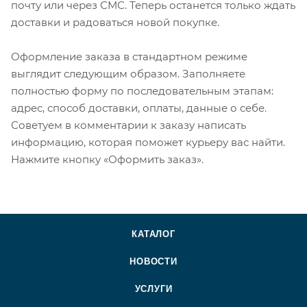
почту или через СМС. Теперь останется только ждать
доставки и радоваться новой покупке.
Оформление заказа в стандартном режиме
выглядит следующим образом. Заполняете
полностью форму по последовательным этапам:
адрес, способ доставки, оплаты, данные о себе.
Советуем в комментарии к заказу написать
информацию, которая поможет курьеру вас найти.
Нажмите кнопку «Оформить заказ».
КАТАЛОГ
НОВОСТИ
УСЛУГИ