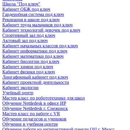
Школа "Под ключ"
Кабинет ОБЖ под ключ
Гардеробная система под ключ
Рекреация в школе под ключ
Кабинет труда мальчиков под ключ
Кабинет технологий девочек под ключ
Спортивный зал под ключ
Актовый зал под ключ
Кабинет начальных классов под ключ
Кабинет информатики под ключ
Кабинет математики под ключ
Кабинет биологии под ключ
Кабинет химии под ключ
Кабинет физики под ключ
Лингафонный кабинет под ключ
Кабинет проектной деятельности
Кабинет экологии
Учебный центр
Мастер класс по робототехнике для школ
Обучение Nettledesk в офисе ИР
Обучение Nettledesk г. Снежинск
Мастер класс по работе с VR
Обучение педагогов и учеников
Обучение в учебном центре
Обучение работе на интерактивной панели ОЦ г. Миасс