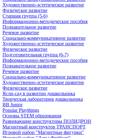
Художественно-эстетическое развитие
Физическое развитие
Старшая группа (5-6)
Информационно-методические пособия
Познавательное развитие
Речевое развитие
Социально-коммуникативное развитие
Художественно-эстетическое развитие
Физическое развитие
Подготовительная группа (6-7)
Информационно-методические пособия
Познавательное развитие
Речевое развитие
Социально-коммуникативное развитие
Художественно-эстетическое развитие
Физическое развитие
Ясли-сад в развитии дошкольника
Творческая лаборатория дошкольника
BB Junior
Popular Playthings
Основы STEM образования
Развивающие конструкторы ПОЛИДРОН
Магнитный конструктор ТРАНСПОРТ
Игровой набор "Магнитные фигурки"
Игровой набор "Дары Фрёбеля"