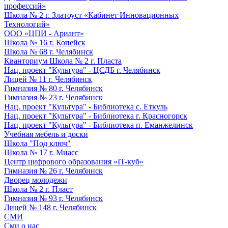
профессий»
Школа № 2 г. Златоуст «Кабинет Инновационных
Технологий»
ООО «ЦПИ - Ариант»
Школа № 16 г. Копейск
Школа № 68 г. Челябинск
Кванториум Школа № 2 г. Пласта
Нац. проект "Культура" - ЦСДБ г. Челябинск
Лицей № 11 г. Челябинск
Гимназия № 80 г. Челябинск
Гимназия № 23 г. Челябинск
Нац. проект "Культура" - Библиотека с. Еткуль
Нац. проект "Культура" - Библиотека г. Красногорск
Нац. проект "Культура" - Библиотека п. Еманжелинск
Учебная мебель и доски
Школа "Под ключ"
Школа № 17 г. Миасс
Центр цифрового образования «IT-куб»
Гимназия № 26 г. Челябинск
Дворец молодежи
Школа № 2 г. Пласт
Гимназия № 93 г. Челябинск
Лицей № 148 г. Челябинск
СМИ
Сми о нас