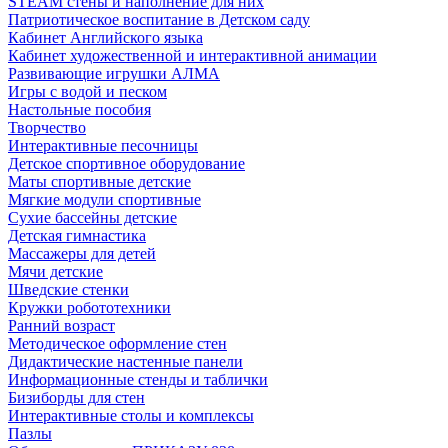
STEAM стены и наполнение для них
Патриотическое воспитание в Детском саду
Кабинет Английского языка
Кабинет художественной и интерактивной анимации
Развивающие игрушки АЛМА
Игры с водой и песком
Настольные пособия
Творчество
Интерактивные песочницы
Детское спортивное оборудование
Маты спортивные детские
Мягкие модули спортивные
Сухие бассейны детские
Детская гимнастика
Массажеры для детей
Мячи детские
Шведские стенки
Кружки робототехники
Ранний возраст
Методическое оформление стен
Дидактические настенные панели
Информационные стенды и таблички
Бизиборды для стен
Интерактивные столы и комплексы
Пазлы