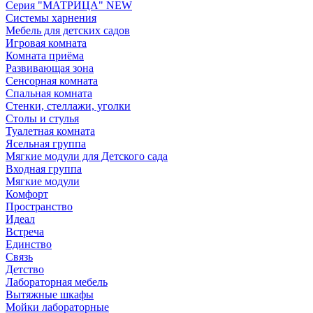
Серия "МАТРИЦА" NEW
Системы харнения
Мебель для детских садов
Игровая комната
Комната приёма
Развивающая зона
Сенсорная комната
Спальная комната
Стенки, стеллажи, уголки
Столы и стулья
Туалетная комната
Ясельная группа
Мягкие модули для Детского сада
Входная группа
Мягкие модули
Комфорт
Пространство
Идеал
Встреча
Единство
Связь
Детство
Лабораторная мебель
Вытяжные шкафы
Мойки лабораторные