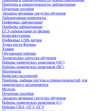
Приборы и принадлежности лабораторные
Печатные пособия
Экранно-звуковые средства обучения
Лабораторные комплекты
Цифровые лаборатории
Приборы лабораторные
ЕГЭ-лаборатория по физике
Комплектующие
Цифровые USB-датчик
Точка роста Физика
Химия
Обучающие наборы
Технические средства обучения
Наборы химических реактивов (ОС)
Наборы химических реактивов (ВС)
Материалы
Комплект коллекций
Приборы, наборы посуды и принадлежностей для
химического эксперимента
Модели
Печатные пособия
Экранно-звуковые средства обучения
Наборы химических реактивов (С)
Наборы ГИА, ОГЭ, ЕГЭ