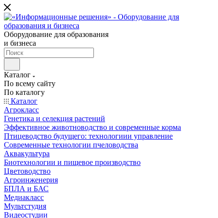
Оборудование для образования
и бизнеса
Каталог
По всему сайту
По каталогу
Каталог
Агрокласс
Генетика и селекция растений
Эффективное животноводство и современные корма
Птицеводство будущего: технологиии управление
Современные технологии пчеловодства
Аквакультура
Биотехнологии и пищевое производство
Цветоводство
Агроинженерия
БПЛА и БАС
Медиакласс
Мультстудия
Видеостудии