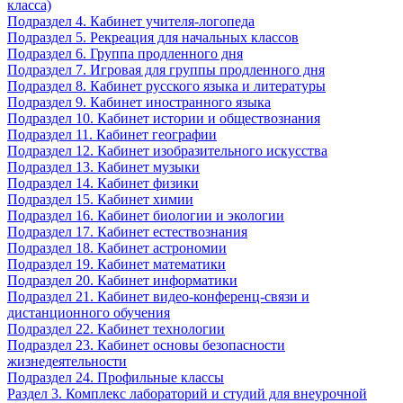
класса)
Подраздел 4. Кабинет учителя-логопеда
Подраздел 5. Рекреация для начальных классов
Подраздел 6. Группа продленного дня
Подраздел 7. Игровая для группы продленного дня
Подраздел 8. Кабинет русского языка и литературы
Подраздел 9. Кабинет иностранного языка
Подраздел 10. Кабинет истории и обществознания
Подраздел 11. Кабинет географии
Подраздел 12. Кабинет изобразительного искусства
Подраздел 13. Кабинет музыки
Подраздел 14. Кабинет физики
Подраздел 15. Кабинет химии
Подраздел 16. Кабинет биологии и экологии
Подраздел 17. Кабинет естествознания
Подраздел 18. Кабинет астрономии
Подраздел 19. Кабинет математики
Подраздел 20. Кабинет информатики
Подраздел 21. Кабинет видео-конференц-связи и
дистанционного обучения
Подраздел 22. Кабинет технологии
Подраздел 23. Кабинет основы безопасности
жизнедеятельности
Подраздел 24. Профильные классы
Раздел 3. Комплекс лабораторий и студий для внеурочной