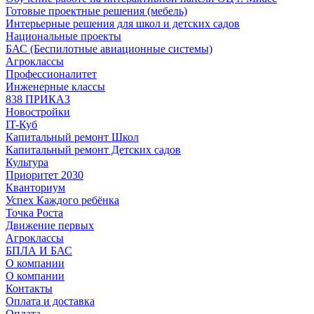
Готовые проектные решения (мебель)
Интерьерные решения для школ и детских садов
Национальные проекты
БАС (Беспилотные авиационные системы)
Агроклассы
Профессионалитет
Инженерные классы
838 ПРИКАЗ
Новостройки
IT-Куб
Капитальный ремонт Школ
Капитальный ремонт Детских садов
Культура
Приоритет 2030
Кванториум
Успех Каждого ребёнка
Точка Роста
Движение первых
Агроклассы
БПЛА И БАС
О компании
О компании
Контакты
Оплата и доставка
Оплата