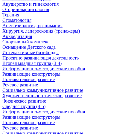
Акушерство и гинекология
Оториноларингология
Терапия
Стоматология
Анестезиология, реанимация
Хирургия, лапароскопия (тренажеры)
Аккредитация
Спортивный комплекс
Оснащение Детского сада
Интерактивные бизиборды
Проектно развивающая деятельность
Вторая младшая группа (3-4)
Информационно-методические пособия
Развивающие конструкторы
Познавательное развитие
Речевое развитие
Социально-коммуникативное развитие
Художественно-эстетическое развитие
Физическое развитие
Средняя группа (4-5)
Информационно-методические пособия
Развивающие конструкторы
Познавательное развитие
Речевое развитие
Социально-коммуникативное развитие