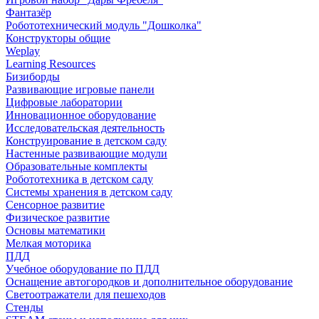
Фантазёр
Робототехнический модуль "Дошколка"
Конструкторы общие
Weplay
Learning Resources
Бизиборды
Развивающие игровые панели
Цифровые лаборатории
Инновационное оборудование
Исследовательская деятельность
Конструирование в детском саду
Настенные развивающие модули
Образовательные комплекты
Робототехника в детском саду
Системы хранения в детском саду
Сенсорное развитие
Физическое развитие
Основы математики
Мелкая моторика
ПДД
Учебное оборудование по ПДД
Оснащение автогородков и дополнительное оборудование
Светоотражатели для пешеходов
Стенды