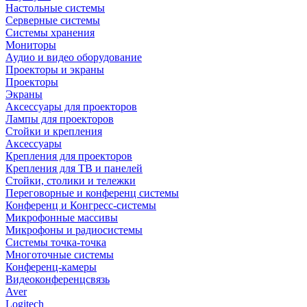
Настольные системы
Серверные системы
Системы хранения
Мониторы
Аудио и видео оборудование
Проекторы и экраны
Проекторы
Экраны
Аксессуары для проекторов
Лампы для проекторов
Стойки и крепления
Аксессуары
Крепления для проекторов
Крепления для ТВ и панелей
Стойки, столики и тележки
Переговорные и конференц системы
Конференц и Конгресс-системы
Микрофонные массивы
Микрофоны и радиосистемы
Системы точка-точка
Многоточные системы
Конференц-камеры
Видеоконференцсвязь
Aver
Logitech