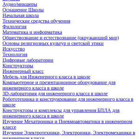
Аудио/микшеры
Оснащение Школы
Начальная школа
Технические средства обучения
Филология
Математика и информатика
Обществознание и естествознание (окружающий мир)
Основы религиозных культур и светской этики
Искусство
Технология
Цифровые лаборатории
Конструкторы
Инженерный класс
Мебель для Инженерного класса в школе
Компьютерное и презентационное оборудование для
инженерного класса в школе
3D-лаборатория для инженерного класса в школе
Робототехника и конструирование для инженерного класса в
школе
Конструкторы и комплексы для управления БПЛА для
инженерного класса в школе
Изучение Мехатроники и Пневмоавтоматики в инженерном
классе
Изучение Электротехники, Электроники, Электромеханики в
инженерном классе