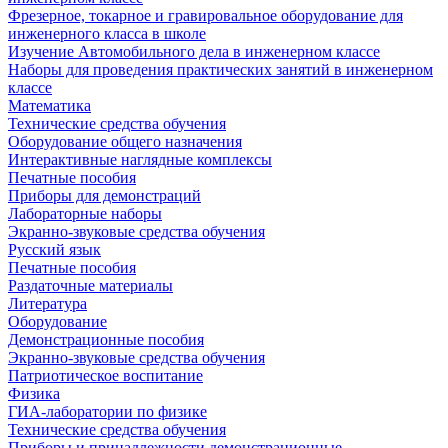
Фрезерное, токарное и гравировальное оборудование для
инженерного класса в школе
Изучение Автомобильного дела в инженерном классе
Наборы для проведения практических занятий в инженерном
классе
Математика
Технические средства обучения
Оборудование общего назначения
Интерактивные наглядные комплексы
Печатные пособия
Приборы для демонстраций
Лабораторные наборы
Экранно-звуковые средства обучения
Русский язык
Печатные пособия
Раздаточные материалы
Литература
Оборудование
Демонстрационные пособия
Экранно-звуковые средства обучения
Патриотическое воспитание
Физика
ГИА-лаборатории по физике
Технические средства обучения
Приборы и принадлежности демонстрационные