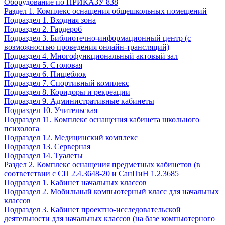
Оборудование по ПРИКАЗУ 838
Раздел 1. Комплекс оснащения общешкольных помещений
Подраздел 1. Входная зона
Подраздел 2. Гардероб
Подраздел 3. Библиотечно-информационный центр (с
возможностью проведения онлайн-трансляций)
Подраздел 4. Многофункциональный актовый зал
Подраздел 5. Столовая
Подраздел 6. Пищеблок
Подраздел 7. Спортивный комплекс
Подраздел 8. Коридоры и рекреации
Подраздел 9. Административные кабинеты
Подраздел 10. Учительская
Подраздел 11. Комплекс оснащения кабинета школьного
психолога
Подраздел 12. Медицинский комплекс
Подраздел 13. Серверная
Подраздел 14. Туалеты
Раздел 2. Комплекс оснащения предметных кабинетов (в
соответствии с СП 2.4.3648-20 и СанПиН 1.2.3685
Подраздел 1. Кабинет начальных классов
Подраздел 2. Мобильный компьютерный класс для начальных
классов
Подраздел 3. Кабинет проектно-исследовательской
деятельности для начальных классов (на базе компьютерного