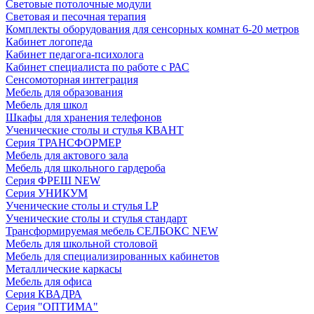
Световые потолочные модули
Световая и песочная терапия
Комплекты оборудования для сенсорных комнат 6-20 метров
Кабинет логопеда
Кабинет педагога-психолога
Кабинет специалиста по работе с РАС
Сенсомоторная интеграция
Мебель для образования
Мебель для школ
Шкафы для хранения телефонов
Ученические столы и стулья КВАНТ
Серия ТРАНСФОРМЕР
Мебель для актового зала
Мебель для школьного гардероба
Серия ФРЕШ NEW
Серия УНИКУМ
Ученические столы и стулья LP
Ученические столы и стулья стандарт
Трансформируемая мебель СЕЛБОКС NEW
Мебель для школьной столовой
Мебель для специализированных кабинетов
Металлические каркасы
Мебель для офиса
Серия КВАДРА
Серия "ОПТИМА"