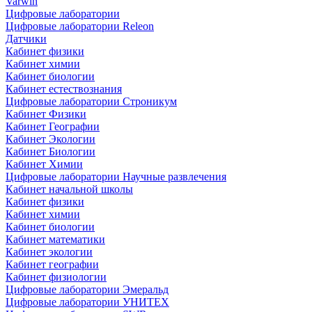
Varwin
Цифровые лаборатории
Цифровые лаборатории Releon
Датчики
Кабинет физики
Кабинет химии
Кабинет биологии
Кабинет естествознания
Цифровые лаборатории Строникум
Кабинет Физики
Кабинет Географии
Кабинет Экологии
Кабинет Биологии
Кабинет Химии
Цифровые лаборатории Научные развлечения
Кабинет начальной школы
Кабинет физики
Кабинет химии
Кабинет биологии
Кабинет математики
Кабинет экологии
Кабинет географии
Кабинет физиологии
Цифровые лаборатории Эмеральд
Цифровые лаборатории УНИТЕХ