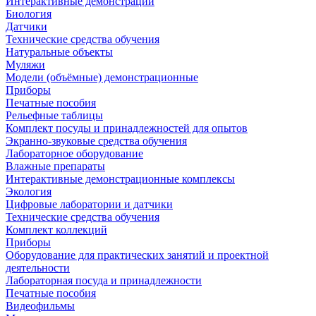
Интерактивные демонстрации
Биология
Датчики
Технические средства обучения
Натуральные объекты
Муляжи
Модели (объёмные) демонстрационные
Приборы
Печатные пособия
Рельефные таблицы
Комплект посуды и принадлежностей для опытов
Экранно-звуковые средства обучения
Лабораторное оборудование
Влажные препараты
Интерактивные демонстрационные комплексы
Экология
Цифровые лаборатории и датчики
Технические средства обучения
Комплект коллекций
Приборы
Оборудование для практических занятий и проектной
деятельности
Лабораторная посуда и принадлежности
Печатные пособия
Видеофильмы