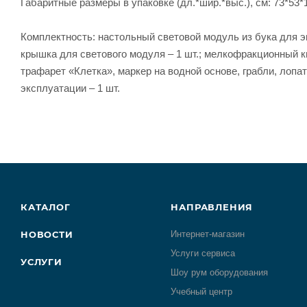
Габаритные размеры в упаковке (дл.*шир.*выс.), см: 73*53*19
Комплектность: настольный световой модуль из бука для э
крышка для светового модуля – 1 шт.; мелкофракционный кв
трафарет «Клетка», маркер на водной основе, грабли, лопатка
эксплуатации – 1 шт.​
КАТАЛОГ
НАПРАВЛЕНИЯ
НОВОСТИ
Интернет-магазин
Услуги сервиса
УСЛУГИ
Шоу рум оборудования
Учебный центр