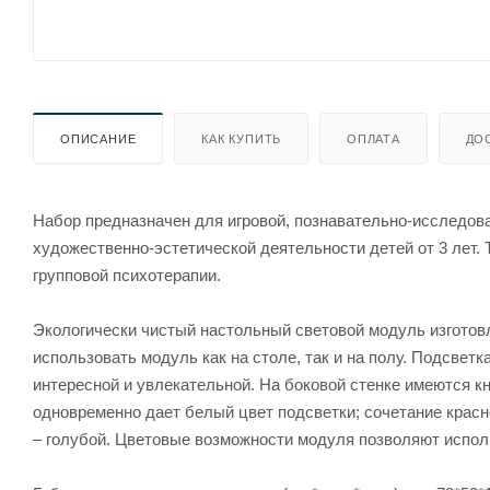
ОПИСАНИЕ
КАК КУПИТЬ
ОПЛАТА
ДО
Набор предназначен для игровой, познавательно-исследова
художественно-эстетической деятельности детей от 3 лет.
групповой психотерапии.
Экологически чистый настольный световой модуль изготов
использовать модуль как на столе, так и на полу. Подсвет
интересной и увлекательной. На боковой стенке имеются кно
одновременно дает белый цвет подсветки; сочетание красно
– голубой. Цветовые возможности модуля позволяют исполь