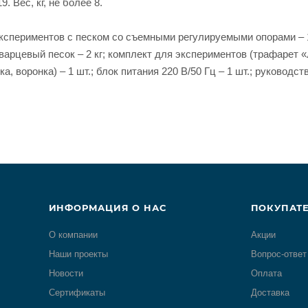
. Вес, кг, не более 8.
кспериментов с песком со съемными регулируемыми опорами – 1
арцевый песок – 2 кг; комплект для экспериментов (трафарет «
, воронка) – 1 шт.; блок питания 220 В/50 Гц – 1 шт.; руководст
ИНФОРМАЦИЯ О НАС
ПОКУПАТ
О компании
Акции
Наши проекты
Вопрос-ответ
Новости
Оплата
Сертификаты
Доставка