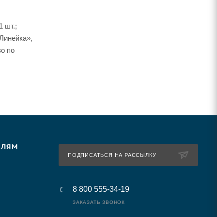
 шт.;
Линейка»,
во по
ЕЛЯМ
ПОДПИСАТЬСЯ НА РАССЫЛКУ
8 800 555-34-19
ЗАКАЗАТЬ ЗВОНОК