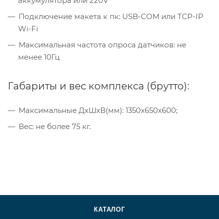
аккумулятора или 220V
Подключение макета к пк: USB-COM или TCP-IP
Wi-Fi
Максимальная частота опроса датчиков: не
менее 10Гц
Габариты и вес комплекса (брутто):
Максимальные ДхШхВ(мм): 1350x650x600;
Вес: не более 75 кг.
КАТАЛОГ