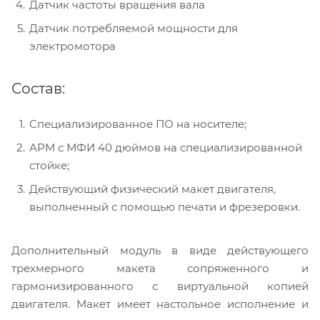
Датчик частоты вращения вала
Датчик потребляемой мощности для
электромотора
Состав:
Специализированное ПО на носителе;
АРМ с МФИ 40 дюймов на специализированной
стойке;
Действующий физический макет двигателя,
выполненный с помощью печати и фрезеровки.
Дополнительный модуль в виде действующего
трехмерного макета сопряженного и
гармонизированного с виртуальной копией
двигателя. Макет имеет настольное исполнение и