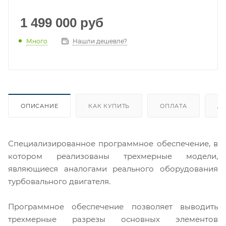
1 499 000
руб
Много
Нашли дешевле?
ОПИСАНИЕ
КАК КУПИТЬ
ОПЛАТА
Д
Специализированное программное обеспечение, в
котором реализованы трехмерные модели,
являющиеся аналогами реального оборудования
турбовального двигателя.
Программное обеспечение позволяет выводить
трехмерные разрезы основных элементов