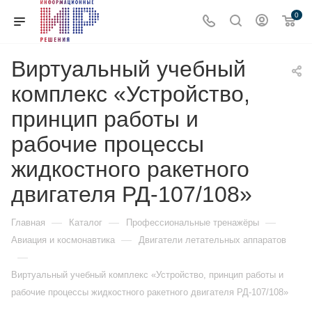
0
Виртуальный учебный
комплекс «Устройство,
принцип работы и
рабочие процессы
жидкостного ракетного
двигателя РД-107/108»
—
—
—
Главная
Каталог
Профессиональные тренажёры
—
Авиация и космонавтика
Двигатели летательных аппаратов
—
Виртуальный учебный комплекс «Устройство, принцип работы и
рабочие процессы жидкостного ракетного двигателя РД-107/108»