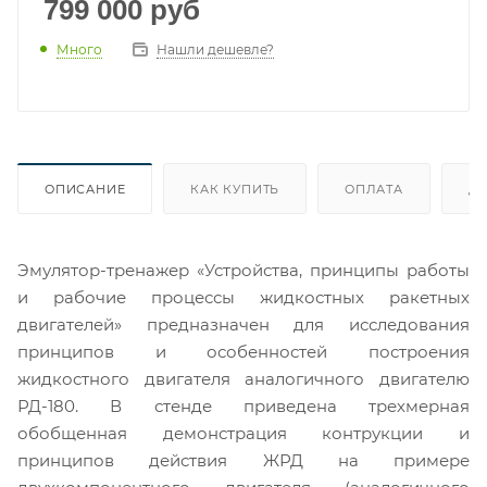
799 000
руб
Много
Нашли дешевле?
ОПИСАНИЕ
КАК КУПИТЬ
ОПЛАТА
Д
Эмулятор-тренажер «Устройства, принципы работы
и рабочие процессы жидкостных ракетных
двигателей» предназначен для исследования
принципов и особенностей построения
жидкостного двигателя аналогичного двигателю
РД-180. В стенде приведена трехмерная
обобщенная демонстрация контрукции и
принципов действия ЖРД на примере