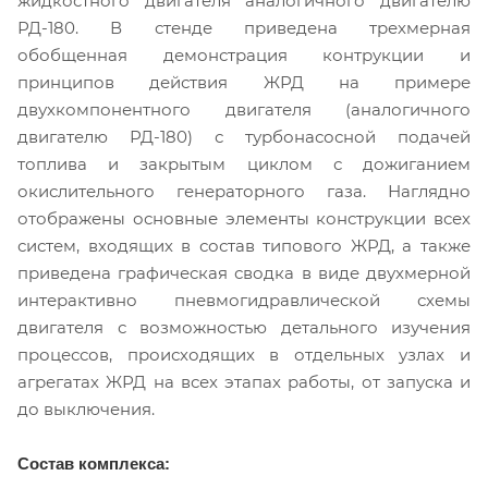
жидкостного двигателя аналогичного двигателю
РД-180. В стенде приведена трехмерная
обобщенная демонстрация контрукции и
принципов действия ЖРД на примере
двухкомпонентного двигателя (аналогичного
двигателю РД-180) с турбонасосной подачей
топлива и закрытым циклом с дожиганием
окислительного генераторного газа. Наглядно
отображены основные элементы конструкции всех
систем, входящих в состав типового ЖРД, а также
приведена графическая сводка в виде двухмерной
интерактивно пневмогидравлической схемы
двигателя с возможностью детального изучения
процессов, происходящих в отдельных узлах и
агрегатах ЖРД на всех этапах работы, от запуска и
до выключения.
Состав комплекса: