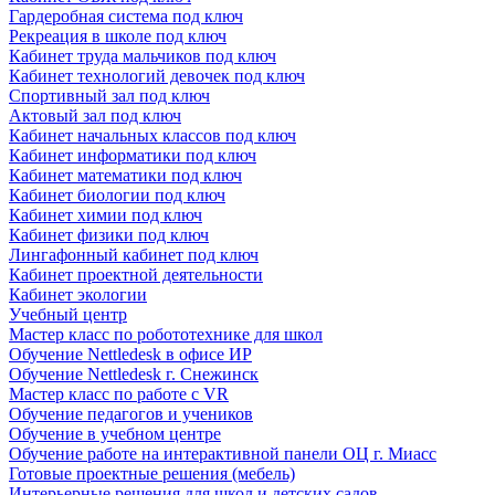
Гардеробная система под ключ
Рекреация в школе под ключ
Кабинет труда мальчиков под ключ
Кабинет технологий девочек под ключ
Спортивный зал под ключ
Актовый зал под ключ
Кабинет начальных классов под ключ
Кабинет информатики под ключ
Кабинет математики под ключ
Кабинет биологии под ключ
Кабинет химии под ключ
Кабинет физики под ключ
Лингафонный кабинет под ключ
Кабинет проектной деятельности
Кабинет экологии
Учебный центр
Мастер класс по робототехнике для школ
Обучение Nettledesk в офисе ИР
Обучение Nettledesk г. Снежинск
Мастер класс по работе с VR
Обучение педагогов и учеников
Обучение в учебном центре
Обучение работе на интерактивной панели ОЦ г. Миасс
Готовые проектные решения (мебель)
Интерьерные решения для школ и детских садов