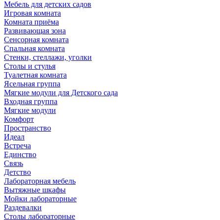
Мебель для детских садов
Игровая комната
Комната приёма
Развивающая зона
Сенсорная комната
Спальная комната
Стенки, стеллажи, уголки
Столы и стулья
Туалетная комната
Ясельная группа
Мягкие модули для Детского сада
Входная группа
Мягкие модули
Комфорт
Пространство
Идеал
Встреча
Единство
Связь
Детство
Лабораторная мебель
Вытяжные шкафы
Мойки лабораторные
Раздевалки
Столы лабораторные