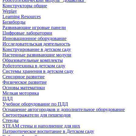
Робототехнический модуль "Дошколка"
Конструкторы общие
Weplay
Learning Resources
Бизиборды
Развивающие игровые панели
Цифровые лаборатории
Инновационное оборудование
Исследовательская деятельность
Конструирование в детском саду
Настенные развивающие модули
Образовательные комплекты
Робототехника в детском саду
Системы хранения в детском саду
Сенсорное развитие
Физическое развитие
Основы математики
Мелкая моторика
ПДД
Учебное оборудование по ПДД
Оснащение автогородков и дополнительное оборудование
Светоотражатели для пешеходов
Стенды
STEAM стены и наполнение для них
Патриотическое воспитание в Детском саду