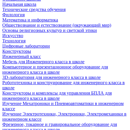
Начальная школа
Технические средства обучения
Филология
Математика и информатика
Обществознание и естествознание (окружающий мир)
Основы религиозных культур и светской этики
Искусство
Технология
Цифровые лаборатории
Конструкторы
Инженерный класс
Мебель для Инженерного класса в школе
Компьютерное и презентационное оборудование для
инженерного класса в школе
3D-лаборатория для инженерного класса в школе
Робототехника и конструирование для инженерного класса в
школе
Конструкторы и комплексы для управления БПЛА для
инженерного класса в школе
Изучение Мехатроники и Пневмоавтоматики в инженерном
классе
Изучение Электротехники, Электроники, Электромеханики в
инженерном классе
Фрезерное, токарное и гравировальное оборудование для
инженерного класса в школе