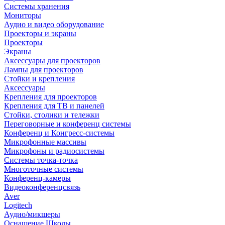
Системы хранения
Мониторы
Аудио и видео оборудование
Проекторы и экраны
Проекторы
Экраны
Аксессуары для проекторов
Лампы для проекторов
Стойки и крепления
Аксессуары
Крепления для проекторов
Крепления для ТВ и панелей
Стойки, столики и тележки
Переговорные и конференц системы
Конференц и Конгресс-системы
Микрофонные массивы
Микрофоны и радиосистемы
Системы точка-точка
Многоточные системы
Конференц-камеры
Видеоконференцсвязь
Aver
Logitech
Аудио/микшеры
Оснащение Школы