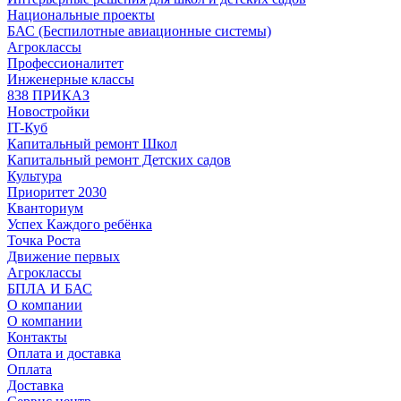
Национальные проекты
БАС (Беспилотные авиационные системы)
Агроклассы
Профессионалитет
Инженерные классы
838 ПРИКАЗ
Новостройки
IT-Куб
Капитальный ремонт Школ
Капитальный ремонт Детских садов
Культура
Приоритет 2030
Кванториум
Успех Каждого ребёнка
Точка Роста
Движение первых
Агроклассы
БПЛА И БАС
О компании
О компании
Контакты
Оплата и доставка
Оплата
Доставка