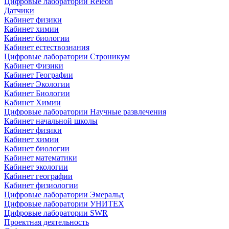
Цифровые лаборатории Releon
Датчики
Кабинет физики
Кабинет химии
Кабинет биологии
Кабинет естествознания
Цифровые лаборатории Строникум
Кабинет Физики
Кабинет Географии
Кабинет Экологии
Кабинет Биологии
Кабинет Химии
Цифровые лаборатории Научные развлечения
Кабинет начальной школы
Кабинет физики
Кабинет химии
Кабинет биологии
Кабинет математики
Кабинет экологии
Кабинет географии
Кабинет физиологии
Цифровые лаборатории Эмеральд
Цифровые лаборатории УНИТЕХ
Цифровые лаборатории SWR
Проектная деятельность