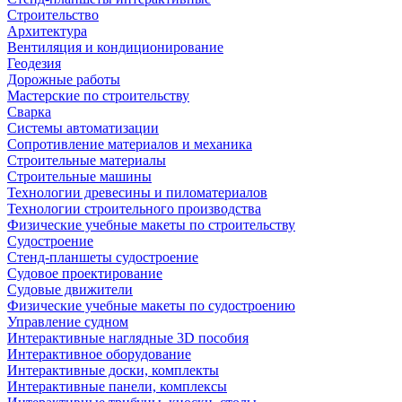
Строительство
Архитектура
Вентиляция и кондиционирование
Геодезия
Дорожные работы
Мастерские по строительству
Сварка
Системы автоматизации
Сопротивление материалов и механика
Строительные материалы
Строительные машины
Технологии древесины и пиломатериалов
Технологии строительного производства
Физические учебные макеты по строительству
Судостроение
Стенд-планшеты судостроение
Судовое проектирование
Судовые движители
Физические учебные макеты по судостроению
Управление судном
Интерактивные наглядные 3D пособия
Интерактивное оборудование
Интерактивные доски, комплекты
Интерактивные панели, комплексы