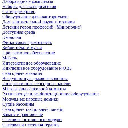
Лабораторные комплексы
Наборы для экспериментов
Ситифермерство
Оборудование для кванториумов
Дом занимательной науки и техники
Детский город профессий "Минополис"
Доступная среда
Экология
Финансовая грамотность
Библиотеки и музеи
Программное обеспечение
Мебель
Интерактивное оборудование
Инклюзивное оборудование и ОВЗ
Cенсорные комнаты
Воздушно-пузырьковые колонны
Интерактивные сенсорные панели
Мягкая зона сенсорной комнаты
Развивающее и реабилитационное оборудование
Модульные игровые домики
Сухие бассейны
Сенсорные тактильные панели
Баланс и равновесие
Световые потолочные модули
Световая и песочная терапия