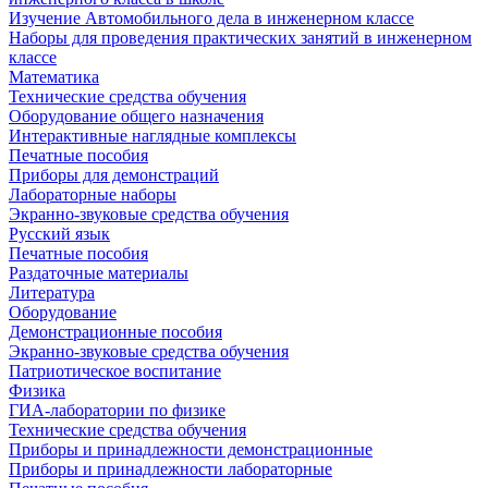
Изучение Автомобильного дела в инженерном классе
Наборы для проведения практических занятий в инженерном
классе
Математика
Технические средства обучения
Оборудование общего назначения
Интерактивные наглядные комплексы
Печатные пособия
Приборы для демонстраций
Лабораторные наборы
Экранно-звуковые средства обучения
Русский язык
Печатные пособия
Раздаточные материалы
Литература
Оборудование
Демонстрационные пособия
Экранно-звуковые средства обучения
Патриотическое воспитание
Физика
ГИА-лаборатории по физике
Технические средства обучения
Приборы и принадлежности демонстрационные
Приборы и принадлежности лабораторные