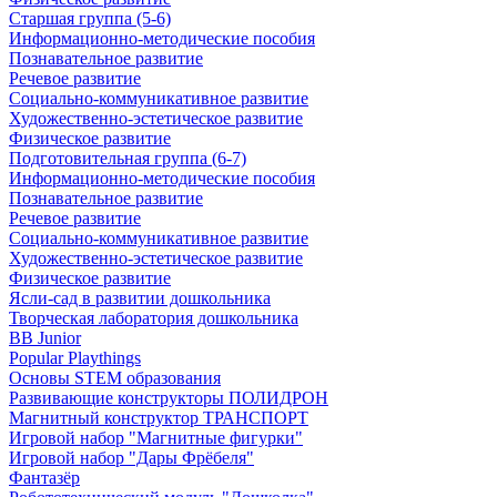
Старшая группа (5-6)
Информационно-методические пособия
Познавательное развитие
Речевое развитие
Социально-коммуникативное развитие
Художественно-эстетическое развитие
Физическое развитие
Подготовительная группа (6-7)
Информационно-методические пособия
Познавательное развитие
Речевое развитие
Социально-коммуникативное развитие
Художественно-эстетическое развитие
Физическое развитие
Ясли-сад в развитии дошкольника
Творческая лаборатория дошкольника
BB Junior
Popular Playthings
Основы STEM образования
Развивающие конструкторы ПОЛИДРОН
Магнитный конструктор ТРАНСПОРТ
Игровой набор "Магнитные фигурки"
Игровой набор "Дары Фрёбеля"
Фантазёр