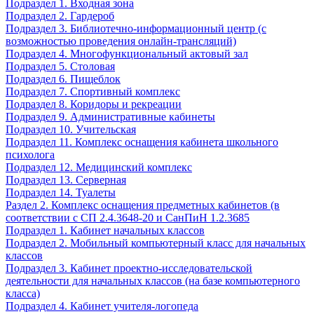
Подраздел 1. Входная зона
Подраздел 2. Гардероб
Подраздел 3. Библиотечно-информационный центр (с
возможностью проведения онлайн-трансляций)
Подраздел 4. Многофункциональный актовый зал
Подраздел 5. Столовая
Подраздел 6. Пищеблок
Подраздел 7. Спортивный комплекс
Подраздел 8. Коридоры и рекреации
Подраздел 9. Административные кабинеты
Подраздел 10. Учительская
Подраздел 11. Комплекс оснащения кабинета школьного
психолога
Подраздел 12. Медицинский комплекс
Подраздел 13. Серверная
Подраздел 14. Туалеты
Раздел 2. Комплекс оснащения предметных кабинетов (в
соответствии с СП 2.4.3648-20 и СанПиН 1.2.3685
Подраздел 1. Кабинет начальных классов
Подраздел 2. Мобильный компьютерный класс для начальных
классов
Подраздел 3. Кабинет проектно-исследовательской
деятельности для начальных классов (на базе компьютерного
класса)
Подраздел 4. Кабинет учителя-логопеда