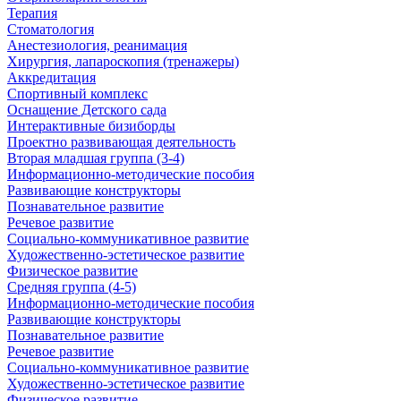
Терапия
Стоматология
Анестезиология, реанимация
Хирургия, лапароскопия (тренажеры)
Аккредитация
Спортивный комплекс
Оснащение Детского сада
Интерактивные бизиборды
Проектно развивающая деятельность
Вторая младшая группа (3-4)
Информационно-методические пособия
Развивающие конструкторы
Познавательное развитие
Речевое развитие
Социально-коммуникативное развитие
Художественно-эстетическое развитие
Физическое развитие
Средняя группа (4-5)
Информационно-методические пособия
Развивающие конструкторы
Познавательное развитие
Речевое развитие
Социально-коммуникативное развитие
Художественно-эстетическое развитие
Физическое развитие