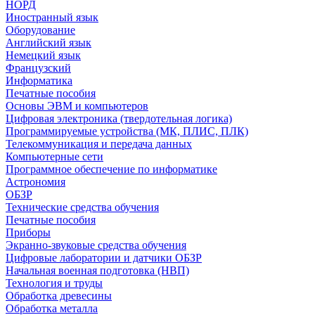
НОРД
Иностранный язык
Оборудование
Английский язык
Немецкий язык
Французский
Информатика
Печатные пособия
Основы ЭВМ и компьютеров
Цифровая электроника (твердотельная логика)
Программируемые устройства (МК, ПЛИС, ПЛК)
Телекоммуникация и передача данных
Компьютерные сети
Программное обеспечение по информатике
Астрономия
ОБЗР
Технические средства обучения
Печатные пособия
Приборы
Экранно-звуковые средства обучения
Цифровые лаборатории и датчики ОБЗР
Начальная военная подготовка (НВП)
Технология и труды
Обработка древесины
Обработка металла