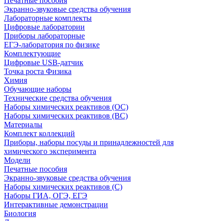
Печатные пособия
Экранно-звуковые средства обучения
Лабораторные комплекты
Цифровые лаборатории
Приборы лабораторные
ЕГЭ-лаборатория по физике
Комплектующие
Цифровые USB-датчик
Точка роста Физика
Химия
Обучающие наборы
Технические средства обучения
Наборы химических реактивов (ОС)
Наборы химических реактивов (ВС)
Материалы
Комплект коллекций
Приборы, наборы посуды и принадлежностей для
химического эксперимента
Модели
Печатные пособия
Экранно-звуковые средства обучения
Наборы химических реактивов (С)
Наборы ГИА, ОГЭ, ЕГЭ
Интерактивные демонстрации
Биология