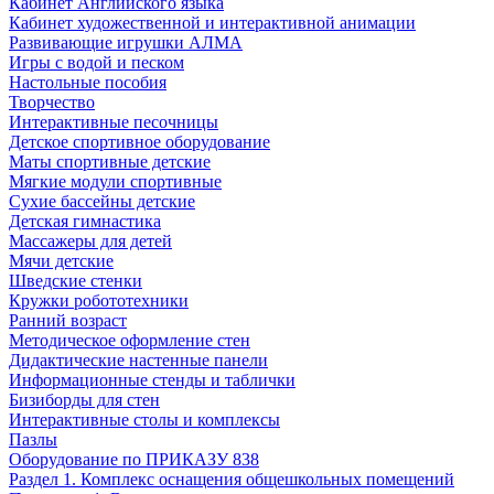
Кабинет Английского языка
Кабинет художественной и интерактивной анимации
Развивающие игрушки АЛМА
Игры с водой и песком
Настольные пособия
Творчество
Интерактивные песочницы
Детское спортивное оборудование
Маты спортивные детские
Мягкие модули спортивные
Сухие бассейны детские
Детская гимнастика
Массажеры для детей
Мячи детские
Шведские стенки
Кружки робототехники
Ранний возраст
Методическое оформление стен
Дидактические настенные панели
Информационные стенды и таблички
Бизиборды для стен
Интерактивные столы и комплексы
Пазлы
Оборудование по ПРИКАЗУ 838
Раздел 1. Комплекс оснащения общешкольных помещений