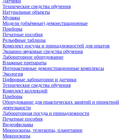
Датчики
Технические средства обучения
Натуральные объекты
Муляжи
Модели (объёмные) демонстрационные
Приборы
Печатные пособия
Рельефные таблицы
Комплект посуды и принадлежностей для опытов
Экранно-звуковые средства обучения
Лабораторное оборудование
Влажные препараты
Интерактивные демонстрационные комплексы
Экология
Цифровые лаборатории и датчики
Технические средства обучения
Комплект коллекций
Приборы
Оборудование для практических занятий и проектной
деятельности
Лабораторная посуда и принадлежности
Печатные пособия
Видеофильмы
Микроскопы, телескопы, планетарии
Микроскопы