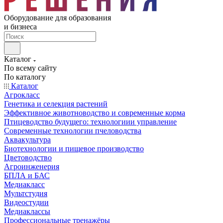
Оборудование для образования
и бизнеса
Каталог
По всему сайту
По каталогу
Каталог
Агрокласс
Генетика и селекция растений
Эффективное животноводство и современные корма
Птицеводство будущего: технологиии управление
Современные технологии пчеловодства
Аквакультура
Биотехнологии и пищевое производство
Цветоводство
Агроинженерия
БПЛА и БАС
Медиакласс
Мультстудия
Видеостудии
Медиаклассы
Профессиональные тренажёры