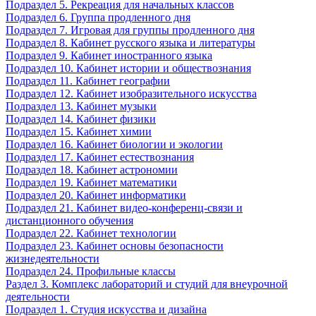
Подраздел 5. Рекреация для начальных классов
Подраздел 6. Группа продленного дня
Подраздел 7. Игровая для группы продленного дня
Подраздел 8. Кабинет русского языка и литературы
Подраздел 9. Кабинет иностранного языка
Подраздел 10. Кабинет истории и обществознания
Подраздел 11. Кабинет географии
Подраздел 12. Кабинет изобразительного искусства
Подраздел 13. Кабинет музыки
Подраздел 14. Кабинет физики
Подраздел 15. Кабинет химии
Подраздел 16. Кабинет биологии и экологии
Подраздел 17. Кабинет естествознания
Подраздел 18. Кабинет астрономии
Подраздел 19. Кабинет математики
Подраздел 20. Кабинет информатики
Подраздел 21. Кабинет видео-конференц-связи и
дистанционного обучения
Подраздел 22. Кабинет технологии
Подраздел 23. Кабинет основы безопасности
жизнедеятельности
Подраздел 24. Профильные классы
Раздел 3. Комплекс лабораторий и студий для внеурочной
деятельности
Подраздел 1. Студия искусства и дизайна