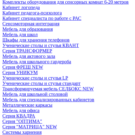
Комплекты оборудования для сенсорных комнат 6-20 метров
Кабинет логопеда
Кабинет педагога-психолога
Кабинет специалиста по работе с РАС
Сенсомоторная интеграция
Мебель для образования
Мебель для школ
Шкафы для хранения телефонов
Ученические столы и стулья КВАНТ
Серия ТРАНСФОРМЕР
Мебель для актового зала
Мебель для школьного гардероба
Серия ФРЕШ NEW
Серия УНИКУМ
Ученические столы и стулья LP
Ученические столы и стулья стандарт
Трансформируемая мебель СЕЛБОКС NEW
Мебель для школьной столовой
Мебель для специализированных кабинетов
Металлические каркасы
Мебель для офиса
Серия КВАДРА
Серия "ОПТИМА"
Серия "МАТРИЦА" NEW
Системы харнения