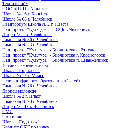
Технологий»
ООО «ЦПИ - Ариант»
Школа № 16 г. Копейск
Школа № 68 г. Челябинск
Кванториум Школа № 2 г. Пласта
Нац. проект "Культура" - ЦСДБ г. Челябинск
Лицей № 11 г. Челябинск
Гимназия № 80 г. Челябинск
Гимназия № 23 г. Челябинск
Нац. проект "Культура" - Библиотека с. Еткуль
Нац. проект "Культура" - Библиотека г. Красногорск
Нац. проект "Культура" - Библиотека п. Еманжелинск
Учебная мебель и доски
Школа "Под ключ"
Школа № 17 г. Миасс
Центр цифрового образования «IT-куб»
Гимназия № 26 г. Челябинск
Дворец молодежи
Школа № 2 г. Пласт
Гимназия № 93 г. Челябинск
Лицей № 148 г. Челябинск
СМИ
Сми о нас
Школа "Под ключ"
Кабинет ОБЖ под ключ