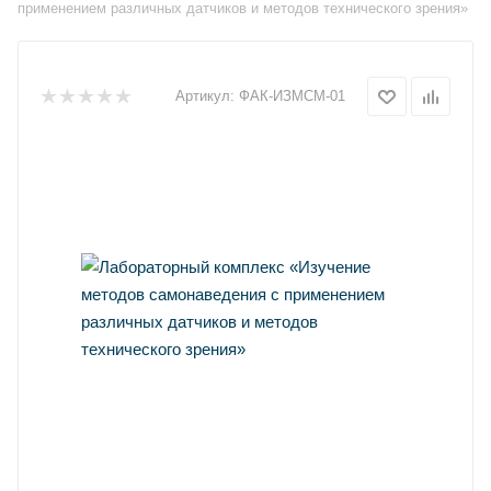
применением различных датчиков и методов технического зрения»
Артикул:
ФАК-ИЗМСМ-01