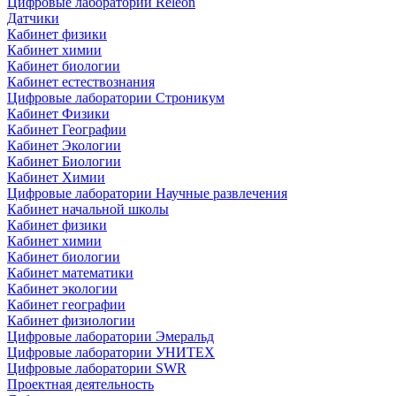
Цифровые лаборатории Releon
Датчики
Кабинет физики
Кабинет химии
Кабинет биологии
Кабинет естествознания
Цифровые лаборатории Строникум
Кабинет Физики
Кабинет Географии
Кабинет Экологии
Кабинет Биологии
Кабинет Химии
Цифровые лаборатории Научные развлечения
Кабинет начальной школы
Кабинет физики
Кабинет химии
Кабинет биологии
Кабинет математики
Кабинет экологии
Кабинет географии
Кабинет физиологии
Цифровые лаборатории Эмеральд
Цифровые лаборатории УНИТЕХ
Цифровые лаборатории SWR
Проектная деятельность