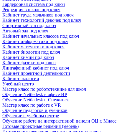
Гардеробная система под ключ
Рекреация в школе под ключ
Кабинет труда мальчиков под ключ
Кабинет технологий девочек под ключ
Спортивный зал под ключ
Актовый зал под ключ
Кабинет начальных классов под ключ
Кабинет информатики под ключ
Кабинет математики под ключ
Кабинет биологии под ключ
Кабинет химии под ключ
Кабинет физики под ключ
Лингафонный кабинет под ключ
Кабинет проектной деятельности
Кабинет экологии
Учебный центр
Мастер класс по робототехнике для школ
Обучение Nettledesk в офисе ИР
Обучение Nettledesk г. Снежинск
Мастер класс по работе с VR
Обучение педагогов и учеников
Обучение в учебном центре
Обучение работе на интерактивной панели ОЦ г. Миасс
Готовые проектные решения (мебель)
Интерьерные решения для школ и детских садов