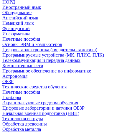
НОРД
Иностранный язык
Оборудование
Английский язык
Немецкий язык
Французский
Информатика
Печатные пособия
Основы ЭВМ и компьютеров
Цифровая электроника (твердотельная логика)
Программируемые устройства (МК, ПЛИС, ПЛК)
Телекоммуникация и передача данных
Компьютерные сети
Программное обеспечение по информатике
Астрономия
ОБЗР
Технические средства обучения
Печатные пособия
Приборы
Экранно-звуковые средства обучения
Цифровые лаборатории и датчики ОБЗР
Начальная военная подготовка (НВП)
Технология и труды
Обработка древесины
Обработка металла