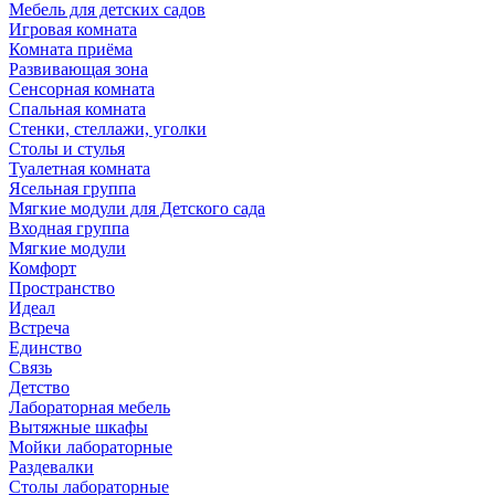
Мебель для детских садов
Игровая комната
Комната приёма
Развивающая зона
Сенсорная комната
Спальная комната
Стенки, стеллажи, уголки
Столы и стулья
Туалетная комната
Ясельная группа
Мягкие модули для Детского сада
Входная группа
Мягкие модули
Комфорт
Пространство
Идеал
Встреча
Единство
Связь
Детство
Лабораторная мебель
Вытяжные шкафы
Мойки лабораторные
Раздевалки
Столы лабораторные