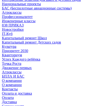
Национальные проекты
БАС (Беспилотные авиационные системы)
Агроклассы
Профессионалитет
Инженерные классы
838 ПРИКАЗ
Новостройки
IT-Куб
Капитальный ремонт Школ
Капитальный ремонт Детских садов
Культура
Приоритет 2030
Кванториум
Успех Каждого ребёнка
Точка Роста
Движение первых
Агроклассы
БПЛА И БАС
О компании
О компании
Контакты
Оплата и доставка
Оплата
Доставка