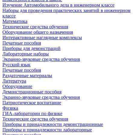
Изучение Автомобильного дела в инженерном классе
Наборы для проведения практических занятий в инженерном
классе
Математика
Технические средства обучения
Оборудование общего назначения
Интерактивные наглядные комплексы
Печатные пособия
Приборы для демонстраций
Лабораторные наборы
Экранно-звуковые средства обучения
Русский язык
Печатные пособия
Раздаточные материалы
Литература
Оборудование
Демонстрационные пособия
Экранно-звуковые средства обучения
Патриотическое воспитание
Физика
ГИА-лаборатории по физике
Технические средства обучения
Приборы и принадлежности демонстрационные
Приборы и принадлежности лабораторные