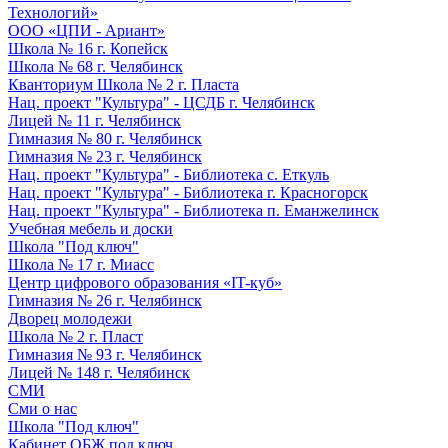
Технологий»
ООО «ЦПИ - Ариант»
Школа № 16 г. Копейск
Школа № 68 г. Челябинск
Кванториум Школа № 2 г. Пласта
Нац. проект "Культура" - ЦСДБ г. Челябинск
Лицей № 11 г. Челябинск
Гимназия № 80 г. Челябинск
Гимназия № 23 г. Челябинск
Нац. проект "Культура" - Библиотека с. Еткуль
Нац. проект "Культура" - Библиотека г. Красногорск
Нац. проект "Культура" - Библиотека п. Еманжелинск
Учебная мебель и доски
Школа "Под ключ"
Школа № 17 г. Миасс
Центр цифрового образования «IT-куб»
Гимназия № 26 г. Челябинск
Дворец молодежи
Школа № 2 г. Пласт
Гимназия № 93 г. Челябинск
Лицей № 148 г. Челябинск
СМИ
Сми о нас
Школа "Под ключ"
Кабинет ОБЖ под ключ