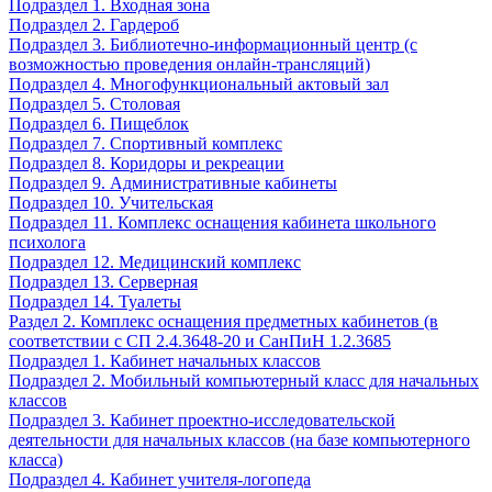
Подраздел 1. Входная зона
Подраздел 2. Гардероб
Подраздел 3. Библиотечно-информационный центр (с
возможностью проведения онлайн-трансляций)
Подраздел 4. Многофункциональный актовый зал
Подраздел 5. Столовая
Подраздел 6. Пищеблок
Подраздел 7. Спортивный комплекс
Подраздел 8. Коридоры и рекреации
Подраздел 9. Административные кабинеты
Подраздел 10. Учительская
Подраздел 11. Комплекс оснащения кабинета школьного
психолога
Подраздел 12. Медицинский комплекс
Подраздел 13. Серверная
Подраздел 14. Туалеты
Раздел 2. Комплекс оснащения предметных кабинетов (в
соответствии с СП 2.4.3648-20 и СанПиН 1.2.3685
Подраздел 1. Кабинет начальных классов
Подраздел 2. Мобильный компьютерный класс для начальных
классов
Подраздел 3. Кабинет проектно-исследовательской
деятельности для начальных классов (на базе компьютерного
класса)
Подраздел 4. Кабинет учителя-логопеда