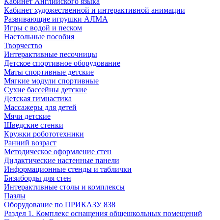
Кабинет Английского языка
Кабинет художественной и интерактивной анимации
Развивающие игрушки АЛМА
Игры с водой и песком
Настольные пособия
Творчество
Интерактивные песочницы
Детское спортивное оборудование
Маты спортивные детские
Мягкие модули спортивные
Сухие бассейны детские
Детская гимнастика
Массажеры для детей
Мячи детские
Шведские стенки
Кружки робототехники
Ранний возраст
Методическое оформление стен
Дидактические настенные панели
Информационные стенды и таблички
Бизиборды для стен
Интерактивные столы и комплексы
Пазлы
Оборудование по ПРИКАЗУ 838
Раздел 1. Комплекс оснащения общешкольных помещений