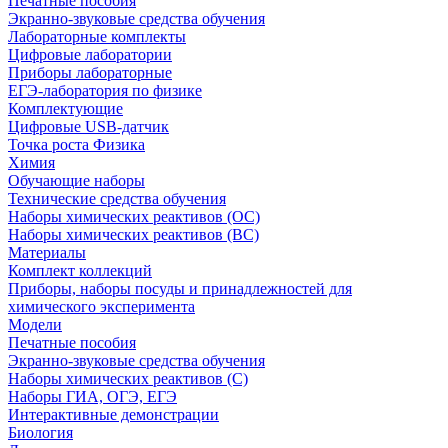
Печатные пособия
Экранно-звуковые средства обучения
Лабораторные комплекты
Цифровые лаборатории
Приборы лабораторные
ЕГЭ-лаборатория по физике
Комплектующие
Цифровые USB-датчик
Точка роста Физика
Химия
Обучающие наборы
Технические средства обучения
Наборы химических реактивов (ОС)
Наборы химических реактивов (ВС)
Материалы
Комплект коллекций
Приборы, наборы посуды и принадлежностей для
химического эксперимента
Модели
Печатные пособия
Экранно-звуковые средства обучения
Наборы химических реактивов (С)
Наборы ГИА, ОГЭ, ЕГЭ
Интерактивные демонстрации
Биология