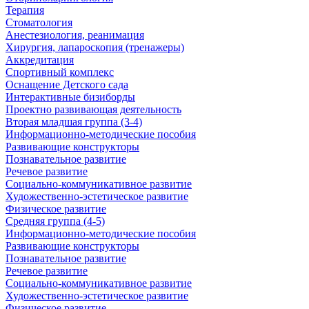
Терапия
Стоматология
Анестезиология, реанимация
Хирургия, лапароскопия (тренажеры)
Аккредитация
Спортивный комплекс
Оснащение Детского сада
Интерактивные бизиборды
Проектно развивающая деятельность
Вторая младшая группа (3-4)
Информационно-методические пособия
Развивающие конструкторы
Познавательное развитие
Речевое развитие
Социально-коммуникативное развитие
Художественно-эстетическое развитие
Физическое развитие
Средняя группа (4-5)
Информационно-методические пособия
Развивающие конструкторы
Познавательное развитие
Речевое развитие
Социально-коммуникативное развитие
Художественно-эстетическое развитие
Физическое развитие