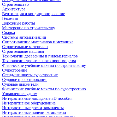
Строительство
Архитектура
Вентиляция и кондиционирование
Геодезия
Дорожные работы
Мастерские по строительству
Сварка
Системы автоматизации
Сопротивление материалов и механика
Строительные материалы
Строительные машины
Технологии древесины и пиломатериалов
Технологии строительного производства
Физические учебные макеты по строительству
Судостроение
Стенд-планшеты судостроение
Судовое проектирование
Судовые движители
Физические учебные макеты по судостроению
Управление судном
Интерактивные наглядные 3D пособия
Интерактивное оборудование
Интерактивные доски, комплекты
Интерактивные панели, комплексы