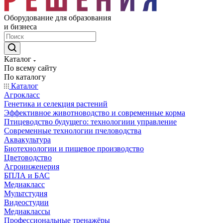
Оборудование для образования
и бизнеса
Каталог
По всему сайту
По каталогу
Каталог
Агрокласс
Генетика и селекция растений
Эффективное животноводство и современные корма
Птицеводство будущего: технологиии управление
Современные технологии пчеловодства
Аквакультура
Биотехнологии и пищевое производство
Цветоводство
Агроинженерия
БПЛА и БАС
Медиакласс
Мультстудия
Видеостудии
Медиаклассы
Профессиональные тренажёры