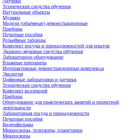
Датчики
Технические средства обучения
Натуральные объекты
Муляжи
Модели (объёмные) демонстрационные
Приборы
Печатные пособия
Рельефные таблицы
Комплект посуды и принадлежностей для опытов
Экранно-звуковые средства обучения
Лабораторное оборудование
Влажные препараты
Интерактивные демонстрационные комплексы
Экология
Цифровые лаборатории и датчики
Технические средства обучения
Комплект коллекций
Приборы
Оборудование для практических занятий и проектной
деятельности
Лабораторная посуда и принадлежности
Печатные пособия
Видеофильмы
Микроскопы, телескопы, планетарии
Микроскопы