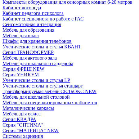
Комплекты оборудования для сенсорных комнат 6-20 метров
Кабинет логопеда
Кабинет педагога-психолога
Кабинет специалиста по работе с РАС
Сенсомоторная интеграция
Мебель для образования
Мебель для школ
Шкафы для хранения телефонов
Ученические столы и стулья КВАНТ
Серия ТРАНСФОРМЕР
Мебель для актового зала
Мебель для школьного гардероба
Серия ФРЕШ NEW
Серия УНИКУМ
Ученические столы и стулья LP
Ученические столы и стулья стандарт
Трансформируемая мебель СЕЛБОКС NEW
Мебель для школьной столовой
Мебель для специализированных кабинетов
Металлические каркасы
Мебель для офиса
Серия КВАДРА
Серия "ОПТИМА"
Серия "МАТРИЦА" NEW
Системы харнения