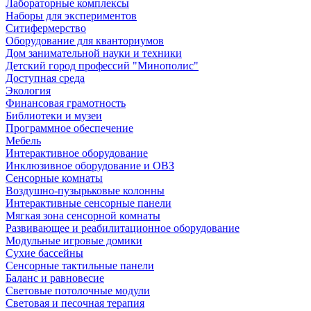
Лабораторные комплексы
Наборы для экспериментов
Ситифермерство
Оборудование для кванториумов
Дом занимательной науки и техники
Детский город профессий "Минополис"
Доступная среда
Экология
Финансовая грамотность
Библиотеки и музеи
Программное обеспечение
Мебель
Интерактивное оборудование
Инклюзивное оборудование и ОВЗ
Cенсорные комнаты
Воздушно-пузырьковые колонны
Интерактивные сенсорные панели
Мягкая зона сенсорной комнаты
Развивающее и реабилитационное оборудование
Модульные игровые домики
Сухие бассейны
Сенсорные тактильные панели
Баланс и равновесие
Световые потолочные модули
Световая и песочная терапия