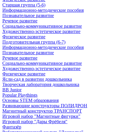
Старшая группа (5-6)
Информационно-методические пособия
Познавательное развитие
Речевое развитие
Социально-коммуникативное развитие
Художественно-эстетическое развитие
Физическое развитие
Подготовительная группа (6-7)
Информационно-методические пособия
Познавательное развитие
Речевое развитие
Социально-коммуникативное развитие
Художественно-эстетическое развитие
Физическое развитие
Ясли-сад в развитии дошкольника
Творческая лаборатория дошкольника
BB Junior
Popular Playthings
Основы STEM образования
Развивающие конструкторы ПОЛИДРОН
Магнитный конструктор ТРАНСПОРТ
Игровой набор "Магнитные фигурки"
Игровой набор "Дары Фрёбеля"
Фантазёр