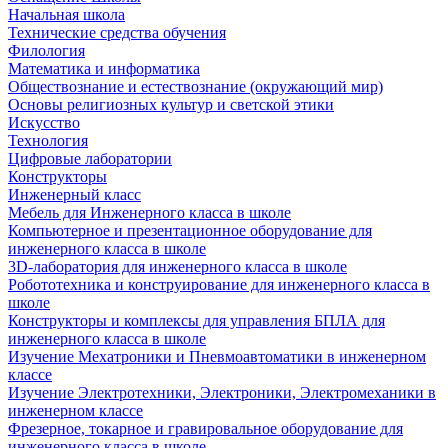
Начальная школа
Технические средства обучения
Филология
Математика и информатика
Обществознание и естествознание (окружающий мир)
Основы религиозных культур и светской этики
Искусство
Технология
Цифровые лаборатории
Конструкторы
Инженерный класс
Мебель для Инженерного класса в школе
Компьютерное и презентационное оборудование для
инженерного класса в школе
3D-лаборатория для инженерного класса в школе
Робототехника и конструирование для инженерного класса в
школе
Конструкторы и комплексы для управления БПЛА для
инженерного класса в школе
Изучение Мехатроники и Пневмоавтоматики в инженерном
классе
Изучение Электротехники, Электроники, Электромеханики в
инженерном классе
Фрезерное, токарное и гравировальное оборудование для
инженерного класса в школе