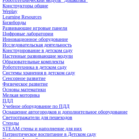
Робототехнический модуль "Дошколка"
Конструкторы общие
Weplay
Learning Resources
Бизиборды
Развивающие игровые панели
Цифровые лаборатории
Инновационное оборудование
Исследовательская деятельность
Конструирование в детском саду
Настенные развивающие модули
Образовательные комплекты
Робототехника в детском саду
Системы хранения в детском саду
Сенсорное развитие
Физическое развитие
Основы математики
Мелкая моторика
ПДД
Учебное оборудование по ПДД
Оснащение автогородков и дополнительное оборудование
Светоотражатели для пешеходов
Стенды
STEAM стены и наполнение для них
Патриотическое воспитание в Детском саду