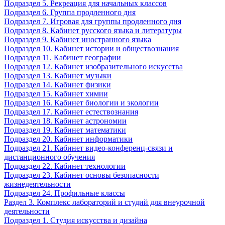
Подраздел 5. Рекреация для начальных классов
Подраздел 6. Группа продленного дня
Подраздел 7. Игровая для группы продленного дня
Подраздел 8. Кабинет русского языка и литературы
Подраздел 9. Кабинет иностранного языка
Подраздел 10. Кабинет истории и обществознания
Подраздел 11. Кабинет географии
Подраздел 12. Кабинет изобразительного искусства
Подраздел 13. Кабинет музыки
Подраздел 14. Кабинет физики
Подраздел 15. Кабинет химии
Подраздел 16. Кабинет биологии и экологии
Подраздел 17. Кабинет естествознания
Подраздел 18. Кабинет астрономии
Подраздел 19. Кабинет математики
Подраздел 20. Кабинет информатики
Подраздел 21. Кабинет видео-конференц-связи и
дистанционного обучения
Подраздел 22. Кабинет технологии
Подраздел 23. Кабинет основы безопасности
жизнедеятельности
Подраздел 24. Профильные классы
Раздел 3. Комплекс лабораторий и студий для внеурочной
деятельности
Подраздел 1. Студия искусства и дизайна