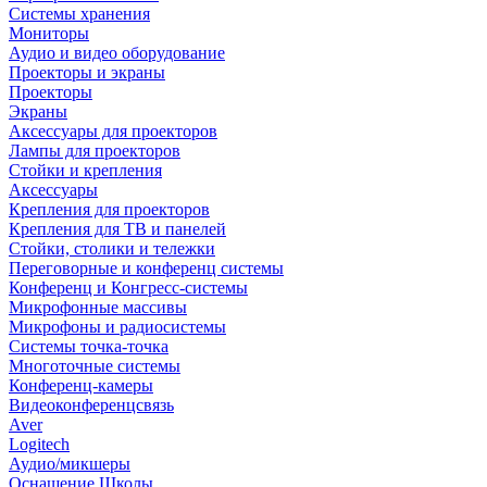
Системы хранения
Мониторы
Аудио и видео оборудование
Проекторы и экраны
Проекторы
Экраны
Аксессуары для проекторов
Лампы для проекторов
Стойки и крепления
Аксессуары
Крепления для проекторов
Крепления для ТВ и панелей
Стойки, столики и тележки
Переговорные и конференц системы
Конференц и Конгресс-системы
Микрофонные массивы
Микрофоны и радиосистемы
Системы точка-точка
Многоточные системы
Конференц-камеры
Видеоконференцсвязь
Aver
Logitech
Аудио/микшеры
Оснащение Школы