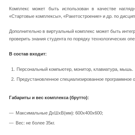
Комплекс может быть использован в качестве наглядн
«Стартовые комплексы», «Ракетостроение» и др. по дисци
Дополнительно в виртуальный комплекс может быть интег
проверить знания студента по порядку технологических оп
В состав входит:
Персональный компьютер, монитор, клавиатура, мышь.
Предустановленное специализированное программное о
Габариты и вес комплекса (брутто):
Максимальные ДхШхВ(мм): 600x400x600;
Вес: не более 35кг.