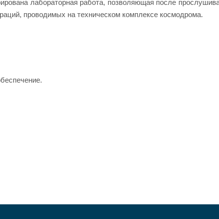
рирована лабораторная работа, позволяющая после прослушива
ераций, проводимых на техническом комплексе космодрома.
беспечение.