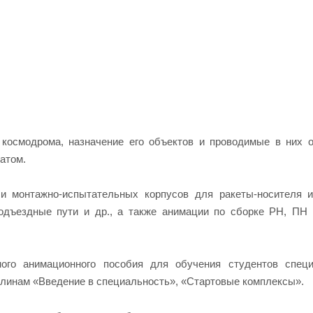
 космодрома, назначение его объектов и проводимые в них 
атом.
и монтажно-испытательных корпусов для ракеты-носителя и
подъездные пути и др., а также анимации по сборке РН, ПН
ого анимационного пособия для обучения студентов специ
плинам «Введение в специальность», «Стартовые комплексы».