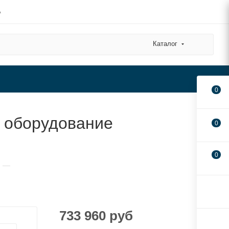
А
Каталог
0
и оборудование
0
0
—
733 960
руб