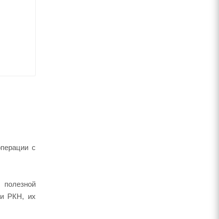
операции с
 полезной
 и РКН, их