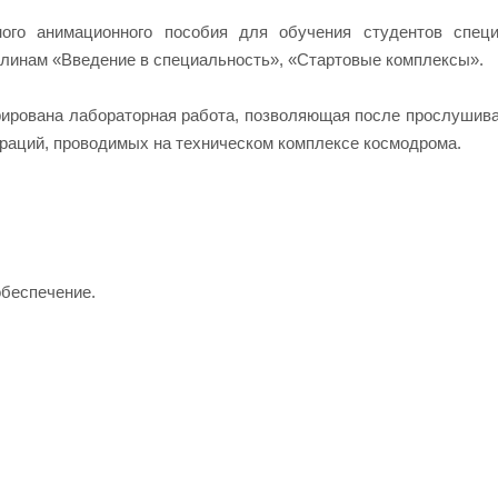
ого анимационного пособия для обучения студентов специ
плинам «Введение в специальность», «Стартовые комплексы».
рирована лабораторная работа, позволяющая после прослушива
ераций, проводимых на техническом комплексе космодрома.
беспечение.