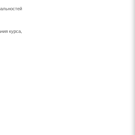
альностей
ния курса,