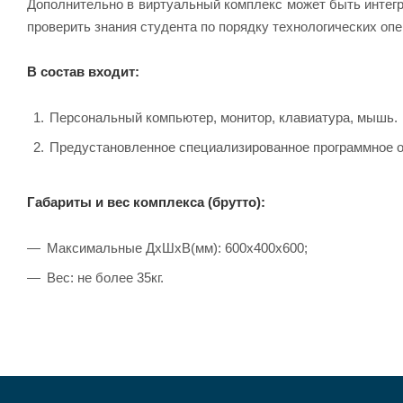
Дополнительно в виртуальный комплекс может быть интег
проверить знания студента по порядку технологических оп
В состав входит:
Персональный компьютер, монитор, клавиатура, мышь.
Предустановленное специализированное программное о
Габариты и вес комплекса (брутто):
Максимальные ДхШхВ(мм): 600x400x600;
Вес: не более 35кг.