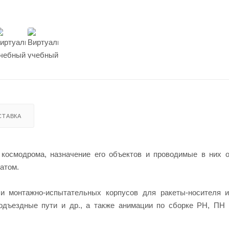
СТАВКА
 космодрома, назначение его объектов и проводимые в них 
атом.
и монтажно-испытательных корпусов для ракеты-носителя и
подъездные пути и др., а также анимации по сборке РН, ПН