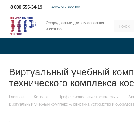
8 800 555-34-19
ЗАКАЗАТЬ ЗВОНОК
Оборудование для образования
и бизнеса
Виртуальный учебный комп
технического комплекса к
—
—
—
Главная
Каталог
Профессиональные тренажёры
Ав
Виртуальный учебный комплекс «Логистика устройство и оборудов