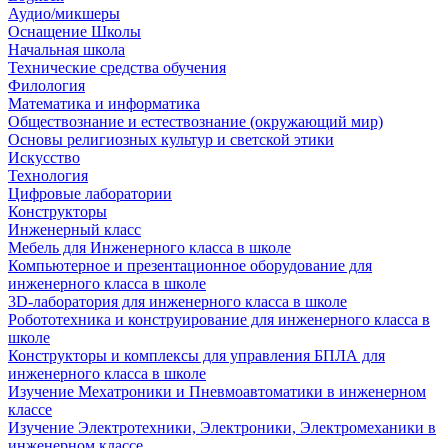
Аудио/микшеры
Оснащение Школы
Начальная школа
Технические средства обучения
Филология
Математика и информатика
Обществознание и естествознание (окружающий мир)
Основы религиозных культур и светской этики
Искусство
Технология
Цифровые лаборатории
Конструкторы
Инженерный класс
Мебель для Инженерного класса в школе
Компьютерное и презентационное оборудование для
инженерного класса в школе
3D-лаборатория для инженерного класса в школе
Робототехника и конструирование для инженерного класса в
школе
Конструкторы и комплексы для управления БПЛА для
инженерного класса в школе
Изучение Мехатроники и Пневмоавтоматики в инженерном
классе
Изучение Электротехники, Электроники, Электромеханики в
инженерном классе