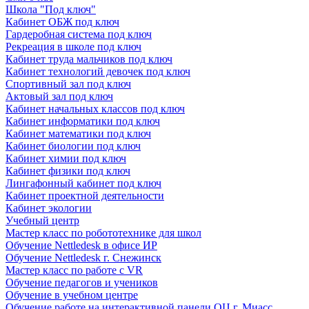
Школа "Под ключ"
Кабинет ОБЖ под ключ
Гардеробная система под ключ
Рекреация в школе под ключ
Кабинет труда мальчиков под ключ
Кабинет технологий девочек под ключ
Спортивный зал под ключ
Актовый зал под ключ
Кабинет начальных классов под ключ
Кабинет информатики под ключ
Кабинет математики под ключ
Кабинет биологии под ключ
Кабинет химии под ключ
Кабинет физики под ключ
Лингафонный кабинет под ключ
Кабинет проектной деятельности
Кабинет экологии
Учебный центр
Мастер класс по робототехнике для школ
Обучение Nettledesk в офисе ИР
Обучение Nettledesk г. Снежинск
Мастер класс по работе с VR
Обучение педагогов и учеников
Обучение в учебном центре
Обучение работе на интерактивной панели ОЦ г. Миасс