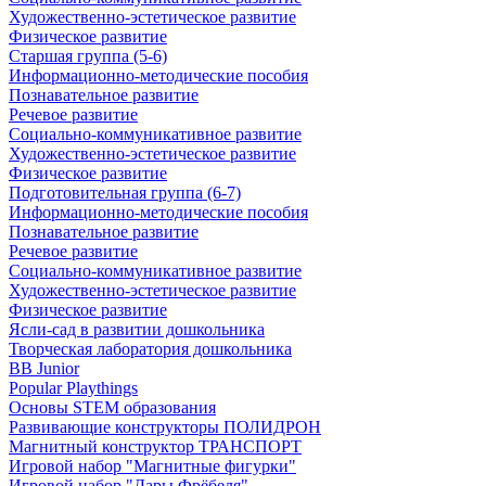
Художественно-эстетическое развитие
Физическое развитие
Старшая группа (5-6)
Информационно-методические пособия
Познавательное развитие
Речевое развитие
Социально-коммуникативное развитие
Художественно-эстетическое развитие
Физическое развитие
Подготовительная группа (6-7)
Информационно-методические пособия
Познавательное развитие
Речевое развитие
Социально-коммуникативное развитие
Художественно-эстетическое развитие
Физическое развитие
Ясли-сад в развитии дошкольника
Творческая лаборатория дошкольника
BB Junior
Popular Playthings
Основы STEM образования
Развивающие конструкторы ПОЛИДРОН
Магнитный конструктор ТРАНСПОРТ
Игровой набор "Магнитные фигурки"
Игровой набор "Дары Фрёбеля"