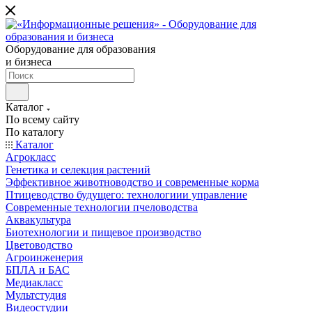
Оборудование для образования
и бизнеса
Каталог
По всему сайту
По каталогу
Каталог
Агрокласс
Генетика и селекция растений
Эффективное животноводство и современные корма
Птицеводство будущего: технологиии управление
Современные технологии пчеловодства
Аквакультура
Биотехнологии и пищевое производство
Цветоводство
Агроинженерия
БПЛА и БАС
Медиакласс
Мультстудия
Видеостудии