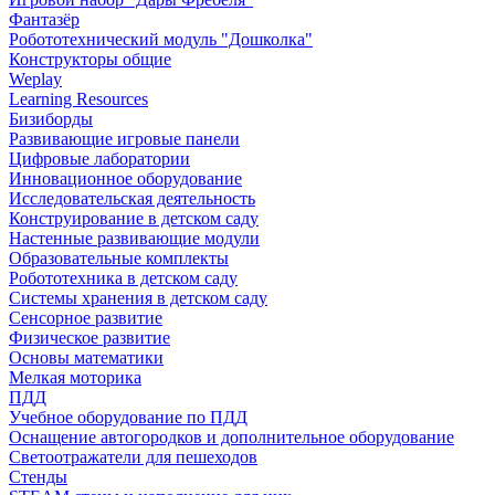
Фантазёр
Робототехнический модуль "Дошколка"
Конструкторы общие
Weplay
Learning Resources
Бизиборды
Развивающие игровые панели
Цифровые лаборатории
Инновационное оборудование
Исследовательская деятельность
Конструирование в детском саду
Настенные развивающие модули
Образовательные комплекты
Робототехника в детском саду
Системы хранения в детском саду
Сенсорное развитие
Физическое развитие
Основы математики
Мелкая моторика
ПДД
Учебное оборудование по ПДД
Оснащение автогородков и дополнительное оборудование
Светоотражатели для пешеходов
Стенды