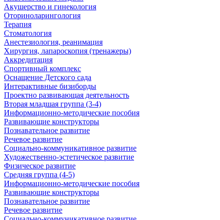
Акушерство и гинекология
Оториноларингология
Терапия
Стоматология
Анестезиология, реанимация
Хирургия, лапароскопия (тренажеры)
Аккредитация
Спортивный комплекс
Оснащение Детского сада
Интерактивные бизиборды
Проектно развивающая деятельность
Вторая младшая группа (3-4)
Информационно-методические пособия
Развивающие конструкторы
Познавательное развитие
Речевое развитие
Социально-коммуникативное развитие
Художественно-эстетическое развитие
Физическое развитие
Средняя группа (4-5)
Информационно-методические пособия
Развивающие конструкторы
Познавательное развитие
Речевое развитие
Социально-коммуникативное развитие