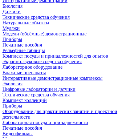
Интерактивные демонстрации
Биология
Датчики
Технические средства обучения
Натуральные объекты
Муляжи
Модели (объёмные) демонстрационные
Приборы
Печатные пособия
Рельефные таблицы
Комплект посуды и принадлежностей для опытов
Экранно-звуковые средства обучения
Лабораторное оборудование
Влажные препараты
Интерактивные демонстрационные комплексы
Экология
Цифровые лаборатории и датчики
Технические средства обучения
Комплект коллекций
Приборы
Оборудование для практических занятий и проектной
деятельности
Лабораторная посуда и принадлежности
Печатные пособия
Видеофильмы