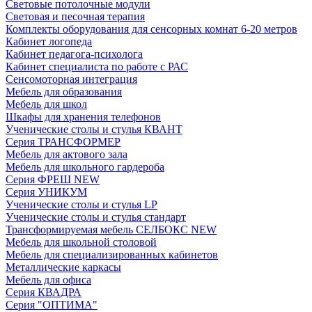
Световые потолочные модули
Световая и песочная терапия
Комплекты оборудования для сенсорных комнат 6-20 метров
Кабинет логопеда
Кабинет педагога-психолога
Кабинет специалиста по работе с РАС
Сенсомоторная интеграция
Мебель для образования
Мебель для школ
Шкафы для хранения телефонов
Ученические столы и стулья КВАНТ
Серия ТРАНСФОРМЕР
Мебель для актового зала
Мебель для школьного гардероба
Серия ФРЕШ NEW
Серия УНИКУМ
Ученические столы и стулья LP
Ученические столы и стулья стандарт
Трансформируемая мебель СЕЛБОКС NEW
Мебель для школьной столовой
Мебель для специализированных кабинетов
Металлические каркасы
Мебель для офиса
Серия КВАДРА
Серия "ОПТИМА"