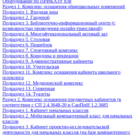
Оборудование по ПРИКАЗУ 838
Раздел 1. Комплекс оснащения общешкольных помещений
Подраздел 1. Входная зона
Подраздел 2. Гардероб
Подраздел 3. Библиотечно-информационный центр (с
возможностью проведения онлайн-трансляций)
Подраздел 4. Многофункциональный актовый зал
Подраздел 5. Столовая
Подраздел 6. Пищеблок
Подраздел 7. Спортивный комплекс
Подраздел 8. Коридоры и рекреации
Подраздел 9. Административные кабинеты
Подраздел 10. Учительская
Подраздел 11. Комплекс оснащения кабинета школьного
психолога
Подраздел 12. Медицинский комплекс
Подраздел 13. Серверная
Подраздел 14. Туалеты
Раздел 2. Комплекс оснащения предметных кабинетов (в
соответствии с СП 2.4.3648-20 и СанПиН 1.2.3685
Подраздел 1. Кабинет начальных классов
Подраздел 2. Мобильный компьютерный класс для начальных
классов
Подраздел 3. Кабинет проектно-исследовательской
деятельности для начальных классов (на базе компьютерного