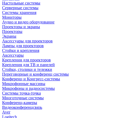
Настольные системы
Серверные системы
Системы хранения
Мониторы
Аудио и видео оборудование
Проекторы и экраны
Проекторы
Экраны
Аксессуары для проекторов
Лампы для проекторов
Стойки и крепления
Аксессуары
Крепления для проекторов
Крепления для ТВ и панелей
Стойки, столики и тележки
Переговорные и конференц системы
Конференц и Конгресс-системы
Микрофонные массивы
Микрофоны и радиосистемы
Системы точка-точка
Многоточные системы
Конференц-камеры
Видеоконференцсвязь
Aver
Logitech