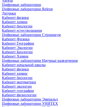
Varwin
Цифровые лаборатории
Цифровые лаборатории Releon
Датчики
Кабинет физики
Кабинет химии
Кабинет биологии
Кабинет естествознания
Цифровые лаборатории Строникум
Кабинет Физики
Кабинет Географии
Кабинет Экологии
Кабинет Биологии
Кабинет Химии
Цифровые лаборатории Научные развлечения
Кабинет начальной школы
Кабинет физики
Кабинет химии
Кабинет биологии
Кабинет математики
Кабинет экологии
Кабинет географии
Кабинет физиологии
Цифровые лаборатории Эмеральд
Цифровые лаборатории УНИТЕХ