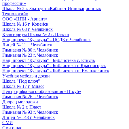
профессий»
Школа № 2 г. Златоуст «Кабинет Инновационных
Технологий»
ООО «ЦПИ - Ариант»
Школа № 16 г. Копейск
Школа № 68 г. Челябинск
Кванториум Школа № 2 г. Пласта
Нац. проект "Культура" - ЦСДБ г. Челябинск
Лицей № 11 г. Челябинск
Гимназия № 80 г. Челябинск
Гимназия № 23 г. Челябинск
Нац. проект "Культура" - Библиотека с. Еткуль
Нац. проект "Культура" - Библиотека г. Красногорск
Нац. проект "Культура" - Библиотека п. Еманжелинск
Учебная мебель и доски
Школа "Под ключ"
Школа № 17 г. Миасс
Центр цифрового образования «IT-куб»
Гимназия № 26 г. Челябинск
Дворец молодежи
Школа № 2 г. Пласт
Гимназия № 93 г. Челябинск
Лицей № 148 г. Челябинск
СМИ
Сми о нас