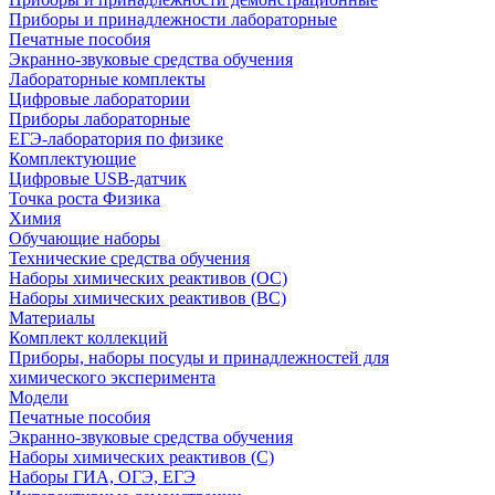
Приборы и принадлежности лабораторные
Печатные пособия
Экранно-звуковые средства обучения
Лабораторные комплекты
Цифровые лаборатории
Приборы лабораторные
ЕГЭ-лаборатория по физике
Комплектующие
Цифровые USB-датчик
Точка роста Физика
Химия
Обучающие наборы
Технические средства обучения
Наборы химических реактивов (ОС)
Наборы химических реактивов (ВС)
Материалы
Комплект коллекций
Приборы, наборы посуды и принадлежностей для
химического эксперимента
Модели
Печатные пособия
Экранно-звуковые средства обучения
Наборы химических реактивов (С)
Наборы ГИА, ОГЭ, ЕГЭ