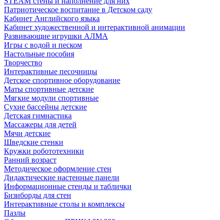
STEAM стены и наполнение для них
Патриотическое воспитание в Детском саду
Кабинет Английского языка
Кабинет художественной и интерактивной анимации
Развивающие игрушки АЛМА
Игры с водой и песком
Настольные пособия
Творчество
Интерактивные песочницы
Детское спортивное оборудование
Маты спортивные детские
Мягкие модули спортивные
Сухие бассейны детские
Детская гимнастика
Массажеры для детей
Мячи детские
Шведские стенки
Кружки робототехники
Ранний возраст
Методическое оформление стен
Дидактические настенные панели
Информационные стенды и таблички
Бизиборды для стен
Интерактивные столы и комплексы
Пазлы