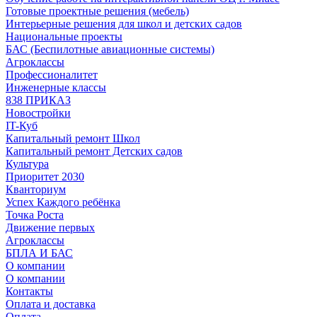
Готовые проектные решения (мебель)
Интерьерные решения для школ и детских садов
Национальные проекты
БАС (Беспилотные авиационные системы)
Агроклассы
Профессионалитет
Инженерные классы
838 ПРИКАЗ
Новостройки
IT-Куб
Капитальный ремонт Школ
Капитальный ремонт Детских садов
Культура
Приоритет 2030
Кванториум
Успех Каждого ребёнка
Точка Роста
Движение первых
Агроклассы
БПЛА И БАС
О компании
О компании
Контакты
Оплата и доставка
Оплата