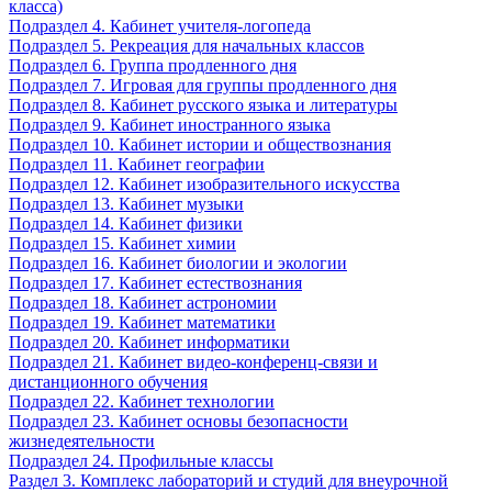
класса)
Подраздел 4. Кабинет учителя-логопеда
Подраздел 5. Рекреация для начальных классов
Подраздел 6. Группа продленного дня
Подраздел 7. Игровая для группы продленного дня
Подраздел 8. Кабинет русского языка и литературы
Подраздел 9. Кабинет иностранного языка
Подраздел 10. Кабинет истории и обществознания
Подраздел 11. Кабинет географии
Подраздел 12. Кабинет изобразительного искусства
Подраздел 13. Кабинет музыки
Подраздел 14. Кабинет физики
Подраздел 15. Кабинет химии
Подраздел 16. Кабинет биологии и экологии
Подраздел 17. Кабинет естествознания
Подраздел 18. Кабинет астрономии
Подраздел 19. Кабинет математики
Подраздел 20. Кабинет информатики
Подраздел 21. Кабинет видео-конференц-связи и
дистанционного обучения
Подраздел 22. Кабинет технологии
Подраздел 23. Кабинет основы безопасности
жизнедеятельности
Подраздел 24. Профильные классы
Раздел 3. Комплекс лабораторий и студий для внеурочной