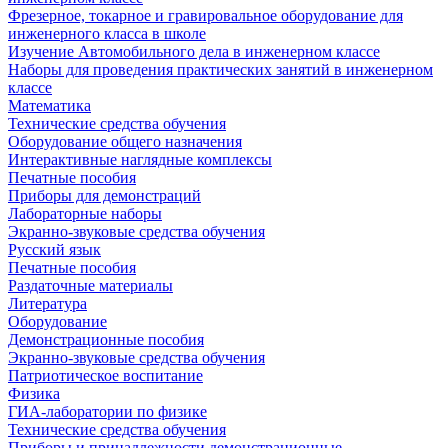
Фрезерное, токарное и гравировальное оборудование для
инженерного класса в школе
Изучение Автомобильного дела в инженерном классе
Наборы для проведения практических занятий в инженерном
классе
Математика
Технические средства обучения
Оборудование общего назначения
Интерактивные наглядные комплексы
Печатные пособия
Приборы для демонстраций
Лабораторные наборы
Экранно-звуковые средства обучения
Русский язык
Печатные пособия
Раздаточные материалы
Литература
Оборудование
Демонстрационные пособия
Экранно-звуковые средства обучения
Патриотическое воспитание
Физика
ГИА-лаборатории по физике
Технические средства обучения
Приборы и принадлежности демонстрационные