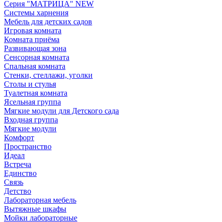
Серия "МАТРИЦА" NEW
Системы харнения
Мебель для детских садов
Игровая комната
Комната приёма
Развивающая зона
Сенсорная комната
Спальная комната
Стенки, стеллажи, уголки
Столы и стулья
Туалетная комната
Ясельная группа
Мягкие модули для Детского сада
Входная группа
Мягкие модули
Комфорт
Пространство
Идеал
Встреча
Единство
Связь
Детство
Лабораторная мебель
Вытяжные шкафы
Мойки лабораторные