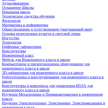
Аудио/микшеры
Оснащение Школы
Начальная школа
Технические средства обучения
Филология
Математика и информатика
Обществознание и естествознание (окружающий мир)
Основы религиозных культур и светской этики
Искусство
Технология
Цифровые лаборатории
Конструкторы
Инженерный класс
Мебель для Инженерного класса в школе
Компьютерное и презентационное оборудование для
инженерного класса в школе
3D-лаборатория для инженерного класса в школе
Робототехника и конструирование для инженерного класса в
школе
Конструкторы и комплексы для управления БПЛА для
инженерного класса в школе
Изучение Мехатроники и Пневмоавтоматики в инженерном
классе
Изучение Электротехники, Электроники, Электромеханики в
инженерном классе