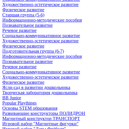
Художественно-эстетическое развитие
Физическое развитие
Старшая группа (5-6)
Информационно-методические пособия
Познавательное развитие
Речевое развитие
Социально-коммуникативное развитие
Художественно-эстетическое развитие
Физическое развитие
Подготовительная группа (6-7)
Информационно-методические пособия
Познавательное развитие
Речевое развитие
Социально-коммуникативное развитие
Художественно-эстетическое развитие
Физическое развитие
Ясли-сад в развитии дошкольника
Творческая лаборатория дошкольника
BB Junior
Popular Playthings
Основы STEM образования
Развивающие конструкторы ПОЛИДРОН
Магнитный конструктор ТРАНСПОРТ
Игровой набор "Магнитные фигурки"
Игровой набор "Дары Фрёбеля"