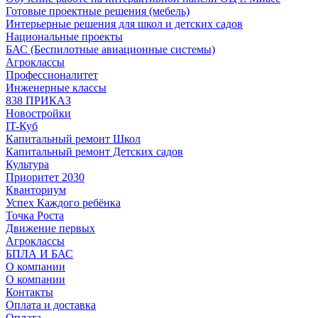
Готовые проектные решения (мебель)
Интерьерные решения для школ и детских садов
Национальные проекты
БАС (Беспилотные авиационные системы)
Агроклассы
Профессионалитет
Инженерные классы
838 ПРИКАЗ
Новостройки
IT-Куб
Капитальный ремонт Школ
Капитальный ремонт Детских садов
Культура
Приоритет 2030
Кванториум
Успех Каждого ребёнка
Точка Роста
Движение первых
Агроклассы
БПЛА И БАС
О компании
О компании
Контакты
Оплата и доставка
Оплата