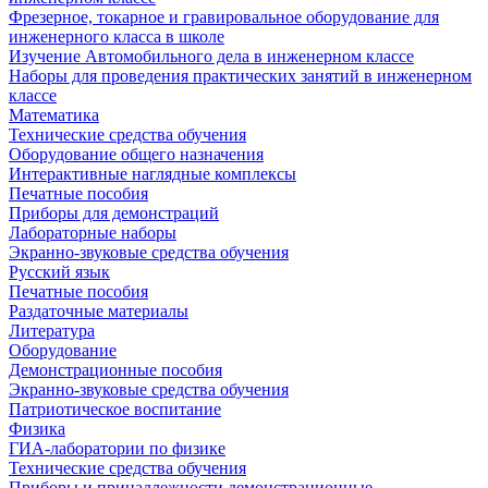
Фрезерное, токарное и гравировальное оборудование для
инженерного класса в школе
Изучение Автомобильного дела в инженерном классе
Наборы для проведения практических занятий в инженерном
классе
Математика
Технические средства обучения
Оборудование общего назначения
Интерактивные наглядные комплексы
Печатные пособия
Приборы для демонстраций
Лабораторные наборы
Экранно-звуковые средства обучения
Русский язык
Печатные пособия
Раздаточные материалы
Литература
Оборудование
Демонстрационные пособия
Экранно-звуковые средства обучения
Патриотическое воспитание
Физика
ГИА-лаборатории по физике
Технические средства обучения
Приборы и принадлежности демонстрационные