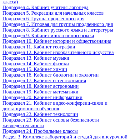
класса)
Подраздел 4. Кабинет учителя-логопеда
Подраздел 5. Рекреация для начальных классов
Подраздел 6. Группа продленного дня
Подраздел 7. Игровая для группы продленного дня
Подраздел 8. Кабинет русского языка и литературы
Подраздел 9. Кабинет иностранного языка
Подраздел 10. Кабинет истории и обществознания
Подраздел 11. Кабинет географии
Подраздел 12. Кабинет изобразительного искусства
Подраздел 13. Кабинет музыки
Подраздел 14. Кабинет физики
Подраздел 15. Кабинет химии
Подраздел 16. Кабинет биологии и экологии
Подраздел 17. Кабинет естествознания
Подраздел 18. Кабинет астрономии
Подраздел 19. Кабинет математики
Подраздел 20. Кабинет информатики
Подраздел 21. Кабинет видео-конференц-связи и
дистанционного обучения
Подраздел 22. Кабинет технологии
Подраздел 23. Кабинет основы безопасности
жизнедеятельности
Подраздел 24. Профильные классы
Раздел 3. Комплекс лабораторий и студий для внеурочной