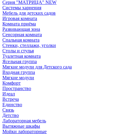
Серия "МАТРИЦА" NEW
Системы харнения
Мебель для детских садов
Игровая комната
Комната приёма
Развивающая зона
Сенсорная комната
Спальная комната
Стенки, стеллажи, уголки
Столы и стулья
Туалетная комната
Ясельная группа
Мягкие модули для Детского сада
Входная группа
Мягкие модули
Комфорт
Пространство
Идеал
Встреча
Единство
Связь
Детство
Лабораторная мебель
Вытяжные шкафы
Мойки лабораторные