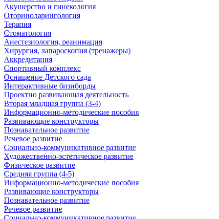
Акушерство и гинекология
Оториноларингология
Терапия
Стоматология
Анестезиология, реанимация
Хирургия, лапароскопия (тренажеры)
Аккредитация
Спортивный комплекс
Оснащение Детского сада
Интерактивные бизиборды
Проектно развивающая деятельность
Вторая младшая группа (3-4)
Информационно-методические пособия
Развивающие конструкторы
Познавательное развитие
Речевое развитие
Социально-коммуникативное развитие
Художественно-эстетическое развитие
Физическое развитие
Средняя группа (4-5)
Информационно-методические пособия
Развивающие конструкторы
Познавательное развитие
Речевое развитие
Социально-коммуникативное развитие