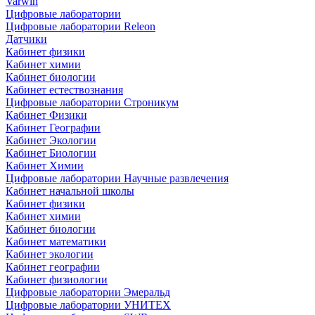
Varwin
Цифровые лаборатории
Цифровые лаборатории Releon
Датчики
Кабинет физики
Кабинет химии
Кабинет биологии
Кабинет естествознания
Цифровые лаборатории Строникум
Кабинет Физики
Кабинет Географии
Кабинет Экологии
Кабинет Биологии
Кабинет Химии
Цифровые лаборатории Научные развлечения
Кабинет начальной школы
Кабинет физики
Кабинет химии
Кабинет биологии
Кабинет математики
Кабинет экологии
Кабинет географии
Кабинет физиологии
Цифровые лаборатории Эмеральд
Цифровые лаборатории УНИТЕХ