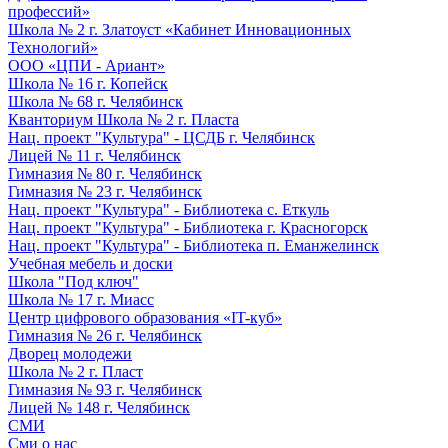
профессий»
Школа № 2 г. Златоуст «Кабинет Инновационных
Технологий»
ООО «ЦПИ - Ариант»
Школа № 16 г. Копейск
Школа № 68 г. Челябинск
Кванториум Школа № 2 г. Пласта
Нац. проект "Культура" - ЦСДБ г. Челябинск
Лицей № 11 г. Челябинск
Гимназия № 80 г. Челябинск
Гимназия № 23 г. Челябинск
Нац. проект "Культура" - Библиотека с. Еткуль
Нац. проект "Культура" - Библиотека г. Красногорск
Нац. проект "Культура" - Библиотека п. Еманжелинск
Учебная мебель и доски
Школа "Под ключ"
Школа № 17 г. Миасс
Центр цифрового образования «IT-куб»
Гимназия № 26 г. Челябинск
Дворец молодежи
Школа № 2 г. Пласт
Гимназия № 93 г. Челябинск
Лицей № 148 г. Челябинск
СМИ
Сми о нас