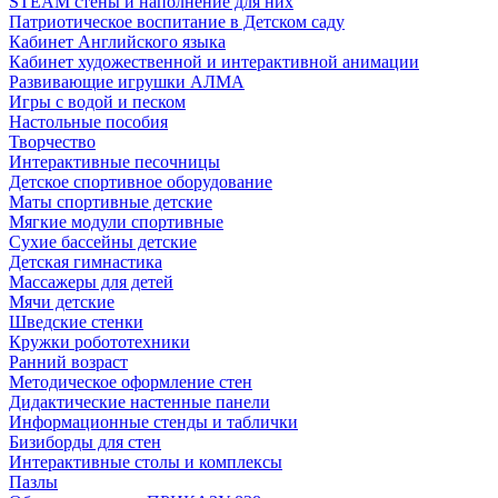
STEAM стены и наполнение для них
Патриотическое воспитание в Детском саду
Кабинет Английского языка
Кабинет художественной и интерактивной анимации
Развивающие игрушки АЛМА
Игры с водой и песком
Настольные пособия
Творчество
Интерактивные песочницы
Детское спортивное оборудование
Маты спортивные детские
Мягкие модули спортивные
Сухие бассейны детские
Детская гимнастика
Массажеры для детей
Мячи детские
Шведские стенки
Кружки робототехники
Ранний возраст
Методическое оформление стен
Дидактические настенные панели
Информационные стенды и таблички
Бизиборды для стен
Интерактивные столы и комплексы
Пазлы