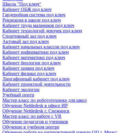
Школа "Под ключ"
Кабинет ОБЖ под ключ
Гардеробная система под ключ
Рекреация в школе под ключ
Кабинет труда мальчиков под ключ
Кабинет технологий девочек под ключ
Спортивный зал под ключ
Актовый зал под ключ
Кабинет начальных классов под ключ
Кабинет информатики под ключ
Кабинет математики под ключ
Кабинет биологии под ключ
Кабинет химии под ключ
Кабинет физики под ключ
Лингафонный кабинет под ключ
Кабинет проектной деятельности
Кабинет экологии
Учебный центр
Мастер класс по робототехнике для школ
Обучение Nettledesk в офисе ИР
Обучение Nettledesk г. Снежинск
Мастер класс по работе с VR
Обучение педагогов и учеников
Обучение в учебном центре
Обучение работе на интерактивной панели ОЦ г. Миасс