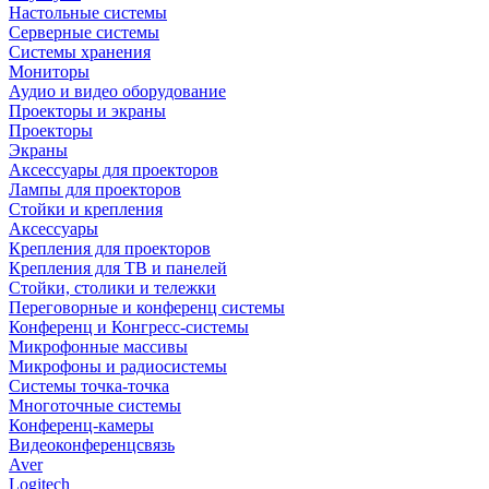
Настольные системы
Серверные системы
Системы хранения
Мониторы
Аудио и видео оборудование
Проекторы и экраны
Проекторы
Экраны
Аксессуары для проекторов
Лампы для проекторов
Стойки и крепления
Аксессуары
Крепления для проекторов
Крепления для ТВ и панелей
Стойки, столики и тележки
Переговорные и конференц системы
Конференц и Конгресс-системы
Микрофонные массивы
Микрофоны и радиосистемы
Системы точка-точка
Многоточные системы
Конференц-камеры
Видеоконференцсвязь
Aver
Logitech