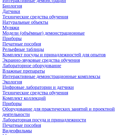
Интерактивные демонстрации
Биология
Датчики
Технические средства обучения
Натуральные объекты
Муляжи
Модели (объёмные) демонстрационные
Приборы
Печатные пособия
Рельефные таблицы
Комплект посуды и принадлежностей для опытов
Экранно-звуковые средства обучения
Лабораторное оборудование
Влажные препараты
Интерактивные демонстрационные комплексы
Экология
Цифровые лаборатории и датчики
Технические средства обучения
Комплект коллекций
Приборы
Оборудование для практических занятий и проектной
деятельности
Лабораторная посуда и принадлежности
Печатные пособия
Видеофильмы