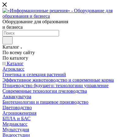
Оборудование для образования
и бизнеса
Каталог
По всему сайту
По каталогу
Каталог
Агрокласс
Генетика и селекция растений
Эффективное животноводство и современные корма
Птицеводство будущего: технологиии управление
Современные технологии пчеловодства
Аквакультура
Биотехнологии и пищевое производство
Цветоводство
Агроинженерия
БПЛА и БАС
Медиакласс
Мультстудия
Видеостудии