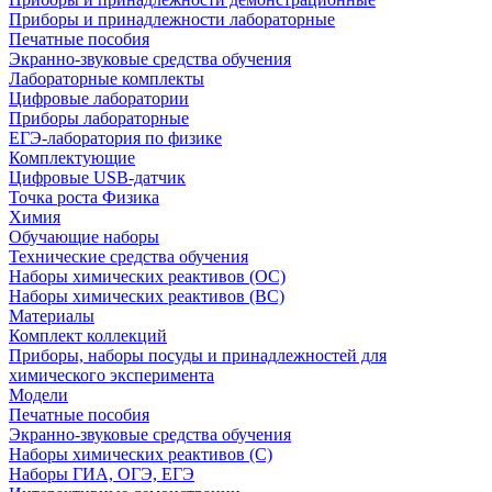
Приборы и принадлежности лабораторные
Печатные пособия
Экранно-звуковые средства обучения
Лабораторные комплекты
Цифровые лаборатории
Приборы лабораторные
ЕГЭ-лаборатория по физике
Комплектующие
Цифровые USB-датчик
Точка роста Физика
Химия
Обучающие наборы
Технические средства обучения
Наборы химических реактивов (ОС)
Наборы химических реактивов (ВС)
Материалы
Комплект коллекций
Приборы, наборы посуды и принадлежностей для
химического эксперимента
Модели
Печатные пособия
Экранно-звуковые средства обучения
Наборы химических реактивов (С)
Наборы ГИА, ОГЭ, ЕГЭ