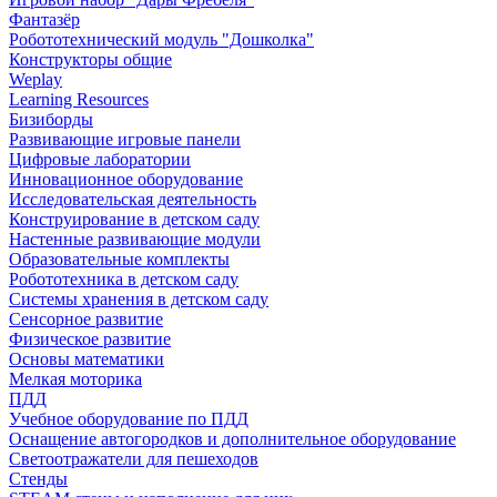
Фантазёр
Робототехнический модуль "Дошколка"
Конструкторы общие
Weplay
Learning Resources
Бизиборды
Развивающие игровые панели
Цифровые лаборатории
Инновационное оборудование
Исследовательская деятельность
Конструирование в детском саду
Настенные развивающие модули
Образовательные комплекты
Робототехника в детском саду
Системы хранения в детском саду
Сенсорное развитие
Физическое развитие
Основы математики
Мелкая моторика
ПДД
Учебное оборудование по ПДД
Оснащение автогородков и дополнительное оборудование
Светоотражатели для пешеходов
Стенды