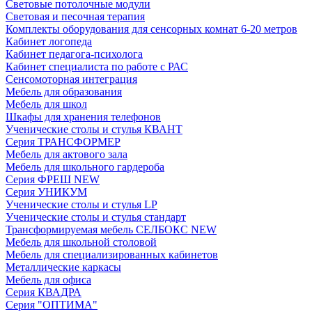
Световые потолочные модули
Световая и песочная терапия
Комплекты оборудования для сенсорных комнат 6-20 метров
Кабинет логопеда
Кабинет педагога-психолога
Кабинет специалиста по работе с РАС
Сенсомоторная интеграция
Мебель для образования
Мебель для школ
Шкафы для хранения телефонов
Ученические столы и стулья КВАНТ
Серия ТРАНСФОРМЕР
Мебель для актового зала
Мебель для школьного гардероба
Серия ФРЕШ NEW
Серия УНИКУМ
Ученические столы и стулья LP
Ученические столы и стулья стандарт
Трансформируемая мебель СЕЛБОКС NEW
Мебель для школьной столовой
Мебель для специализированных кабинетов
Металлические каркасы
Мебель для офиса
Серия КВАДРА
Серия "ОПТИМА"