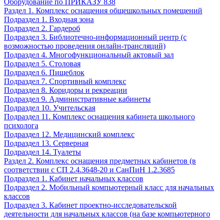
Оборудование по ПРИКАЗУ 838
Раздел 1. Комплекс оснащения общешкольных помещений
Подраздел 1. Входная зона
Подраздел 2. Гардероб
Подраздел 3. Библиотечно-информационный центр (с
возможностью проведения онлайн-трансляций)
Подраздел 4. Многофункциональный актовый зал
Подраздел 5. Столовая
Подраздел 6. Пищеблок
Подраздел 7. Спортивный комплекс
Подраздел 8. Коридоры и рекреации
Подраздел 9. Административные кабинеты
Подраздел 10. Учительская
Подраздел 11. Комплекс оснащения кабинета школьного
психолога
Подраздел 12. Медицинский комплекс
Подраздел 13. Серверная
Подраздел 14. Туалеты
Раздел 2. Комплекс оснащения предметных кабинетов (в
соответствии с СП 2.4.3648-20 и СанПиН 1.2.3685
Подраздел 1. Кабинет начальных классов
Подраздел 2. Мобильный компьютерный класс для начальных
классов
Подраздел 3. Кабинет проектно-исследовательской
деятельности для начальных классов (на базе компьютерного