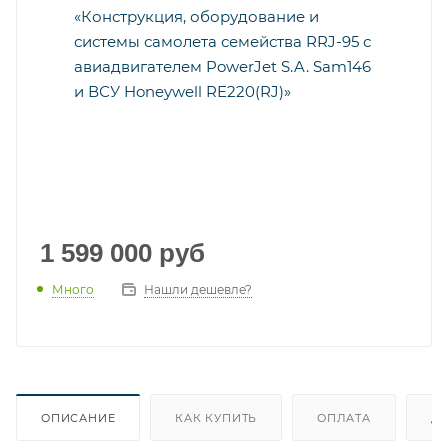
1 599 000
руб
Много
Нашли дешевле?
ОПИСАНИЕ
КАК КУПИТЬ
ОПЛАТА
Д