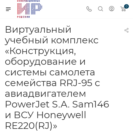
0
Виртуальный
учебный комплекс
«Конструкция,
оборудование и
системы самолета
семейства RRJ-95 с
авиадвигателем
PowerJet S.A. Sam146
и ВСУ Honeywell
RE220(RJ)»