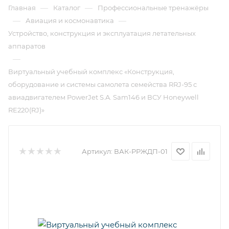
—
—
Главная
Каталог
Профессиональные тренажёры
—
—
Авиация и космонавтика
Устройство, конструкция и эксплуатация летательных
аппаратов
—
Виртуальный учебный комплекс «Конструкция,
оборудование и системы самолета семейства RRJ-95 с
авиадвигателем PowerJet S.A. Sam146 и ВСУ Honeywell
RE220(RJ)»
Артикул:
ВАК-РРЖДП-01