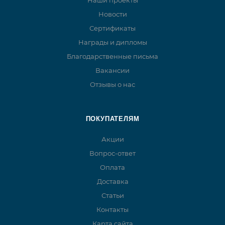
Наши проекты
Новости
Сертификаты
Награды и дипломы
Благодарственные письма
Вакансии
Отзывы о нас
ПОКУПАТЕЛЯМ
Акции
Вопрос-ответ
Оплата
Доставка
Статьи
Контакты
Карта сайта