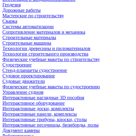
Геодезия
Дорожные работы
Мастерские по строительству
Сварка
Системы автоматизации
Сопротивление материалов и механика
Строительные материалы
Строительные машины
Технологии древесины и пиломатериалов
Технологии строительного производства
Физические учебные макеты по строительству
Судостроение
Стенд-планшеты судостроение
Судовое проектирование
Судовые движители
Физические учебные макеты по судостроению
Управление судном
Интерактивные наглядные 3D пособия
Интерактивное оборудование
Интерактивные доски, комплекты
Интерактивные панели, комплексы
Интерактивные трибуны, киоски, столы
Интерактивные песочницы, бизиборды, полы
Документ камеры
Робототехника