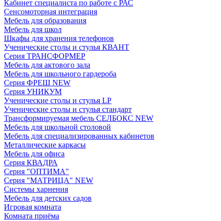
Кабинет специалиста по работе с РАС
Сенсомоторная интеграция
Мебель для образования
Мебель для школ
Шкафы для хранения телефонов
Ученические столы и стулья КВАНТ
Серия ТРАНСФОРМЕР
Мебель для актового зала
Мебель для школьного гардероба
Серия ФРЕШ NEW
Серия УНИКУМ
Ученические столы и стулья LP
Ученические столы и стулья стандарт
Трансформируемая мебель СЕЛБОКС NEW
Мебель для школьной столовой
Мебель для специализированных кабинетов
Металлические каркасы
Мебель для офиса
Серия КВАДРА
Серия "ОПТИМА"
Серия "МАТРИЦА" NEW
Системы харнения
Мебель для детских садов
Игровая комната
Комната приёма