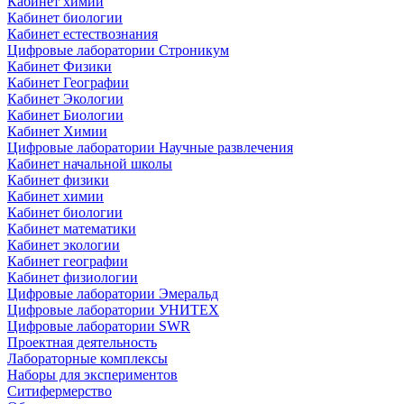
Кабинет химии
Кабинет биологии
Кабинет естествознания
Цифровые лаборатории Строникум
Кабинет Физики
Кабинет Географии
Кабинет Экологии
Кабинет Биологии
Кабинет Химии
Цифровые лаборатории Научные развлечения
Кабинет начальной школы
Кабинет физики
Кабинет химии
Кабинет биологии
Кабинет математики
Кабинет экологии
Кабинет географии
Кабинет физиологии
Цифровые лаборатории Эмеральд
Цифровые лаборатории УНИТЕХ
Цифровые лаборатории SWR
Проектная деятельность
Лабораторные комплексы
Наборы для экспериментов
Ситифермерство