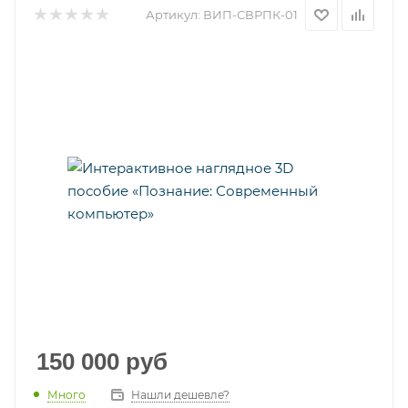
Артикул:
ВИП-СВРПК-01
150 000
руб
Много
Нашли дешевле?