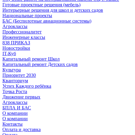
Готовые проектные решения (мебель)
Интерьерные решения для школ и детских садов
Национальные проекты
БАС (Беспилотные авиационные системы)
Агроклассы
Профессионалитет
Инженерные классы
838 ПРИКАЗ
Новостройки
IT-Куб
Капитальный ремонт Школ
Капитальный ремонт Детских садов
Культура
Приоритет 2030
Кванториум
Успех Каждого ребёнка
Точка Роста
Движение первых
Агроклассы
БПЛА И БАС
О компании
О компании
Контакты
Оплата и доставка
Оплата