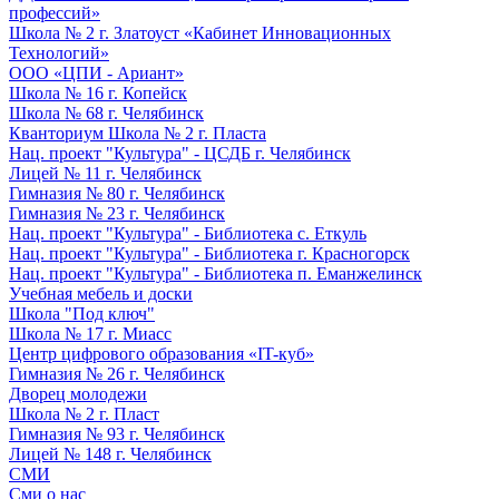
профессий»
Школа № 2 г. Златоуст «Кабинет Инновационных
Технологий»
ООО «ЦПИ - Ариант»
Школа № 16 г. Копейск
Школа № 68 г. Челябинск
Кванториум Школа № 2 г. Пласта
Нац. проект "Культура" - ЦСДБ г. Челябинск
Лицей № 11 г. Челябинск
Гимназия № 80 г. Челябинск
Гимназия № 23 г. Челябинск
Нац. проект "Культура" - Библиотека с. Еткуль
Нац. проект "Культура" - Библиотека г. Красногорск
Нац. проект "Культура" - Библиотека п. Еманжелинск
Учебная мебель и доски
Школа "Под ключ"
Школа № 17 г. Миасс
Центр цифрового образования «IT-куб»
Гимназия № 26 г. Челябинск
Дворец молодежи
Школа № 2 г. Пласт
Гимназия № 93 г. Челябинск
Лицей № 148 г. Челябинск
СМИ
Сми о нас