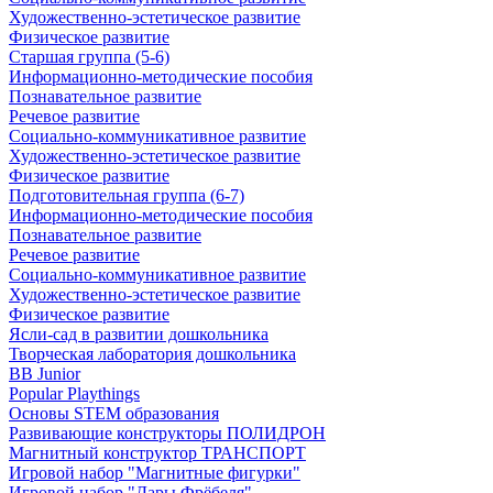
Художественно-эстетическое развитие
Физическое развитие
Старшая группа (5-6)
Информационно-методические пособия
Познавательное развитие
Речевое развитие
Социально-коммуникативное развитие
Художественно-эстетическое развитие
Физическое развитие
Подготовительная группа (6-7)
Информационно-методические пособия
Познавательное развитие
Речевое развитие
Социально-коммуникативное развитие
Художественно-эстетическое развитие
Физическое развитие
Ясли-сад в развитии дошкольника
Творческая лаборатория дошкольника
BB Junior
Popular Playthings
Основы STEM образования
Развивающие конструкторы ПОЛИДРОН
Магнитный конструктор ТРАНСПОРТ
Игровой набор "Магнитные фигурки"
Игровой набор "Дары Фрёбеля"