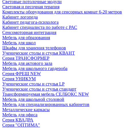
Световые потолочные модули
Световая и песочная терапия
Комплекты оборудования для сенсорных комнат 6-20 метров
Кабинет логопеда
Кабинет педагога-психолога
Кабинет специалиста по работе с РАС
Сенсомоторная интеграция
Мебель для образования
Мебель для школ
Шкафы для хранения телефонов
Ученические столы и стулья КВАНТ
Серия ТРАНСФОРМЕР
Мебель для актового зала
Мебель для школьного гардероба
Серия ФРЕШ NEW
Серия УНИКУМ
Ученические столы и стулья LP
Ученические столы и стулья стандарт
Трансформируемая мебель СЕЛБОКС NEW
Мебель для школьной столовой
Мебель для специализированных кабинетов
Металлические каркасы
Мебель для офиса
Серия КВАДРА
Серия "ОПТИМА"