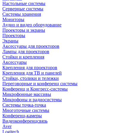
Настольные системы
Серверные системы
Системы хранения
Мониторы
Аудио и видео оборудование
Проекторы и экраны
Проекторы
Экраны
Аксессуары для проекторов
Лампы для проекторов
Стойки и крепления
Аксессуары
Крепления для проекторов
Крепления для ТВ и панелей
Стойки, столики и тележки
Переговорные и конференц системы
Конференц и Конгресс-системы
Микрофонные массивы
Микрофоны и радиосистемы
Системы точка-точка
Многоточные системы
Конференц-камеры
Видеоконференцсвязь
Aver
Logitech