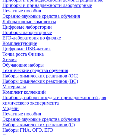
Приборы и принадлежности лабораторные
Печатные пособия
Экранно-звуковые средства обучения
Лабораторные комплекты
Цифровые лаборатории
Приборы лабораторные
ЕГЭ-лаборатория по физике
Комплектующие
Цифровые USB-датчик
Точка роста Физика
Химия
Обучающие наборы
Технические средства обучения
Наборы химических реактивов (ОС)
Наборы химических реактивов (ВС)
Материалы
Комплект коллекций
Приборы, наборы посуды и принадлежностей для
химического эксперимента
Модели
Печатные пособия
Экранно-звуковые средства обучения
Наборы химических реактивов (С)
Наборы ГИА, ОГЭ, ЕГЭ