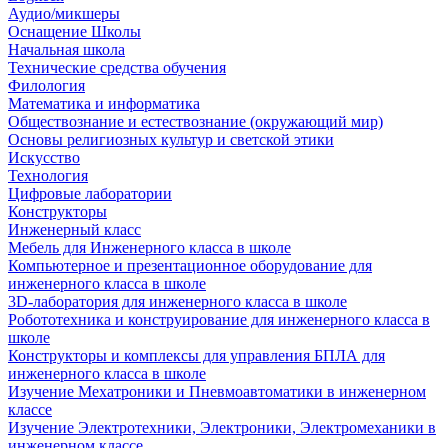
Аудио/микшеры
Оснащение Школы
Начальная школа
Технические средства обучения
Филология
Математика и информатика
Обществознание и естествознание (окружающий мир)
Основы религиозных культур и светской этики
Искусство
Технология
Цифровые лаборатории
Конструкторы
Инженерный класс
Мебель для Инженерного класса в школе
Компьютерное и презентационное оборудование для
инженерного класса в школе
3D-лаборатория для инженерного класса в школе
Робототехника и конструирование для инженерного класса в
школе
Конструкторы и комплексы для управления БПЛА для
инженерного класса в школе
Изучение Мехатроники и Пневмоавтоматики в инженерном
классе
Изучение Электротехники, Электроники, Электромеханики в
инженерном классе