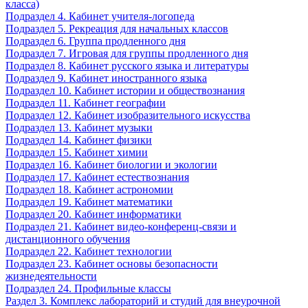
класса)
Подраздел 4. Кабинет учителя-логопеда
Подраздел 5. Рекреация для начальных классов
Подраздел 6. Группа продленного дня
Подраздел 7. Игровая для группы продленного дня
Подраздел 8. Кабинет русского языка и литературы
Подраздел 9. Кабинет иностранного языка
Подраздел 10. Кабинет истории и обществознания
Подраздел 11. Кабинет географии
Подраздел 12. Кабинет изобразительного искусства
Подраздел 13. Кабинет музыки
Подраздел 14. Кабинет физики
Подраздел 15. Кабинет химии
Подраздел 16. Кабинет биологии и экологии
Подраздел 17. Кабинет естествознания
Подраздел 18. Кабинет астрономии
Подраздел 19. Кабинет математики
Подраздел 20. Кабинет информатики
Подраздел 21. Кабинет видео-конференц-связи и
дистанционного обучения
Подраздел 22. Кабинет технологии
Подраздел 23. Кабинет основы безопасности
жизнедеятельности
Подраздел 24. Профильные классы
Раздел 3. Комплекс лабораторий и студий для внеурочной