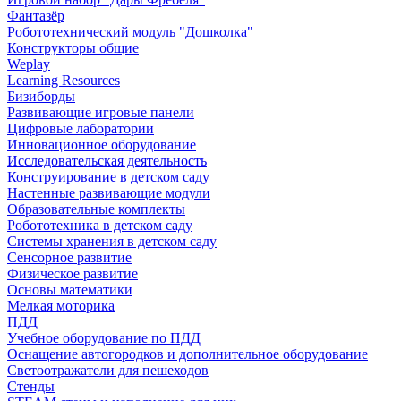
Фантазёр
Робототехнический модуль "Дошколка"
Конструкторы общие
Weplay
Learning Resources
Бизиборды
Развивающие игровые панели
Цифровые лаборатории
Инновационное оборудование
Исследовательская деятельность
Конструирование в детском саду
Настенные развивающие модули
Образовательные комплекты
Робототехника в детском саду
Системы хранения в детском саду
Сенсорное развитие
Физическое развитие
Основы математики
Мелкая моторика
ПДД
Учебное оборудование по ПДД
Оснащение автогородков и дополнительное оборудование
Светоотражатели для пешеходов
Стенды