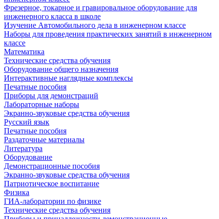
Фрезерное, токарное и гравировальное оборудование для
инженерного класса в школе
Изучение Автомобильного дела в инженерном классе
Наборы для проведения практических занятий в инженерном
классе
Математика
Технические средства обучения
Оборудование общего назначения
Интерактивные наглядные комплексы
Печатные пособия
Приборы для демонстраций
Лабораторные наборы
Экранно-звуковые средства обучения
Русский язык
Печатные пособия
Раздаточные материалы
Литература
Оборудование
Демонстрационные пособия
Экранно-звуковые средства обучения
Патриотическое воспитание
Физика
ГИА-лаборатории по физике
Технические средства обучения
Приборы и принадлежности демонстрационные