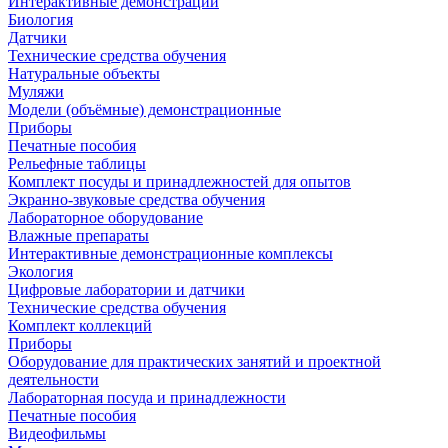
Интерактивные демонстрации
Биология
Датчики
Технические средства обучения
Натуральные объекты
Муляжи
Модели (объёмные) демонстрационные
Приборы
Печатные пособия
Рельефные таблицы
Комплект посуды и принадлежностей для опытов
Экранно-звуковые средства обучения
Лабораторное оборудование
Влажные препараты
Интерактивные демонстрационные комплексы
Экология
Цифровые лаборатории и датчики
Технические средства обучения
Комплект коллекций
Приборы
Оборудование для практических занятий и проектной
деятельности
Лабораторная посуда и принадлежности
Печатные пособия
Видеофильмы