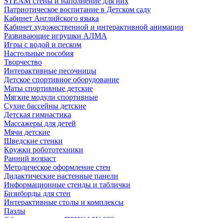
STEAM стены и наполнение для них
Патриотическое воспитание в Детском саду
Кабинет Английского языка
Кабинет художественной и интерактивной анимации
Развивающие игрушки АЛМА
Игры с водой и песком
Настольные пособия
Творчество
Интерактивные песочницы
Детское спортивное оборудование
Маты спортивные детские
Мягкие модули спортивные
Сухие бассейны детские
Детская гимнастика
Массажеры для детей
Мячи детские
Шведские стенки
Кружки робототехники
Ранний возраст
Методическое оформление стен
Дидактические настенные панели
Информационные стенды и таблички
Бизиборды для стен
Интерактивные столы и комплексы
Пазлы