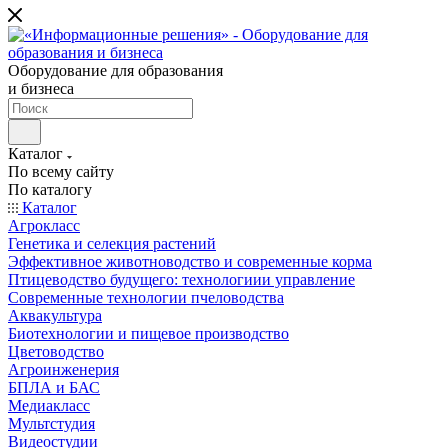
Оборудование для образования
и бизнеса
Каталог
По всему сайту
По каталогу
Каталог
Агрокласс
Генетика и селекция растений
Эффективное животноводство и современные корма
Птицеводство будущего: технологиии управление
Современные технологии пчеловодства
Аквакультура
Биотехнологии и пищевое производство
Цветоводство
Агроинженерия
БПЛА и БАС
Медиакласс
Мультстудия
Видеостудии