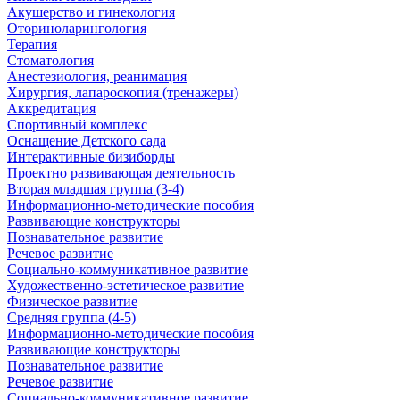
Акушерство и гинекология
Оториноларингология
Терапия
Стоматология
Анестезиология, реанимация
Хирургия, лапароскопия (тренажеры)
Аккредитация
Спортивный комплекс
Оснащение Детского сада
Интерактивные бизиборды
Проектно развивающая деятельность
Вторая младшая группа (3-4)
Информационно-методические пособия
Развивающие конструкторы
Познавательное развитие
Речевое развитие
Социально-коммуникативное развитие
Художественно-эстетическое развитие
Физическое развитие
Средняя группа (4-5)
Информационно-методические пособия
Развивающие конструкторы
Познавательное развитие
Речевое развитие
Социально-коммуникативное развитие