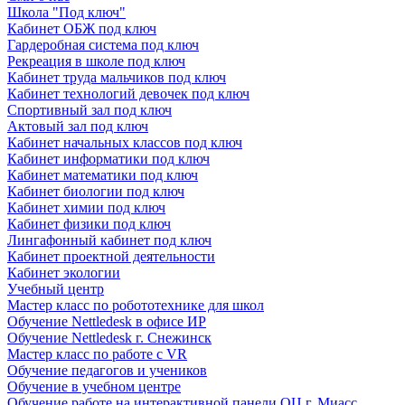
Школа "Под ключ"
Кабинет ОБЖ под ключ
Гардеробная система под ключ
Рекреация в школе под ключ
Кабинет труда мальчиков под ключ
Кабинет технологий девочек под ключ
Спортивный зал под ключ
Актовый зал под ключ
Кабинет начальных классов под ключ
Кабинет информатики под ключ
Кабинет математики под ключ
Кабинет биологии под ключ
Кабинет химии под ключ
Кабинет физики под ключ
Лингафонный кабинет под ключ
Кабинет проектной деятельности
Кабинет экологии
Учебный центр
Мастер класс по робототехнике для школ
Обучение Nettledesk в офисе ИР
Обучение Nettledesk г. Снежинск
Мастер класс по работе с VR
Обучение педагогов и учеников
Обучение в учебном центре
Обучение работе на интерактивной панели ОЦ г. Миасс