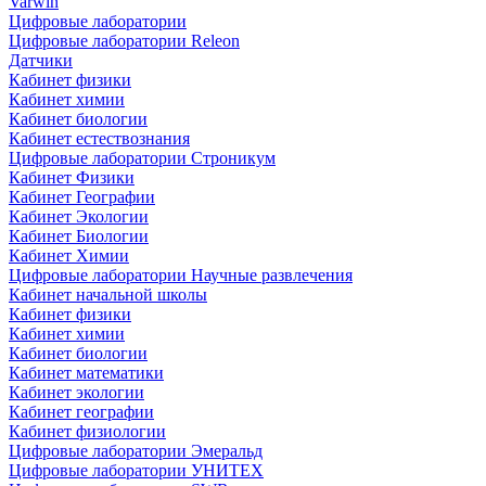
Varwin
Цифровые лаборатории
Цифровые лаборатории Releon
Датчики
Кабинет физики
Кабинет химии
Кабинет биологии
Кабинет естествознания
Цифровые лаборатории Строникум
Кабинет Физики
Кабинет Географии
Кабинет Экологии
Кабинет Биологии
Кабинет Химии
Цифровые лаборатории Научные развлечения
Кабинет начальной школы
Кабинет физики
Кабинет химии
Кабинет биологии
Кабинет математики
Кабинет экологии
Кабинет географии
Кабинет физиологии
Цифровые лаборатории Эмеральд
Цифровые лаборатории УНИТЕХ