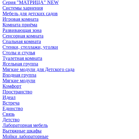
Серия "МАТРИЦА" NEW
Системы харнения
Мебель для детских садов
Игровая комната
Комната приёма
Развивающая зона
Сенсорная комната
Спальная комната
Стенки, стеллажи, уголки
Столы и стулья
Туалетная комната
Ясельная группа
Мягкие модули для Детского сада
Входная группа
Мягкие модули
Комфорт
Пространство
Идеал
Встреча
Единство
Связь
Детство
Лабораторная мебель
Вытяжные шкафы
Мойки лабораторные