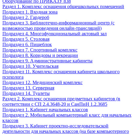
Оборудование по ПРИКАЗУ 838
Раздел 1. Комплекс оснащения общешкольных помещений
Подраздел 1. Входная зона
Подраздел 2. Гардероб
Подраздел 3. Библиотечно-информационный центр (с
возможностью проведения онлайн-трансляций)
Подраздел 4. Многофункциональный актовый зал
Подраздел 5. Столовая
Подраздел 6. Пищеблок
Подраздел 7. Спортивный комплекс
Подраздел 8. Коридоры и рекреации
Подраздел 9. Административные кабинеты
Подраздел 10. Учительская
Подраздел 11. Комплекс оснащения кабинета школьного
психолога
Подраздел 12. Медицинский комплекс
Подраздел 13. Серверная
Подраздел 14. Туалеты
Раздел 2. Комплекс оснащения предметных кабинетов (в
соответствии с СП 2.4.3648-20 и СанПиН 1.2.3685
Подраздел 1. Кабинет начальных классов
Подраздел 2. Мобильный компьютерный класс для начальных
классов
Подраздел 3. Кабинет проектно-исследовательской
деятельности для начальных классов (на базе компьютерного