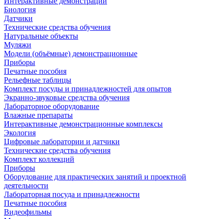
Интерактивные демонстрации
Биология
Датчики
Технические средства обучения
Натуральные объекты
Муляжи
Модели (объёмные) демонстрационные
Приборы
Печатные пособия
Рельефные таблицы
Комплект посуды и принадлежностей для опытов
Экранно-звуковые средства обучения
Лабораторное оборудование
Влажные препараты
Интерактивные демонстрационные комплексы
Экология
Цифровые лаборатории и датчики
Технические средства обучения
Комплект коллекций
Приборы
Оборудование для практических занятий и проектной
деятельности
Лабораторная посуда и принадлежности
Печатные пособия
Видеофильмы