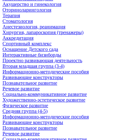
Акушерство и гинекология
Оториноларингология
Терапия
Стоматология
Анестезиология, реанимация
Хирургия, лапароскопия (тренажеры)
Аккредитация
Спортивный комплекс
Оснащение Детского сада
Интерактивные бизиборды
Проектно развивающая деятельность
Вторая младшая группа (3-4)
Информационно-методические пособия
Развивающие конструкторы
Познавательное развитие
Речевое развитие
Социально-коммуникативное развитие
Художественно-эстетическое развитие
Физическое развитие
Средняя группа (4-5)
Информационно-методические пособия
Развивающие конструкторы
Познавательное развитие
Речевое развитие
Социально-коммуникативное развитие