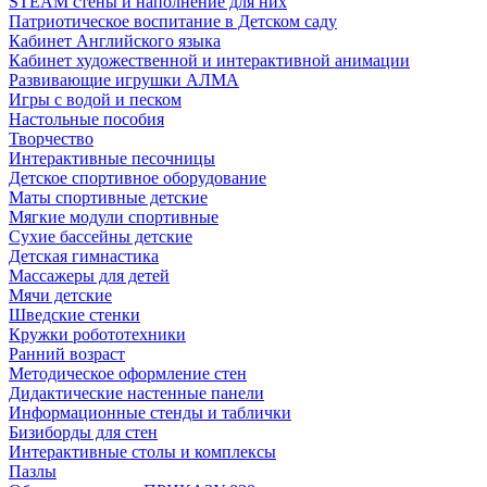
STEAM стены и наполнение для них
Патриотическое воспитание в Детском саду
Кабинет Английского языка
Кабинет художественной и интерактивной анимации
Развивающие игрушки АЛМА
Игры с водой и песком
Настольные пособия
Творчество
Интерактивные песочницы
Детское спортивное оборудование
Маты спортивные детские
Мягкие модули спортивные
Сухие бассейны детские
Детская гимнастика
Массажеры для детей
Мячи детские
Шведские стенки
Кружки робототехники
Ранний возраст
Методическое оформление стен
Дидактические настенные панели
Информационные стенды и таблички
Бизиборды для стен
Интерактивные столы и комплексы
Пазлы