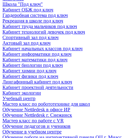
Школа "Под ключ"
Кабинет ОБЖ под ключ
Гардеробная система под ключ
Рекреация в школе под ключ
Кабинет труда мальчиков под ключ
Кабинет технологий девочек под ключ
Спортивный зал под ключ
Актовый зал под ключ
Кабинет начальных классов под ключ
Кабинет информатики под ключ
Кабинет математики под ключ
Кабинет биологии под ключ
Кабинет химии под ключ
Кабинет физики под ключ
Лингафонный кабинет под ключ
Кабинет проектной деятельности
Кабинет экологии
Учебный центр
Мастер класс по робототехнике для школ
Обучение Nettledesk в офисе ИР
Обучение Nettledesk г. Снежинск
Мастер класс по работе с VR
Обучение педагогов и учеников
Обучение в учебном центре
Обучение работе на интерактивной панели ОЦ г. Миасс