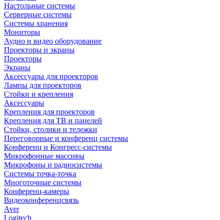
Настольные системы
Серверные системы
Системы хранения
Мониторы
Аудио и видео оборудование
Проекторы и экраны
Проекторы
Экраны
Аксессуары для проекторов
Лампы для проекторов
Стойки и крепления
Аксессуары
Крепления для проекторов
Крепления для ТВ и панелей
Стойки, столики и тележки
Переговорные и конференц системы
Конференц и Конгресс-системы
Микрофонные массивы
Микрофоны и радиосистемы
Системы точка-точка
Многоточные системы
Конференц-камеры
Видеоконференцсвязь
Aver
Logitech