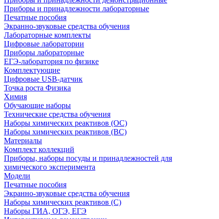
Приборы и принадлежности лабораторные
Печатные пособия
Экранно-звуковые средства обучения
Лабораторные комплекты
Цифровые лаборатории
Приборы лабораторные
ЕГЭ-лаборатория по физике
Комплектующие
Цифровые USB-датчик
Точка роста Физика
Химия
Обучающие наборы
Технические средства обучения
Наборы химических реактивов (ОС)
Наборы химических реактивов (ВС)
Материалы
Комплект коллекций
Приборы, наборы посуды и принадлежностей для
химического эксперимента
Модели
Печатные пособия
Экранно-звуковые средства обучения
Наборы химических реактивов (С)
Наборы ГИА, ОГЭ, ЕГЭ