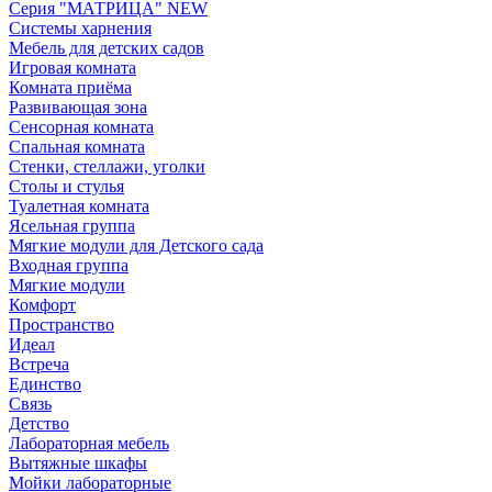
Серия "МАТРИЦА" NEW
Системы харнения
Мебель для детских садов
Игровая комната
Комната приёма
Развивающая зона
Сенсорная комната
Спальная комната
Стенки, стеллажи, уголки
Столы и стулья
Туалетная комната
Ясельная группа
Мягкие модули для Детского сада
Входная группа
Мягкие модули
Комфорт
Пространство
Идеал
Встреча
Единство
Связь
Детство
Лабораторная мебель
Вытяжные шкафы
Мойки лабораторные