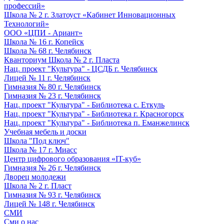
профессий»
Школа № 2 г. Златоуст «Кабинет Инновационных
Технологий»
ООО «ЦПИ - Ариант»
Школа № 16 г. Копейск
Школа № 68 г. Челябинск
Кванториум Школа № 2 г. Пласта
Нац. проект "Культура" - ЦСДБ г. Челябинск
Лицей № 11 г. Челябинск
Гимназия № 80 г. Челябинск
Гимназия № 23 г. Челябинск
Нац. проект "Культура" - Библиотека с. Еткуль
Нац. проект "Культура" - Библиотека г. Красногорск
Нац. проект "Культура" - Библиотека п. Еманжелинск
Учебная мебель и доски
Школа "Под ключ"
Школа № 17 г. Миасс
Центр цифрового образования «IT-куб»
Гимназия № 26 г. Челябинск
Дворец молодежи
Школа № 2 г. Пласт
Гимназия № 93 г. Челябинск
Лицей № 148 г. Челябинск
СМИ
Сми о нас