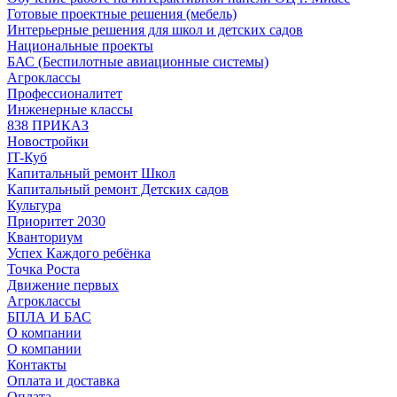
Готовые проектные решения (мебель)
Интерьерные решения для школ и детских садов
Национальные проекты
БАС (Беспилотные авиационные системы)
Агроклассы
Профессионалитет
Инженерные классы
838 ПРИКАЗ
Новостройки
IT-Куб
Капитальный ремонт Школ
Капитальный ремонт Детских садов
Культура
Приоритет 2030
Кванториум
Успех Каждого ребёнка
Точка Роста
Движение первых
Агроклассы
БПЛА И БАС
О компании
О компании
Контакты
Оплата и доставка
Оплата