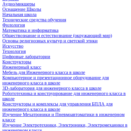
Аудио/микшеры
Оснащение Школы
Начальная школа
Технические средства обучения
Филология
Математика и информатика
Обществознание и естествознание (окружающий мир)
Основы религиозных культур и светской этики
Искусство
Технология
Цифровые лаборатории
Конструкторы
Инженерный класс
Мебель для Инженерного класса в школе
Компьютерное и презентационное оборудование для
инженерного класса в школе
3D-лаборатория для инженерного класса в школе
Робототехника и конструирование для инженерного класса в
школе
Конструкторы и комплексы для управления БПЛА для
инженерного класса в школе
Изучение Мехатроники и Пневмоавтоматики в инженерном
классе
Изучение Электротехники, Электроники, Электромеханики в
инженерном классе