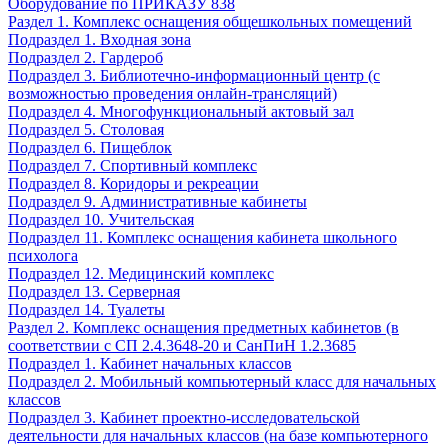
Оборудование по ПРИКАЗУ 838
Раздел 1. Комплекс оснащения общешкольных помещений
Подраздел 1. Входная зона
Подраздел 2. Гардероб
Подраздел 3. Библиотечно-информационный центр (с
возможностью проведения онлайн-трансляций)
Подраздел 4. Многофункциональный актовый зал
Подраздел 5. Столовая
Подраздел 6. Пищеблок
Подраздел 7. Спортивный комплекс
Подраздел 8. Коридоры и рекреации
Подраздел 9. Административные кабинеты
Подраздел 10. Учительская
Подраздел 11. Комплекс оснащения кабинета школьного
психолога
Подраздел 12. Медицинский комплекс
Подраздел 13. Серверная
Подраздел 14. Туалеты
Раздел 2. Комплекс оснащения предметных кабинетов (в
соответствии с СП 2.4.3648-20 и СанПиН 1.2.3685
Подраздел 1. Кабинет начальных классов
Подраздел 2. Мобильный компьютерный класс для начальных
классов
Подраздел 3. Кабинет проектно-исследовательской
деятельности для начальных классов (на базе компьютерного