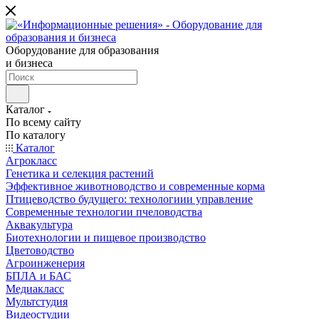
Оборудование для образования
и бизнеса
Каталог
По всему сайту
По каталогу
Каталог
Агрокласс
Генетика и селекция растений
Эффективное животноводство и современные корма
Птицеводство будущего: технологиии управление
Современные технологии пчеловодства
Аквакультура
Биотехнологии и пищевое производство
Цветоводство
Агроинженерия
БПЛА и БАС
Медиакласс
Мультстудия
Видеостудии