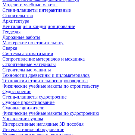
Модели и учебные макеты
Стенд-планшеты интерактивные
Строительство
Архитектура
Вентиляция и кондиционирование
Геодезия
Дорожные работы
Мастерские по строительству
Сварка
Системы автоматизации
Сопротивление материалов и механика
Строительные материалы
Строительные машины
Технологии древесины и пиломатериалов
Технологии строительного производства
Физические учебные макеты по строительству
Судостроение
Стенд-планшеты судостроение
Судовое проектирование
Судовые движители
Физические учебные макеты по судостроению
Управление судном
Интерактивные наглядные 3D пособия
Интерактивное оборудование
Интерактивные доски, комплекты