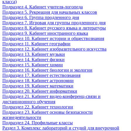
класса)
Подраздел 4. Кабинет учителя-логопеда
Подраздел 5. Рекреация для начальных классов
Подраздел 6. Группа продленного дня
Подраздел 7. Игровая для группы продленного дня
Подраздел 8. Кабинет русского языка и литературы
Подраздел 9. Кабинет иностранного языка
Подраздел 10. Кабинет истории и обществознания
Подраздел 11. Кабинет географии
Подраздел 12. Кабинет изобразительного искусства
Подраздел 13. Кабинет музыки
Подраздел 14. Кабинет физики
Подраздел 15. Кабинет химии
Подраздел 16. Кабинет биологии и экологии
Подраздел 17. Кабинет естествознания
Подраздел 18. Кабинет астрономии
Подраздел 19. Кабинет математики
Подраздел 20. Кабинет информатики
Подраздел 21. Кабинет видео-конференц-связи и
дистанционного обучения
Подраздел 22. Кабинет технологии
Подраздел 23. Кабинет основы безопасности
жизнедеятельности
Подраздел 24. Профильные классы
Раздел 3. Комплекс лабораторий и студий для внеурочной