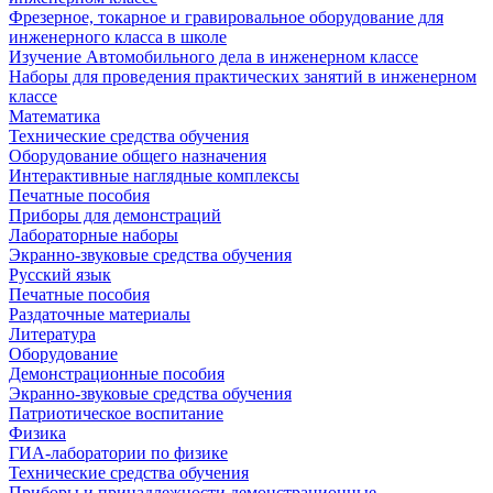
Фрезерное, токарное и гравировальное оборудование для
инженерного класса в школе
Изучение Автомобильного дела в инженерном классе
Наборы для проведения практических занятий в инженерном
классе
Математика
Технические средства обучения
Оборудование общего назначения
Интерактивные наглядные комплексы
Печатные пособия
Приборы для демонстраций
Лабораторные наборы
Экранно-звуковые средства обучения
Русский язык
Печатные пособия
Раздаточные материалы
Литература
Оборудование
Демонстрационные пособия
Экранно-звуковые средства обучения
Патриотическое воспитание
Физика
ГИА-лаборатории по физике
Технические средства обучения
Приборы и принадлежности демонстрационные