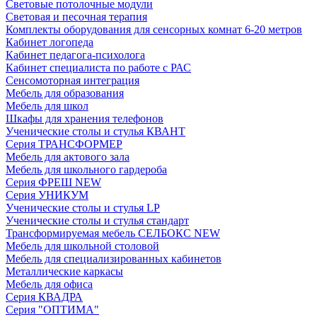
Световые потолочные модули
Световая и песочная терапия
Комплекты оборудования для сенсорных комнат 6-20 метров
Кабинет логопеда
Кабинет педагога-психолога
Кабинет специалиста по работе с РАС
Сенсомоторная интеграция
Мебель для образования
Мебель для школ
Шкафы для хранения телефонов
Ученические столы и стулья КВАНТ
Серия ТРАНСФОРМЕР
Мебель для актового зала
Мебель для школьного гардероба
Серия ФРЕШ NEW
Серия УНИКУМ
Ученические столы и стулья LP
Ученические столы и стулья стандарт
Трансформируемая мебель СЕЛБОКС NEW
Мебель для школьной столовой
Мебель для специализированных кабинетов
Металлические каркасы
Мебель для офиса
Серия КВАДРА
Серия "ОПТИМА"