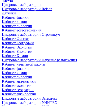
Varwin
Цифровые лаборатории
Цифровые лаборатории Releon
Датчики
Кабинет физики
Кабинет химии
Кабинет биологии
Кабинет естествознания
Цифровые лаборатории Строникум
Кабинет Физики
Кабинет Географии
Кабинет Экологии
Кабинет Биологии
Кабинет Химии
Цифровые лаборатории Научные развлечения
Кабинет начальной школы
Кабинет физики
Кабинет химии
Кабинет биологии
Кабинет математики
Кабинет экологии
Кабинет географии
Кабинет физиологии
Цифровые лаборатории Эмеральд
Цифровые лаборатории УНИТЕХ