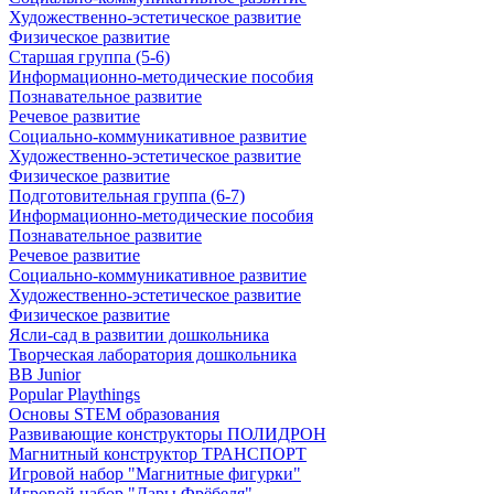
Художественно-эстетическое развитие
Физическое развитие
Старшая группа (5-6)
Информационно-методические пособия
Познавательное развитие
Речевое развитие
Социально-коммуникативное развитие
Художественно-эстетическое развитие
Физическое развитие
Подготовительная группа (6-7)
Информационно-методические пособия
Познавательное развитие
Речевое развитие
Социально-коммуникативное развитие
Художественно-эстетическое развитие
Физическое развитие
Ясли-сад в развитии дошкольника
Творческая лаборатория дошкольника
BB Junior
Popular Playthings
Основы STEM образования
Развивающие конструкторы ПОЛИДРОН
Магнитный конструктор ТРАНСПОРТ
Игровой набор "Магнитные фигурки"
Игровой набор "Дары Фрёбеля"