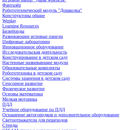
Фантазёр
Робототехнический модуль "Дошколка"
Конструкторы общие
Weplay
Learning Resources
Бизиборды
Развивающие игровые панели
Цифровые лаборатории
Инновационное оборудование
Исследовательская деятельность
Конструирование в детском саду
Настенные развивающие модули
Образовательные комплекты
Робототехника в детском саду
Системы хранения в детском саду
Сенсорное развитие
Физическое развитие
Основы математики
Мелкая моторика
ПДД
Учебное оборудование по ПДД
Оснащение автогородков и дополнительное оборудование
Светоотражатели для пешеходов
Стенды