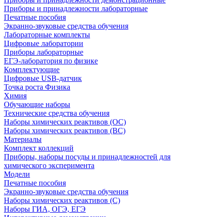
Приборы и принадлежности лабораторные
Печатные пособия
Экранно-звуковые средства обучения
Лабораторные комплекты
Цифровые лаборатории
Приборы лабораторные
ЕГЭ-лаборатория по физике
Комплектующие
Цифровые USB-датчик
Точка роста Физика
Химия
Обучающие наборы
Технические средства обучения
Наборы химических реактивов (ОС)
Наборы химических реактивов (ВС)
Материалы
Комплект коллекций
Приборы, наборы посуды и принадлежностей для
химического эксперимента
Модели
Печатные пособия
Экранно-звуковые средства обучения
Наборы химических реактивов (С)
Наборы ГИА, ОГЭ, ЕГЭ