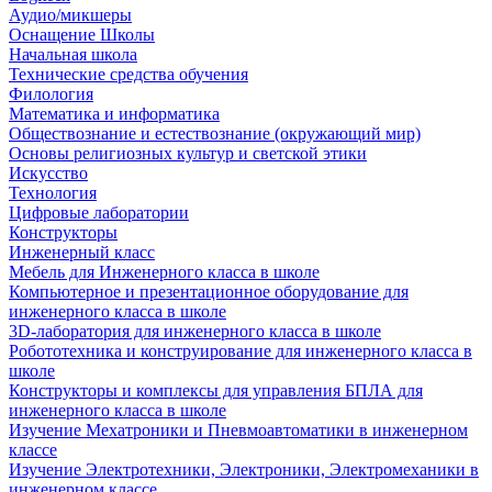
Аудио/микшеры
Оснащение Школы
Начальная школа
Технические средства обучения
Филология
Математика и информатика
Обществознание и естествознание (окружающий мир)
Основы религиозных культур и светской этики
Искусство
Технология
Цифровые лаборатории
Конструкторы
Инженерный класс
Мебель для Инженерного класса в школе
Компьютерное и презентационное оборудование для
инженерного класса в школе
3D-лаборатория для инженерного класса в школе
Робототехника и конструирование для инженерного класса в
школе
Конструкторы и комплексы для управления БПЛА для
инженерного класса в школе
Изучение Мехатроники и Пневмоавтоматики в инженерном
классе
Изучение Электротехники, Электроники, Электромеханики в
инженерном классе