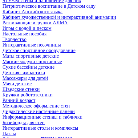
STEAM стены и наполнение для них
Патриотическое воспитание в Детском саду
Кабинет Английского языка
Кабинет художественной и интерактивной анимации
Развивающие игрушки АЛМА
Игры с водой и песком
Настольные пособия
Творчество
Интерактивные песочницы
Детское спортивное оборудование
Маты спортивные детские
Мягкие модули спортивные
Сухие бассейны детские
Детская гимнастика
Массажеры для детей
Мячи детские
Шведские стенки
Кружки робототехники
Ранний возраст
Методическое оформление стен
Дидактические настенные панели
Информационные стенды и таблички
Бизиборды для стен
Интерактивные столы и комплексы
Пазлы