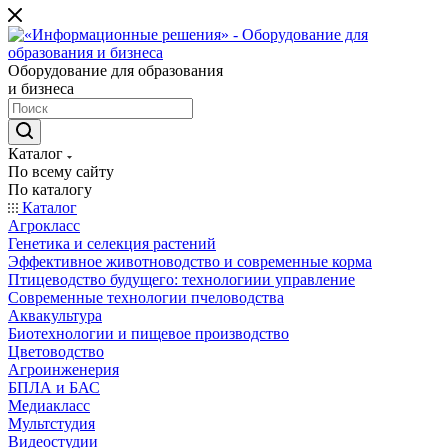
Оборудование для образования
и бизнеса
Каталог
По всему сайту
По каталогу
Каталог
Агрокласс
Генетика и селекция растений
Эффективное животноводство и современные корма
Птицеводство будущего: технологиии управление
Современные технологии пчеловодства
Аквакультура
Биотехнологии и пищевое производство
Цветоводство
Агроинженерия
БПЛА и БАС
Медиакласс
Мультстудия
Видеостудии