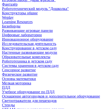
Фантазёр
Робототехнический модуль "Дошколка"
Конструкторы общие
Weplay
Learning Resources
Бизиборды
Развивающие игровые панели
Цифровые лаборатории
Инновационное оборудование
Исследовательская деятельность
Конструирование в детском саду
Настенные развивающие модули
Образовательные комплекты
Робототехника в детском саду
Системы хранения в детском саду
Сенсорное развитие
Физическое развитие
Основы математики
Мелкая моторика
ПДД
Учебное оборудование по ПДД
Оснащение автогородков и дополнительное оборудование
Светоотражатели для пешеходов
Стенды