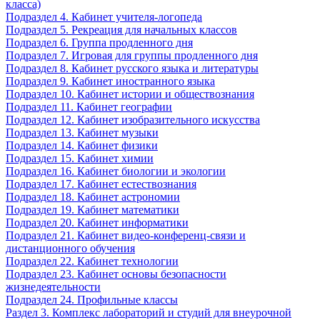
класса)
Подраздел 4. Кабинет учителя-логопеда
Подраздел 5. Рекреация для начальных классов
Подраздел 6. Группа продленного дня
Подраздел 7. Игровая для группы продленного дня
Подраздел 8. Кабинет русского языка и литературы
Подраздел 9. Кабинет иностранного языка
Подраздел 10. Кабинет истории и обществознания
Подраздел 11. Кабинет географии
Подраздел 12. Кабинет изобразительного искусства
Подраздел 13. Кабинет музыки
Подраздел 14. Кабинет физики
Подраздел 15. Кабинет химии
Подраздел 16. Кабинет биологии и экологии
Подраздел 17. Кабинет естествознания
Подраздел 18. Кабинет астрономии
Подраздел 19. Кабинет математики
Подраздел 20. Кабинет информатики
Подраздел 21. Кабинет видео-конференц-связи и
дистанционного обучения
Подраздел 22. Кабинет технологии
Подраздел 23. Кабинет основы безопасности
жизнедеятельности
Подраздел 24. Профильные классы
Раздел 3. Комплекс лабораторий и студий для внеурочной