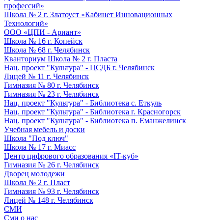
профессий»
Школа № 2 г. Златоуст «Кабинет Инновационных
Технологий»
ООО «ЦПИ - Ариант»
Школа № 16 г. Копейск
Школа № 68 г. Челябинск
Кванториум Школа № 2 г. Пласта
Нац. проект "Культура" - ЦСДБ г. Челябинск
Лицей № 11 г. Челябинск
Гимназия № 80 г. Челябинск
Гимназия № 23 г. Челябинск
Нац. проект "Культура" - Библиотека с. Еткуль
Нац. проект "Культура" - Библиотека г. Красногорск
Нац. проект "Культура" - Библиотека п. Еманжелинск
Учебная мебель и доски
Школа "Под ключ"
Школа № 17 г. Миасс
Центр цифрового образования «IT-куб»
Гимназия № 26 г. Челябинск
Дворец молодежи
Школа № 2 г. Пласт
Гимназия № 93 г. Челябинск
Лицей № 148 г. Челябинск
СМИ
Сми о нас