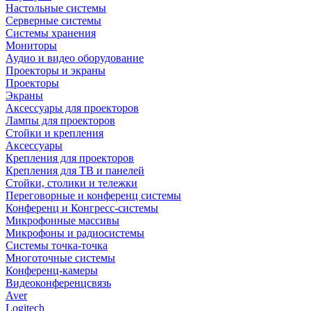
Настольные системы
Серверные системы
Системы хранения
Мониторы
Аудио и видео оборудование
Проекторы и экраны
Проекторы
Экраны
Аксессуары для проекторов
Лампы для проекторов
Стойки и крепления
Аксессуары
Крепления для проекторов
Крепления для ТВ и панелей
Стойки, столики и тележки
Переговорные и конференц системы
Конференц и Конгресс-системы
Микрофонные массивы
Микрофоны и радиосистемы
Системы точка-точка
Многоточные системы
Конференц-камеры
Видеоконференцсвязь
Aver
Logitech