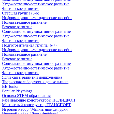
Художественно-эстетическое развитие
Физическое развитие
Старшая группа (5-6)
Информационно-методические пособия
Познавательное развитие
Речевое развитие
Социально-коммуникативное развитие
Художественно-эстетическое развитие
Физическое развитие
Подготовительная группа (6-7)
Информационно-методические пособия
Познавательное развитие
Речевое развитие
Социально-коммуникативное развитие
Художественно-эстетическое развитие
Физическое развитие
Ясли-сад в развитии дошкольника
Творческая лаборатория дошкольника
BB Junior
Popular Playthings
Основы STEM образования
Развивающие конструкторы ПОЛИДРОН
Магнитный конструктор ТРАНСПОРТ
Игровой набор "Магнитные фигурки"
Игровой набор "Дары Фрёбеля"