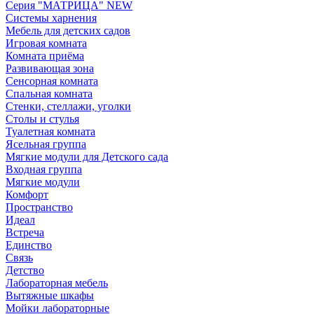
Серия "МАТРИЦА" NEW
Системы харнения
Мебель для детских садов
Игровая комната
Комната приёма
Развивающая зона
Сенсорная комната
Спальная комната
Стенки, стеллажи, уголки
Столы и стулья
Туалетная комната
Ясельная группа
Мягкие модули для Детского сада
Входная группа
Мягкие модули
Комфорт
Пространство
Идеал
Встреча
Единство
Связь
Детство
Лабораторная мебель
Вытяжные шкафы
Мойки лабораторные