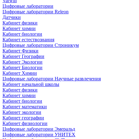
Varwin
Цифровые лаборатории
Цифровые лаборатории Releon
Датчики
Кабинет физики
Кабинет химии
Кабинет биологии
Кабинет естествознания
Цифровые лаборатории Строникум
Кабинет Физики
Кабинет Географии
Кабинет Экологии
Кабинет Биологии
Кабинет Химии
Цифровые лаборатории Научные развлечения
Кабинет начальной школы
Кабинет физики
Кабинет химии
Кабинет биологии
Кабинет математики
Кабинет экологии
Кабинет географии
Кабинет физиологии
Цифровые лаборатории Эмеральд
Цифровые лаборатории УНИТЕХ