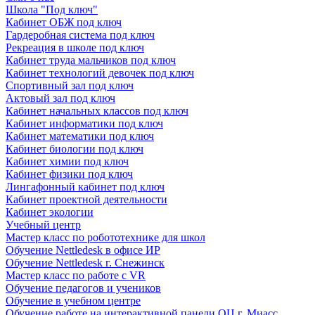
Школа "Под ключ"
Кабинет ОБЖ под ключ
Гардеробная система под ключ
Рекреация в школе под ключ
Кабинет труда мальчиков под ключ
Кабинет технологий девочек под ключ
Спортивный зал под ключ
Актовый зал под ключ
Кабинет начальных классов под ключ
Кабинет информатики под ключ
Кабинет математики под ключ
Кабинет биологии под ключ
Кабинет химии под ключ
Кабинет физики под ключ
Лингафонный кабинет под ключ
Кабинет проектной деятельности
Кабинет экологии
Учебный центр
Мастер класс по робототехнике для школ
Обучение Nettledesk в офисе ИР
Обучение Nettledesk г. Снежинск
Мастер класс по работе с VR
Обучение педагогов и учеников
Обучение в учебном центре
Обучение работе на интерактивной панели ОЦ г. Миасс