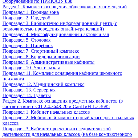
Оборудование по ПРИКАЗУ 838
Раздел 1. Комплекс оснащения общешкольных помещений
Подраздел 1. Входная зона
Подраздел 2. Гардероб
Подраздел 3. Библиотечно-информационный центр (с
возможностью проведения онлайн-трансляций)
Подраздел 4. Многофункциональный актовый зал
Подраздел 5. Столовая
Подраздел 6. Пищеблок
Подраздел 7. Спортивный комплекс
Подраздел 8. Коридоры и рекреации
Подраздел 9. Административные кабинеты
Подраздел 10. Учительская
Подраздел 11. Комплекс оснащения кабинета школьного
психолога
Подраздел 12. Медицинский комплекс
Подраздел 13. Серверная
Подраздел 14. Туалеты
Раздел 2. Комплекс оснащения предметных кабинетов (в
соответствии с СП 2.4.3648-20 и СанПиН 1.2.3685
Подраздел 1. Кабинет начальных классов
Подраздел 2. Мобильный компьютерный класс для начальных
классов
Подраздел 3. Кабинет проектно-исследовательской
деятельности для начальных классов (на базе компьютерного