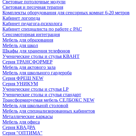
Световые потолочные модули
Световая и песочная терапия
Комплекты оборудования для сенсорных комнат 6-20 метров
Кабинет логопеда
Кабинет педагога-психолога
Кабинет специалиста по работе с РАС
Сенсомоторная интеграция
Мебель для образования
Мебель для школ
Шкафы для хранения телефонов
Ученические столы и стулья КВАНТ
Серия ТРАНСФОРМЕР
Мебель для актового зала
Мебель для школьного гардероба
Серия ФРЕШ NEW
Серия УНИКУМ
Ученические столы и стулья LP
Ученические столы и стулья стандарт
Трансформируемая мебель СЕЛБОКС NEW
Мебель для школьной столовой
Мебель для специализированных кабинетов
Металлические каркасы
Мебель для офиса
Серия КВАДРА
Серия "ОПТИМА"