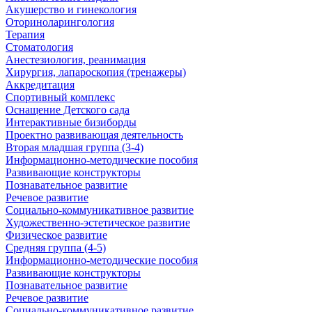
Акушерство и гинекология
Оториноларингология
Терапия
Стоматология
Анестезиология, реанимация
Хирургия, лапароскопия (тренажеры)
Аккредитация
Спортивный комплекс
Оснащение Детского сада
Интерактивные бизиборды
Проектно развивающая деятельность
Вторая младшая группа (3-4)
Информационно-методические пособия
Развивающие конструкторы
Познавательное развитие
Речевое развитие
Социально-коммуникативное развитие
Художественно-эстетическое развитие
Физическое развитие
Средняя группа (4-5)
Информационно-методические пособия
Развивающие конструкторы
Познавательное развитие
Речевое развитие
Социально-коммуникативное развитие