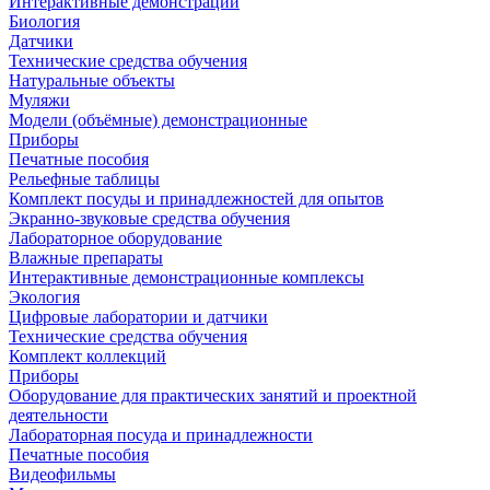
Интерактивные демонстрации
Биология
Датчики
Технические средства обучения
Натуральные объекты
Муляжи
Модели (объёмные) демонстрационные
Приборы
Печатные пособия
Рельефные таблицы
Комплект посуды и принадлежностей для опытов
Экранно-звуковые средства обучения
Лабораторное оборудование
Влажные препараты
Интерактивные демонстрационные комплексы
Экология
Цифровые лаборатории и датчики
Технические средства обучения
Комплект коллекций
Приборы
Оборудование для практических занятий и проектной
деятельности
Лабораторная посуда и принадлежности
Печатные пособия
Видеофильмы