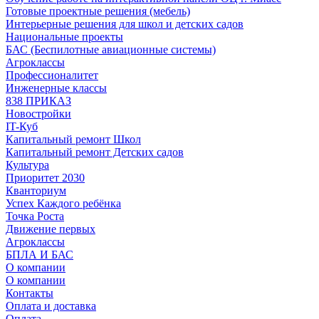
Готовые проектные решения (мебель)
Интерьерные решения для школ и детских садов
Национальные проекты
БАС (Беспилотные авиационные системы)
Агроклассы
Профессионалитет
Инженерные классы
838 ПРИКАЗ
Новостройки
IT-Куб
Капитальный ремонт Школ
Капитальный ремонт Детских садов
Культура
Приоритет 2030
Кванториум
Успех Каждого ребёнка
Точка Роста
Движение первых
Агроклассы
БПЛА И БАС
О компании
О компании
Контакты
Оплата и доставка
Оплата