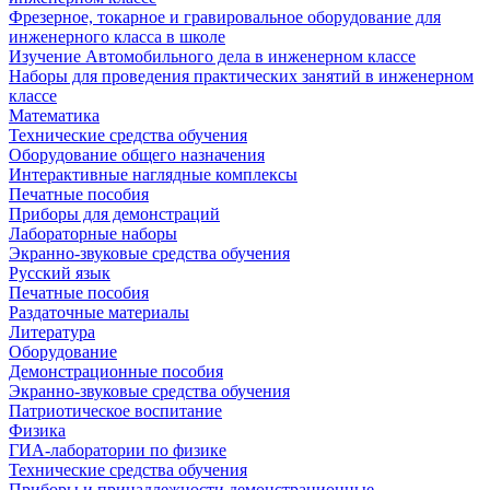
Фрезерное, токарное и гравировальное оборудование для
инженерного класса в школе
Изучение Автомобильного дела в инженерном классе
Наборы для проведения практических занятий в инженерном
классе
Математика
Технические средства обучения
Оборудование общего назначения
Интерактивные наглядные комплексы
Печатные пособия
Приборы для демонстраций
Лабораторные наборы
Экранно-звуковые средства обучения
Русский язык
Печатные пособия
Раздаточные материалы
Литература
Оборудование
Демонстрационные пособия
Экранно-звуковые средства обучения
Патриотическое воспитание
Физика
ГИА-лаборатории по физике
Технические средства обучения
Приборы и принадлежности демонстрационные