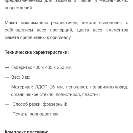
предназначенным для защиты от пыли и механических
повреждений.
Макет максимально реалистичен, детали выполнены с
соблюдением всех пропорций, цвета всех элементов
макета приближены к оригиналу.
Технические характеристики:
Габариты: 400 х 400 х 250 мм.;
Вес: 3 кг.;
Материал: ЛДСП 16 мм, пенопласт, поливинилхлорид,
органическое стекло, полистирол, пластик;
Способ резки: фрезерный;
Печать: полноцветная.
Комплект поставки: