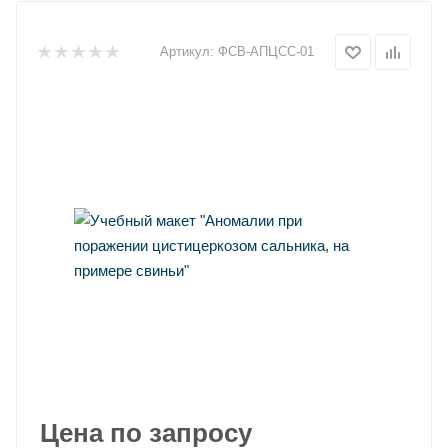
Артикул:
ФСВ-АПЦСС-01
Цена по запросу