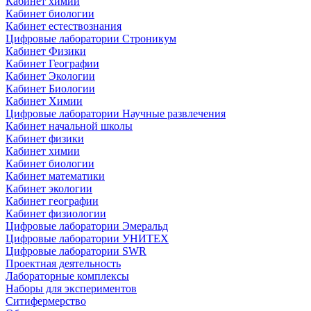
Кабинет химии
Кабинет биологии
Кабинет естествознания
Цифровые лаборатории Строникум
Кабинет Физики
Кабинет Географии
Кабинет Экологии
Кабинет Биологии
Кабинет Химии
Цифровые лаборатории Научные развлечения
Кабинет начальной школы
Кабинет физики
Кабинет химии
Кабинет биологии
Кабинет математики
Кабинет экологии
Кабинет географии
Кабинет физиологии
Цифровые лаборатории Эмеральд
Цифровые лаборатории УНИТЕХ
Цифровые лаборатории SWR
Проектная деятельность
Лабораторные комплексы
Наборы для экспериментов
Ситифермерство