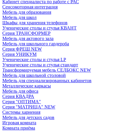
Кабинет специалиста по работе с РАС
Сенсомоторная интеграция
Мебель для образования
Мебель для школ
Шкафы для хранения телефонов
Ученические столы и стулья КВАНТ
Серия ТРАНСФОРМЕР
Мебель для актового зала
Мебель для школьного гардероба
Серия ФРЕШ NEW
Серия УНИКУМ
Ученические столы и стулья LP
Ученические столы и стулья стандарт
Трансформируемая мебель СЕЛБОКС NEW
Мебель для школьной столовой
Мебель для специализированных кабинетов
Металлические каркасы
Мебель для офиса
Серия КВАДРА
Серия "ОПТИМА"
Серия "МАТРИЦА" NEW
Системы харнения
Мебель для детских садов
Игровая комната
Комната приёма