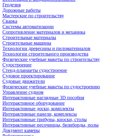
Геодезия
Дорожные работы
Мастерские по строительству
Сварка
Системы автоматизации
Сопротивление материалов и механика
Строительные материалы
Строительные машины
Технологии древесины и пиломатериалов
Технологии строительного производства
Физические учебные макеты по строительству
Судостроение
Стенд-планшеты судостроение
Судовое проектирование
Судовые движители
Физические учебные макеты по судостроению
Управление судном
Интерактивные наглядные 3D пособия
Интерактивное оборудование
Интерактивные доски, комплекты
Интерактивные панели, комплексы
Интерактивные трибуны, киоски, столы
Интерактивные песочницы, бизиборды, полы
Документ камеры
Робототехника