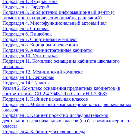
Подраздел 1. Входная зона
Подраздел 2. Гардероб
Подраздел 3. Библиотечно-информационный центр (с
возможностью проведения онлайн-трансляций)
Подраздел 4. Многофункциональный актовый зал
Подраздел 5. Столовая
Подраздел 6. Пищеблок
Подраздел 7. Спортивный комплекс
Подраздел 8. Коридоры и рекреации
Подраздел 9. Административные кабинеты
Подраздел 10. Учительская
Подраздел 11. Комплекс оснащения кабинета школьного
психолога
Подраздел 12. Медицинский комплекс
Подраздел 13. Серверная
Подраздел 14. Туалеты
Раздел 2. Комплекс оснащения предметных кабинетов (в
соответствии с СП 2.4.3648-20 и СанПиН 1.2.3685
Подраздел 1. Кабинет начальных классов
Подраздел 2. Мобильный компьютерный класс для начальных
классов
Подраздел 3. Кабинет проектно-исследовательской
деятельности для начальных классов (на базе компьютерного
класса)
Подраздел 4. Кабинет учителя-логопеда