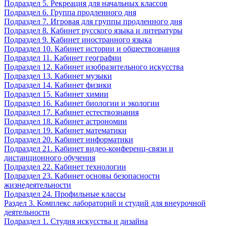
Подраздел 5. Рекреация для начальных классов
Подраздел 6. Группа продленного дня
Подраздел 7. Игровая для группы продленного дня
Подраздел 8. Кабинет русского языка и литературы
Подраздел 9. Кабинет иностранного языка
Подраздел 10. Кабинет истории и обществознания
Подраздел 11. Кабинет географии
Подраздел 12. Кабинет изобразительного искусства
Подраздел 13. Кабинет музыки
Подраздел 14. Кабинет физики
Подраздел 15. Кабинет химии
Подраздел 16. Кабинет биологии и экологии
Подраздел 17. Кабинет естествознания
Подраздел 18. Кабинет астрономии
Подраздел 19. Кабинет математики
Подраздел 20. Кабинет информатики
Подраздел 21. Кабинет видео-конференц-связи и
дистанционного обучения
Подраздел 22. Кабинет технологии
Подраздел 23. Кабинет основы безопасности
жизнедеятельности
Подраздел 24. Профильные классы
Раздел 3. Комплекс лабораторий и студий для внеурочной
деятельности
Подраздел 1. Студия искусства и дизайна