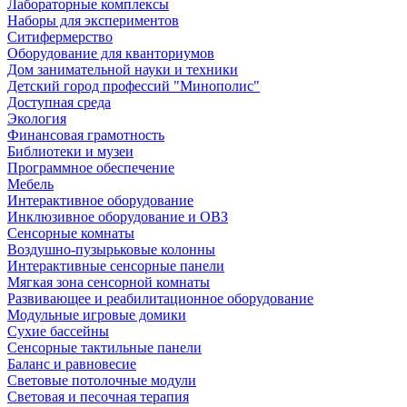
Лабораторные комплексы
Наборы для экспериментов
Ситифермерство
Оборудование для кванториумов
Дом занимательной науки и техники
Детский город профессий "Минополис"
Доступная среда
Экология
Финансовая грамотность
Библиотеки и музеи
Программное обеспечение
Мебель
Интерактивное оборудование
Инклюзивное оборудование и ОВЗ
Cенсорные комнаты
Воздушно-пузырьковые колонны
Интерактивные сенсорные панели
Мягкая зона сенсорной комнаты
Развивающее и реабилитационное оборудование
Модульные игровые домики
Сухие бассейны
Сенсорные тактильные панели
Баланс и равновесие
Световые потолочные модули
Световая и песочная терапия