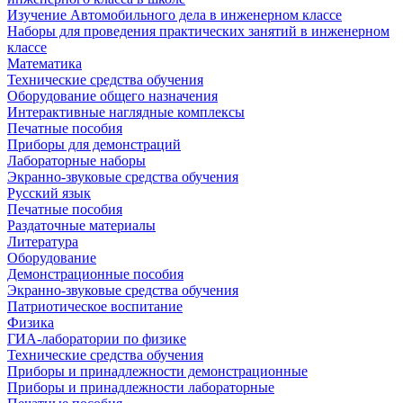
Изучение Автомобильного дела в инженерном классе
Наборы для проведения практических занятий в инженерном
классе
Математика
Технические средства обучения
Оборудование общего назначения
Интерактивные наглядные комплексы
Печатные пособия
Приборы для демонстраций
Лабораторные наборы
Экранно-звуковые средства обучения
Русский язык
Печатные пособия
Раздаточные материалы
Литература
Оборудование
Демонстрационные пособия
Экранно-звуковые средства обучения
Патриотическое воспитание
Физика
ГИА-лаборатории по физике
Технические средства обучения
Приборы и принадлежности демонстрационные
Приборы и принадлежности лабораторные