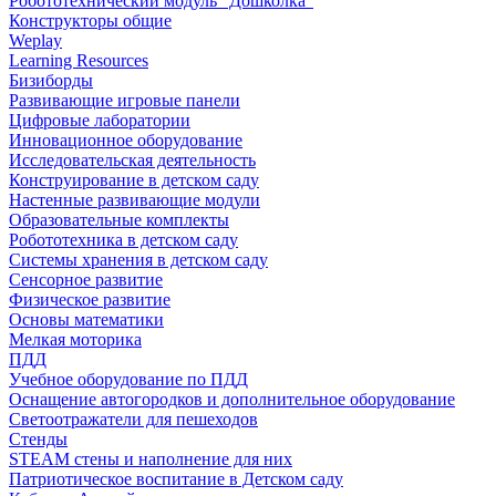
Робототехнический модуль "Дошколка"
Конструкторы общие
Weplay
Learning Resources
Бизиборды
Развивающие игровые панели
Цифровые лаборатории
Инновационное оборудование
Исследовательская деятельность
Конструирование в детском саду
Настенные развивающие модули
Образовательные комплекты
Робототехника в детском саду
Системы хранения в детском саду
Сенсорное развитие
Физическое развитие
Основы математики
Мелкая моторика
ПДД
Учебное оборудование по ПДД
Оснащение автогородков и дополнительное оборудование
Светоотражатели для пешеходов
Стенды
STEAM стены и наполнение для них
Патриотическое воспитание в Детском саду