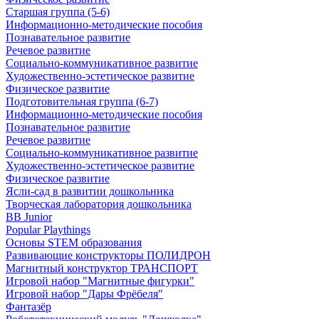
Старшая группа (5-6)
Информационно-методические пособия
Познавательное развитие
Речевое развитие
Социально-коммуникативное развитие
Художественно-эстетическое развитие
Физическое развитие
Подготовительная группа (6-7)
Информационно-методические пособия
Познавательное развитие
Речевое развитие
Социально-коммуникативное развитие
Художественно-эстетическое развитие
Физическое развитие
Ясли-сад в развитии дошкольника
Творческая лаборатория дошкольника
BB Junior
Popular Playthings
Основы STEM образования
Развивающие конструкторы ПОЛИДРОН
Магнитный конструктор ТРАНСПОРТ
Игровой набор "Магнитные фигурки"
Игровой набор "Дары Фрёбеля"
Фантазёр