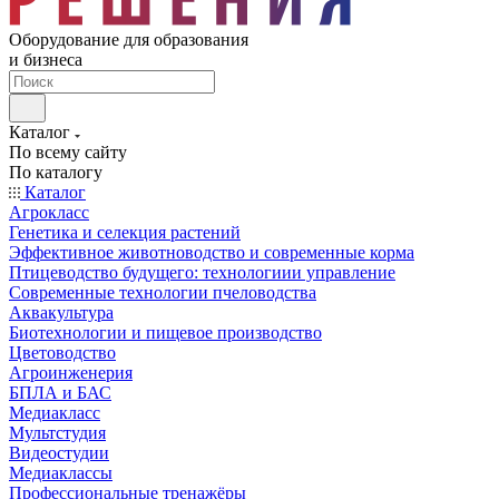
Оборудование для образования
и бизнеса
Каталог
По всему сайту
По каталогу
Каталог
Агрокласс
Генетика и селекция растений
Эффективное животноводство и современные корма
Птицеводство будущего: технологиии управление
Современные технологии пчеловодства
Аквакультура
Биотехнологии и пищевое производство
Цветоводство
Агроинженерия
БПЛА и БАС
Медиакласс
Мультстудия
Видеостудии
Медиаклассы
Профессиональные тренажёры