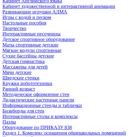
Кабинет Английского языка
Кабинет художественной и интерактивной анимации
Развивающие игрушки АЛМА
Игры с водой и песком
Настольные пособия
Творчество
Интерактивные песочницы
Детское спортивное оборудование
Маты спортивные детские
Мягкие модули спортивные
Сухие бассейны детские
Детская гимнастика
Массажеры для детей
Мячи детские
Шведские стенки
Кружки робототехники
Ранний возраст
Методическое оформление стен
Дидактические настенные панели
Информационные стенды и таблички
Бизиборды для стен
Интерактивные столы и комплексы
Пазлы
Оборудование по ПРИКАЗУ 838
Раздел 1. Комплекс оснащения общешкольных помещений