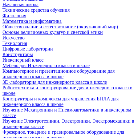
Начальная школа
Технические средства обучения
Филология
Математика и информатика
Обществознание и естествознание (окружающий мир)
Основы религиозных культур и светской этики
Искусство
Технология
Цифровые лаборатории
Конструкторы
Инженерный класс
Мебель для Инженерного класса в школе
Компьютерное и презентационное оборудование для
инженерного класса в школе
3D-лаборатория для инженерного класса в школе
Робототехника и конструирование для инженерного класса в
школе
Конструкторы и комплексы для управления БПЛА для
инженерного класса в школе
Изучение Мехатроники и Пневмоавтоматики в инженерном
классе
Изучение Электротехники, Электроники, Электромеханики в
инженерном классе
Фрезерное, токарное и гравировальное оборудование для
инженерного класса в школе