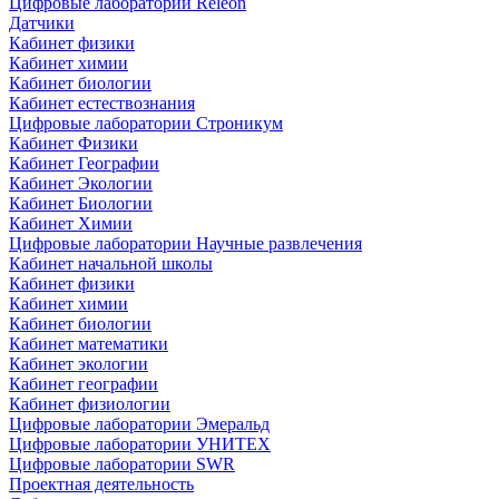
Цифровые лаборатории Releon
Датчики
Кабинет физики
Кабинет химии
Кабинет биологии
Кабинет естествознания
Цифровые лаборатории Строникум
Кабинет Физики
Кабинет Географии
Кабинет Экологии
Кабинет Биологии
Кабинет Химии
Цифровые лаборатории Научные развлечения
Кабинет начальной школы
Кабинет физики
Кабинет химии
Кабинет биологии
Кабинет математики
Кабинет экологии
Кабинет географии
Кабинет физиологии
Цифровые лаборатории Эмеральд
Цифровые лаборатории УНИТЕХ
Цифровые лаборатории SWR
Проектная деятельность