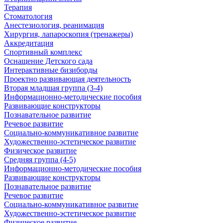
Терапия
Стоматология
Анестезиология, реанимация
Хирургия, лапароскопия (тренажеры)
Аккредитация
Спортивный комплекс
Оснащение Детского сада
Интерактивные бизиборды
Проектно развивающая деятельность
Вторая младшая группа (3-4)
Информационно-методические пособия
Развивающие конструкторы
Познавательное развитие
Речевое развитие
Социально-коммуникативное развитие
Художественно-эстетическое развитие
Физическое развитие
Средняя группа (4-5)
Информационно-методические пособия
Развивающие конструкторы
Познавательное развитие
Речевое развитие
Социально-коммуникативное развитие
Художественно-эстетическое развитие
Физическое развитие