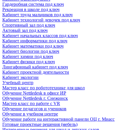
Гардеробная система под ключ
Рекреация в школе под ключ
Кабинет труда мальчиков под ключ
Кабинет технологий девочек под ключ
Спортивный зал под ключ
Актовый зал под ключ
Кабинет начальных классов под ключ
Кабинет информатики под ключ
Кабинет математики под ключ
Кабинет биологии под ключ
Кабинет химии под ключ
Кабинет физики под ключ
Лингафонный кабинет под ключ
Кабинет проектной деятельности
Кабинет экологии
Учебный центр
Мастер класс по робототехнике для школ
Обучение Nettledesk в офисе ИР
Обучение Nettledesk г. Снежинск
Мастер класс по работе с VR
Обучение педагогов и учеников
Обучение в учебном центре
Обучение работе на интерактивной панели ОЦ г. Миасс
Готовые проектные решения (мебель)
Интерьерные решения для школ и детских садов