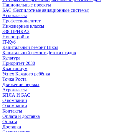
Национальные проекты
БАС (Беспилотные авиационные системы)
Агроклассы
Профессионалитет
Инженерные классы
838 ПРИКАЗ
Новостройки
IT-Куб
Капитальный ремонт Школ
Капитальный ремонт Детских садов
Культура
Приоритет 2030
Кванториум
Успех Каждого ребёнка
Точка Роста
Движение первых
Агроклассы
БПЛА И БАС
О компании
О компании
Контакты
Оплата и доставка
Оплата
Доставка