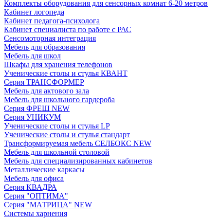
Комплекты оборудования для сенсорных комнат 6-20 метров
Кабинет логопеда
Кабинет педагога-психолога
Кабинет специалиста по работе с РАС
Сенсомоторная интеграция
Мебель для образования
Мебель для школ
Шкафы для хранения телефонов
Ученические столы и стулья КВАНТ
Серия ТРАНСФОРМЕР
Мебель для актового зала
Мебель для школьного гардероба
Серия ФРЕШ NEW
Серия УНИКУМ
Ученические столы и стулья LP
Ученические столы и стулья стандарт
Трансформируемая мебель СЕЛБОКС NEW
Мебель для школьной столовой
Мебель для специализированных кабинетов
Металлические каркасы
Мебель для офиса
Серия КВАДРА
Серия "ОПТИМА"
Серия "МАТРИЦА" NEW
Системы харнения