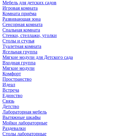
Мебель для детских садов
Игровая комната
Комната приёма
Развивающая зона
Сенсорная комната
Спальная комната
Стенки, стеллажи, уголки
Столы и стулья
Туалетная комната
Ясельная группа
Мягкие модули для Детского сада
Входная группа
Мягкие модули
Комфорт
Пространство
Идеал
Встреча
Единство
Связь
Детство
Лабораторная мебель
Вытяжные шкафы
Мойки лабораторные
Раздевалки
Столы лабораторные