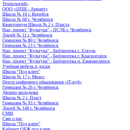
Технологий»
ООО «ЦПИ - Ариант»
Школа № 16 г. Копейск
Школа № 68 г. Челябинск
Кванториум Школа № 2 г. Пласта
Нац. проект "Культура" - ЦСДБ г. Челябинск
Лицей № 11 г. Челябинск
Гимназия № 80 г. Челябинск
Гимназия № 23 г. Челябинск
Нац. проект "Культура" - Библиотека с. Еткуль
Нац. проект "Культура" - Библиотека г. Красногорск
Нац. проект "Культура" - Библиотека п. Еманжелинск
Учебная мебель и доски
Школа "Под ключ"
Школа № 17 г. Миасс
Центр цифрового образования «IT-куб»
Гимназия № 26 г. Челябинск
Дворец молодежи
Школа № 2 г. Пласт
Гимназия № 93 г. Челябинск
Лицей № 148 г. Челябинск
СМИ
Сми о нас
Школа "Под ключ"
Кабинет ОБЖ под ключ