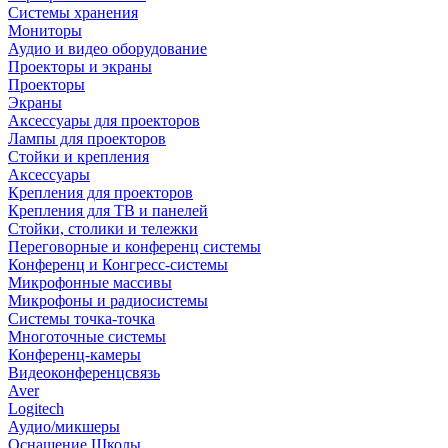
Системы хранения
Мониторы
Аудио и видео оборудование
Проекторы и экраны
Проекторы
Экраны
Аксессуары для проекторов
Лампы для проекторов
Стойки и крепления
Аксессуары
Крепления для проекторов
Крепления для ТВ и панелей
Стойки, столики и тележки
Переговорные и конференц системы
Конференц и Конгресс-системы
Микрофонные массивы
Микрофоны и радиосистемы
Системы точка-точка
Многоточные системы
Конференц-камеры
Видеоконференцсвязь
Aver
Logitech
Аудио/микшеры
Оснащение Школы