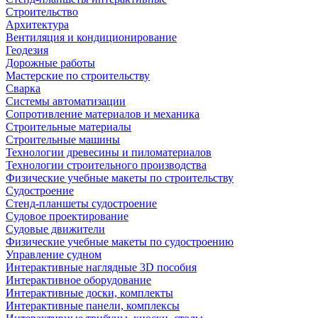
Строительство
Архитектура
Вентиляция и кондиционирование
Геодезия
Дорожные работы
Мастерские по строительству
Сварка
Системы автоматизации
Сопротивление материалов и механика
Строительные материалы
Строительные машины
Технологии древесины и пиломатериалов
Технологии строительного производства
Физические учебные макеты по строительству
Судостроение
Стенд-планшеты судостроение
Судовое проектирование
Судовые движители
Физические учебные макеты по судостроению
Управление судном
Интерактивные наглядные 3D пособия
Интерактивное оборудование
Интерактивные доски, комплекты
Интерактивные панели, комплексы