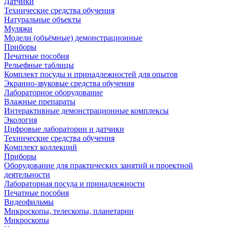
Датчики
Технические средства обучения
Натуральные объекты
Муляжи
Модели (объёмные) демонстрационные
Приборы
Печатные пособия
Рельефные таблицы
Комплект посуды и принадлежностей для опытов
Экранно-звуковые средства обучения
Лабораторное оборудование
Влажные препараты
Интерактивные демонстрационные комплексы
Экология
Цифровые лаборатории и датчики
Технические средства обучения
Комплект коллекций
Приборы
Оборудование для практических занятий и проектной
деятельности
Лабораторная посуда и принадлежности
Печатные пособия
Видеофильмы
Микроскопы, телескопы, планетарии
Микроскопы