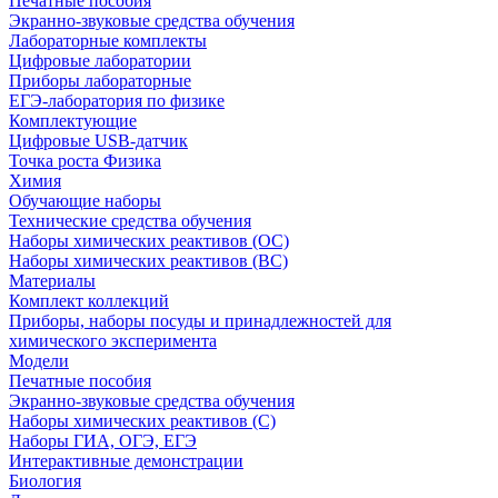
Печатные пособия
Экранно-звуковые средства обучения
Лабораторные комплекты
Цифровые лаборатории
Приборы лабораторные
ЕГЭ-лаборатория по физике
Комплектующие
Цифровые USB-датчик
Точка роста Физика
Химия
Обучающие наборы
Технические средства обучения
Наборы химических реактивов (ОС)
Наборы химических реактивов (ВС)
Материалы
Комплект коллекций
Приборы, наборы посуды и принадлежностей для
химического эксперимента
Модели
Печатные пособия
Экранно-звуковые средства обучения
Наборы химических реактивов (С)
Наборы ГИА, ОГЭ, ЕГЭ
Интерактивные демонстрации
Биология