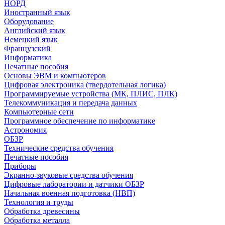
НОРД
Иностранный язык
Оборудование
Английский язык
Немецкий язык
Французский
Информатика
Печатные пособия
Основы ЭВМ и компьютеров
Цифровая электроника (твердотельная логика)
Программируемые устройства (МК, ПЛИС, ПЛК)
Телекоммуникация и передача данных
Компьютерные сети
Программное обеспечение по информатике
Астрономия
ОБЗР
Технические средства обучения
Печатные пособия
Приборы
Экранно-звуковые средства обучения
Цифровые лаборатории и датчики ОБЗР
Начальная военная подготовка (НВП)
Технология и труды
Обработка древесины
Обработка металла