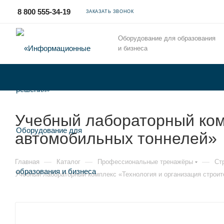
8 800 555-34-19
ЗАКАЗАТЬ ЗВОНОК
Оборудование для образования
и бизнеса
Учебный лабораторный ком
автомобильных тоннелей»
—
—
—
Главная
Каталог
Профессиональные тренажёры
Ст
Учебный лабораторный комплекс «Технология и организация строи