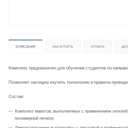
ОПИСАНИЕ
КАК КУПИТЬ
ОПЛАТА
ДО
Комплекс предназначен для обучения студентов по направ
Позволяет наглядно изучить технологию и правила провед
Состав:
Комплект макетов, выполненных с применением легкоо
полимерной печати;
Демонстрационные планшеты с текстовой и графическо