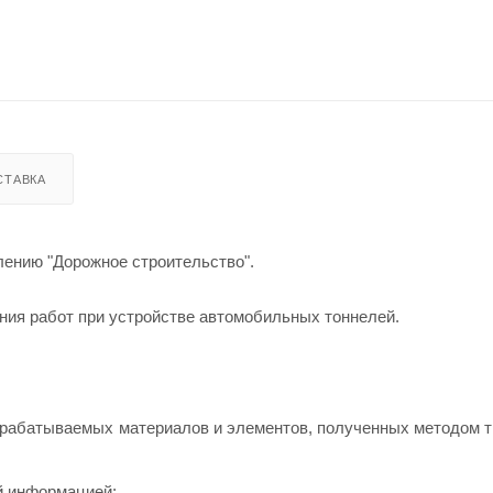
СТАВКА
лению "Дорожное строительство".
ения работ при устройстве автомобильных тоннелей.
брабатываемых материалов и элементов, полученных методом 
й информацией;