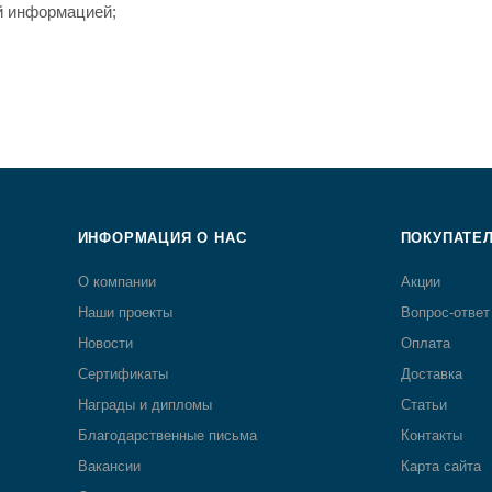
й информацией;
ИНФОРМАЦИЯ О НАС
ПОКУПАТЕ
О компании
Акции
Наши проекты
Вопрос-ответ
Новости
Оплата
Сертификаты
Доставка
Награды и дипломы
Статьи
Благодарственные письма
Контакты
Вакансии
Карта сайта