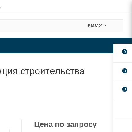
А
Каталог
0
ация строительства
0
0
Цена по запросу