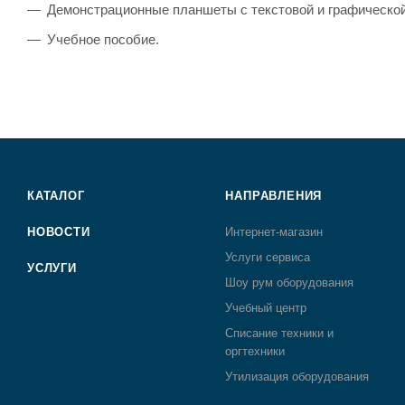
Демонстрационные планшеты с текстовой и графическо
Учебное пособие.
КАТАЛОГ
НАПРАВЛЕНИЯ
НОВОСТИ
Интернет-магазин
Услуги сервиса
УСЛУГИ
Шоу рум оборудования
Учебный центр
Списание техники и
оргтехники
Утилизация оборудования