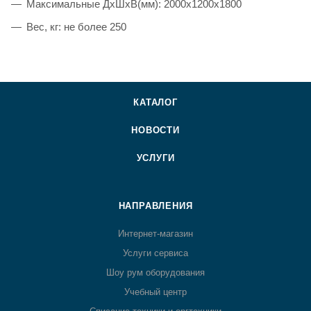
Максимальные ДхШхВ(мм): 2000х1200х1800
Вес, кг: не более 250
КАТАЛОГ
НОВОСТИ
УСЛУГИ
НАПРАВЛЕНИЯ
Интернет-магазин
Услуги сервиса
Шоу рум оборудования
Учебный центр