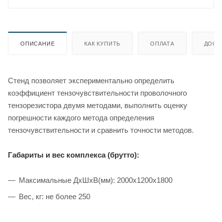
ОПИСАНИЕ
КАК КУПИТЬ
ОПЛАТА
ДОСТ
Стенд позволяет экспериментально определить
коэффициент тензочувствительности проволочного
тензорезистора двумя методами, выполнить оценку
погрешности каждого метода определения
тензочувствительности и сравнить точности методов.
Габариты и вес комплекса (брутто):
Максимальные ДхШхВ(мм): 2000х1200х1800
Вес, кг: не более 250