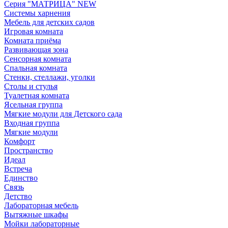
Серия "МАТРИЦА" NEW
Системы харнения
Мебель для детских садов
Игровая комната
Комната приёма
Развивающая зона
Сенсорная комната
Спальная комната
Стенки, стеллажи, уголки
Столы и стулья
Туалетная комната
Ясельная группа
Мягкие модули для Детского сада
Входная группа
Мягкие модули
Комфорт
Пространство
Идеал
Встреча
Единство
Связь
Детство
Лабораторная мебель
Вытяжные шкафы
Мойки лабораторные