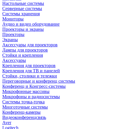
Настольные системы
Серверные системы
Системы хранения
Мониторы
Аудио и видео оборудование
Проекторы и экраны
Проекторы
Экраны
Аксессуары для проекторов
Лампы для проекторов
Стойки и крепления
Аксессуары
Крепления для проекторов
Крепления для ТВ и панелей
Стойки, столики и тележки
Переговорные и конференц системы
Конференц и Конгресс-системы
Микрофонные массивы
Микрофоны и радиосистемы
Системы точка-точка
Многоточные системы
Конференц-камеры
Видеоконференцсвязь
Aver
Logitech