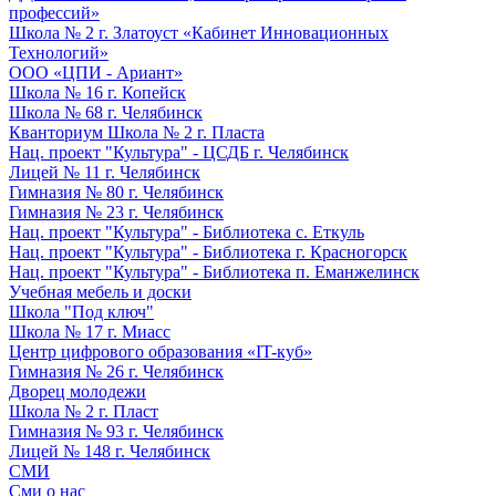
профессий»
Школа № 2 г. Златоуст «Кабинет Инновационных
Технологий»
ООО «ЦПИ - Ариант»
Школа № 16 г. Копейск
Школа № 68 г. Челябинск
Кванториум Школа № 2 г. Пласта
Нац. проект "Культура" - ЦСДБ г. Челябинск
Лицей № 11 г. Челябинск
Гимназия № 80 г. Челябинск
Гимназия № 23 г. Челябинск
Нац. проект "Культура" - Библиотека с. Еткуль
Нац. проект "Культура" - Библиотека г. Красногорск
Нац. проект "Культура" - Библиотека п. Еманжелинск
Учебная мебель и доски
Школа "Под ключ"
Школа № 17 г. Миасс
Центр цифрового образования «IT-куб»
Гимназия № 26 г. Челябинск
Дворец молодежи
Школа № 2 г. Пласт
Гимназия № 93 г. Челябинск
Лицей № 148 г. Челябинск
СМИ
Сми о нас