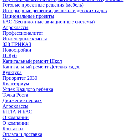
Готовые проектные решения (мебель)
Интерьерные решения для школ и детских садов
Национальные проекты
БАС (Беспилотные авиационные системы)
Агроклассы
Профессионалитет
Инженерные классы
838 ПРИКАЗ
Новостройки
IT-Куб
Капитальный ремонт Школ
Капитальный ремонт Детских садов
Культура
Приоритет 2030
Кванториум
Успех Каждого ребёнка
Точка Роста
Движение первых
Агроклассы
БПЛА И БАС
О компании
О компании
Контакты
Оплата и доставка
Оплата