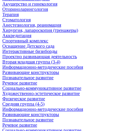
Акушерство и гинекология
Оториноларингология
Терапия
Стоматология
Анестезиология, реанимация
Хирургия, лапароскопия (тренажеры)
Аккредитация
Спортивный комплекс
Оснащение Детского сада
Интерактивные бизиборды
Проектно развивающая деятельность
Вторая младшая группа (3-4)
Информационно-методические пособия
Развивающие конструкторы
Познавательное развитие
Речевое развитие
Социально-коммуникативное развитие
Художественно-эстетическое развитие
Физическое развитие
Средняя группа (4-5)
Информационно-методические пособия
Развивающие конструкторы
Познавательное развитие
Речевое развитие
Социально-коммуникативное развитие