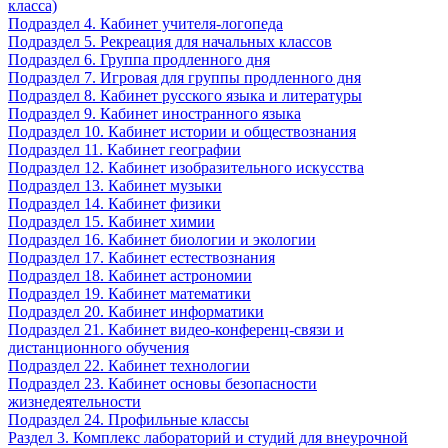
класса)
Подраздел 4. Кабинет учителя-логопеда
Подраздел 5. Рекреация для начальных классов
Подраздел 6. Группа продленного дня
Подраздел 7. Игровая для группы продленного дня
Подраздел 8. Кабинет русского языка и литературы
Подраздел 9. Кабинет иностранного языка
Подраздел 10. Кабинет истории и обществознания
Подраздел 11. Кабинет географии
Подраздел 12. Кабинет изобразительного искусства
Подраздел 13. Кабинет музыки
Подраздел 14. Кабинет физики
Подраздел 15. Кабинет химии
Подраздел 16. Кабинет биологии и экологии
Подраздел 17. Кабинет естествознания
Подраздел 18. Кабинет астрономии
Подраздел 19. Кабинет математики
Подраздел 20. Кабинет информатики
Подраздел 21. Кабинет видео-конференц-связи и
дистанционного обучения
Подраздел 22. Кабинет технологии
Подраздел 23. Кабинет основы безопасности
жизнедеятельности
Подраздел 24. Профильные классы
Раздел 3. Комплекс лабораторий и студий для внеурочной