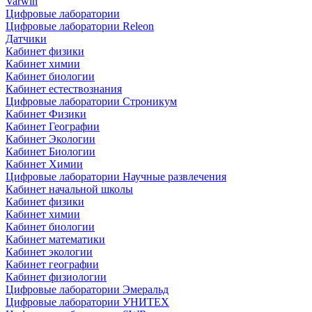
Varwin
Цифровые лаборатории
Цифровые лаборатории Releon
Датчики
Кабинет физики
Кабинет химии
Кабинет биологии
Кабинет естествознания
Цифровые лаборатории Строникум
Кабинет Физики
Кабинет Географии
Кабинет Экологии
Кабинет Биологии
Кабинет Химии
Цифровые лаборатории Научные развлечения
Кабинет начальной школы
Кабинет физики
Кабинет химии
Кабинет биологии
Кабинет математики
Кабинет экологии
Кабинет географии
Кабинет физиологии
Цифровые лаборатории Эмеральд
Цифровые лаборатории УНИТЕХ