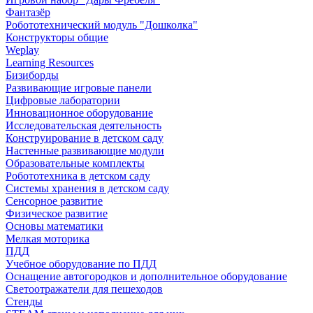
Фантазёр
Робототехнический модуль "Дошколка"
Конструкторы общие
Weplay
Learning Resources
Бизиборды
Развивающие игровые панели
Цифровые лаборатории
Инновационное оборудование
Исследовательская деятельность
Конструирование в детском саду
Настенные развивающие модули
Образовательные комплекты
Робототехника в детском саду
Системы хранения в детском саду
Сенсорное развитие
Физическое развитие
Основы математики
Мелкая моторика
ПДД
Учебное оборудование по ПДД
Оснащение автогородков и дополнительное оборудование
Светоотражатели для пешеходов
Стенды