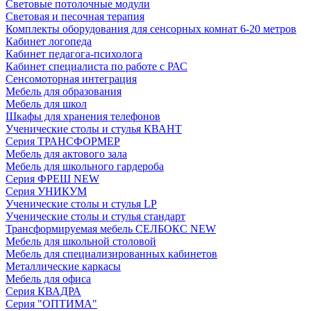
Световые потолочные модули
Световая и песочная терапия
Комплекты оборудования для сенсорных комнат 6-20 метров
Кабинет логопеда
Кабинет педагога-психолога
Кабинет специалиста по работе с РАС
Сенсомоторная интеграция
Мебель для образования
Мебель для школ
Шкафы для хранения телефонов
Ученические столы и стулья КВАНТ
Серия ТРАНСФОРМЕР
Мебель для актового зала
Мебель для школьного гардероба
Серия ФРЕШ NEW
Серия УНИКУМ
Ученические столы и стулья LP
Ученические столы и стулья стандарт
Трансформируемая мебель СЕЛБОКС NEW
Мебель для школьной столовой
Мебель для специализированных кабинетов
Металлические каркасы
Мебель для офиса
Серия КВАДРА
Серия "ОПТИМА"