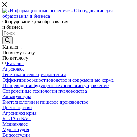
Оборудование для образования
и бизнеса
Каталог
По всему сайту
По каталогу
Каталог
Агрокласс
Генетика и селекция растений
Эффективное животноводство и современные корма
Птицеводство будущего: технологиии управление
Современные технологии пчеловодства
Аквакультура
Биотехнологии и пищевое производство
Цветоводство
Агроинженерия
БПЛА и БАС
Медиакласс
Мультстудия
Видеостудии