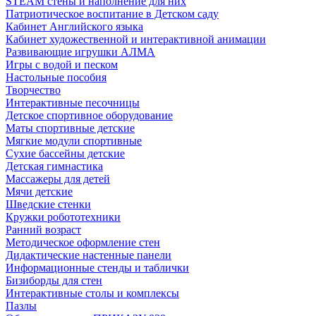
STEAM стены и наполнение для них
Патриотическое воспитание в Детском саду
Кабинет Английского языка
Кабинет художественной и интерактивной анимации
Развивающие игрушки АЛМА
Игры с водой и песком
Настольные пособия
Творчество
Интерактивные песочницы
Детское спортивное оборудование
Маты спортивные детские
Мягкие модули спортивные
Сухие бассейны детские
Детская гимнастика
Массажеры для детей
Мячи детские
Шведские стенки
Кружки робототехники
Ранний возраст
Методическое оформление стен
Дидактические настенные панели
Информационные стенды и таблички
Бизиборды для стен
Интерактивные столы и комплексы
Пазлы