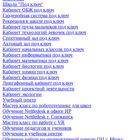
Школа "Под ключ"
Кабинет ОБЖ под ключ
Гардеробная система под ключ
Рекреация в школе под ключ
Кабинет труда мальчиков под ключ
Кабинет технологий девочек под ключ
Спортивный зал под ключ
Актовый зал под ключ
Кабинет начальных классов под ключ
Кабинет информатики под ключ
Кабинет математики под ключ
Кабинет биологии под ключ
Кабинет химии под ключ
Кабинет физики под ключ
Лингафонный кабинет под ключ
Кабинет проектной деятельности
Кабинет экологии
Учебный центр
Мастер класс по робототехнике для школ
Обучение Nettledesk в офисе ИР
Обучение Nettledesk г. Снежинск
Мастер класс по работе с VR
Обучение педагогов и учеников
Обучение в учебном центре
Обучение работе на интерактивной панели ОЦ г. Миасс