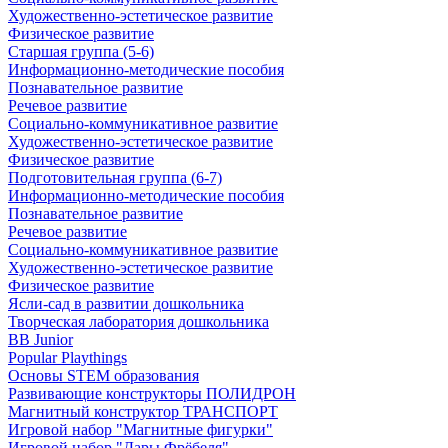
Художественно-эстетическое развитие
Физическое развитие
Старшая группа (5-6)
Информационно-методические пособия
Познавательное развитие
Речевое развитие
Социально-коммуникативное развитие
Художественно-эстетическое развитие
Физическое развитие
Подготовительная группа (6-7)
Информационно-методические пособия
Познавательное развитие
Речевое развитие
Социально-коммуникативное развитие
Художественно-эстетическое развитие
Физическое развитие
Ясли-сад в развитии дошкольника
Творческая лаборатория дошкольника
BB Junior
Popular Playthings
Основы STEM образования
Развивающие конструкторы ПОЛИДРОН
Магнитный конструктор ТРАНСПОРТ
Игровой набор "Магнитные фигурки"
Игровой набор "Дары Фрёбеля"