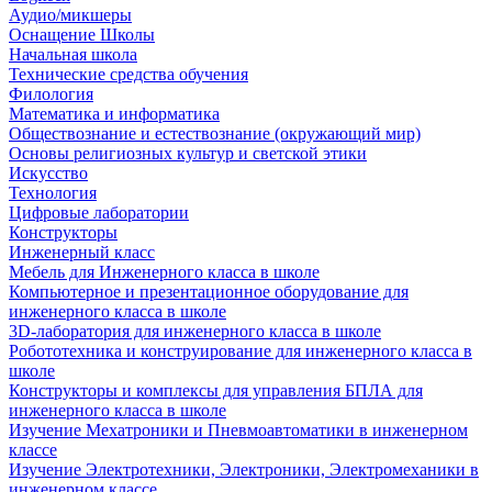
Аудио/микшеры
Оснащение Школы
Начальная школа
Технические средства обучения
Филология
Математика и информатика
Обществознание и естествознание (окружающий мир)
Основы религиозных культур и светской этики
Искусство
Технология
Цифровые лаборатории
Конструкторы
Инженерный класс
Мебель для Инженерного класса в школе
Компьютерное и презентационное оборудование для
инженерного класса в школе
3D-лаборатория для инженерного класса в школе
Робототехника и конструирование для инженерного класса в
школе
Конструкторы и комплексы для управления БПЛА для
инженерного класса в школе
Изучение Мехатроники и Пневмоавтоматики в инженерном
классе
Изучение Электротехники, Электроники, Электромеханики в
инженерном классе