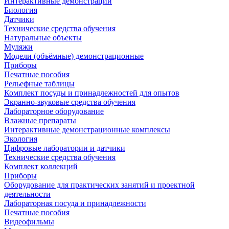
Интерактивные демонстрации
Биология
Датчики
Технические средства обучения
Натуральные объекты
Муляжи
Модели (объёмные) демонстрационные
Приборы
Печатные пособия
Рельефные таблицы
Комплект посуды и принадлежностей для опытов
Экранно-звуковые средства обучения
Лабораторное оборудование
Влажные препараты
Интерактивные демонстрационные комплексы
Экология
Цифровые лаборатории и датчики
Технические средства обучения
Комплект коллекций
Приборы
Оборудование для практических занятий и проектной
деятельности
Лабораторная посуда и принадлежности
Печатные пособия
Видеофильмы