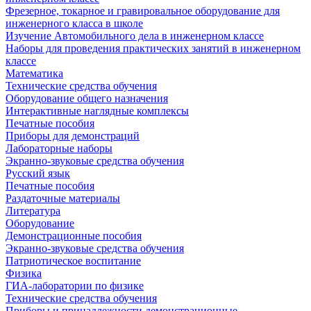
Фрезерное, токарное и гравировальное оборудование для
инженерного класса в школе
Изучение Автомобильного дела в инженерном классе
Наборы для проведения практических занятий в инженерном
классе
Математика
Технические средства обучения
Оборудование общего назначения
Интерактивные наглядные комплексы
Печатные пособия
Приборы для демонстраций
Лабораторные наборы
Экранно-звуковые средства обучения
Русский язык
Печатные пособия
Раздаточные материалы
Литература
Оборудование
Демонстрационные пособия
Экранно-звуковые средства обучения
Патриотическое воспитание
Физика
ГИА-лаборатории по физике
Технические средства обучения
Приборы и принадлежности демонстрационные