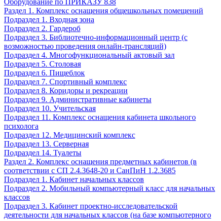
Оборудование по ПРИКАЗУ 838
Раздел 1. Комплекс оснащения общешкольных помещений
Подраздел 1. Входная зона
Подраздел 2. Гардероб
Подраздел 3. Библиотечно-информационный центр (с
возможностью проведения онлайн-трансляций)
Подраздел 4. Многофункциональный актовый зал
Подраздел 5. Столовая
Подраздел 6. Пищеблок
Подраздел 7. Спортивный комплекс
Подраздел 8. Коридоры и рекреации
Подраздел 9. Административные кабинеты
Подраздел 10. Учительская
Подраздел 11. Комплекс оснащения кабинета школьного
психолога
Подраздел 12. Медицинский комплекс
Подраздел 13. Серверная
Подраздел 14. Туалеты
Раздел 2. Комплекс оснащения предметных кабинетов (в
соответствии с СП 2.4.3648-20 и СанПиН 1.2.3685
Подраздел 1. Кабинет начальных классов
Подраздел 2. Мобильный компьютерный класс для начальных
классов
Подраздел 3. Кабинет проектно-исследовательской
деятельности для начальных классов (на базе компьютерного