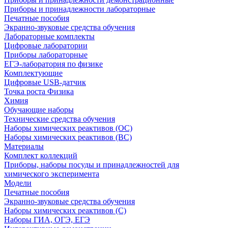
Приборы и принадлежности лабораторные
Печатные пособия
Экранно-звуковые средства обучения
Лабораторные комплекты
Цифровые лаборатории
Приборы лабораторные
ЕГЭ-лаборатория по физике
Комплектующие
Цифровые USB-датчик
Точка роста Физика
Химия
Обучающие наборы
Технические средства обучения
Наборы химических реактивов (ОС)
Наборы химических реактивов (ВС)
Материалы
Комплект коллекций
Приборы, наборы посуды и принадлежностей для
химического эксперимента
Модели
Печатные пособия
Экранно-звуковые средства обучения
Наборы химических реактивов (С)
Наборы ГИА, ОГЭ, ЕГЭ