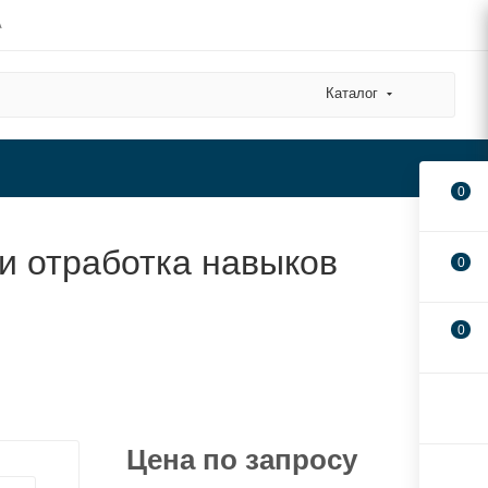
А
Каталог
0
и отработка навыков
0
0
Цена по запросу