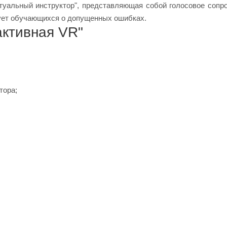
уальный инструктор", представляющая собой голосовое сопр
ует обучающихся о допущенных ошибках.
активная VR"
тора;