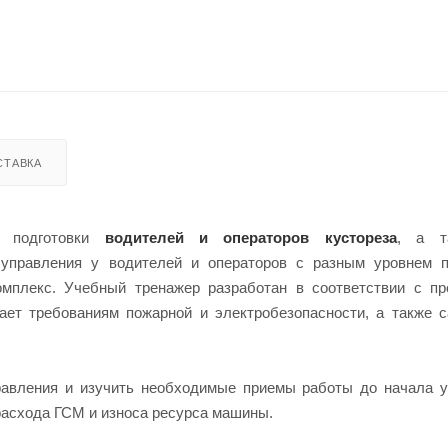
СТАВКА
я подготовки
водителей и операторов кустореза
, а т
управления у водителей и операторов с разным уровнем по
омплекс. Учебный тренажер разработан в соответствии с п
чает требованиям пожарной и электробезопасности, а также 
равления и изучить необходимые приемы работы до начала 
расхода ГСМ и износа ресурса машины.