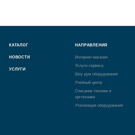
КАТАЛОГ
НАПРАВЛЕНИЯ
НОВОСТИ
Интернет-магазин
Услуги сервиса
УСЛУГИ
Шоу рум оборудования
Учебный центр
Списание техники и
оргтехники
Утилизация оборудования