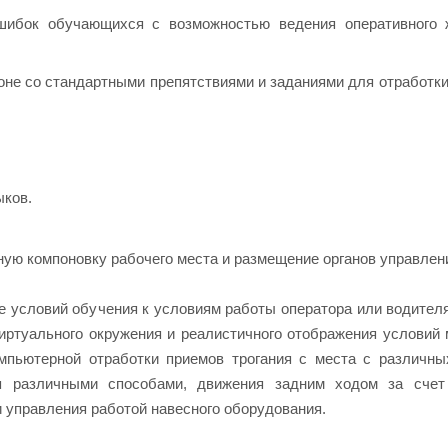
ошибок обучающихся с возможностью ведения оперативного 
оне со стандартными препятствиями и заданиями для отработк
ыков.
ную компоновку рабочего места и размещение органов управлен
е условий обучения к условиям работы оператора или водител
иртуального окружения и реалистичного отображения условий 
пьютерной отработки приемов трогания с места с различны
ия различными способами, движения задним ходом за счет
и управления работой навесного оборудования.