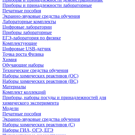
Приборы и принадлежности лабораторные
Печатные пособия
Экранно-звуковые средства обучения
Лабораторные комплекты
Цифровые лаборатории
Приборы лабораторные
ЕГЭ-лаборатория по физике
Комплектующие
Цифровые USB-датчик
Точка роста Физика
Химия
Обучающие наборы
Технические средства обучения
Наборы химических реактивов (ОС)
Наборы химических реактивов (ВС)
Материалы
Комплект коллекций
Приборы, наборы посуды и принадлежностей для
химического эксперимента
Модели
Печатные пособия
Экранно-звуковые средства обучения
Наборы химических реактивов (С)
Наборы ГИА, ОГЭ, ЕГЭ