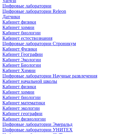
Varwin
Цифровые лаборатории
Цифровые лаборатории Releon
Датчики
Кабинет физики
Кабинет химии
Кабинет биологии
Кабинет естествознания
Цифровые лаборатории Строникум
Кабинет Физики
Кабинет Географии
Кабинет Экологии
Кабинет Биологии
Кабинет Химии
Цифровые лаборатории Научные развлечения
Кабинет начальной школы
Кабинет физики
Кабинет химии
Кабинет биологии
Кабинет математики
Кабинет экологии
Кабинет географии
Кабинет физиологии
Цифровые лаборатории Эмеральд
Цифровые лаборатории УНИТЕХ