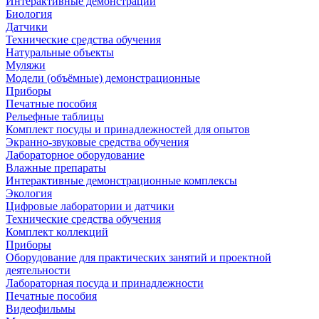
Интерактивные демонстрации
Биология
Датчики
Технические средства обучения
Натуральные объекты
Муляжи
Модели (объёмные) демонстрационные
Приборы
Печатные пособия
Рельефные таблицы
Комплект посуды и принадлежностей для опытов
Экранно-звуковые средства обучения
Лабораторное оборудование
Влажные препараты
Интерактивные демонстрационные комплексы
Экология
Цифровые лаборатории и датчики
Технические средства обучения
Комплект коллекций
Приборы
Оборудование для практических занятий и проектной
деятельности
Лабораторная посуда и принадлежности
Печатные пособия
Видеофильмы