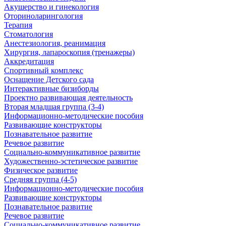
Акушерство и гинекология
Оториноларингология
Терапия
Стоматология
Анестезиология, реанимация
Хирургия, лапароскопия (тренажеры)
Аккредитация
Спортивный комплекс
Оснащение Детского сада
Интерактивные бизиборды
Проектно развивающая деятельность
Вторая младшая группа (3-4)
Информационно-методические пособия
Развивающие конструкторы
Познавательное развитие
Речевое развитие
Социально-коммуникативное развитие
Художественно-эстетическое развитие
Физическое развитие
Средняя группа (4-5)
Информационно-методические пособия
Развивающие конструкторы
Познавательное развитие
Речевое развитие
Социально-коммуникативное развитие