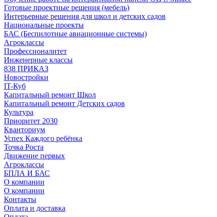
Готовые проектные решения (мебель)
Интерьерные решения для школ и детских садов
Национальные проекты
БАС (Беспилотные авиационные системы)
Агроклассы
Профессионалитет
Инженерные классы
838 ПРИКАЗ
Новостройки
IT-Куб
Капитальный ремонт Школ
Капитальный ремонт Детских садов
Культура
Приоритет 2030
Кванториум
Успех Каждого ребёнка
Точка Роста
Движение первых
Агроклассы
БПЛА И БАС
О компании
О компании
Контакты
Оплата и доставка
Оплата