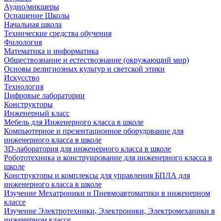
Аудио/микшеры
Оснащение Школы
Начальная школа
Технические средства обучения
Филология
Математика и информатика
Обществознание и естествознание (окружающий мир)
Основы религиозных культур и светской этики
Искусство
Технология
Цифровые лаборатории
Конструкторы
Инженерный класс
Мебель для Инженерного класса в школе
Компьютерное и презентационное оборудование для
инженерного класса в школе
3D-лаборатория для инженерного класса в школе
Робототехника и конструирование для инженерного класса в
школе
Конструкторы и комплексы для управления БПЛА для
инженерного класса в школе
Изучение Мехатроники и Пневмоавтоматики в инженерном
классе
Изучение Электротехники, Электроники, Электромеханики в
инженерном классе