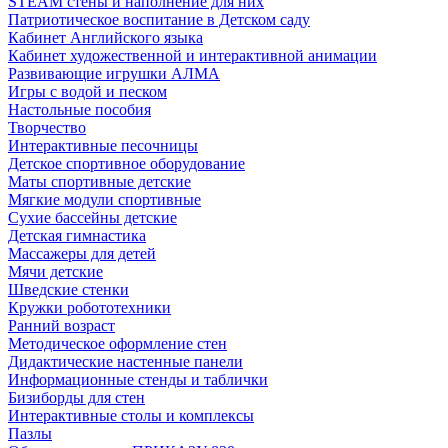
STEAM стены и наполнение для них
Патриотическое воспитание в Детском саду
Кабинет Английского языка
Кабинет художественной и интерактивной анимации
Развивающие игрушки АЛМА
Игры с водой и песком
Настольные пособия
Творчество
Интерактивные песочницы
Детское спортивное оборудование
Маты спортивные детские
Мягкие модули спортивные
Сухие бассейны детские
Детская гимнастика
Массажеры для детей
Мячи детские
Шведские стенки
Кружки робототехники
Ранний возраст
Методическое оформление стен
Дидактические настенные панели
Информационные стенды и таблички
Бизиборды для стен
Интерактивные столы и комплексы
Пазлы