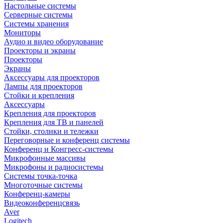
Настольные системы
Серверные системы
Системы хранения
Мониторы
Аудио и видео оборудование
Проекторы и экраны
Проекторы
Экраны
Аксессуары для проекторов
Лампы для проекторов
Стойки и крепления
Аксессуары
Крепления для проекторов
Крепления для ТВ и панелей
Стойки, столики и тележки
Переговорные и конференц системы
Конференц и Конгресс-системы
Микрофонные массивы
Микрофоны и радиосистемы
Системы точка-точка
Многоточные системы
Конференц-камеры
Видеоконференцсвязь
Aver
Logitech