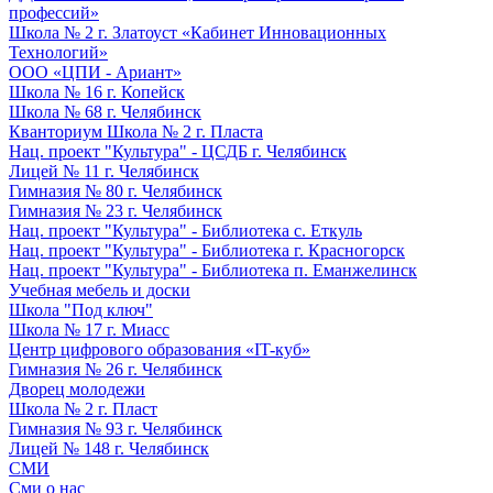
профессий»
Школа № 2 г. Златоуст «Кабинет Инновационных
Технологий»
ООО «ЦПИ - Ариант»
Школа № 16 г. Копейск
Школа № 68 г. Челябинск
Кванториум Школа № 2 г. Пласта
Нац. проект "Культура" - ЦСДБ г. Челябинск
Лицей № 11 г. Челябинск
Гимназия № 80 г. Челябинск
Гимназия № 23 г. Челябинск
Нац. проект "Культура" - Библиотека с. Еткуль
Нац. проект "Культура" - Библиотека г. Красногорск
Нац. проект "Культура" - Библиотека п. Еманжелинск
Учебная мебель и доски
Школа "Под ключ"
Школа № 17 г. Миасс
Центр цифрового образования «IT-куб»
Гимназия № 26 г. Челябинск
Дворец молодежи
Школа № 2 г. Пласт
Гимназия № 93 г. Челябинск
Лицей № 148 г. Челябинск
СМИ
Сми о нас