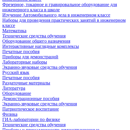
Фрезерное, токарное и гравировальное оборудование для
инженерного класса в школе
Изучение Автомобильного дела в инженерном классе
Наборы для проведения практических занятий в инженерном
классе
Математика
Технические средства обучения
Оборудование общего назначения
Интерактивные наглядные комплексы
Печатные пособия
Приборы для демонстраций
Лабораторные наборы
Экранно-звуковые средства обучения
Русский язык
Печатные пособия
Раздаточные материалы
Литература
Оборудование
Демонстрационные пособия
Экранно-звуковые средства обучения
Патриотическое воспитание
Физика
ГИА-лаборатории по физике
Технические средства обучения
Приборы и принадлежности демонстрационные