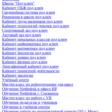
Школа "Под ключ"
Кабинет ОБЖ под ключ
Гардеробная система под ключ
Рекреация в школе под ключ
Кабинет труда мальчиков под ключ
Кабинет технологий девочек под ключ
Спортивный зал под ключ
Актовый зал под ключ
Кабинет начальных классов под ключ
Кабинет информатики под ключ
Кабинет математики под ключ
Кабинет биологии под ключ
Кабинет химии под ключ
Кабинет физики под ключ
Лингафонный кабинет под ключ
Кабинет проектной деятельности
Кабинет экологии
Учебный центр
Мастер класс по робототехнике для школ
Обучение Nettledesk в офисе ИР
Обучение Nettledesk г. Снежинск
Мастер класс по работе с VR
Обучение педагогов и учеников
Обучение в учебном центре
Обучение работе на интерактивной панели ОЦ г. Миасс