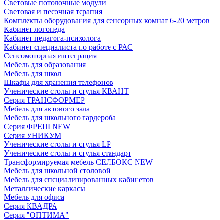
Световые потолочные модули
Световая и песочная терапия
Комплекты оборудования для сенсорных комнат 6-20 метров
Кабинет логопеда
Кабинет педагога-психолога
Кабинет специалиста по работе с РАС
Сенсомоторная интеграция
Мебель для образования
Мебель для школ
Шкафы для хранения телефонов
Ученические столы и стулья КВАНТ
Серия ТРАНСФОРМЕР
Мебель для актового зала
Мебель для школьного гардероба
Серия ФРЕШ NEW
Серия УНИКУМ
Ученические столы и стулья LP
Ученические столы и стулья стандарт
Трансформируемая мебель СЕЛБОКС NEW
Мебель для школьной столовой
Мебель для специализированных кабинетов
Металлические каркасы
Мебель для офиса
Серия КВАДРА
Серия "ОПТИМА"