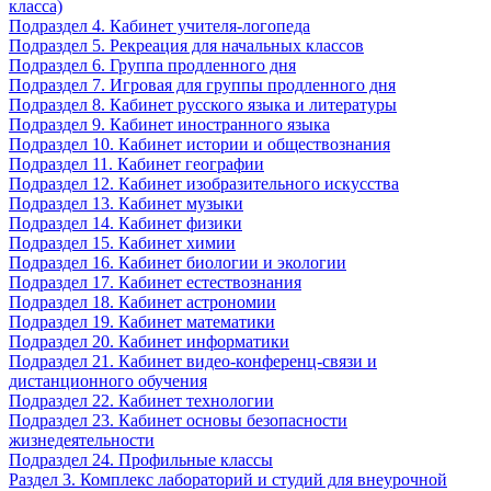
класса)
Подраздел 4. Кабинет учителя-логопеда
Подраздел 5. Рекреация для начальных классов
Подраздел 6. Группа продленного дня
Подраздел 7. Игровая для группы продленного дня
Подраздел 8. Кабинет русского языка и литературы
Подраздел 9. Кабинет иностранного языка
Подраздел 10. Кабинет истории и обществознания
Подраздел 11. Кабинет географии
Подраздел 12. Кабинет изобразительного искусства
Подраздел 13. Кабинет музыки
Подраздел 14. Кабинет физики
Подраздел 15. Кабинет химии
Подраздел 16. Кабинет биологии и экологии
Подраздел 17. Кабинет естествознания
Подраздел 18. Кабинет астрономии
Подраздел 19. Кабинет математики
Подраздел 20. Кабинет информатики
Подраздел 21. Кабинет видео-конференц-связи и
дистанционного обучения
Подраздел 22. Кабинет технологии
Подраздел 23. Кабинет основы безопасности
жизнедеятельности
Подраздел 24. Профильные классы
Раздел 3. Комплекс лабораторий и студий для внеурочной