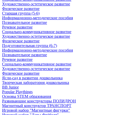
Художественно-эстетическое развитие
Физическое развитие
Старшая группа (5-6)
Информационно-методические пособия
Познавательное развитие
Речевое развитие
Социально-коммуникативное развитие
Художественно-эстетическое развитие
Физическое развитие
Подготовительная группа (6-7)
Информационно-методические пособия
Познавательное развитие
Речевое развитие
Социально-коммуникативное развитие
Художественно-эстетическое развитие
Физическое развитие
Ясли-сад в развитии дошкольника
Творческая лаборатория дошкольника
BB Junior
Popular Playthings
Основы STEM образования
Развивающие конструкторы ПОЛИДРОН
Магнитный конструктор ТРАНСПОРТ
Игровой набор "Магнитные фигурки"
Игровой набор "Дары Фрёбеля"