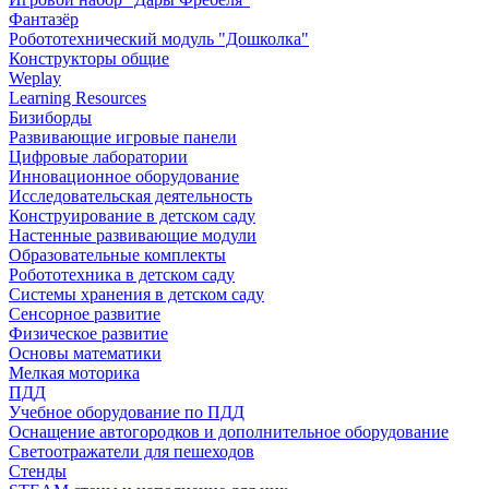
Фантазёр
Робототехнический модуль "Дошколка"
Конструкторы общие
Weplay
Learning Resources
Бизиборды
Развивающие игровые панели
Цифровые лаборатории
Инновационное оборудование
Исследовательская деятельность
Конструирование в детском саду
Настенные развивающие модули
Образовательные комплекты
Робототехника в детском саду
Системы хранения в детском саду
Сенсорное развитие
Физическое развитие
Основы математики
Мелкая моторика
ПДД
Учебное оборудование по ПДД
Оснащение автогородков и дополнительное оборудование
Светоотражатели для пешеходов
Стенды