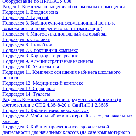
Оборудование по ПРИКАЗУ 838
Раздел 1. Комплекс оснащения общешкольных помещений
Подраздел 1. Входная зона
Подраздел 2. Гардероб
Подраздел 3. Библиотечно-информационный центр (с
возможностью проведения онлайн-трансляций)
Подраздел 4. Многофункциональный актовый зал
Подраздел 5. Столовая
Подраздел 6. Пищеблок
Подраздел 7. Спортивный комплекс
Подраздел 8. Коридоры и рекреации
Подраздел 9. Административные кабинеты
Подраздел 10. Учительская
Подраздел 11. Комплекс оснащения кабинета школьного
психолога
Подраздел 12. Медицинский комплекс
Подраздел 13. Серверная
Подраздел 14. Туалеты
Раздел 2. Комплекс оснащения предметных кабинетов (в
соответствии с СП 2.4.3648-20 и СанПиН 1.2.3685
Подраздел 1. Кабинет начальных классов
Подраздел 2. Мобильный компьютерный класс для начальных
классов
Подраздел 3. Кабинет проектно-исследовательской
деятельности для начальных классов (на базе компьютерного