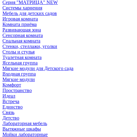
Серия "МАТРИЦА" NEW
Системы харнения
Мебель для детских садов
Игровая комната
Комната приёма
Развивающая зона
Сенсорная комната
Спальная комната
Стенки, стеллажи, уголки
Столы и стулья
Туалетная комната
Ясельная группа
Мягкие модули для Детского сада
Входная группа
Мягкие модули
Комфорт
Пространство
Идеал
Встреча
Единство
Связь
Детство
Лабораторная мебель
Вытяжные шкафы
Мойки лабораторные