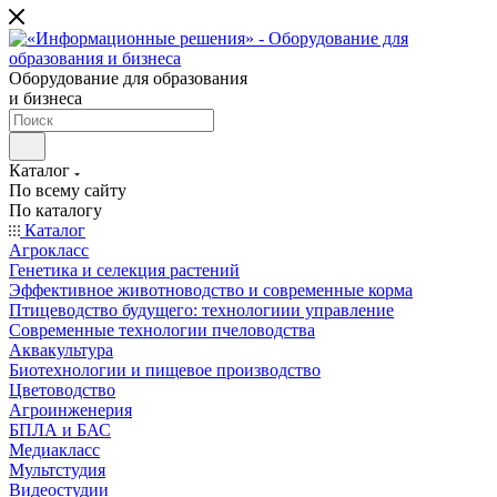
Оборудование для образования
и бизнеса
Каталог
По всему сайту
По каталогу
Каталог
Агрокласс
Генетика и селекция растений
Эффективное животноводство и современные корма
Птицеводство будущего: технологиии управление
Современные технологии пчеловодства
Аквакультура
Биотехнологии и пищевое производство
Цветоводство
Агроинженерия
БПЛА и БАС
Медиакласс
Мультстудия
Видеостудии