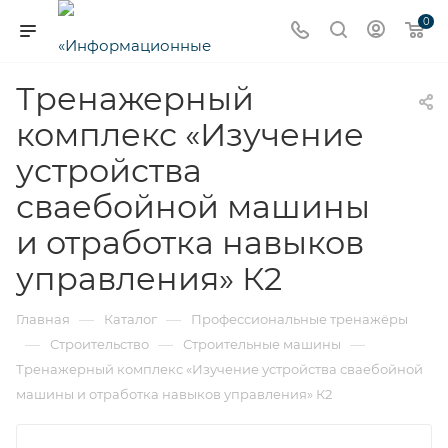
0
Тренажерный
комплекс «Изучение
устройства
сваебойной машины
и отработка навыков
управления» К2
—
—
Главная
Каталог
Профессиональные тренажёры
—
—
—
Строительство
Строительные машины
Тренажерный комплекс «Изучение устройства сваебойной
машины и отработка навыков управления» К2