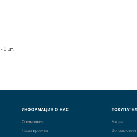
 1 шт.
.
ИНФОРМАЦИЯ О НАС
ПОКУПАТЕ
О компании
Акции
Наши проекты
Вопрос-ответ