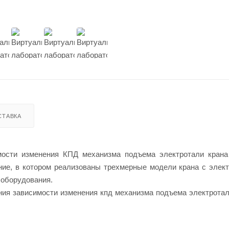
СТАВКА
ости изменения КПД механизма подъема электротали крана 
ние, в котором реализованы трехмерные модели крана с элек
 оборудования.
ия зависимости изменения кпд механизма подъема электротал