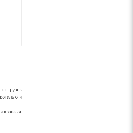
от грузов
троталью и
и крана от