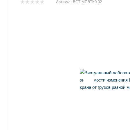
Артикул:
ВСТ-МПЭТК0-02