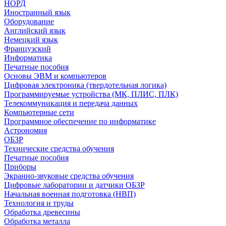
НОРД
Иностранный язык
Оборудование
Английский язык
Немецкий язык
Французский
Информатика
Печатные пособия
Основы ЭВМ и компьютеров
Цифровая электроника (твердотельная логика)
Программируемые устройства (МК, ПЛИС, ПЛК)
Телекоммуникация и передача данных
Компьютерные сети
Программное обеспечение по информатике
Астрономия
ОБЗР
Технические средства обучения
Печатные пособия
Приборы
Экранно-звуковые средства обучения
Цифровые лаборатории и датчики ОБЗР
Начальная военная подготовка (НВП)
Технология и труды
Обработка древесины
Обработка металла