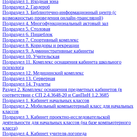
Подраздел 1. Входная зона
Подраздел 2. Гардероб
Подраздел 3. Библиотечно-информационный центр (с
возможностью проведения онлайн-трансляций)
Подраздел 4. Многофункциональный актовый зал
Подраздел 5. Столовая
Подраздел 6. Пищеблок
Подраздел 7. Спортивный комплекс
Подраздел 8. Коридоры и рекреации
Подраздел 9. Административные кабинеты
Подраздел 10. Учительская
Подраздел 11. Комплекс оснащения кабинета школьного
психолога
Подраздел 12. Медицинский комплекс
Подраздел 13. Серверная
Подраздел 14. Туалеты
Раздел 2. Комплекс оснащения предметных кабинетов (в
соответствии с СП 2.4.3648-20 и СанПиН 1.2.3685
Подраздел 1. Кабинет начальных классов
Подраздел 2. Мобильный компьютерный класс для начальных
классов
Подраздел 3. Кабинет проектно-исследовательской
деятельности для начальных классов (на базе компьютерного
класса)
Подраздел 4. Кабинет учителя-логопеда