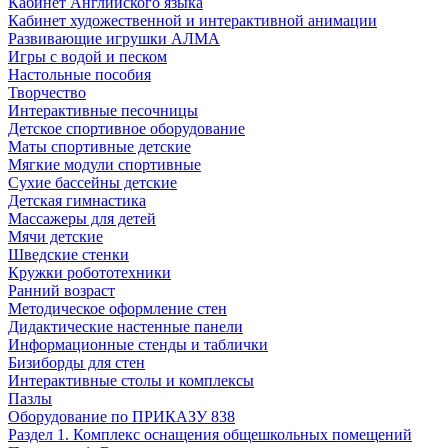
Кабинет Английского языка
Кабинет художественной и интерактивной анимации
Развивающие игрушки АЛМА
Игры с водой и песком
Настольные пособия
Творчество
Интерактивные песочницы
Детское спортивное оборудование
Маты спортивные детские
Мягкие модули спортивные
Сухие бассейны детские
Детская гимнастика
Массажеры для детей
Мячи детские
Шведские стенки
Кружки робототехники
Ранний возраст
Методическое оформление стен
Дидактические настенные панели
Информационные стенды и таблички
Бизиборды для стен
Интерактивные столы и комплексы
Пазлы
Оборудование по ПРИКАЗУ 838
Раздел 1. Комплекс оснащения общешкольных помещений