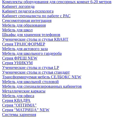
Комплекты оборудования для сенсорных комнат 6-20 метров
Кабинет логопеда
Кабинет педагога-психолога
Кабинет специалиста по работе с РАС
Сенсомоторная интеграция
Мебель для образования
Мебель для школ
Шкафы для хранения телефонов
Ученические столы и стулья КВАНТ
Серия ТРАНСФОРМЕР
Мебель для актового зала
Мебель для школьного гардероба
Серия ФРЕШ NEW
Серия УНИКУМ
Ученические столы и стулья LP
Ученические столы и стулья стандарт
Трансформируемая мебель СЕЛБОКС NEW
Мебель для школьной столовой
Мебель для специализированных кабинетов
Металлические каркасы
Мебель для офиса
Серия КВАДРА
Серия "ОПТИМА"
Серия "МАТРИЦА" NEW
Системы харнения