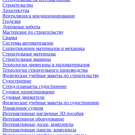
Строительство
Архитектура
Вентиляция и кондиционирование
Геодезия
Дорожные работы
Мастерские по строительству
Сварка
Системы автоматизации
Сопротивление материалов и механика
Строительные материалы
Строительные машины
Технологии древесины и пиломатериалов
Технологии строительного производства
Физические учебные макеты по строительству
Судостроение
Стенд-планшеты судостроение
Судовое проектирование
Судовые движители
Физические учебные макеты по судостроению
Управление судном
Интерактивные наглядные 3D пособия
Интерактивное оборудование
Интерактивные доски, комплекты
Интерактивные панели, комплексы