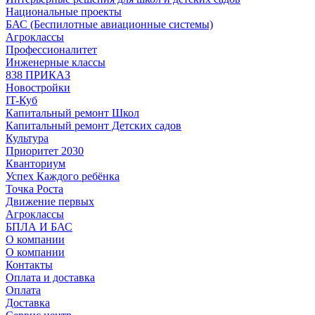
Национальные проекты
БАС (Беспилотные авиационные системы)
Агроклассы
Профессионалитет
Инженерные классы
838 ПРИКАЗ
Новостройки
IT-Куб
Капитальный ремонт Школ
Капитальный ремонт Детских садов
Культура
Приоритет 2030
Кванториум
Успех Каждого ребёнка
Точка Роста
Движение первых
Агроклассы
БПЛА И БАС
О компании
О компании
Контакты
Оплата и доставка
Оплата
Доставка