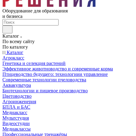
Оборудование для образования
и бизнеса
Каталог
По всему сайту
По каталогу
Каталог
Агрокласс
Генетика и селекция растений
Эффективное животноводство и современные корма
Птицеводство будущего: технологиии управление
Современные технологии пчеловодства
Аквакультура
Биотехнологии и пищевое производство
Цветоводство
Агроинженерия
БПЛА и БАС
Медиакласс
Мультстудия
Видеостудии
Медиаклассы
Профессиональные тренажёры