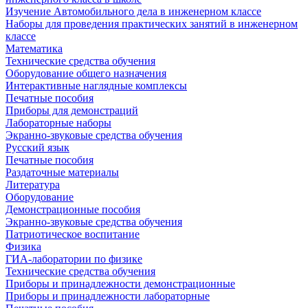
Изучение Автомобильного дела в инженерном классе
Наборы для проведения практических занятий в инженерном
классе
Математика
Технические средства обучения
Оборудование общего назначения
Интерактивные наглядные комплексы
Печатные пособия
Приборы для демонстраций
Лабораторные наборы
Экранно-звуковые средства обучения
Русский язык
Печатные пособия
Раздаточные материалы
Литература
Оборудование
Демонстрационные пособия
Экранно-звуковые средства обучения
Патриотическое воспитание
Физика
ГИА-лаборатории по физике
Технические средства обучения
Приборы и принадлежности демонстрационные
Приборы и принадлежности лабораторные