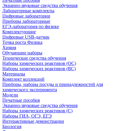
Печатные пособия
Экранно-звуковые средства обучения
Лабораторные комплекты
Цифровые лаборатории
Приборы лабораторные
ЕГЭ-лаборатория по физике
Комплектующие
Цифровые USB-датчик
Точка роста Физика
Химия
Обучающие наборы
Технические средства обучения
Наборы химических реактивов (ОС)
Наборы химических реактивов (ВС)
Материалы
Комплект коллекций
Приборы, наборы посуды и принадлежностей для
химического эксперимента
Модели
Печатные пособия
Экранно-звуковые средства обучения
Наборы химических реактивов (С)
Наборы ГИА, ОГЭ, ЕГЭ
Интерактивные демонстрации
Биология