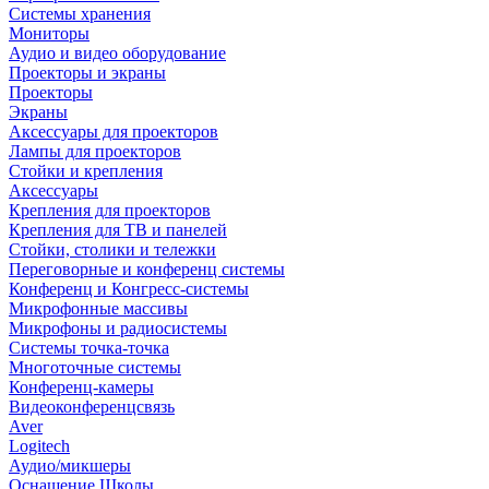
Системы хранения
Мониторы
Аудио и видео оборудование
Проекторы и экраны
Проекторы
Экраны
Аксессуары для проекторов
Лампы для проекторов
Стойки и крепления
Аксессуары
Крепления для проекторов
Крепления для ТВ и панелей
Стойки, столики и тележки
Переговорные и конференц системы
Конференц и Конгресс-системы
Микрофонные массивы
Микрофоны и радиосистемы
Системы точка-точка
Многоточные системы
Конференц-камеры
Видеоконференцсвязь
Aver
Logitech
Аудио/микшеры
Оснащение Школы