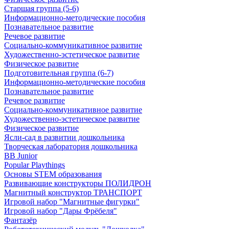
Старшая группа (5-6)
Информационно-методические пособия
Познавательное развитие
Речевое развитие
Социально-коммуникативное развитие
Художественно-эстетическое развитие
Физическое развитие
Подготовительная группа (6-7)
Информационно-методические пособия
Познавательное развитие
Речевое развитие
Социально-коммуникативное развитие
Художественно-эстетическое развитие
Физическое развитие
Ясли-сад в развитии дошкольника
Творческая лаборатория дошкольника
BB Junior
Popular Playthings
Основы STEM образования
Развивающие конструкторы ПОЛИДРОН
Магнитный конструктор ТРАНСПОРТ
Игровой набор "Магнитные фигурки"
Игровой набор "Дары Фрёбеля"
Фантазёр