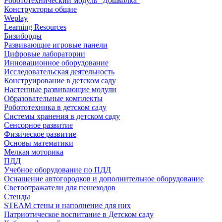
Робототехнический модуль "Дошколка"
Конструкторы общие
Weplay
Learning Resources
Бизиборды
Развивающие игровые панели
Цифровые лаборатории
Инновационное оборудование
Исследовательская деятельность
Конструирование в детском саду
Настенные развивающие модули
Образовательные комплекты
Робототехника в детском саду
Системы хранения в детском саду
Сенсорное развитие
Физическое развитие
Основы математики
Мелкая моторика
ПДД
Учебное оборудование по ПДД
Оснащение автогородков и дополнительное оборудование
Светоотражатели для пешеходов
Стенды
STEAM стены и наполнение для них
Патриотическое воспитание в Детском саду