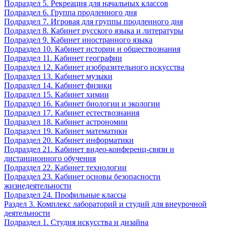
Подраздел 5. Рекреация для начальных классов
Подраздел 6. Группа продленного дня
Подраздел 7. Игровая для группы продленного дня
Подраздел 8. Кабинет русского языка и литературы
Подраздел 9. Кабинет иностранного языка
Подраздел 10. Кабинет истории и обществознания
Подраздел 11. Кабинет географии
Подраздел 12. Кабинет изобразительного искусства
Подраздел 13. Кабинет музыки
Подраздел 14. Кабинет физики
Подраздел 15. Кабинет химии
Подраздел 16. Кабинет биологии и экологии
Подраздел 17. Кабинет естествознания
Подраздел 18. Кабинет астрономии
Подраздел 19. Кабинет математики
Подраздел 20. Кабинет информатики
Подраздел 21. Кабинет видео-конференц-связи и
дистанционного обучения
Подраздел 22. Кабинет технологии
Подраздел 23. Кабинет основы безопасности
жизнедеятельности
Подраздел 24. Профильные классы
Раздел 3. Комплекс лабораторий и студий для внеурочной
деятельности
Подраздел 1. Студия искусства и дизайна