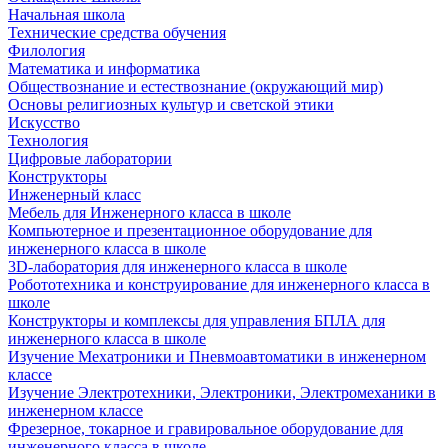
Начальная школа
Технические средства обучения
Филология
Математика и информатика
Обществознание и естествознание (окружающий мир)
Основы религиозных культур и светской этики
Искусство
Технология
Цифровые лаборатории
Конструкторы
Инженерный класс
Мебель для Инженерного класса в школе
Компьютерное и презентационное оборудование для
инженерного класса в школе
3D-лаборатория для инженерного класса в школе
Робототехника и конструирование для инженерного класса в
школе
Конструкторы и комплексы для управления БПЛА для
инженерного класса в школе
Изучение Мехатроники и Пневмоавтоматики в инженерном
классе
Изучение Электротехники, Электроники, Электромеханики в
инженерном классе
Фрезерное, токарное и гравировальное оборудование для
инженерного класса в школе