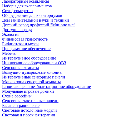
Лабораторные комплексы
Наборы для экспериментов
Ситифермерство
Оборудование для кванториумов
Дом занимательной науки и техники
Детский город профессий "Минополис"
Доступная среда
Экология
Финансовая грамотность
Библиотеки и музеи
Программное обеспечение
Мебель
Интерактивное оборудование
Инклюзивное оборудование и ОВЗ
Cенсорные комнаты
Воздушно-пузырьковые колонны
Интерактивные сенсорные панели
Мягкая зона сенсорной комнаты
Развивающее и реабилитационное оборудование
Модульные игровые домики
Сухие бассейны
Сенсорные тактильные панели
Баланс и равновесие
Световые потолочные модули
Световая и песочная терапия