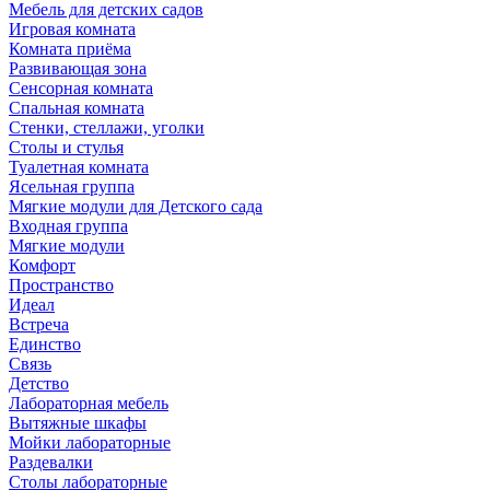
Мебель для детских садов
Игровая комната
Комната приёма
Развивающая зона
Сенсорная комната
Спальная комната
Стенки, стеллажи, уголки
Столы и стулья
Туалетная комната
Ясельная группа
Мягкие модули для Детского сада
Входная группа
Мягкие модули
Комфорт
Пространство
Идеал
Встреча
Единство
Связь
Детство
Лабораторная мебель
Вытяжные шкафы
Мойки лабораторные
Раздевалки
Столы лабораторные