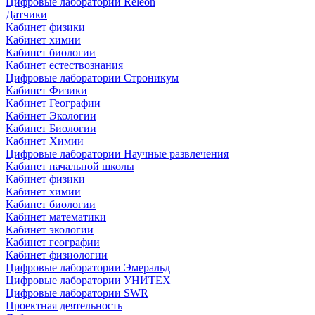
Цифровые лаборатории Releon
Датчики
Кабинет физики
Кабинет химии
Кабинет биологии
Кабинет естествознания
Цифровые лаборатории Строникум
Кабинет Физики
Кабинет Географии
Кабинет Экологии
Кабинет Биологии
Кабинет Химии
Цифровые лаборатории Научные развлечения
Кабинет начальной школы
Кабинет физики
Кабинет химии
Кабинет биологии
Кабинет математики
Кабинет экологии
Кабинет географии
Кабинет физиологии
Цифровые лаборатории Эмеральд
Цифровые лаборатории УНИТЕХ
Цифровые лаборатории SWR
Проектная деятельность