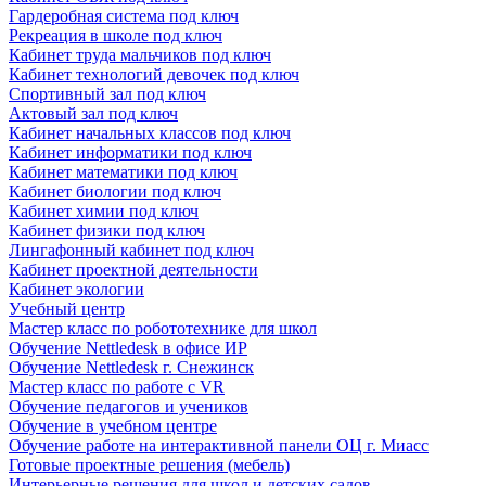
Гардеробная система под ключ
Рекреация в школе под ключ
Кабинет труда мальчиков под ключ
Кабинет технологий девочек под ключ
Спортивный зал под ключ
Актовый зал под ключ
Кабинет начальных классов под ключ
Кабинет информатики под ключ
Кабинет математики под ключ
Кабинет биологии под ключ
Кабинет химии под ключ
Кабинет физики под ключ
Лингафонный кабинет под ключ
Кабинет проектной деятельности
Кабинет экологии
Учебный центр
Мастер класс по робототехнике для школ
Обучение Nettledesk в офисе ИР
Обучение Nettledesk г. Снежинск
Мастер класс по работе с VR
Обучение педагогов и учеников
Обучение в учебном центре
Обучение работе на интерактивной панели ОЦ г. Миасс
Готовые проектные решения (мебель)
Интерьерные решения для школ и детских садов