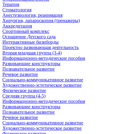
Терапия
Стоматология
Анестезиология, реанимация
Хирургия, лапароскопия (тренажеры)
Аккредитация
Спортивный комплекс
Оснащение Детского сада
Интерактивные бизиборды
Проектно развивающая деятельность
Вторая младшая группа (3-4)
Информационно-методические пособия
Развивающие конструкторы
Познавательное развитие
Речевое развитие
Социально-коммуникативное развитие
Художественно-эстетическое развитие
Физическое развитие
Средняя группа (4-5)
Информационно-методические пособия
Развивающие конструкторы
Познавательное развитие
Речевое развитие
Социально-коммуникативное развитие
Художественно-эстетическое развитие
Физическое развитие