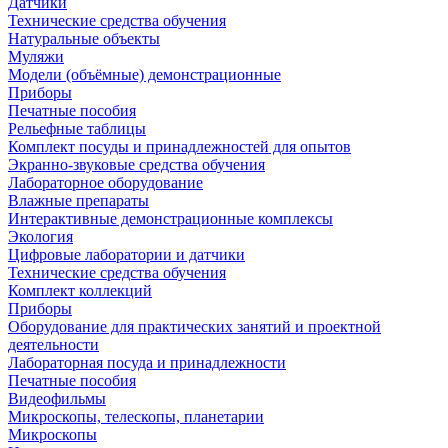
Датчики
Технические средства обучения
Натуральные объекты
Муляжи
Модели (объёмные) демонстрационные
Приборы
Печатные пособия
Рельефные таблицы
Комплект посуды и принадлежностей для опытов
Экранно-звуковые средства обучения
Лабораторное оборудование
Влажные препараты
Интерактивные демонстрационные комплексы
Экология
Цифровые лаборатории и датчики
Технические средства обучения
Комплект коллекций
Приборы
Оборудование для практических занятий и проектной
деятельности
Лабораторная посуда и принадлежности
Печатные пособия
Видеофильмы
Микроскопы, телескопы, планетарии
Микроскопы