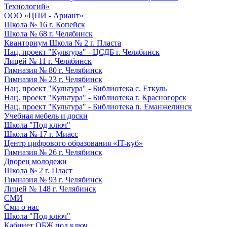
Технологий»
ООО «ЦПИ - Ариант»
Школа № 16 г. Копейск
Школа № 68 г. Челябинск
Кванториум Школа № 2 г. Пласта
Нац. проект "Культура" - ЦСДБ г. Челябинск
Лицей № 11 г. Челябинск
Гимназия № 80 г. Челябинск
Гимназия № 23 г. Челябинск
Нац. проект "Культура" - Библиотека с. Еткуль
Нац. проект "Культура" - Библиотека г. Красногорск
Нац. проект "Культура" - Библиотека п. Еманжелинск
Учебная мебель и доски
Школа "Под ключ"
Школа № 17 г. Миасс
Центр цифрового образования «IT-куб»
Гимназия № 26 г. Челябинск
Дворец молодежи
Школа № 2 г. Пласт
Гимназия № 93 г. Челябинск
Лицей № 148 г. Челябинск
СМИ
Сми о нас
Школа "Под ключ"
Кабинет ОБЖ под ключ