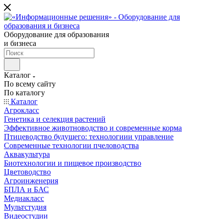
Оборудование для образования
и бизнеса
Каталог
По всему сайту
По каталогу
Каталог
Агрокласс
Генетика и селекция растений
Эффективное животноводство и современные корма
Птицеводство будущего: технологиии управление
Современные технологии пчеловодства
Аквакультура
Биотехнологии и пищевое производство
Цветоводство
Агроинженерия
БПЛА и БАС
Медиакласс
Мультстудия
Видеостудии