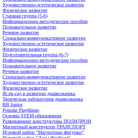
Художественно-эстетическое развитие
Физическое развитие
Старшая группа (5-6)
Информационно-методические пособия
Познавательное развитие
Речевое развитие
Социально-коммуникативное развитие
Художественно-эстетическое развитие
Физическое развитие
Подготовительная группа (6-7)
Информационно-методические пособия
Познавательное развитие
Речевое развитие
Социально-коммуникативное развитие
Художественно-эстетическое развитие
Физическое развитие
Ясли-сад в развитии дошкольника
Творческая лаборатория дошкольника
BB Junior
Popular Playthings
Основы STEM образования
Развивающие конструкторы ПОЛИДРОН
Магнитный конструктор ТРАНСПОРТ
Игровой набор "Магнитные фигурки"
Игровой набор "Дары Фрёбеля"