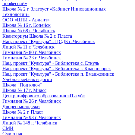
профессий»
Школа № 2 г. Златоуст «Кабинет Инновационных
Технологий»
ООО «ЦПИ - Ариант»
Школа № 16 г. Копейск
Школа № 68 г. Челябинск
Кванториум Школа № 2 г. Пласта
Нац. проект "Культура" - ЦСДБ г. Челябинск
Лицей № 11 г. Челябинск
Гимназия № 80 г. Челябинск
Гимназия № 23 г. Челябинск
Нац. проект "Культура" - Библиотека с. Еткуль
Нац. проект "Культура" - Библиотека г. Красногорск
Нац. проект "Культура" - Библиотека п. Еманжелинск
Учебная мебель и доски
Школа "Под ключ"
Школа № 17 г. Миасс
Центр цифрового образования «IT-куб»
Гимназия № 26 г. Челябинск
Дворец молодежи
Школа № 2 г. Пласт
Гимназия № 93 г. Челябинск
Лицей № 148 г. Челябинск
СМИ
Сми о нас