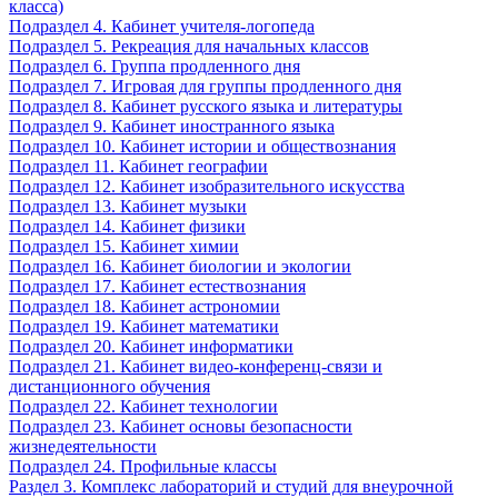
класса)
Подраздел 4. Кабинет учителя-логопеда
Подраздел 5. Рекреация для начальных классов
Подраздел 6. Группа продленного дня
Подраздел 7. Игровая для группы продленного дня
Подраздел 8. Кабинет русского языка и литературы
Подраздел 9. Кабинет иностранного языка
Подраздел 10. Кабинет истории и обществознания
Подраздел 11. Кабинет географии
Подраздел 12. Кабинет изобразительного искусства
Подраздел 13. Кабинет музыки
Подраздел 14. Кабинет физики
Подраздел 15. Кабинет химии
Подраздел 16. Кабинет биологии и экологии
Подраздел 17. Кабинет естествознания
Подраздел 18. Кабинет астрономии
Подраздел 19. Кабинет математики
Подраздел 20. Кабинет информатики
Подраздел 21. Кабинет видео-конференц-связи и
дистанционного обучения
Подраздел 22. Кабинет технологии
Подраздел 23. Кабинет основы безопасности
жизнедеятельности
Подраздел 24. Профильные классы
Раздел 3. Комплекс лабораторий и студий для внеурочной