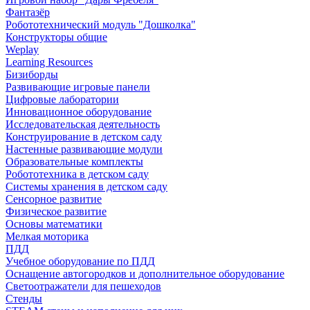
Фантазёр
Робототехнический модуль "Дошколка"
Конструкторы общие
Weplay
Learning Resources
Бизиборды
Развивающие игровые панели
Цифровые лаборатории
Инновационное оборудование
Исследовательская деятельность
Конструирование в детском саду
Настенные развивающие модули
Образовательные комплекты
Робототехника в детском саду
Системы хранения в детском саду
Сенсорное развитие
Физическое развитие
Основы математики
Мелкая моторика
ПДД
Учебное оборудование по ПДД
Оснащение автогородков и дополнительное оборудование
Светоотражатели для пешеходов
Стенды