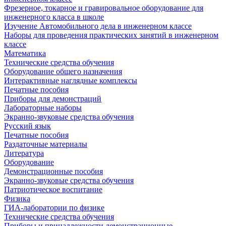
Фрезерное, токарное и гравировальное оборудование для
инженерного класса в школе
Изучение Автомобильного дела в инженерном классе
Наборы для проведения практических занятий в инженерном
классе
Математика
Технические средства обучения
Оборудование общего назначения
Интерактивные наглядные комплексы
Печатные пособия
Приборы для демонстраций
Лабораторные наборы
Экранно-звуковые средства обучения
Русский язык
Печатные пособия
Раздаточные материалы
Литература
Оборудование
Демонстрационные пособия
Экранно-звуковые средства обучения
Патриотическое воспитание
Физика
ГИА-лаборатории по физике
Технические средства обучения
Приборы и принадлежности демонстрационные