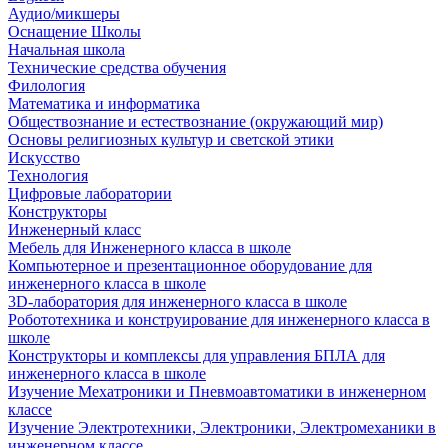
Аудио/микшеры
Оснащение Школы
Начальная школа
Технические средства обучения
Филология
Математика и информатика
Обществознание и естествознание (окружающий мир)
Основы религиозных культур и светской этики
Искусство
Технология
Цифровые лаборатории
Конструкторы
Инженерный класс
Мебель для Инженерного класса в школе
Компьютерное и презентационное оборудование для
инженерного класса в школе
3D-лаборатория для инженерного класса в школе
Робототехника и конструирование для инженерного класса в
школе
Конструкторы и комплексы для управления БПЛА для
инженерного класса в школе
Изучение Мехатроники и Пневмоавтоматики в инженерном
классе
Изучение Электротехники, Электроники, Электромеханики в
инженерном классе