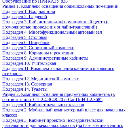
Оборудование по ПРИКАЗУ 838
Раздел 1. Комплекс оснащения общешкольных помещений
Подраздел 1. Входная зона
Подраздел 2. Гардероб
Подраздел 3. Библиотечно-информационный центр (с
возможностью проведения онлайн-трансляций)
Подраздел 4. Многофункциональный актовый зал
Подраздел 5. Столовая
Подраздел 6. Пищеблок
Подраздел 7. Спортивный комплекс
Подраздел 8. Коридоры и рекреации
Подраздел 9. Административные кабинеты
Подраздел 10. Учительская
Подраздел 11. Комплекс оснащения кабинета школьного
психолога
Подраздел 12. Медицинский комплекс
Подраздел 13. Серверная
Подраздел 14. Туалеты
Раздел 2. Комплекс оснащения предметных кабинетов (в
соответствии с СП 2.4.3648-20 и СанПиН 1.2.3685
Подраздел 1. Кабинет начальных классов
Подраздел 2. Мобильный компьютерный класс для начальных
классов
Подраздел 3. Кабинет проектно-исследовательской
деятельности для начальных классов (на базе компьютерного