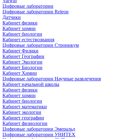
Varwin
Цифровые лаборатории
Цифровые лаборатории Releon
Датчики
Кабинет физики
Кабинет химии
Кабинет биологии
Кабинет естествознания
Цифровые лаборатории Строникум
Кабинет Физики
Кабинет Географии
Кабинет Экологии
Кабинет Биологии
Кабинет Химии
Цифровые лаборатории Научные развлечения
Кабинет начальной школы
Кабинет физики
Кабинет химии
Кабинет биологии
Кабинет математики
Кабинет экологии
Кабинет географии
Кабинет физиологии
Цифровые лаборатории Эмеральд
Цифровые лаборатории УНИТЕХ