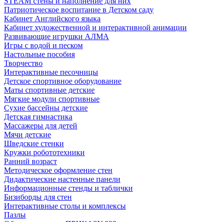
STEAM стены и наполнение для них
Патриотическое воспитание в Детском саду
Кабинет Английского языка
Кабинет художественной и интерактивной анимации
Развивающие игрушки АЛМА
Игры с водой и песком
Настольные пособия
Творчество
Интерактивные песочницы
Детское спортивное оборудование
Маты спортивные детские
Мягкие модули спортивные
Сухие бассейны детские
Детская гимнастика
Массажеры для детей
Мячи детские
Шведские стенки
Кружки робототехники
Ранний возраст
Методическое оформление стен
Дидактические настенные панели
Информационные стенды и таблички
Бизиборды для стен
Интерактивные столы и комплексы
Пазлы