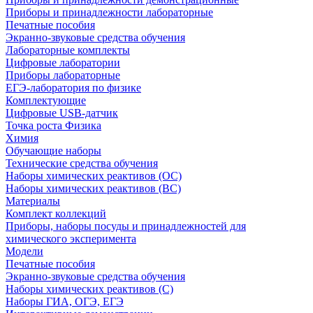
Приборы и принадлежности лабораторные
Печатные пособия
Экранно-звуковые средства обучения
Лабораторные комплекты
Цифровые лаборатории
Приборы лабораторные
ЕГЭ-лаборатория по физике
Комплектующие
Цифровые USB-датчик
Точка роста Физика
Химия
Обучающие наборы
Технические средства обучения
Наборы химических реактивов (ОС)
Наборы химических реактивов (ВС)
Материалы
Комплект коллекций
Приборы, наборы посуды и принадлежностей для
химического эксперимента
Модели
Печатные пособия
Экранно-звуковые средства обучения
Наборы химических реактивов (С)
Наборы ГИА, ОГЭ, ЕГЭ