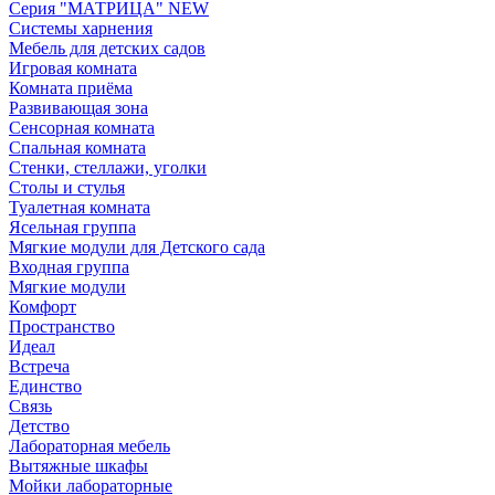
Серия "МАТРИЦА" NEW
Системы харнения
Мебель для детских садов
Игровая комната
Комната приёма
Развивающая зона
Сенсорная комната
Спальная комната
Стенки, стеллажи, уголки
Столы и стулья
Туалетная комната
Ясельная группа
Мягкие модули для Детского сада
Входная группа
Мягкие модули
Комфорт
Пространство
Идеал
Встреча
Единство
Связь
Детство
Лабораторная мебель
Вытяжные шкафы
Мойки лабораторные