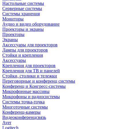
Настольные системы
Серверные системы
Системы хранения
Мониторы
Аудио и видео оборудование
Проекторы и экраны
Проекторы
Экраны
Аксессуары для проекторов
Лампы для проекторов
Стойки и крепления
Аксессуары
Крепления для проекторов
Крепления для ТВ и панелей
Стойки, столики и тележки
Переговорные и конференц системы
Конференц и Конгресс-системы
Микрофонные массивы
Микрофоны и радиосистемы
Системы точка-точка
Многоточные системы
Конференц-камеры
Видеоконференцсвязь
Aver
Logitech