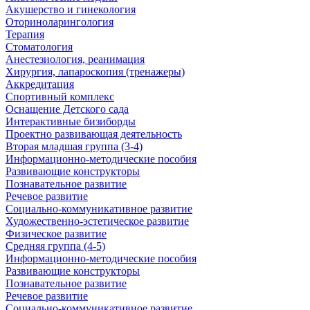
Акушерство и гинекология
Оториноларингология
Терапия
Стоматология
Анестезиология, реанимация
Хирургия, лапароскопия (тренажеры)
Аккредитация
Спортивный комплекс
Оснащение Детского сада
Интерактивные бизиборды
Проектно развивающая деятельность
Вторая младшая группа (3-4)
Информационно-методические пособия
Развивающие конструкторы
Познавательное развитие
Речевое развитие
Социально-коммуникативное развитие
Художественно-эстетическое развитие
Физическое развитие
Средняя группа (4-5)
Информационно-методические пособия
Развивающие конструкторы
Познавательное развитие
Речевое развитие
Социально-коммуникативное развитие