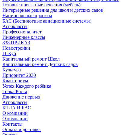
Готовые проектные решения (мебель)
Интерьерные решения для школ и детских садов
Национальные проекты
БАС (Беспилотные авиационные системы)
Агроклассы
Профессионалитет
Инженерные классы
838 ПРИКАЗ
Новостройки
IT-Куб
Капитальный ремонт Школ
Капитальный ремонт Детских садов
Культура
Приоритет 2030
Кванториум
Успех Каждого ребёнка
Точка Роста
Движение первых
Агроклассы
БПЛА И БАС
О компании
О компании
Контакты
Оплата и доставка
Оплата