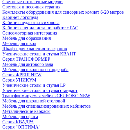
Световые потолочные модули
Световая и песочная терапия
Комплекты оборудования для сенсорных комнат 6-20 метров
Кабинет логопеда
Кабинет педагога-психолога
Кабинет специалиста по работе с РАС
Сенсомоторная интеграция
Мебель для образования
Мебель для школ
Шкафы для хранения телефонов
Ученические столы и стулья КВАНТ
Серия ТРАНСФОРМЕР
Мебель для актового зала
Мебель для школьного гардероба
Серия ФРЕШ NEW
Серия УНИКУМ
Ученические столы и стулья LP
Ученические столы и стулья стандарт
Трансформируемая мебель СЕЛБОКС NEW
Мебель для школьной столовой
Мебель для специализированных кабинетов
Металлические каркасы
Мебель для офиса
Серия КВАДРА
Серия "ОПТИМА"