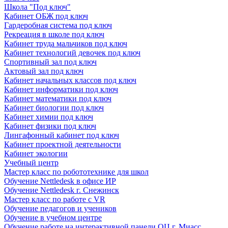
Школа "Под ключ"
Кабинет ОБЖ под ключ
Гардеробная система под ключ
Рекреация в школе под ключ
Кабинет труда мальчиков под ключ
Кабинет технологий девочек под ключ
Спортивный зал под ключ
Актовый зал под ключ
Кабинет начальных классов под ключ
Кабинет информатики под ключ
Кабинет математики под ключ
Кабинет биологии под ключ
Кабинет химии под ключ
Кабинет физики под ключ
Лингафонный кабинет под ключ
Кабинет проектной деятельности
Кабинет экологии
Учебный центр
Мастер класс по робототехнике для школ
Обучение Nettledesk в офисе ИР
Обучение Nettledesk г. Снежинск
Мастер класс по работе с VR
Обучение педагогов и учеников
Обучение в учебном центре
Обучение работе на интерактивной панели ОЦ г. Миасс