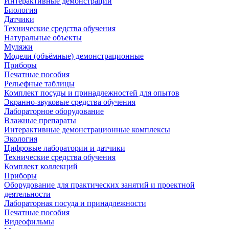
Интерактивные демонстрации
Биология
Датчики
Технические средства обучения
Натуральные объекты
Муляжи
Модели (объёмные) демонстрационные
Приборы
Печатные пособия
Рельефные таблицы
Комплект посуды и принадлежностей для опытов
Экранно-звуковые средства обучения
Лабораторное оборудование
Влажные препараты
Интерактивные демонстрационные комплексы
Экология
Цифровые лаборатории и датчики
Технические средства обучения
Комплект коллекций
Приборы
Оборудование для практических занятий и проектной
деятельности
Лабораторная посуда и принадлежности
Печатные пособия
Видеофильмы