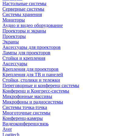
Настольные системы
Серверные системы
Системы хранения
Мониторы
Аудио и видео оборудование
Проекторы и экраны
Проекторы
Экраны
Аксессуары для проекторов
Лампы для проекторов
Стойки и крепления
Аксессуары
Крепления для проекторов
Крепления для ТВ и панелей
Стойки, столики и тележки
Переговорные и конференц системы
Конференц и Конгресс-системы
Микрофонные массивы
Микрофоны и радиосистемы
Системы точка-точка
Многоточные системы
Конференц-камеры
Видеоконференцсвязь
Aver
Logitech