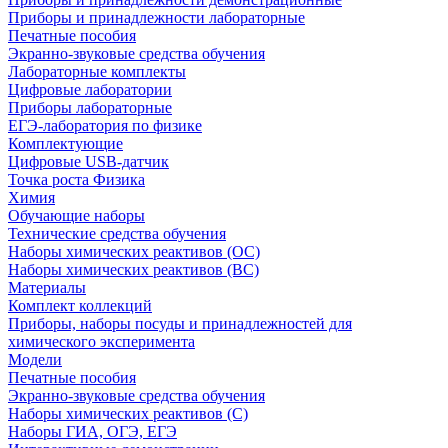
Приборы и принадлежности лабораторные
Печатные пособия
Экранно-звуковые средства обучения
Лабораторные комплекты
Цифровые лаборатории
Приборы лабораторные
ЕГЭ-лаборатория по физике
Комплектующие
Цифровые USB-датчик
Точка роста Физика
Химия
Обучающие наборы
Технические средства обучения
Наборы химических реактивов (ОС)
Наборы химических реактивов (ВС)
Материалы
Комплект коллекций
Приборы, наборы посуды и принадлежностей для
химического эксперимента
Модели
Печатные пособия
Экранно-звуковые средства обучения
Наборы химических реактивов (С)
Наборы ГИА, ОГЭ, ЕГЭ