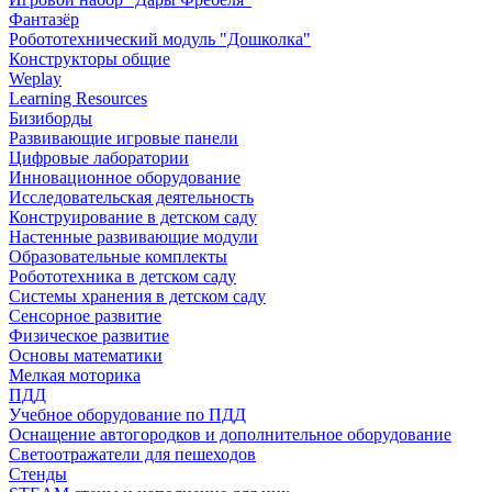
Фантазёр
Робототехнический модуль "Дошколка"
Конструкторы общие
Weplay
Learning Resources
Бизиборды
Развивающие игровые панели
Цифровые лаборатории
Инновационное оборудование
Исследовательская деятельность
Конструирование в детском саду
Настенные развивающие модули
Образовательные комплекты
Робототехника в детском саду
Системы хранения в детском саду
Сенсорное развитие
Физическое развитие
Основы математики
Мелкая моторика
ПДД
Учебное оборудование по ПДД
Оснащение автогородков и дополнительное оборудование
Светоотражатели для пешеходов
Стенды