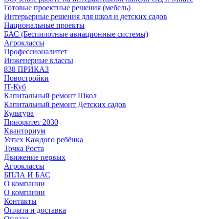
Готовые проектные решения (мебель)
Интерьерные решения для школ и детских садов
Национальные проекты
БАС (Беспилотные авиационные системы)
Агроклассы
Профессионалитет
Инженерные классы
838 ПРИКАЗ
Новостройки
IT-Куб
Капитальный ремонт Школ
Капитальный ремонт Детских садов
Культура
Приоритет 2030
Кванториум
Успех Каждого ребёнка
Точка Роста
Движение первых
Агроклассы
БПЛА И БАС
О компании
О компании
Контакты
Оплата и доставка
Оплата