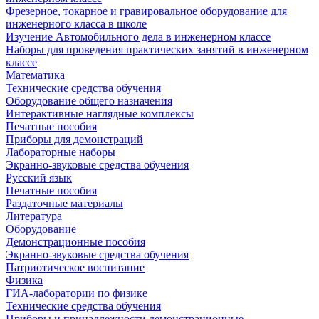
Фрезерное, токарное и гравировальное оборудование для
инженерного класса в школе
Изучение Автомобильного дела в инженерном классе
Наборы для проведения практических занятий в инженерном
классе
Математика
Технические средства обучения
Оборудование общего назначения
Интерактивные наглядные комплексы
Печатные пособия
Приборы для демонстраций
Лабораторные наборы
Экранно-звуковые средства обучения
Русский язык
Печатные пособия
Раздаточные материалы
Литература
Оборудование
Демонстрационные пособия
Экранно-звуковые средства обучения
Патриотическое воспитание
Физика
ГИА-лаборатории по физике
Технические средства обучения
Приборы и принадлежности демонстрационные