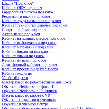
Школа "Под ключ"
Кабинет ОБЖ под ключ
Гардеробная система под ключ
Рекреация в школе под ключ
Кабинет труда мальчиков под ключ
Кабинет технологий девочек под ключ
Спортивный зал под ключ
Актовый зал под ключ
Кабинет начальных классов под ключ
Кабинет информатики под ключ
Кабинет математики под ключ
Кабинет биологии под ключ
Кабинет химии под ключ
Кабинет физики под ключ
Лингафонный кабинет под ключ
Кабинет проектной деятельности
Кабинет экологии
Учебный центр
Мастер класс по робототехнике для школ
Обучение Nettledesk в офисе ИР
Обучение Nettledesk г. Снежинск
Мастер класс по работе с VR
Обучение педагогов и учеников
Обучение в учебном центре
Обучение работе на интерактивной панели ОЦ г. Миасс