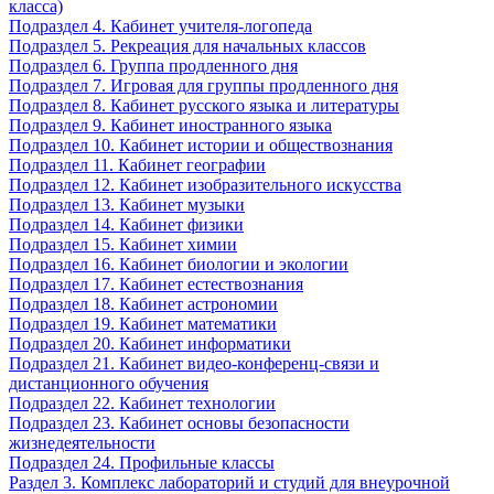
класса)
Подраздел 4. Кабинет учителя-логопеда
Подраздел 5. Рекреация для начальных классов
Подраздел 6. Группа продленного дня
Подраздел 7. Игровая для группы продленного дня
Подраздел 8. Кабинет русского языка и литературы
Подраздел 9. Кабинет иностранного языка
Подраздел 10. Кабинет истории и обществознания
Подраздел 11. Кабинет географии
Подраздел 12. Кабинет изобразительного искусства
Подраздел 13. Кабинет музыки
Подраздел 14. Кабинет физики
Подраздел 15. Кабинет химии
Подраздел 16. Кабинет биологии и экологии
Подраздел 17. Кабинет естествознания
Подраздел 18. Кабинет астрономии
Подраздел 19. Кабинет математики
Подраздел 20. Кабинет информатики
Подраздел 21. Кабинет видео-конференц-связи и
дистанционного обучения
Подраздел 22. Кабинет технологии
Подраздел 23. Кабинет основы безопасности
жизнедеятельности
Подраздел 24. Профильные классы
Раздел 3. Комплекс лабораторий и студий для внеурочной