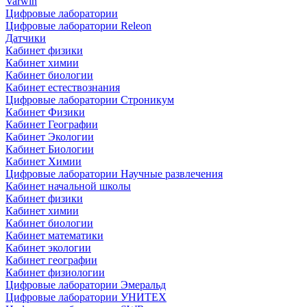
Varwin
Цифровые лаборатории
Цифровые лаборатории Releon
Датчики
Кабинет физики
Кабинет химии
Кабинет биологии
Кабинет естествознания
Цифровые лаборатории Строникум
Кабинет Физики
Кабинет Географии
Кабинет Экологии
Кабинет Биологии
Кабинет Химии
Цифровые лаборатории Научные развлечения
Кабинет начальной школы
Кабинет физики
Кабинет химии
Кабинет биологии
Кабинет математики
Кабинет экологии
Кабинет географии
Кабинет физиологии
Цифровые лаборатории Эмеральд
Цифровые лаборатории УНИТЕХ