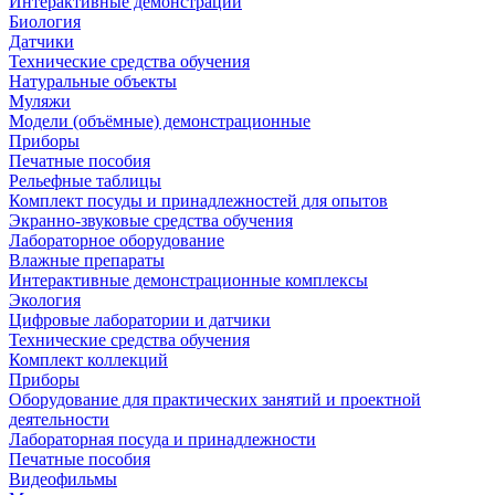
Интерактивные демонстрации
Биология
Датчики
Технические средства обучения
Натуральные объекты
Муляжи
Модели (объёмные) демонстрационные
Приборы
Печатные пособия
Рельефные таблицы
Комплект посуды и принадлежностей для опытов
Экранно-звуковые средства обучения
Лабораторное оборудование
Влажные препараты
Интерактивные демонстрационные комплексы
Экология
Цифровые лаборатории и датчики
Технические средства обучения
Комплект коллекций
Приборы
Оборудование для практических занятий и проектной
деятельности
Лабораторная посуда и принадлежности
Печатные пособия
Видеофильмы