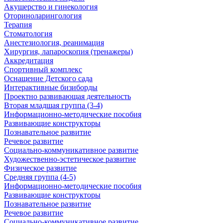
Акушерство и гинекология
Оториноларингология
Терапия
Стоматология
Анестезиология, реанимация
Хирургия, лапароскопия (тренажеры)
Аккредитация
Спортивный комплекс
Оснащение Детского сада
Интерактивные бизиборды
Проектно развивающая деятельность
Вторая младшая группа (3-4)
Информационно-методические пособия
Развивающие конструкторы
Познавательное развитие
Речевое развитие
Социально-коммуникативное развитие
Художественно-эстетическое развитие
Физическое развитие
Средняя группа (4-5)
Информационно-методические пособия
Развивающие конструкторы
Познавательное развитие
Речевое развитие
Социально-коммуникативное развитие