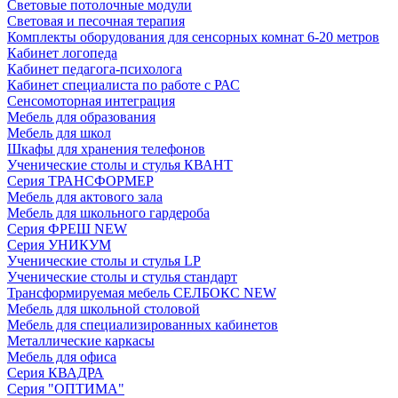
Световые потолочные модули
Световая и песочная терапия
Комплекты оборудования для сенсорных комнат 6-20 метров
Кабинет логопеда
Кабинет педагога-психолога
Кабинет специалиста по работе с РАС
Сенсомоторная интеграция
Мебель для образования
Мебель для школ
Шкафы для хранения телефонов
Ученические столы и стулья КВАНТ
Серия ТРАНСФОРМЕР
Мебель для актового зала
Мебель для школьного гардероба
Серия ФРЕШ NEW
Серия УНИКУМ
Ученические столы и стулья LP
Ученические столы и стулья стандарт
Трансформируемая мебель СЕЛБОКС NEW
Мебель для школьной столовой
Мебель для специализированных кабинетов
Металлические каркасы
Мебель для офиса
Серия КВАДРА
Серия "ОПТИМА"