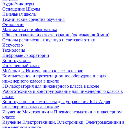
Аудио/микшеры
Оснащение Школы
Начальная школа
Технические средства обучения
Филология
Математика и информатика
Обществознание и естествознание (окружающий мир)
Основы религиозных культур и светской этики
Искусство
Технология
Цифровые лаборатории
Конструкторы
Инженерный класс
Мебель для Инженерного класса в школе
Компьютерное и презентационное оборудование для
инженерного класса в школе
3D-лаборатория для инженерного класса в школе
Робототехника и конструирование для инженерного класса в
школе
Конструкторы и комплексы для управления БПЛА для
инженерного класса в школе
Изучение Мехатроники и Пневмоавтоматики в инженерном
классе
Изучение Электротехники, Электроники, Электромеханики в
инженерном классе