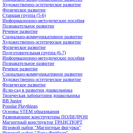
Художественно-эстетическое развитие
Физическое развитие
Старшая группа (5-6)
Информационно-методические пособия
Познавательное развитие
Речевое развитие
Социально-коммуникативное развитие
Художественно-эстетическое развитие
Физическое развитие
Подготовительная группа (6-7)
Информационно-методические пособия
Познавательное развитие
Речевое развитие
Социально-коммуникативное развитие
Художественно-эстетическое развитие
Физическое развитие
Ясли-сад в развитии дошкольника
Творческая лаборатория дошкольника
BB Junior
Popular Playthings
Основы STEM образования
Развивающие конструкторы ПОЛИДРОН
Магнитный конструктор ТРАНСПОРТ
Игровой набор "Магнитные фигурки"
Игровой набор "Дары Фрёбеля"