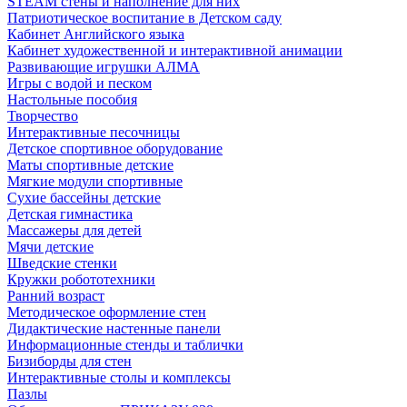
STEAM стены и наполнение для них
Патриотическое воспитание в Детском саду
Кабинет Английского языка
Кабинет художественной и интерактивной анимации
Развивающие игрушки АЛМА
Игры с водой и песком
Настольные пособия
Творчество
Интерактивные песочницы
Детское спортивное оборудование
Маты спортивные детские
Мягкие модули спортивные
Сухие бассейны детские
Детская гимнастика
Массажеры для детей
Мячи детские
Шведские стенки
Кружки робототехники
Ранний возраст
Методическое оформление стен
Дидактические настенные панели
Информационные стенды и таблички
Бизиборды для стен
Интерактивные столы и комплексы
Пазлы