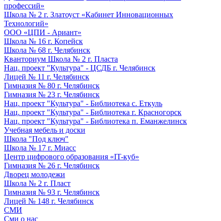
профессий»
Школа № 2 г. Златоуст «Кабинет Инновационных
Технологий»
ООО «ЦПИ - Ариант»
Школа № 16 г. Копейск
Школа № 68 г. Челябинск
Кванториум Школа № 2 г. Пласта
Нац. проект "Культура" - ЦСДБ г. Челябинск
Лицей № 11 г. Челябинск
Гимназия № 80 г. Челябинск
Гимназия № 23 г. Челябинск
Нац. проект "Культура" - Библиотека с. Еткуль
Нац. проект "Культура" - Библиотека г. Красногорск
Нац. проект "Культура" - Библиотека п. Еманжелинск
Учебная мебель и доски
Школа "Под ключ"
Школа № 17 г. Миасс
Центр цифрового образования «IT-куб»
Гимназия № 26 г. Челябинск
Дворец молодежи
Школа № 2 г. Пласт
Гимназия № 93 г. Челябинск
Лицей № 148 г. Челябинск
СМИ
Сми о нас