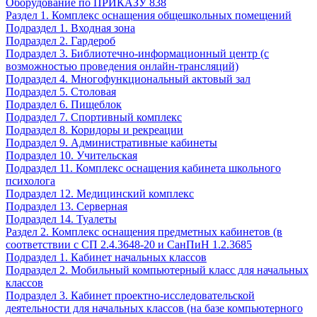
Оборудование по ПРИКАЗУ 838
Раздел 1. Комплекс оснащения общешкольных помещений
Подраздел 1. Входная зона
Подраздел 2. Гардероб
Подраздел 3. Библиотечно-информационный центр (с
возможностью проведения онлайн-трансляций)
Подраздел 4. Многофункциональный актовый зал
Подраздел 5. Столовая
Подраздел 6. Пищеблок
Подраздел 7. Спортивный комплекс
Подраздел 8. Коридоры и рекреации
Подраздел 9. Административные кабинеты
Подраздел 10. Учительская
Подраздел 11. Комплекс оснащения кабинета школьного
психолога
Подраздел 12. Медицинский комплекс
Подраздел 13. Серверная
Подраздел 14. Туалеты
Раздел 2. Комплекс оснащения предметных кабинетов (в
соответствии с СП 2.4.3648-20 и СанПиН 1.2.3685
Подраздел 1. Кабинет начальных классов
Подраздел 2. Мобильный компьютерный класс для начальных
классов
Подраздел 3. Кабинет проектно-исследовательской
деятельности для начальных классов (на базе компьютерного