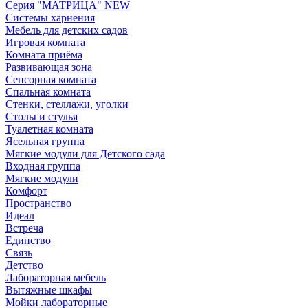
Серия "МАТРИЦА" NEW
Системы харнения
Мебель для детских садов
Игровая комната
Комната приёма
Развивающая зона
Сенсорная комната
Спальная комната
Стенки, стеллажи, уголки
Столы и стулья
Туалетная комната
Ясельная группа
Мягкие модули для Детского сада
Входная группа
Мягкие модули
Комфорт
Пространство
Идеал
Встреча
Единство
Связь
Детство
Лабораторная мебель
Вытяжные шкафы
Мойки лабораторные