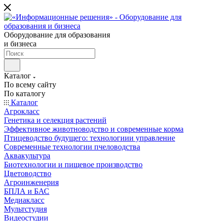
Оборудование для образования
и бизнеса
Каталог
По всему сайту
По каталогу
Каталог
Агрокласс
Генетика и селекция растений
Эффективное животноводство и современные корма
Птицеводство будущего: технологиии управление
Современные технологии пчеловодства
Аквакультура
Биотехнологии и пищевое производство
Цветоводство
Агроинженерия
БПЛА и БАС
Медиакласс
Мультстудия
Видеостудии