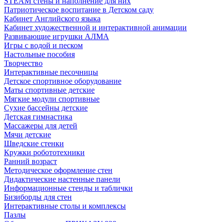
STEAM стены и наполнение для них
Патриотическое воспитание в Детском саду
Кабинет Английского языка
Кабинет художественной и интерактивной анимации
Развивающие игрушки АЛМА
Игры с водой и песком
Настольные пособия
Творчество
Интерактивные песочницы
Детское спортивное оборудование
Маты спортивные детские
Мягкие модули спортивные
Сухие бассейны детские
Детская гимнастика
Массажеры для детей
Мячи детские
Шведские стенки
Кружки робототехники
Ранний возраст
Методическое оформление стен
Дидактические настенные панели
Информационные стенды и таблички
Бизиборды для стен
Интерактивные столы и комплексы
Пазлы