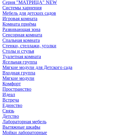
Серия "МАТРИЦА" NEW
Системы харнения
Мебель для детских садов
Игровая комната
Комната приёма
Развивающая зона
Сенсорная комната
Спальная комната
Стенки, стеллажи, уголки
Столы и стулья
Туалетная комната
Ясельная группа
Мягкие модули для Детского сада
Входная группа
Мягкие модули
Комфорт
Пространство
Идеал
Встреча
Единство
Связь
Детство
Лабораторная мебель
Вытяжные шкафы
Мойки лабораторные