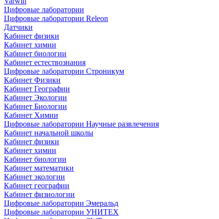
Varwin
Цифровые лаборатории
Цифровые лаборатории Releon
Датчики
Кабинет физики
Кабинет химии
Кабинет биологии
Кабинет естествознания
Цифровые лаборатории Строникум
Кабинет Физики
Кабинет Географии
Кабинет Экологии
Кабинет Биологии
Кабинет Химии
Цифровые лаборатории Научные развлечения
Кабинет начальной школы
Кабинет физики
Кабинет химии
Кабинет биологии
Кабинет математики
Кабинет экологии
Кабинет географии
Кабинет физиологии
Цифровые лаборатории Эмеральд
Цифровые лаборатории УНИТЕХ