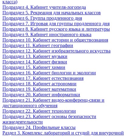
класса)
Подраздел 4. Кабинет учителя-логопеда
Подраздел 5. Рекреация для начальных классов
Подраздел 6. Группа продленного дня
Подраздел 7. Игровая для группы продленного дня
Подраздел 8. Кабинет русского языка и литературы
Подраздел 9. Кабинет иностранного языка
Подраздел 10. Кабинет истории и обществознания
Подраздел 11. Кабинет географии
Подраздел 12. Кабинет изобразительного искусства
Подраздел 13. Кабинет музыки
Подраздел 14. Кабинет физики
Подраздел 15. Кабинет химии
Подраздел 16. Кабинет биологии и экологии
Подраздел 17. Кабинет естествознания
Подраздел 18. Кабинет астрономии
Подраздел 19. Кабинет математики
Подраздел 20. Кабинет информатики
Подраздел 21. Кабинет видео-конференц-связи и
дистанционного обучения
Подраздел 22. Кабинет технологии
Подраздел 23. Кабинет основы безопасности
жизнедеятельности
Подраздел 24. Профильные классы
Раздел 3. Комплекс лабораторий и студий для внеурочной