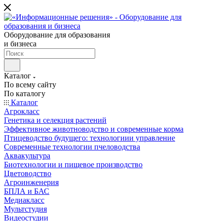
Оборудование для образования
и бизнеса
Каталог
По всему сайту
По каталогу
Каталог
Агрокласс
Генетика и селекция растений
Эффективное животноводство и современные корма
Птицеводство будущего: технологиии управление
Современные технологии пчеловодства
Аквакультура
Биотехнологии и пищевое производство
Цветоводство
Агроинженерия
БПЛА и БАС
Медиакласс
Мультстудия
Видеостудии