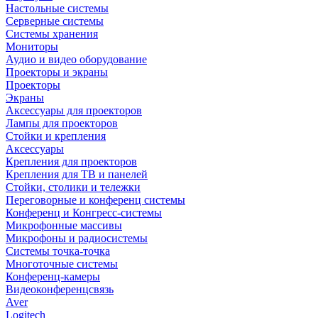
Настольные системы
Серверные системы
Системы хранения
Мониторы
Аудио и видео оборудование
Проекторы и экраны
Проекторы
Экраны
Аксессуары для проекторов
Лампы для проекторов
Стойки и крепления
Аксессуары
Крепления для проекторов
Крепления для ТВ и панелей
Стойки, столики и тележки
Переговорные и конференц системы
Конференц и Конгресс-системы
Микрофонные массивы
Микрофоны и радиосистемы
Системы точка-точка
Многоточные системы
Конференц-камеры
Видеоконференцсвязь
Aver
Logitech