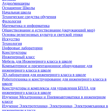
Аудио/микшеры
Оснащение Школы
Начальная школа
Технические средства обучения
Филология
Математика и информатика
Обществознание и естествознание (окружающий мир)
Основы религиозных культур и светской этики
Искусство
Технология
Цифровые лаборатории
Конструкторы
Инженерный класс
Мебель для Инженерного класса в школе
Компьютерное и презентационное оборудование для
инженерного класса в школе
3D-лаборатория для инженерного класса в школе
Робототехника и конструирование для инженерного класса в
школе
Конструкторы и комплексы для управления БПЛА для
инженерного класса в школе
Изучение Мехатроники и Пневмоавтоматики в инженерном
классе
Изучение Электротехники, Электроники, Электромеханики в
инженерном классе