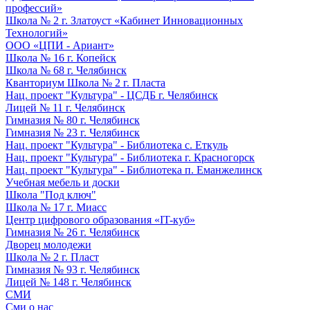
профессий»
Школа № 2 г. Златоуст «Кабинет Инновационных
Технологий»
ООО «ЦПИ - Ариант»
Школа № 16 г. Копейск
Школа № 68 г. Челябинск
Кванториум Школа № 2 г. Пласта
Нац. проект "Культура" - ЦСДБ г. Челябинск
Лицей № 11 г. Челябинск
Гимназия № 80 г. Челябинск
Гимназия № 23 г. Челябинск
Нац. проект "Культура" - Библиотека с. Еткуль
Нац. проект "Культура" - Библиотека г. Красногорск
Нац. проект "Культура" - Библиотека п. Еманжелинск
Учебная мебель и доски
Школа "Под ключ"
Школа № 17 г. Миасс
Центр цифрового образования «IT-куб»
Гимназия № 26 г. Челябинск
Дворец молодежи
Школа № 2 г. Пласт
Гимназия № 93 г. Челябинск
Лицей № 148 г. Челябинск
СМИ
Сми о нас