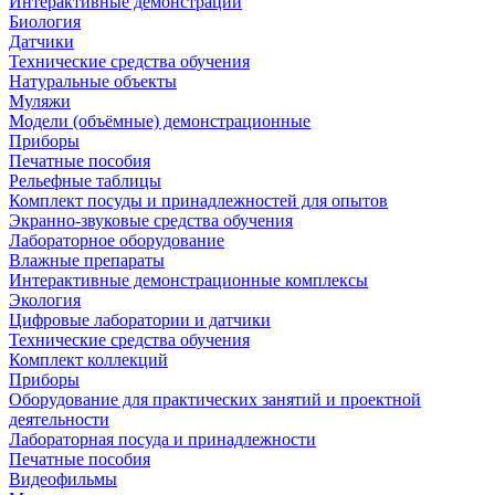
Интерактивные демонстрации
Биология
Датчики
Технические средства обучения
Натуральные объекты
Муляжи
Модели (объёмные) демонстрационные
Приборы
Печатные пособия
Рельефные таблицы
Комплект посуды и принадлежностей для опытов
Экранно-звуковые средства обучения
Лабораторное оборудование
Влажные препараты
Интерактивные демонстрационные комплексы
Экология
Цифровые лаборатории и датчики
Технические средства обучения
Комплект коллекций
Приборы
Оборудование для практических занятий и проектной
деятельности
Лабораторная посуда и принадлежности
Печатные пособия
Видеофильмы