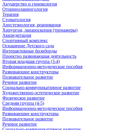
Акушерство и гинекология
Оториноларингология
Терапия
Стоматология
Анестезиология, реанимация
Хирургия, лапароскопия (тренажеры)
Аккредитация
Спортивный комплекс
Оснащение Детского сада
Интерактивные бизиборды
Проектно развивающая деятельность
Вторая младшая группа (3-4)
Информационно-методические пособия
Развивающие конструкторы
Познавательное развитие
Речевое развитие
Социально-коммуникативное развитие
Художественно-эстетическое развитие
Физическое развитие
Средняя группа (4-5)
Информационно-методические пособия
Развивающие конструкторы
Познавательное развитие
Речевое развитие
Социально-коммуникативное развитие