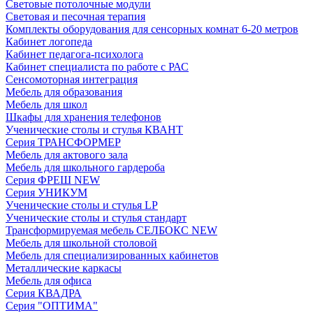
Световые потолочные модули
Световая и песочная терапия
Комплекты оборудования для сенсорных комнат 6-20 метров
Кабинет логопеда
Кабинет педагога-психолога
Кабинет специалиста по работе с РАС
Сенсомоторная интеграция
Мебель для образования
Мебель для школ
Шкафы для хранения телефонов
Ученические столы и стулья КВАНТ
Серия ТРАНСФОРМЕР
Мебель для актового зала
Мебель для школьного гардероба
Серия ФРЕШ NEW
Серия УНИКУМ
Ученические столы и стулья LP
Ученические столы и стулья стандарт
Трансформируемая мебель СЕЛБОКС NEW
Мебель для школьной столовой
Мебель для специализированных кабинетов
Металлические каркасы
Мебель для офиса
Серия КВАДРА
Серия "ОПТИМА"