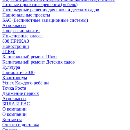
Готовые проектные решения (мебель)
Интерьерные решения для школ и детских садов
Национальные проекты
БАС (Беспилотные авиационные системы)
Агроклассы
Профессионалитет
Инженерные классы
838 ПРИКАЗ
Новостройки
IT-Куб
Капитальный ремонт Школ
Капитальный ремонт Детских садов
Культура
Приоритет 2030
Кванториум
Успех Каждого ребёнка
Точка Роста
Движение первых
Агроклассы
БПЛА И БАС
О компании
О компании
Контакты
Оплата и доставка
Оплата