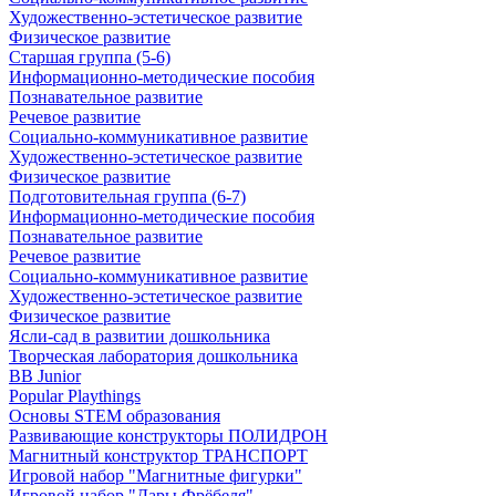
Художественно-эстетическое развитие
Физическое развитие
Старшая группа (5-6)
Информационно-методические пособия
Познавательное развитие
Речевое развитие
Социально-коммуникативное развитие
Художественно-эстетическое развитие
Физическое развитие
Подготовительная группа (6-7)
Информационно-методические пособия
Познавательное развитие
Речевое развитие
Социально-коммуникативное развитие
Художественно-эстетическое развитие
Физическое развитие
Ясли-сад в развитии дошкольника
Творческая лаборатория дошкольника
BB Junior
Popular Playthings
Основы STEM образования
Развивающие конструкторы ПОЛИДРОН
Магнитный конструктор ТРАНСПОРТ
Игровой набор "Магнитные фигурки"
Игровой набор "Дары Фрёбеля"