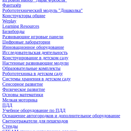
Фантазёр
Робототехнический модуль "Дошколка"
Конструкторы общие
Weplay
Learning Resources
Бизиборды
Развивающие игровые панели
Цифровые лаборатории
Инновационное оборудование
Исследовательская деятельность
Конструирование в детском саду
Настенные развивающие модули
Образовательные комплекты
Робототехника в детском саду
Системы хранения в детском саду
Сенсорное развитие
Физическое развитие
Основы математики
Мелкая моторика
ПДД
Учебное оборудование по ПДД
Оснащение автогородков и дополнительное оборудование
Светоотражатели для пешеходов
Стенды