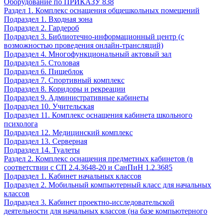
Оборудование по ПРИКАЗУ 838
Раздел 1. Комплекс оснащения общешкольных помещений
Подраздел 1. Входная зона
Подраздел 2. Гардероб
Подраздел 3. Библиотечно-информационный центр (с
возможностью проведения онлайн-трансляций)
Подраздел 4. Многофункциональный актовый зал
Подраздел 5. Столовая
Подраздел 6. Пищеблок
Подраздел 7. Спортивный комплекс
Подраздел 8. Коридоры и рекреации
Подраздел 9. Административные кабинеты
Подраздел 10. Учительская
Подраздел 11. Комплекс оснащения кабинета школьного
психолога
Подраздел 12. Медицинский комплекс
Подраздел 13. Серверная
Подраздел 14. Туалеты
Раздел 2. Комплекс оснащения предметных кабинетов (в
соответствии с СП 2.4.3648-20 и СанПиН 1.2.3685
Подраздел 1. Кабинет начальных классов
Подраздел 2. Мобильный компьютерный класс для начальных
классов
Подраздел 3. Кабинет проектно-исследовательской
деятельности для начальных классов (на базе компьютерного