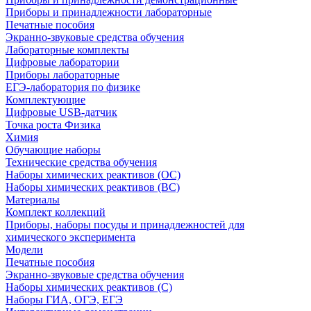
Приборы и принадлежности лабораторные
Печатные пособия
Экранно-звуковые средства обучения
Лабораторные комплекты
Цифровые лаборатории
Приборы лабораторные
ЕГЭ-лаборатория по физике
Комплектующие
Цифровые USB-датчик
Точка роста Физика
Химия
Обучающие наборы
Технические средства обучения
Наборы химических реактивов (ОС)
Наборы химических реактивов (ВС)
Материалы
Комплект коллекций
Приборы, наборы посуды и принадлежностей для
химического эксперимента
Модели
Печатные пособия
Экранно-звуковые средства обучения
Наборы химических реактивов (С)
Наборы ГИА, ОГЭ, ЕГЭ