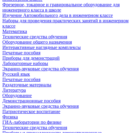
Фрезерное, токарное и гравировальное оборудование для
инженерного класса в школе
Изучение Автомобильного дела в инженерном классе
Наборы для проведения практических занятий в инженерном
классе
Математика
Технические средства обучения
Оборудование общего назначения
Интерактивные наглядные комплексы
Печатные пособия
Приборы для демонстраций
Лабораторные наборы
Экранно-звуковые средства обучения
Русский язык
Печатные пособия
Раздаточные материалы
Литература
Оборудование
Демонстрационные пособия
Экранно-звуковые средства обучения
Патриотическое воспитание
Физика
ГИА-лаборатории по физике
Технические средства обучения
Приборы и принадлежности демонстрационные