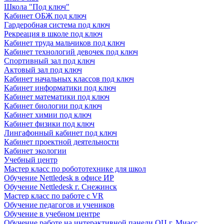
Школа "Под ключ"
Кабинет ОБЖ под ключ
Гардеробная система под ключ
Рекреация в школе под ключ
Кабинет труда мальчиков под ключ
Кабинет технологий девочек под ключ
Спортивный зал под ключ
Актовый зал под ключ
Кабинет начальных классов под ключ
Кабинет информатики под ключ
Кабинет математики под ключ
Кабинет биологии под ключ
Кабинет химии под ключ
Кабинет физики под ключ
Лингафонный кабинет под ключ
Кабинет проектной деятельности
Кабинет экологии
Учебный центр
Мастер класс по робототехнике для школ
Обучение Nettledesk в офисе ИР
Обучение Nettledesk г. Снежинск
Мастер класс по работе с VR
Обучение педагогов и учеников
Обучение в учебном центре
Обучение работе на интерактивной панели ОЦ г. Миасс