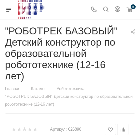
0
"РОБОТРЕК БАЗОВЫЙ"
Детский конструктор по
образовательной
робототехнике (12-16
лет)
—
—
—
Главная
Каталог
Робототехника
"РОБОТРЕК БАЗОВЫЙ" Детский конструктор по образовательной
робототехнике (12-16 лет)
Артикул:
626890